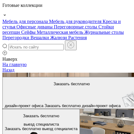
Готовые коллекции
Мебель для персонала
Мебель для руководителя
Кресла и
стулья
Офисные диваны
Переговорные столы
Стойки
ресепшн
Сейфы
Металлическая мебель
Журнальные столы
Перегородки
Вешалки
Жалюзи
Растения
Наверх
На главную
Назад
Заказать бесплатно
дизайн-проект офиса
Заказать бесплатно
дизайн-проект офиса
Заказать бесплатно
выезд специалиста
Заказать бесплатно
выезд специалиста