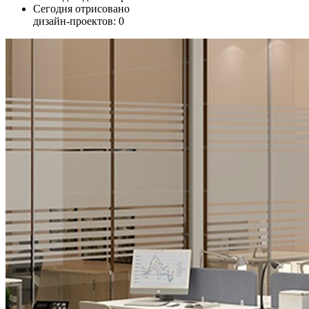
Сегодня отрисовано
дизайн-проектов:
0