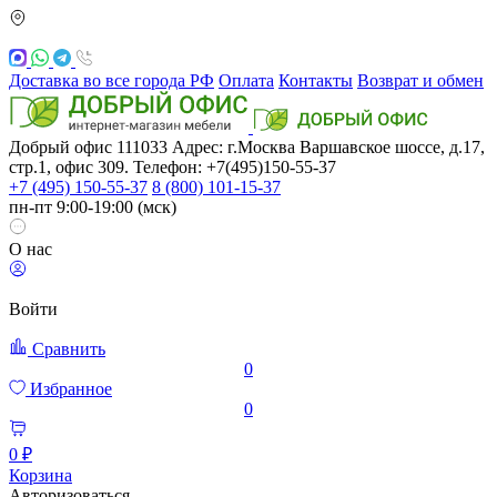
Доставка во все города РФ
Оплата
Контакты
Возврат и обмен
Добрый офис
111033
Адрес: г.Москва
Варшавское шоссе, д.17,
стр.1, офис 309. Телефон: +7(495)150-55-37
+7 (495) 150-55-37
8 (800) 101-15-37
пн-пт 9:00-19:00 (мск)
О нас
Войти
Сравнить
0
Избранное
0
0 ₽
Корзина
Авторизоваться