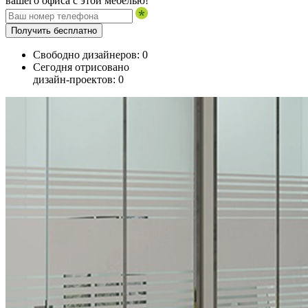
вашего офиса с этой мебелью!
Получить бесплатно
Свободно дизайнеров:
0
Сегодня отрисовано
дизайн-проектов:
0