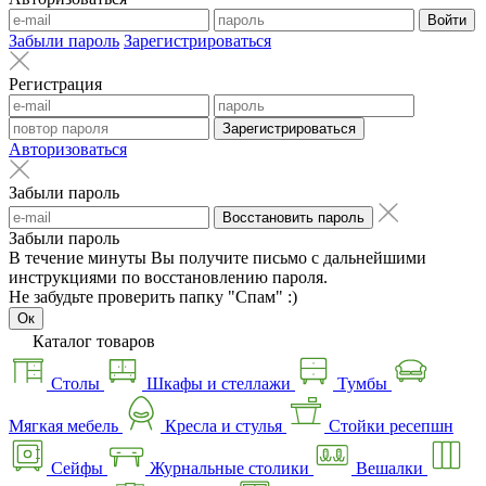
Войти
Забыли пароль
Зарегистрироваться
Регистрация
Зарегистрироваться
Авторизоваться
Забыли пароль
Восстановить пароль
Забыли пароль
В течение минуты Вы получите письмо с дальнейшими
инструкциями по восстановлению пароля.
Не забудьте проверить папку "Спам" :)
Ок
Каталог товаров
Столы
Шкафы и стеллажи
Тумбы
Мягкая мебель
Кресла и стулья
Стойки ресепшн
Сейфы
Журнальные столики
Вешалки