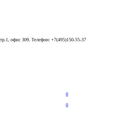
тр.1, офис 309. Телефон: +7(495)150-55-37
0
0