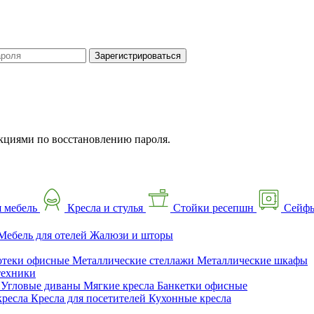
Зарегистрироваться
кциями по восстановлению пароля.
 мебель
Кресла и стулья
Стойки ресепшн
Сейф
Мебель для отелей
Жалюзи и шторы
отеки офисные
Металлические стеллажи
Металлические шкафы
техники
ы
Угловые диваны
Мягкие кресла
Банкетки офисные
кресла
Кресла для посетителей
Кухонные кресла