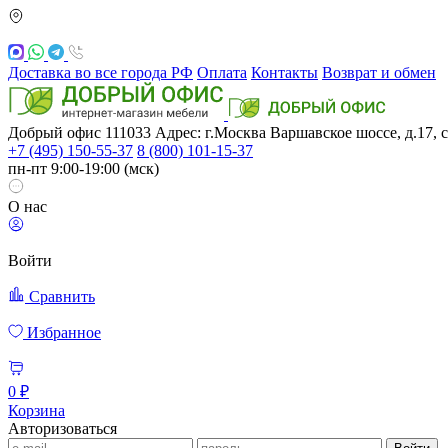
Доставка во все города РФ
Оплата
Контакты
Возврат и обмен
Добрый офис
111033
Адрес: г.Москва
Варшавское шоссе, д.17, с
+7 (495) 150-55-37
8 (800) 101-15-37
пн-пт 9:00-19:00 (мск)
О нас
Войти
Сравнить
Избранное
0 ₽
Корзина
Авторизоваться