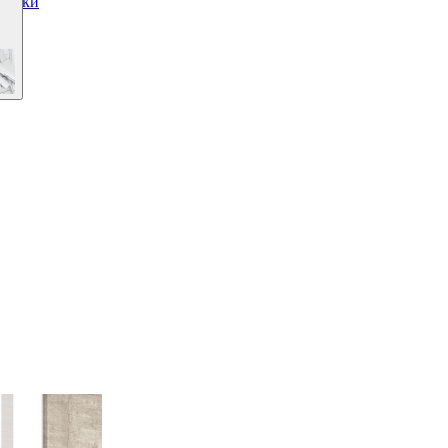
родки