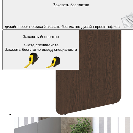
На главную
Офисные перегородки
Напольные офисные перего
Заказать бесплатно
Назад
дизайн-проект офиса
Заказать бесплатно
дизайн-проект офиса
Заказать бесплатно
выезд специалиста
Заказать бесплатно
выезд специалиста