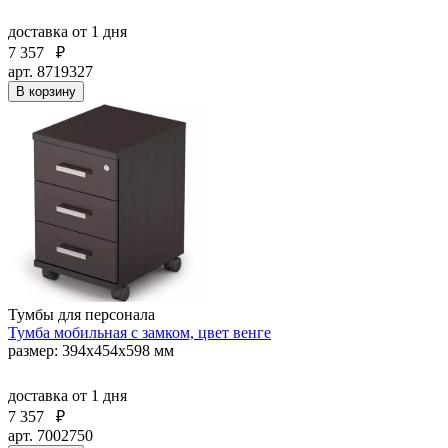
доставка
от 1 дня
7 357
₽
арт. 8719327
В корзину
Тумбы для персонала
Тумба мобильная с замком, цвет венге
размер: 394х454х598 мм
доставка
от 1 дня
7 357
₽
арт. 7002750