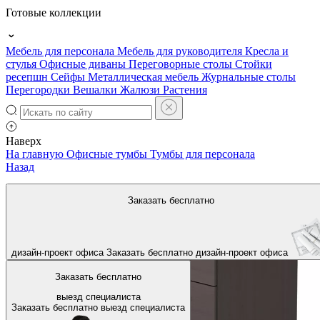
Готовые коллекции
Мебель для персонала
Мебель для руководителя
Кресла и
стулья
Офисные диваны
Переговорные столы
Стойки
ресепшн
Сейфы
Металлическая мебель
Журнальные столы
Перегородки
Вешалки
Жалюзи
Растения
Наверх
На главную
Офисные тумбы
Тумбы для персонала
Назад
Заказать бесплатно
дизайн-проект офиса
Заказать бесплатно
дизайн-проект офиса
Заказать бесплатно
выезд специалиста
Заказать бесплатно
выезд специалиста