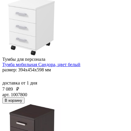
Тумбы для персонала
Тумба мобильная Сандора, цвет белый
размер: 394х454х598 мм
доставка
от 1 дня
7 089
₽
арт. 1007800
В корзину