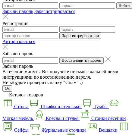
Войти
Забыли пароль
Зарегистрироваться
Регистрация
Зарегистрироваться
Авторизоваться
Забыли пароль
Восстановить пароль
Забыли пароль
В течение минуты Вы получите письмо с дальнейшими
инструкциями по восстановлению пароля.
Не забудьте проверить папку "Спам" :)
Ок
Каталог товаров
Столы
Шкафы и стеллажи
Тумбы
Мягкая мебель
Кресла и стулья
Стойки ресепшн
Сейфы
Журнальные столики
Вешалки