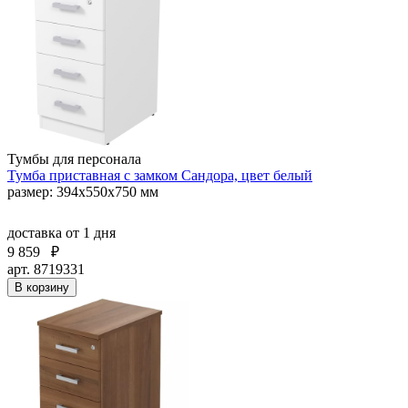
Тумбы для персонала
Тумба приставная с замком Сандора, цвет белый
размер: 394х550х750 мм
доставка
от 1 дня
9 859
₽
арт. 8719331
В корзину