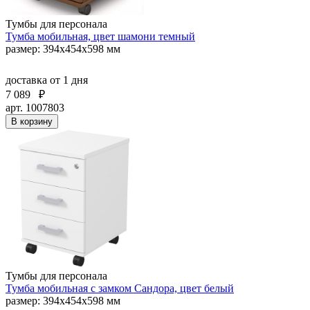
Тумбы для персонала
Тумба мобильная, цвет шамони темный
размер: 394х454х598 мм
доставка
от 1 дня
7 089
₽
арт. 1007803
В корзину
Тумбы для персонала
Тумба мобильная с замком Сандора, цвет белый
размер: 394х454х598 мм