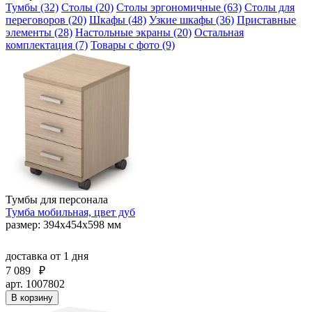
Тумбы (32)
Столы (20)
Столы эргономичные (63)
Столы для
переговоров (20)
Шкафы (48)
Узкие шкафы (36)
Приставные
элементы (28)
Настольные экраны (20)
Остальная
комплектация (7)
Товары с фото (9)
Тумбы для персонала
Тумба мобильная, цвет дуб
размер: 394х454х598 мм
доставка
от 1 дня
7 089
₽
арт. 1007802
В корзину