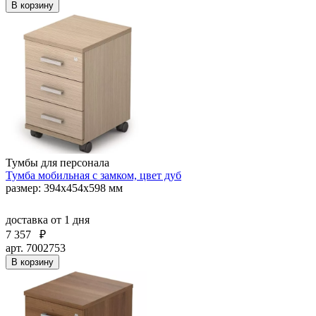
В корзину
Тумбы для персонала
Тумба мобильная с замком, цвет дуб
размер: 394х454х598 мм
доставка
от 1 дня
7 357
₽
арт. 7002753
В корзину