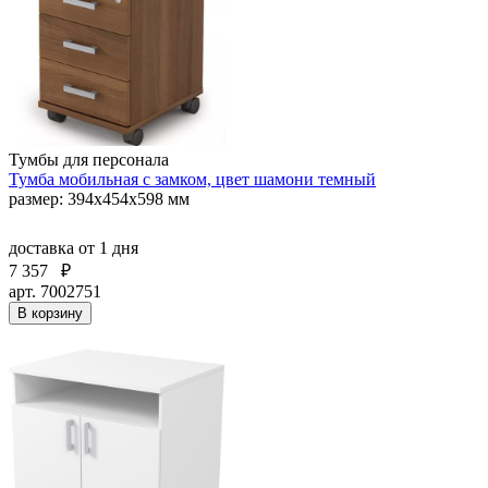
Тумбы для персонала
Тумба мобильная с замком, цвет шамони темный
размер: 394х454х598 мм
доставка
от 1 дня
7 357
₽
арт. 7002751
В корзину