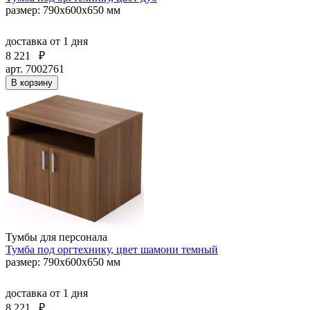
размер: 790х600х650 мм
доставка
от 1 дня
8 221
₽
арт. 7002761
В корзину
Тумбы для персонала
Тумба под оргтехнику, цвет шамони темный
размер: 790х600х650 мм
доставка
от 1 дня
8 221
₽