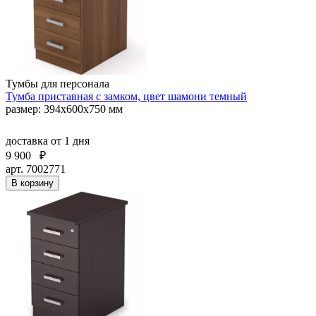
Тумбы для персонала
Тумба приставная с замком, цвет шамони темный
размер: 394х600х750 мм
доставка
от 1 дня
9 900
₽
арт. 7002771
В корзину