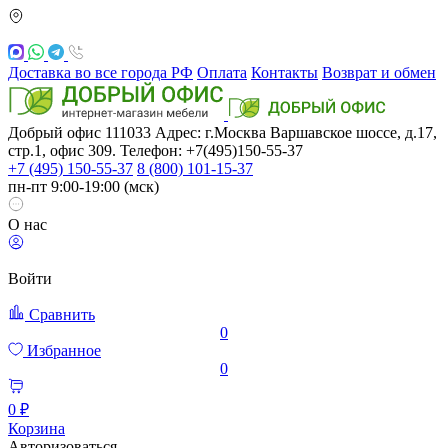
Доставка во все города РФ
Оплата
Контакты
Возврат и обмен
Добрый офис
111033
Адрес: г.Москва
Варшавское шоссе, д.17,
стр.1, офис 309. Телефон: +7(495)150-55-37
+7 (495) 150-55-37
8 (800) 101-15-37
пн-пт 9:00-19:00 (мск)
О нас
Войти
Сравнить
0
Избранное
0
0 ₽
Корзина
Авторизоваться