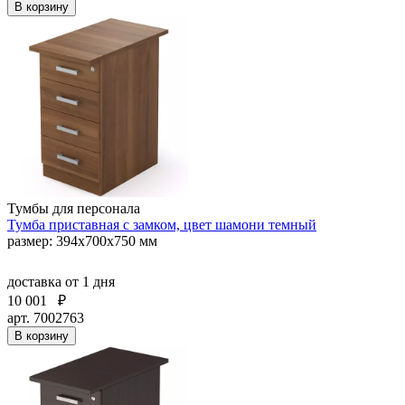
В корзину
Тумбы для персонала
Тумба приставная с замком, цвет шамони темный
размер: 394х700х750 мм
доставка
от 1 дня
10 001
₽
арт. 7002763
В корзину