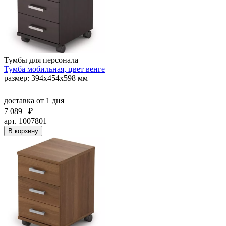
Тумбы для персонала
Тумба мобильная, цвет венге
размер: 394х454х598 мм
доставка
от 1 дня
7 089
₽
арт. 1007801
В корзину