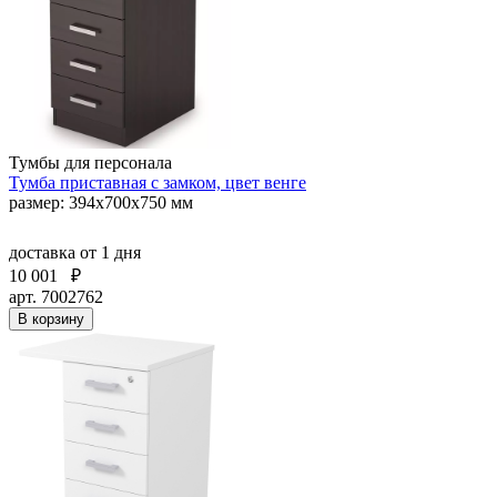
Тумбы для персонала
Тумба приставная с замком, цвет венге
размер: 394х700х750 мм
доставка
от 1 дня
10 001
₽
арт. 7002762
В корзину