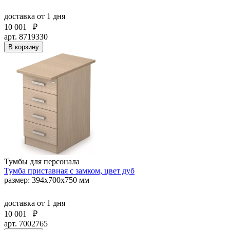
доставка
от 1 дня
10 001
₽
арт. 8719330
В корзину
Тумбы для персонала
Тумба приставная с замком, цвет дуб
размер: 394х700х750 мм
доставка
от 1 дня
10 001
₽
арт. 7002765