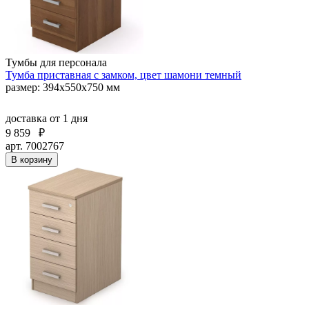
Тумбы для персонала
Тумба приставная с замком, цвет шамони темный
размер: 394х550х750 мм
доставка
от 1 дня
9 859
₽
арт. 7002767
В корзину