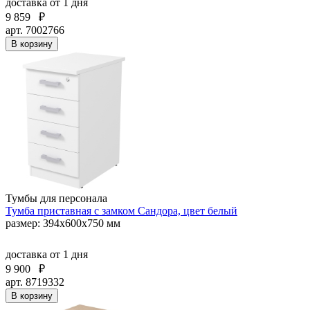
доставка
от 1 дня
9 859
₽
арт. 7002766
В корзину
Тумбы для персонала
Тумба приставная с замком Сандора, цвет белый
размер: 394х600х750 мм
доставка
от 1 дня
9 900
₽
арт. 8719332
В корзину