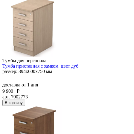
Тумбы для персонала
Тумба приставная с замком, цвет дуб
размер: 394х600х750 мм
доставка
от 1 дня
9 900
₽
арт. 7002773
В корзину