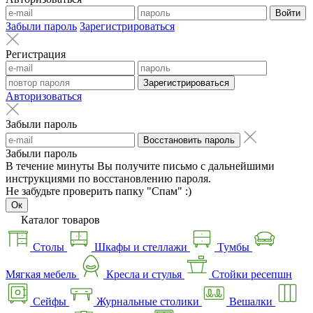
Войти
Забыли пароль
Зарегистрироваться
Регистрация
Зарегистрироваться
Авторизоваться
Забыли пароль
Восстановить пароль
Забыли пароль
В течение минуты Вы получите письмо с дальнейшими
инструкциями по восстановлению пароля.
Не забудьте проверить папку "Спам" :)
Ок
Каталог товаров
Столы
Шкафы и стеллажи
Тумбы
Мягкая мебель
Кресла и стулья
Стойки ресепшн
Сейфы
Журнальные столики
Вешалки