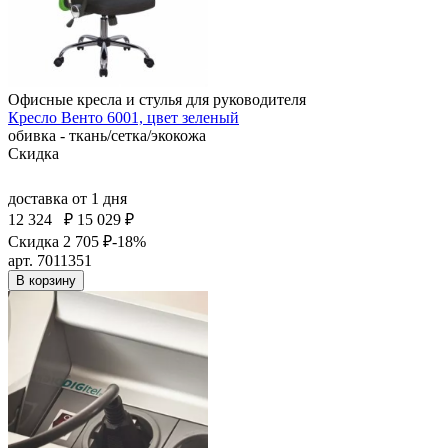
Офисные кресла и стулья для руководителя
Кресло Венто 6001, цвет зеленый
обивка - ткань/сетка/экокожа
Скидка
доставка
от 1 дня
12 324
₽
15 029 ₽
Скидка 2 705 ₽
-18%
арт. 7011351
В корзину