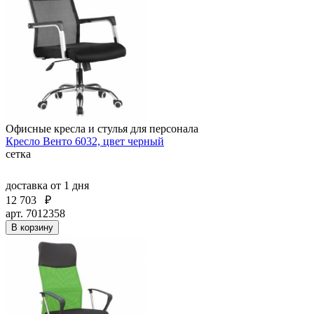
Офисные кресла и стулья для персонала
Кресло Венто 6032, цвет черный
сетка
доставка
от 1 дня
12 703
₽
арт. 7012358
В корзину