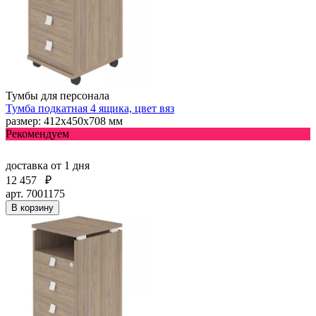
Тумбы для персонала
Тумба подкатная 4 ящика, цвет вяз
размер: 412х450х708 мм
Рекомендуем
доставка
от 1 дня
12 457
₽
арт. 7001175
В корзину