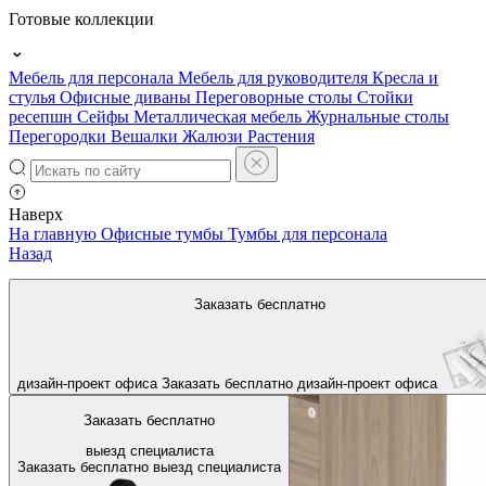
Готовые коллекции
Мебель для персонала
Мебель для руководителя
Кресла и
стулья
Офисные диваны
Переговорные столы
Стойки
ресепшн
Сейфы
Металлическая мебель
Журнальные столы
Перегородки
Вешалки
Жалюзи
Растения
Наверх
На главную
Офисные тумбы
Тумбы для персонала
Назад
Заказать бесплатно
дизайн-проект офиса
Заказать бесплатно
дизайн-проект офиса
Заказать бесплатно
выезд специалиста
Заказать бесплатно
выезд специалиста