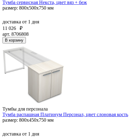
Тумба сервисная Некста, цвет вяз + беж
размер: 800x500x750 мм
доставка
от 1 дня
11 026
₽
арт. 8706808
В корзину
Тумбы для персонала
Тумба распашная Платинум Персонал, цвет слоновая кость
размер: 800х450х750 мм
доставка
от 1 дня