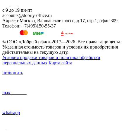
с 9 до 19 пн-пт
accounts@dobriy-office.ru
Адрес: г.Москва, Варшавское шоссе, д.17, стр.1, офис 309.
Телефон: +7(495)150-55-37
© ООО «Добрый офис» 2017—2026. Все права защищены.
Указанная стоимость товаров и условия их приобретения
действительны на текущую дату.
Условия продажи товаров и политика обработки
персональных данных
Карта сайта
позвонить
max
whatsapp