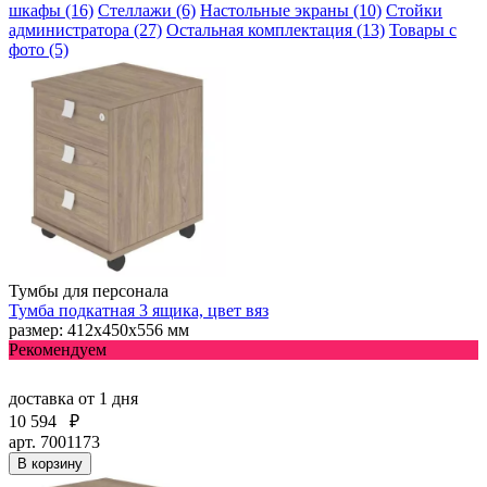
шкафы (16)
Стеллажи (6)
Настольные экраны (10)
Стойки
администратора (27)
Остальная комплектация (13)
Товары с
фото (5)
Тумбы для персонала
Тумба подкатная 3 ящика, цвет вяз
размер: 412х450х556 мм
Рекомендуем
доставка
от 1 дня
10 594
₽
арт. 7001173
В корзину