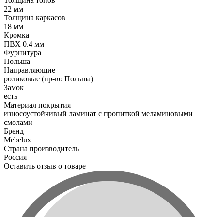
Толщина топов
22 мм
Толщина каркасов
18 мм
Кромка
ПВХ 0,4 мм
Фурнитура
Польша
Направляющие
роликовые (пр-во Польша)
Замок
есть
Материал покрытия
износоустойчивый ламинат с пропиткой меламиновыми
смолами
Бренд
Mebelux
Страна производитель
Россия
Оставить отзыв о товаре