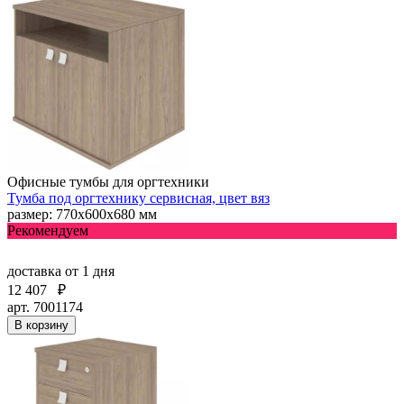
Офисные тумбы для оргтехники
Тумба под оргтехнику сервисная, цвет вяз
размер: 770х600х680 мм
Рекомендуем
доставка
от 1 дня
12 407
₽
арт. 7001174
В корзину