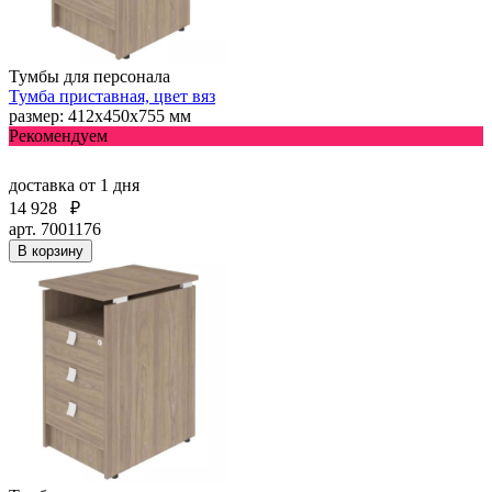
Тумбы для персонала
Тумба приставная, цвет вяз
размер: 412х450х755 мм
Рекомендуем
доставка
от 1 дня
14 928
₽
арт. 7001176
В корзину