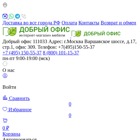
Доставка во все города РФ
Оплата
Контакты
Возврат и обмен
Добрый офис
111033
Адрес: г.Москва
Варшавское шоссе, д.17,
стр.1, офис 309. Телефон: +7(495)150-55-37
+7 (495) 150-55-37
8 (800) 101-15-37
пн-пт 9:00-19:00 (мск)
О нас
Войти
Сравнить
0
Избранное
0
0 ₽
Корзина
Авторизоваться