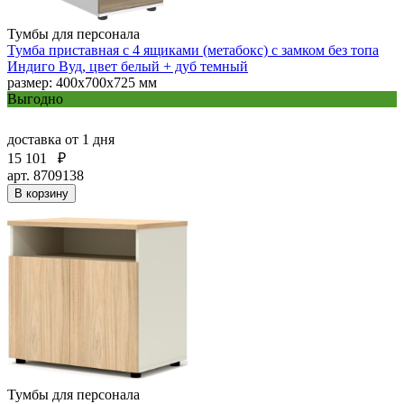
Тумбы для персонала
Тумба приставная с 4 ящиками (метабокс) с замком без топа
Индиго Вуд, цвет белый + дуб темный
размер: 400х700х725 мм
Выгодно
доставка
от 1 дня
15 101
₽
арт. 8709138
В корзину
Тумбы для персонала