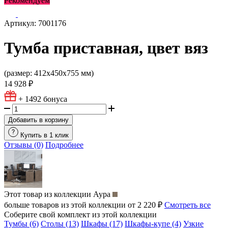
Рекомендуем
Артикул: 7001176
Тумба приставная, цвет вяз
(размер: 412х450х755 мм)
14 928 ₽
+ 1492
бонуса
Добавить в корзину
Купить в 1 клик
Отзывы (0)
Подробнее
Этот товар из коллекции
Аура
больше товаров из этой коллекции от 2 220 ₽
Смотреть все
Соберите свой комплект из этой коллекции
Тумбы (6)
Столы (13)
Шкафы (17)
Шкафы-купе (4)
Узкие