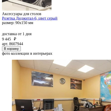
Аксессуары для столов
Розетка Диджитал-6, цвет серый
размер: 90х150 мм
доставка
от 1 дня
9 445
₽
арт. 8607944
В корзину
фото коллекции в интерьерах