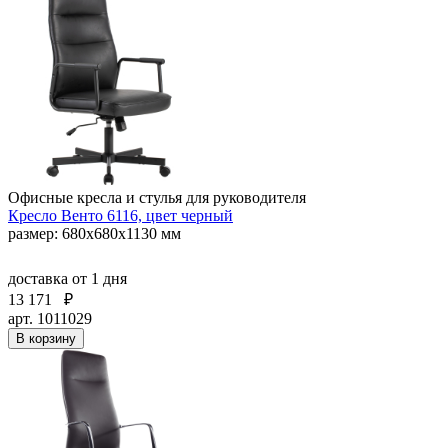
Офисные кресла и стулья для руководителя
Кресло Венто 6116, цвет черный
размер: 680х680х1130 мм
доставка
от 1 дня
13 171
₽
арт. 1011029
В корзину