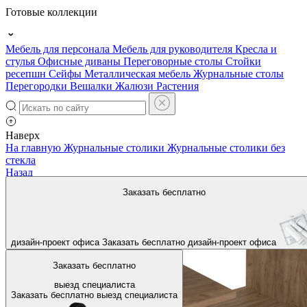
Готовые коллекции
Мебель для персонала
Мебель для руководителя
Кресла и
стулья
Офисные диваны
Переговорные столы
Стойки
ресепшн
Сейфы
Металлическая мебель
Журнальные столы
Перегородки
Вешалки
Жалюзи
Растения
Наверх
На главную
Журнальные столики
Журнальные столики без
стекла
Назад
Заказать бесплатно
дизайн-проект офиса
Заказать бесплатно
дизайн-проект офиса
Заказать бесплатно
выезд специалиста
Заказать бесплатно
выезд специалиста