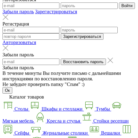
Войти
Забыли пароль
Зарегистрироваться
Регистрация
Зарегистрироваться
Авторизоваться
Забыли пароль
Восстановить пароль
Забыли пароль
В течение минуты Вы получите письмо с дальнейшими
инструкциями по восстановлению пароля.
Не забудьте проверить папку "Спам" :)
Ок
Каталог товаров
Столы
Шкафы и стеллажи
Тумбы
Мягкая мебель
Кресла и стулья
Стойки ресепшн
Сейфы
Журнальные столики
Вешалки