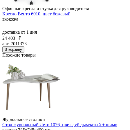
Офисные кресла и стулья для руководителя
Кресло Венто 6010, цвет бежевый
экокожа
доставка
от 1 дня
24 403
₽
арт. 7011373
В корзину
Похожие товары
Журнальные столики
Стол журнальный Лето 1076, цвет дуб дымчатый + шимо
размер: 785х745х400 мм