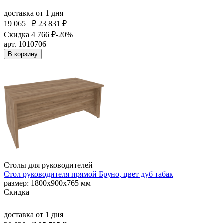
доставка
от 1 дня
19 065
₽
23 831 ₽
Скидка 4 766 ₽
-20%
арт. 1010706
В корзину
Столы для руководителей
Стол руководителя прямой Бруно, цвет дуб табак
размер: 1800х900х765 мм
Скидка
доставка
от 1 дня