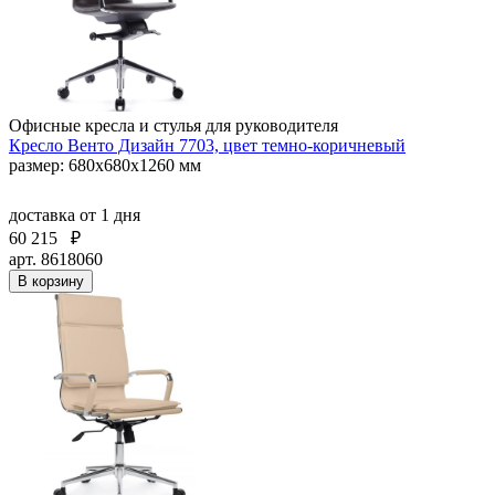
Офисные кресла и стулья для руководителя
Кресло Венто Дизайн 7703, цвет темно-коричневый
размер: 680х680х1260 мм
доставка
от 1 дня
60 215
₽
арт. 8618060
В корзину