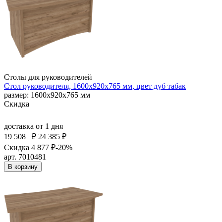
Столы для руководителей
Стол руководителя, 1600х920х765 мм, цвет дуб табак
размер: 1600х920х765 мм
Скидка
доставка
от 1 дня
19 508
₽
24 385 ₽
Скидка 4 877 ₽
-20%
арт. 7010481
В корзину