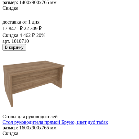
размер: 1400х900х765 мм
Скидка
доставка
от 1 дня
17 847
₽
22 309 ₽
Скидка 4 462 ₽
-20%
арт. 1010710
В корзину
Столы для руководителей
Стол руководителя прямой Бруно, цвет дуб табак
размер: 1600х900х765 мм
Скидка