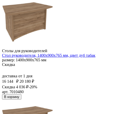
Столы для руководителей
Стол руководителя, 1400x900x765 мм, цвет дуб табак
размер: 1400x900x765 мм
Скидка
доставка
от 1 дня
16 144
₽
20 180 ₽
Скидка 4 036 ₽
-20%
арт. 7010480
В корзину