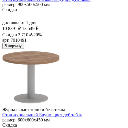
размер: 900х500х500 мм
Скидка
доставка
от 1 дня
10 839
₽
13 549 ₽
Скидка 2 710 ₽
-20%
арт. 7010491
В корзину
Журнальные столики без стекла
Стол журнальный Бруно, цвет дуб табак
размер: 600х600х450 мм
Скидка