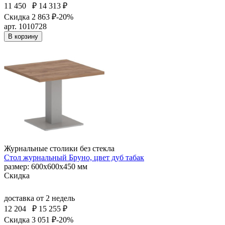
11 450
₽
14 313 ₽
Скидка 2 863 ₽
-20%
арт. 1010728
В корзину
Журнальные столики без стекла
Стол журнальный Бруно, цвет дуб табак
размер: 600х600х450 мм
Скидка
доставка
от 2 недель
12 204
₽
15 255 ₽
Скидка 3 051 ₽
-20%