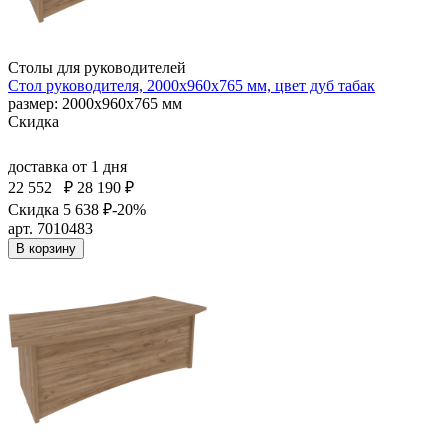
Столы для руководителей
Стол руководителя, 2000х960х765 мм, цвет дуб табак
размер: 2000х960х765 мм
Скидка
доставка
от 1 дня
22 552
₽
28 190 ₽
Скидка 5 638 ₽
-20%
арт. 7010483
В корзину