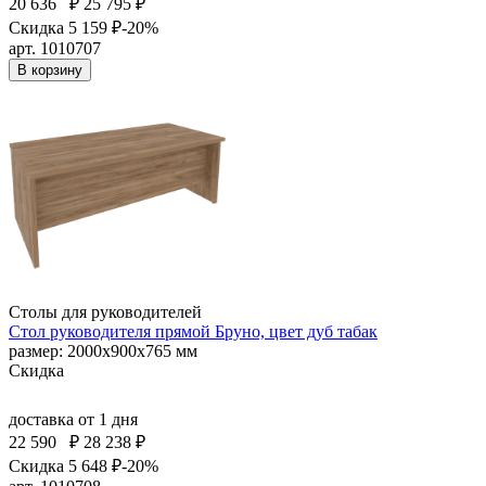
20 636
₽
25 795 ₽
Скидка 5 159 ₽
-20%
арт. 1010707
В корзину
Столы для руководителей
Стол руководителя прямой Бруно, цвет дуб табак
размер: 2000х900х765 мм
Скидка
доставка
от 1 дня
22 590
₽
28 238 ₽
Скидка 5 648 ₽
-20%