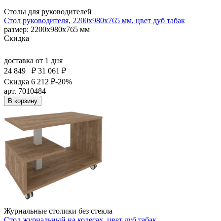
Столы для руководителей
Стол руководителя, 2200х980х765 мм, цвет дуб табак
размер: 2200х980х765 мм
Скидка
доставка
от 1 дня
24 849
₽
31 061 ₽
Скидка 6 212 ₽
-20%
арт. 7010484
В корзину
Журнальные столики без стекла
Стол журнальный на колесах, цвет дуб табак