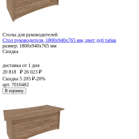
Столы для руководителей
Стол руководителя, 1800х940х765 мм, цвет дуб табак
размер: 1800х940х765 мм
Скидка
доставка
от 1 дня
20 818
₽
26 023 ₽
Скидка 5 205 ₽
-20%
арт. 7010482
В корзину