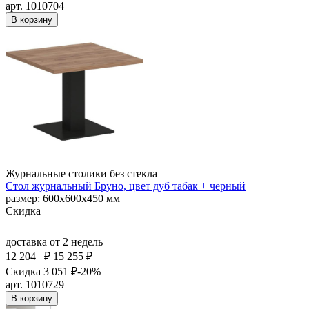
арт. 1010704
В корзину
Журнальные столики без стекла
Стол журнальный Бруно, цвет дуб табак + черный
размер: 600х600х450 мм
Скидка
доставка
от 2 недель
12 204
₽
15 255 ₽
Скидка 3 051 ₽
-20%
арт. 1010729
В корзину