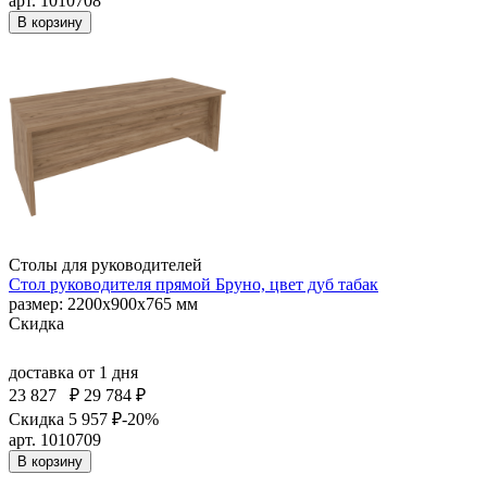
арт. 1010708
В корзину
Столы для руководителей
Стол руководителя прямой Бруно, цвет дуб табак
размер: 2200х900х765 мм
Скидка
доставка
от 1 дня
23 827
₽
29 784 ₽
Скидка 5 957 ₽
-20%
арт. 1010709
В корзину