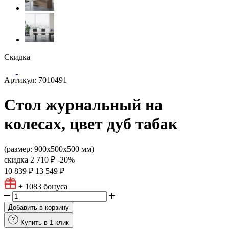
Скидка
Артикул: 7010491
Стол журнальный на
колесах, цвет дуб табак
(размер: 900х500х500 мм)
скидка
2 710 ₽
-20%
10 839 ₽
13 549 ₽
+ 1083
бонуса
Добавить в корзину
Купить в 1 клик