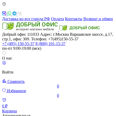
Доставка во все города РФ
Оплата
Контакты
Возврат и обмен
Добрый офис
111033
Адрес: г.Москва
Варшавское шоссе, д.17,
стр.1, офис 309. Телефон: +7(495)150-55-37
+7 (495) 150-55-37
8 (800) 101-15-37
пн-пт 9:00-19:00 (мск)
О нас
Войти
Сравнить
0
Избранное
0
0 ₽
Корзина
Авторизоваться