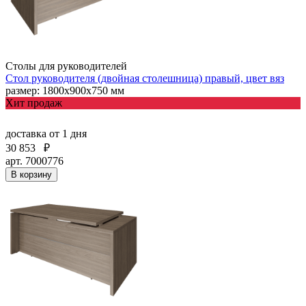
Столы для руководителей
Стол руководителя (двойная столешница) правый, цвет вяз
размер: 1800х900х750 мм
Хит продаж
доставка
от 1 дня
30 853
₽
арт. 7000776
В корзину