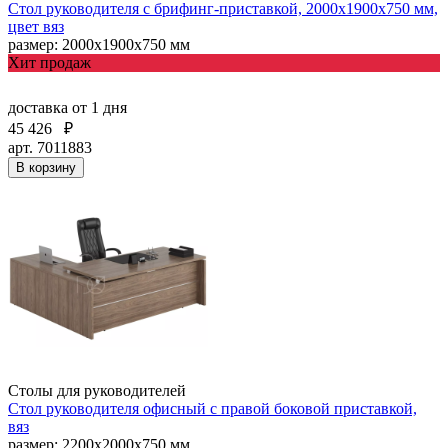
Стол руководителя с брифинг-приставкой, 2000х1900х750 мм,
цвет вяз
размер: 2000х1900х750 мм
Хит продаж
доставка
от 1 дня
45 426
₽
арт. 7011883
В корзину
Столы для руководителей
Стол руководителя офисный с правой боковой приставкой,
вяз
размер: 2200х2000х750 мм