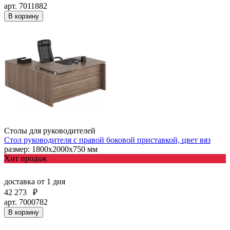
арт. 7011882
В корзину
Столы для руководителей
Стол руководителя с правой боковой приставкой, цвет вяз
размер: 1800х2000х750 мм
Хит продаж
доставка
от 1 дня
42 273
₽
арт. 7000782
В корзину