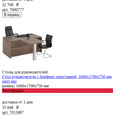
32 708
₽
арт. 7000777
В корзину
Столы для руководителей
Стол руководителя с брифинг-приставкой, 1600х1700х750 мм,
цвет вяз
размер: 1600х1700х750 мм
Хит продаж
доставка
от 1 дня
35 848
₽
арт. 7011887