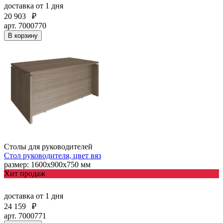
доставка
от 1 дня
20 903
₽
арт. 7000770
В корзину
Столы для руководителей
Стол руководителя, цвет вяз
размер: 1600х900х750 мм
Хит продаж
доставка
от 1 дня
24 159
₽
арт. 7000771