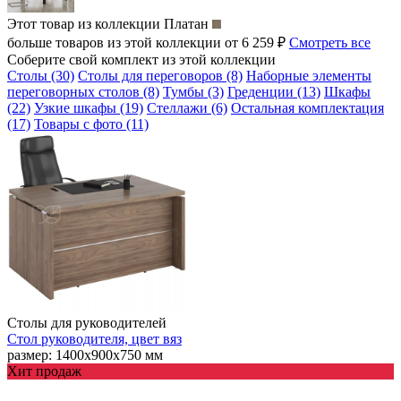
Этот товар из коллекции
Платан
больше товаров из этой коллекции от 6 259 ₽
Смотреть все
Соберите свой комплект из этой коллекции
Столы (30)
Столы для переговоров (8)
Наборные элементы
переговорных столов (8)
Тумбы (3)
Греденции (13)
Шкафы
(22)
Узкие шкафы (19)
Стеллажи (6)
Остальная комплектация
(17)
Товары с фото (11)
Столы для руководителей
Стол руководителя, цвет вяз
размер: 1400х900х750 мм
Хит продаж