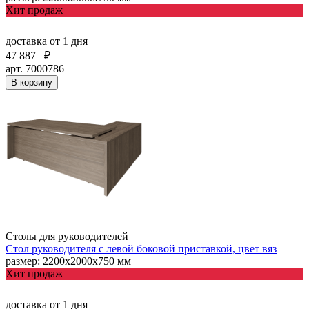
Хит продаж
доставка
от 1 дня
47 887
₽
арт. 7000786
В корзину
Столы для руководителей
Стол руководителя с левой боковой приставкой, цвет вяз
размер: 2200х2000х750 мм
Хит продаж
доставка
от 1 дня