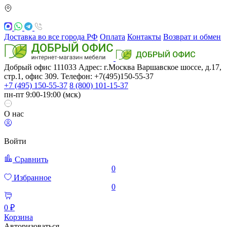
Доставка во все города РФ
Оплата
Контакты
Возврат и обмен
Добрый офис
111033
Адрес: г.Москва
Варшавское шоссе, д.17,
стр.1, офис 309. Телефон: +7(495)150-55-37
+7 (495) 150-55-37
8 (800) 101-15-37
пн-пт 9:00-19:00 (мск)
О нас
Войти
Сравнить
0
Избранное
0
0 ₽
Корзина
Авторизоваться