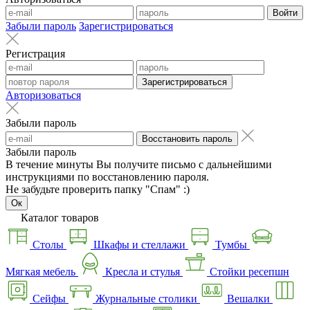
Войти
Забыли пароль
Зарегистрироваться
Регистрация
Зарегистрироваться
Авторизоваться
Забыли пароль
Восстановить пароль
Забыли пароль
В течение минуты Вы получите письмо с дальнейшими
инструкциями по восстановлению пароля.
Не забудьте проверить папку "Спам" :)
Ок
Каталог товаров
Столы
Шкафы и стеллажи
Тумбы
Мягкая мебель
Кресла и стулья
Стойки ресепшн
Сейфы
Журнальные столики
Вешалки