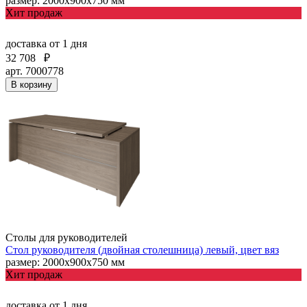
размер: 2000х900х750 мм
Хит продаж
доставка
от 1 дня
32 708
₽
арт. 7000778
В корзину
Столы для руководителей
Стол руководителя (двойная столешница) левый, цвет вяз
размер: 2000х900х750 мм
Хит продаж
доставка
от 1 дня