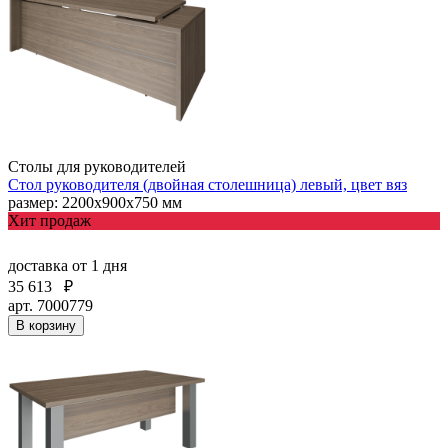
Столы для руководителей
Стол руководителя (двойная столешница) левый, цвет вяз
размер: 2200х900х750 мм
Хит продаж
доставка
от 1 дня
35 613
₽
арт. 7000779
В корзину