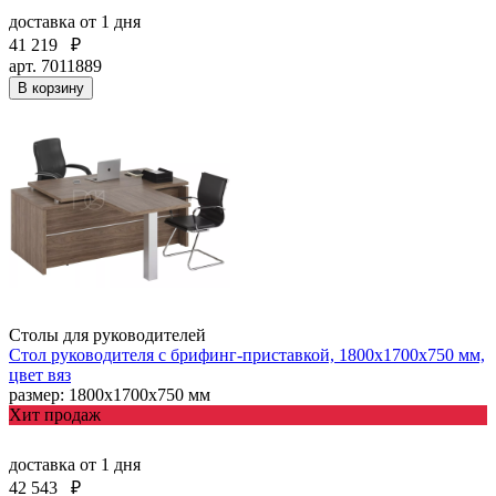
доставка
от 1 дня
41 219
₽
арт. 7011889
В корзину
Столы для руководителей
Стол руководителя с брифинг-приставкой, 1800х1700х750 мм,
цвет вяз
размер: 1800х1700х750 мм
Хит продаж
доставка
от 1 дня
42 543
₽