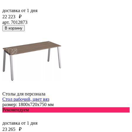
доставка
от 1 дня
22 223
₽
арт. 7012873
В корзину
Столы для персонала
Стол рабочий, цвет вяз
размер: 1800х720х750 мм
Рекомендуем
доставка
от 1 дня
23 265
₽