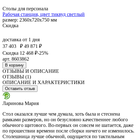
Столы для персонала
Рабочая станция, цвет тиквуд светлый
размер: 2360х720х750 мм
Скидка
доставка
от 1 дня
37 403
₽
49 871 ₽
Скидка 12 468 ₽
-25%
арт. 8603862
В корзину
ОТЗЫВЫ И ОПИСАНИЕ
ОТЗЫВЫ (1)
ОПИСАНИЕ И ХАРАКТЕРИСТИКИ
Оставить отзыв
Ларинова Мария
Стол оказался лучше чем думала, хоть была и стеснена
рамками размеров, но он безусловно качественнее любого
обычного щитового. Во-первых он совсем не шатается, даже
по прошествии времени после сборки ничего не изменилось.
Столешница лучше обычной, ощущается по тактильным