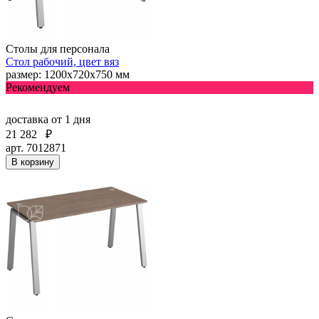
Столы для персонала
Стол рабочий, цвет вяз
размер: 1200х720х750 мм
Рекомендуем
доставка
от 1 дня
21 282
₽
арт. 7012871
В корзину