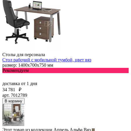
Столы для персонала
Стол рабочий с мобильной тумбой, цвет вяз
размер: 1400х700х750 мм
Рекомендуем
доставка
от 1 дня
34 781
₽
арт. 7012789
В корзину
Этот товар из коллекции
Апрель Альфа Вяз