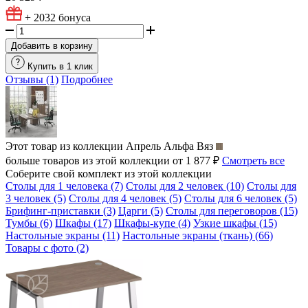
+ 2032
бонуса
Добавить в корзину
Купить в 1 клик
Отзывы (1)
Подробнее
Этот товар из коллекции
Апрель Альфа Вяз
больше товаров из этой коллекции от 1 877 ₽
Смотреть все
Соберите свой комплект из этой коллекции
Столы для 1 человека (7)
Столы для 2 человек (10)
Столы для
3 человек (5)
Столы для 4 человек (5)
Столы для 6 человек (5)
Брифинг-приставки (3)
Царги (5)
Столы для переговоров (15)
Тумбы (6)
Шкафы (17)
Шкафы-купе (4)
Узкие шкафы (15)
Настольные экраны (11)
Настольные экраны (ткань) (66)
Товары с фото (2)