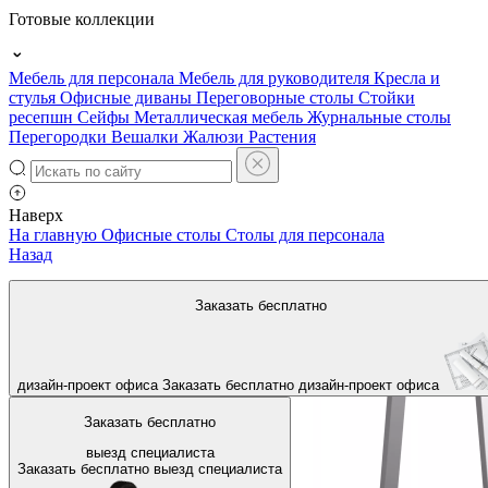
Готовые коллекции
Мебель для персонала
Мебель для руководителя
Кресла и
стулья
Офисные диваны
Переговорные столы
Стойки
ресепшн
Сейфы
Металлическая мебель
Журнальные столы
Перегородки
Вешалки
Жалюзи
Растения
Наверх
На главную
Офисные столы
Столы для персонала
Назад
Заказать бесплатно
дизайн-проект офиса
Заказать бесплатно
дизайн-проект офиса
Заказать бесплатно
выезд специалиста
Заказать бесплатно
выезд специалиста