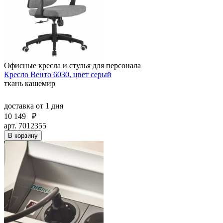
Офисные кресла и стулья для персонала
Кресло Венто 6030, цвет серый
ткань кашемир
доставка
от 1 дня
10 149
₽
арт. 7012355
В корзину