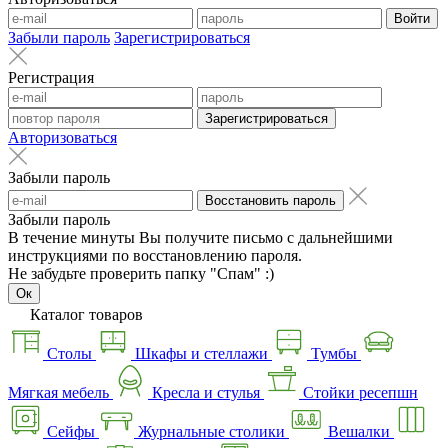
Войти
Забыли пароль
Зарегистрироваться
Регистрация
Зарегистрироваться
Авторизоваться
Забыли пароль
Восстановить пароль
Забыли пароль
В течение минуты Вы получите письмо с дальнейшими
инструкциями по восстановлению пароля.
Не забудьте проверить папку "Спам" :)
Ок
Каталог товаров
Столы
Шкафы и стеллажи
Тумбы
Мягкая мебель
Кресла и стулья
Стойки ресепшн
Сейфы
Журнальные столики
Вешалки