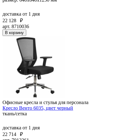
доставка
от 1 дня
22 128
₽
арт. 8710036
В корзину
Офисные кресла и стулья для персонала
Кресло Венто 6035, цвет черный
ткань/сетка
доставка
от 1 дня
22 714
₽