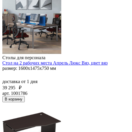
Столы для персонала
Стол на 2 рабочих места Апрель Люкс Вяз, цвет вяз
размер: 1600х1475х750 мм
доставка
от 1 дня
39 295
₽
арт. 1001786
В корзину