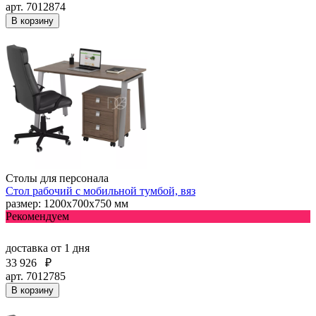
арт. 7012874
В корзину
Столы для персонала
Стол рабочий с мобильной тумбой, вяз
размер: 1200х700х750 мм
Рекомендуем
доставка
от 1 дня
33 926
₽
арт. 7012785
В корзину