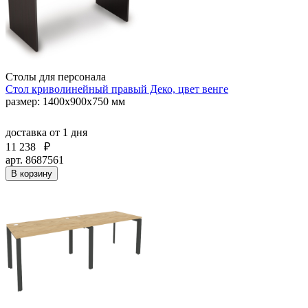
Столы для персонала
Стол криволинейный правый Деко, цвет венге
размер: 1400х900х750 мм
доставка
от 1 дня
11 238
₽
арт. 8687561
В корзину