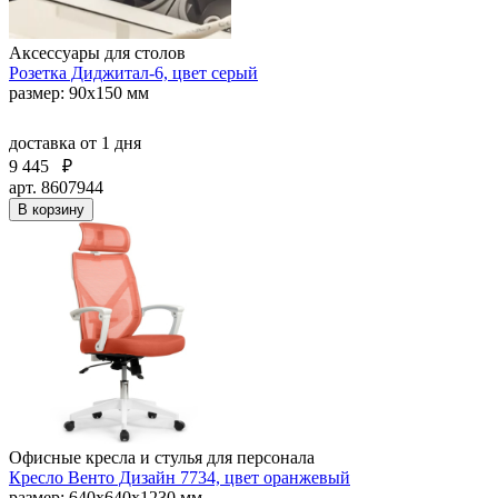
Аксессуары для столов
Розетка Диджитал-6, цвет серый
размер: 90х150 мм
доставка
от 1 дня
9 445
₽
арт. 8607944
В корзину
Офисные кресла и стулья для персонала
Кресло Венто Дизайн 7734, цвет оранжевый
размер: 640х640х1230 мм