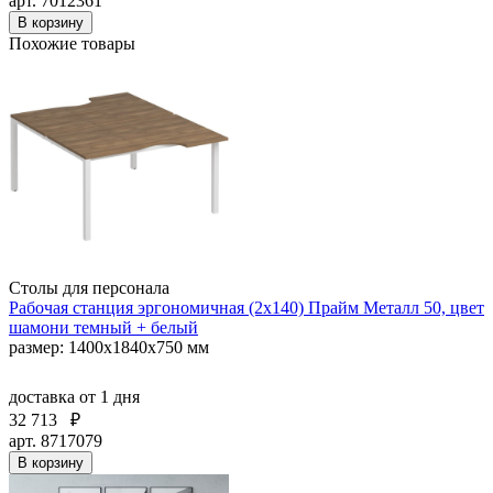
арт. 7012361
В корзину
Похожие товары
Столы для персонала
Рабочая станция эргономичная (2х140) Прайм Металл 50, цвет
шамони темный + белый
размер: 1400x1840x750 мм
доставка
от 1 дня
32 713
₽
арт. 8717079
В корзину