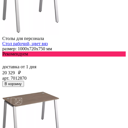
Столы для персонала
Стол рабочий, цвет вяз
размер: 1000х720х750 мм
Рекомендуем
доставка
от 1 дня
20 329
₽
арт. 7012870
В корзину