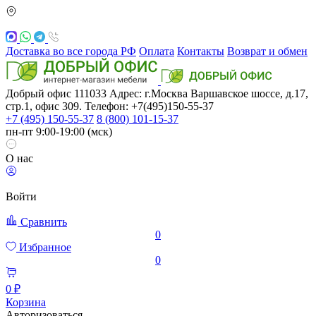
Доставка во все города РФ
Оплата
Контакты
Возврат и обмен
Добрый офис
111033
Адрес: г.Москва
Варшавское шоссе, д.17,
стр.1, офис 309. Телефон: +7(495)150-55-37
+7 (495) 150-55-37
8 (800) 101-15-37
пн-пт 9:00-19:00 (мск)
О нас
Войти
Сравнить
0
Избранное
0
0 ₽
Корзина
Авторизоваться