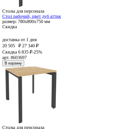
Столы для персонала
Стол рабочий, цвет дуб аттик
размер: 780х800х750 мм
Скидка
доставка
от 1 дня
20 505
₽
27 340 ₽
Скидка 6 835 ₽
-25%
арт. 8603697
В корзину
Столы для персонала