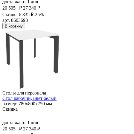
доставка
от 1 дня
20 505
₽
27 340 ₽
Скидка 6 835 ₽
-25%
арт. 8603698
В корзину
Столы для персонала
Стол рабочий, цвет белый
размер: 780х800х750 мм
Скидка
доставка
от 1 дня
20 505
₽
27 340 ₽