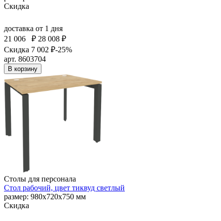
Скидка
доставка
от 1 дня
21 006
₽
28 008 ₽
Скидка 7 002 ₽
-25%
арт. 8603704
В корзину
Столы для персонала
Стол рабочий, цвет тиквуд светлый
размер: 980х720х750 мм
Скидка