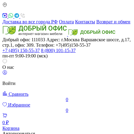
Доставка во все города РФ
Оплата
Контакты
Возврат и обмен
Добрый офис
111033
Адрес: г.Москва
Варшавское шоссе, д.17,
стр.1, офис 309. Телефон: +7(495)150-55-37
+7 (495) 150-55-37
8 (800) 101-15-37
пн-пт 9:00-19:00 (мск)
О нас
Войти
Сравнить
0
Избранное
0
0 ₽
Корзина
Авторизоваться