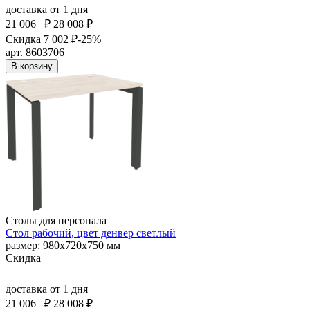
доставка
от 1 дня
21 006
₽
28 008 ₽
Скидка 7 002 ₽
-25%
арт. 8603706
В корзину
Столы для персонала
Стол рабочий, цвет денвер светлый
размер: 980х720х750 мм
Скидка
доставка
от 1 дня
21 006
₽
28 008 ₽