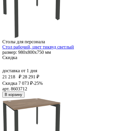
Столы для персонала
Стол рабочий, цвет тиквуд светлый
размер: 980х800х750 мм
Скидка
доставка
от 1 дня
21 218
₽
28 291 ₽
Скидка 7 073 ₽
-25%
арт. 8603712
В корзину