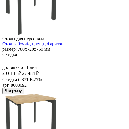
Столы для персонала
Стол рабочий, цвет дуб аризона
размер: 780х720х750 мм
Скидка
доставка
от 1 дня
20 613
₽
27 484 ₽
Скидка 6 871 ₽
-25%
арт. 8603692
В корзину