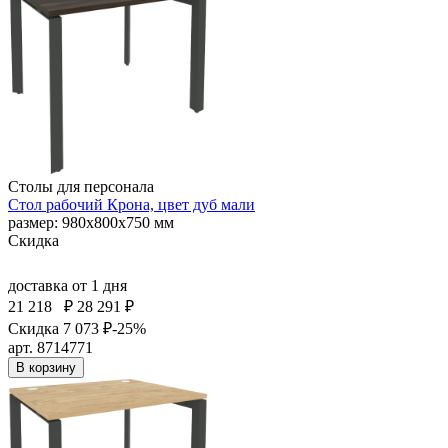
Столы для персонала
Стол рабочий Крона, цвет дуб мали
размер: 980х800х750 мм
Скидка
доставка
от 1 дня
21 218
₽
28 291 ₽
Скидка 7 073 ₽
-25%
арт. 8714771
В корзину