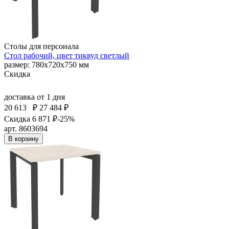
Столы для персонала
Стол рабочий, цвет тиквуд светлый
размер: 780х720х750 мм
Скидка
доставка
от 1 дня
20 613
₽
27 484 ₽
Скидка 6 871 ₽
-25%
арт. 8603694
В корзину