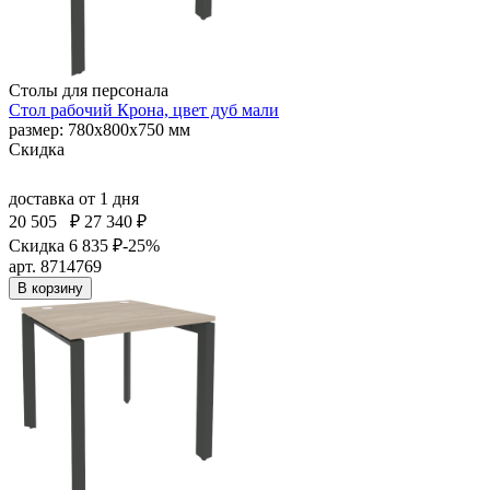
Столы для персонала
Стол рабочий Крона, цвет дуб мали
размер: 780х800х750 мм
Скидка
доставка
от 1 дня
20 505
₽
27 340 ₽
Скидка 6 835 ₽
-25%
арт. 8714769
В корзину