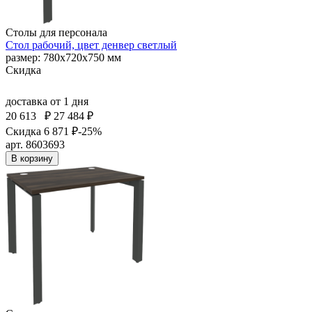
Столы для персонала
Стол рабочий, цвет денвер светлый
размер: 780х720х750 мм
Скидка
доставка
от 1 дня
20 613
₽
27 484 ₽
Скидка 6 871 ₽
-25%
арт. 8603693
В корзину