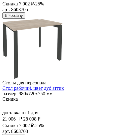
Скидка 7 002 ₽
-25%
арт. 8603705
В корзину
Столы для персонала
Стол рабочий, цвет дуб аттик
размер: 980х720х750 мм
Скидка
доставка
от 1 дня
21 006
₽
28 008 ₽
Скидка 7 002 ₽
-25%
арт. 8603703