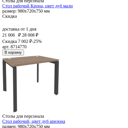
Столы для персонала
Стол рабочий Крона, цвет дуб мали
размер: 980х720х750 мм
Скидка
доставка
от 1 дня
21 006
₽
28 008 ₽
Скидка 7 002 ₽
-25%
арт. 8714770
В корзину
Столы для персонала
Стол рабочий, цвет дуб аризона
размер: 980х720х750 мм