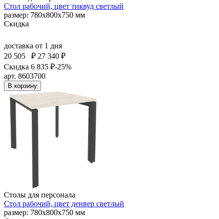
Стол рабочий, цвет тиквуд светлый
размер: 780х800х750 мм
Скидка
доставка
от 1 дня
20 505
₽
27 340 ₽
Скидка 6 835 ₽
-25%
арт. 8603700
В корзину
Столы для персонала
Стол рабочий, цвет денвер светлый
размер: 780х800х750 мм