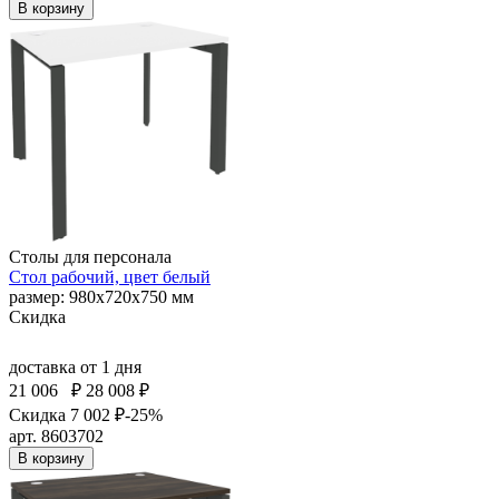
В корзину
Столы для персонала
Стол рабочий, цвет белый
размер: 980х720х750 мм
Скидка
доставка
от 1 дня
21 006
₽
28 008 ₽
Скидка 7 002 ₽
-25%
арт. 8603702
В корзину