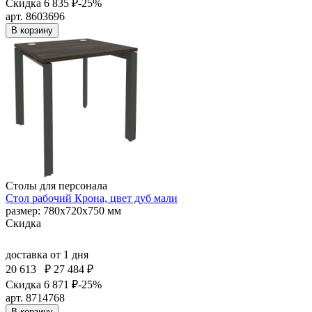
Скидка 6 835 ₽
-25%
арт. 8603696
В корзину
Столы для персонала
Стол рабочий Крона, цвет дуб мали
размер: 780х720х750 мм
Скидка
доставка
от 1 дня
20 613
₽
27 484 ₽
Скидка 6 871 ₽
-25%
арт. 8714768
В корзину