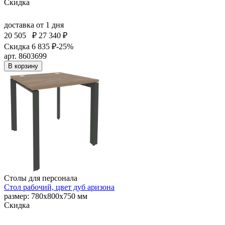
Скидка
доставка
от 1 дня
20 505
₽
27 340 ₽
Скидка 6 835 ₽
-25%
арт. 8603699
В корзину
Столы для персонала
Стол рабочий, цвет дуб аризона
размер: 780х800х750 мм
Скидка