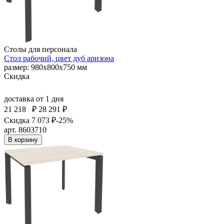
Столы для персонала
Стол рабочий, цвет дуб аризона
размер: 980х800х750 мм
Скидка
доставка
от 1 дня
21 218
₽
28 291 ₽
Скидка 7 073 ₽
-25%
арт. 8603710
В корзину