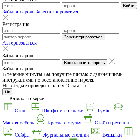
Войти
Забыли пароль
Зарегистрироваться
Регистрация
Зарегистрироваться
Авторизоваться
Забыли пароль
Восстановить пароль
Забыли пароль
В течение минуты Вы получите письмо с дальнейшими
инструкциями по восстановлению пароля.
Не забудьте проверить папку "Спам" :)
Ок
Каталог товаров
Столы
Шкафы и стеллажи
Тумбы
Мягкая мебель
Кресла и стулья
Стойки ресепшн
Сейфы
Журнальные столики
Вешалки