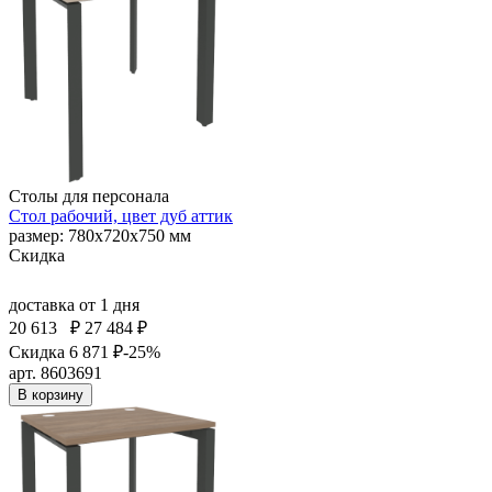
Столы для персонала
Стол рабочий, цвет дуб аттик
размер: 780х720х750 мм
Скидка
доставка
от 1 дня
20 613
₽
27 484 ₽
Скидка 6 871 ₽
-25%
арт. 8603691
В корзину