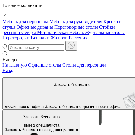
Готовые коллекции
Мебель для персонала
Мебель для руководителя
Кресла и
стулья
Офисные диваны
Переговорные столы
Стойки
ресепшн
Сейфы
Металлическая мебель
Журнальные столы
Перегородки
Вешалки
Жалюзи
Растения
Наверх
На главную
Офисные столы
Столы для персонала
Назад
Заказать бесплатно
дизайн-проект офиса
Заказать бесплатно
дизайн-проект офиса
Заказать бесплатно
выезд специалиста
Заказать бесплатно
выезд специалиста