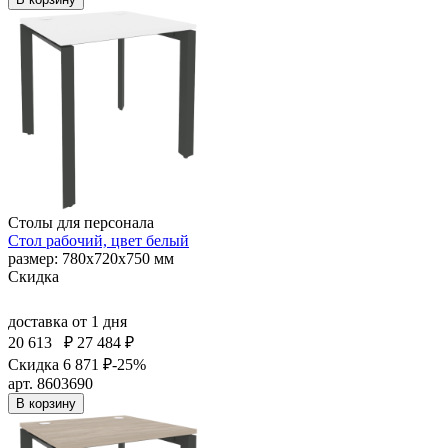
Столы для персонала
Стол рабочий, цвет белый
размер: 780х720х750 мм
Скидка
доставка
от 1 дня
20 613
₽
27 484 ₽
Скидка 6 871 ₽
-25%
арт. 8603690
В корзину