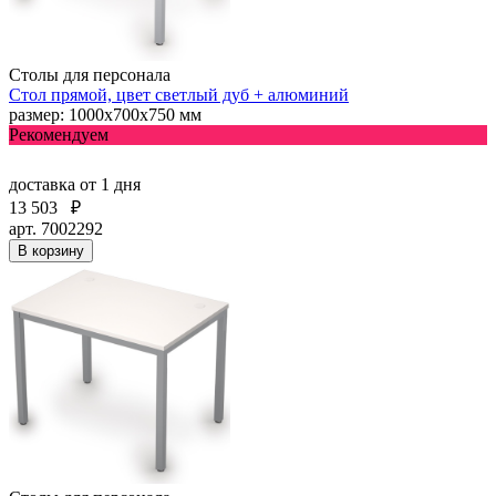
Столы для персонала
Стол прямой, цвет светлый дуб + алюминий
размер: 1000х700х750 мм
Рекомендуем
доставка
от 1 дня
13 503
₽
арт. 7002292
В корзину