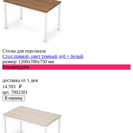
Столы для персонала
Стол прямой, цвет темный дуб + белый
размер: 1200х700х750 мм
Рекомендуем
доставка
от 1 дня
14 593
₽
арт. 7002301
В корзину