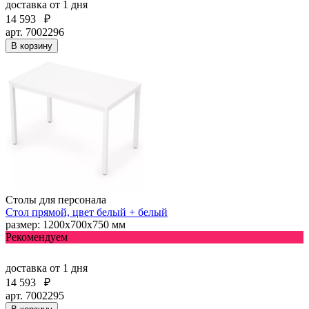
доставка
от 1 дня
14 593
₽
арт. 7002296
В корзину
Столы для персонала
Стол прямой, цвет белый + белый
размер: 1200х700х750 мм
Рекомендуем
доставка
от 1 дня
14 593
₽
арт. 7002295