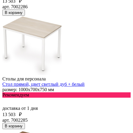
13 503
₽
арт. 7002286
В корзину
Столы для персонала
Стол прямой, цвет светлый дуб + белый
размер: 1000х700х750 мм
Рекомендуем
доставка
от 1 дня
13 503
₽
арт. 7002285
В корзину