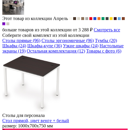
Этот товар из коллекции
Апрель
больше товаров из этой коллекции от 3 288 ₽
Смотреть все
Соберите свой комплект из этой коллекции
Столы прямые (96)
Столы эргономичные (96)
Тумбы (20)
Шкафы (24)
Шкафы-купе (36)
Узкие шкафы (24)
Настольные
экраны (19)
Остальная комплектация (12)
Товары с фото (6)
Столы для персонала
Стол прямой, цвет венге + белый
размер: 1000х700х750 мм