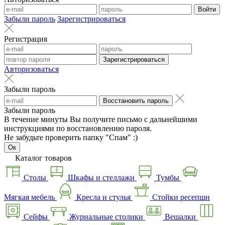
Войти
Забыли пароль
Зарегистрироваться
Регистрация
Зарегистрироваться
Авторизоваться
Забыли пароль
Восстановить пароль
Забыли пароль
В течение минуты Вы получите письмо с дальнейшими
инструкциями по восстановлению пароля.
Не забудьте проверить папку "Спам" :)
Ок
Каталог товаров
Столы
Шкафы и стеллажи
Тумбы
Мягкая мебель
Кресла и стулья
Стойки ресепшн
Сейфы
Журнальные столики
Вешалки