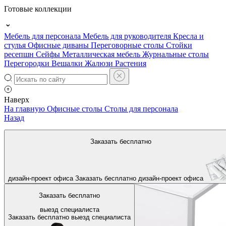
Готовые коллекции
Мебель для персонала
Мебель для руководителя
Кресла и
стулья
Офисные диваны
Переговорные столы
Стойки
ресепшн
Сейфы
Металлическая мебель
Журнальные столы
Перегородки
Вешалки
Жалюзи
Растения
Наверх
На главную
Офисные столы
Столы для персонала
Назад
Заказать бесплатно
дизайн-проект офиса
Заказать бесплатно
дизайн-проект офиса
Заказать бесплатно
выезд специалиста
Заказать бесплатно
выезд специалиста