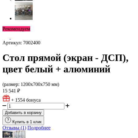
Рекомендуем
Артикул: 7002400
Стол прямой (экран - ДСП),
цвет белый + алюминий
(размер: 1200х700х750 мм)
15 541 ₽
+ 1554
бонуса
Добавить в корзину
Купить в 1 клик
Отзывы (1)
Подробнее