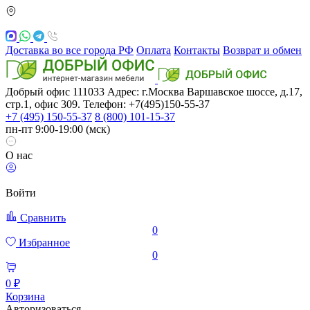
Доставка во все города РФ
Оплата
Контакты
Возврат и обмен
Добрый офис
111033
Адрес: г.Москва
Варшавское шоссе, д.17,
стр.1, офис 309. Телефон: +7(495)150-55-37
+7 (495) 150-55-37
8 (800) 101-15-37
пн-пт 9:00-19:00 (мск)
О нас
Войти
Сравнить
0
Избранное
0
0 ₽
Корзина
Авторизоваться