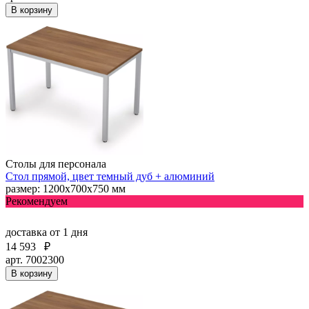
В корзину
Столы для персонала
Стол прямой, цвет темный дуб + алюминий
размер: 1200х700х750 мм
Рекомендуем
доставка
от 1 дня
14 593
₽
арт. 7002300
В корзину