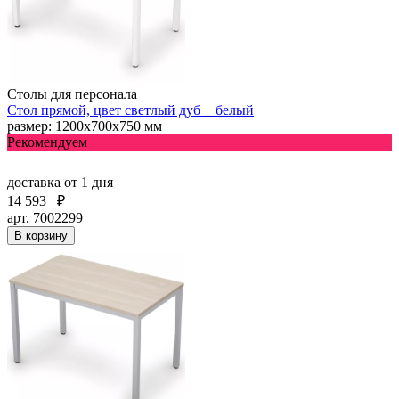
Столы для персонала
Стол прямой, цвет светлый дуб + белый
размер: 1200х700х750 мм
Рекомендуем
доставка
от 1 дня
14 593
₽
арт. 7002299
В корзину