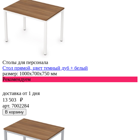
Столы для персонала
Стол прямой, цвет темный дуб + белый
размер: 1000х700х750 мм
Рекомендуем
доставка
от 1 дня
13 503
₽
арт. 7002284
В корзину