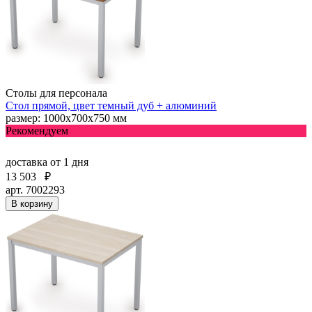
Столы для персонала
Стол прямой, цвет темный дуб + алюминий
размер: 1000х700х750 мм
Рекомендуем
доставка
от 1 дня
13 503
₽
арт. 7002293
В корзину