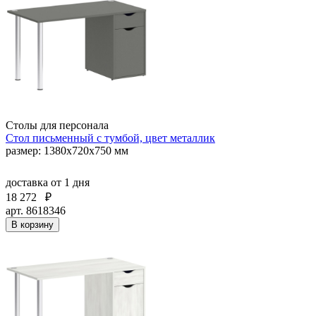
Столы для персонала
Стол письменный с тумбой, цвет металлик
размер: 1380х720х750 мм
доставка
от 1 дня
18 272
₽
арт. 8618346
В корзину