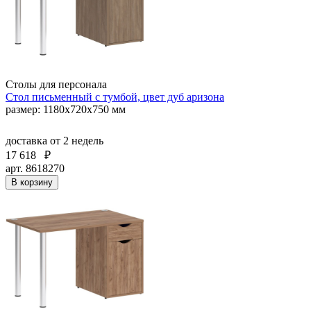
Столы для персонала
Стол письменный с тумбой, цвет дуб аризона
размер: 1180х720х750 мм
доставка
от 2 недель
17 618
₽
арт. 8618270
В корзину