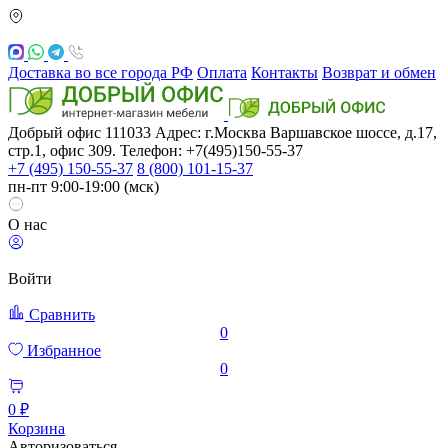
Доставка во все города РФ
Оплата
Контакты
Возврат и обмен
Добрый офис
111033
Адрес: г.Москва
Варшавское шоссе, д.17,
стр.1, офис 309. Телефон: +7(495)150-55-37
+7 (495) 150-55-37
8 (800) 101-15-37
пн-пт 9:00-19:00 (мск)
О нас
Войти
Сравнить
0
Избранное
0
0 ₽
Корзина
Авторизоваться