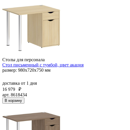
Столы для персонала
Стол письменный с тумбой, цвет акация
размер: 980х720х750 мм
доставка
от 1 дня
16 979
₽
арт. 8618434
В корзину