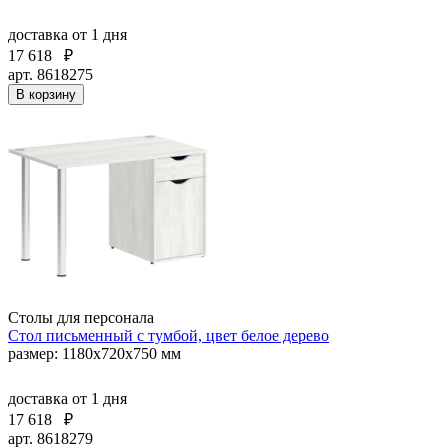
доставка
от 1 дня
17 618
₽
арт. 8618275
В корзину
Столы для персонала
Стол письменный с тумбой, цвет белое дерево
размер: 1180х720х750 мм
доставка
от 1 дня
17 618
₽
арт. 8618279