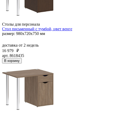
Столы для персонала
Стол письменный с тумбой, цвет венге
размер: 980х720х750 мм
доставка
от 2 недель
16 979
₽
арт. 8618435
В корзину