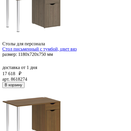
Столы для персонала
Стол письменный с тумбой, цвет вяз
размер: 1180х720х750 мм
доставка
от 1 дня
17 618
₽
арт. 8618274
В корзину