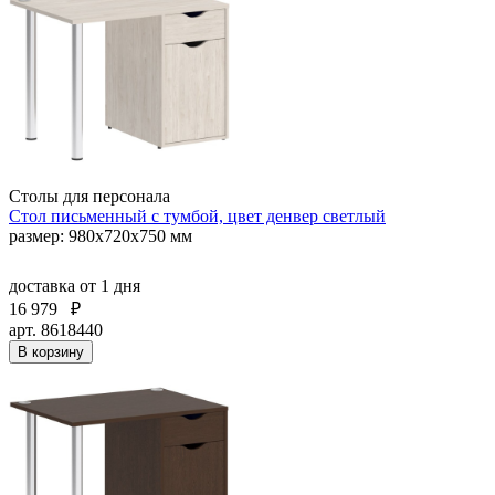
Столы для персонала
Стол письменный с тумбой, цвет денвер светлый
размер: 980х720х750 мм
доставка
от 1 дня
16 979
₽
арт. 8618440
В корзину