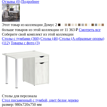
Отзывы (0)
Подробнее
Этот товар из коллекции
Домус 2
больше товаров из этой коллекции от 11 363 ₽
Смотреть все
Соберите свой комплект из этой коллекции
Столы с тумбами (360)
Столы (46)
Столы (А-образные опоры)
(112)
Товары с фото (3)
Столы для персонала
Стол письменный с тумбой, цвет белое дерево
размер: 980х720х750 мм