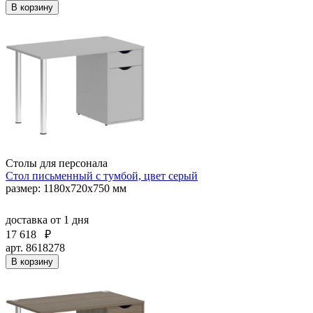
В корзину
Столы для персонала
Стол письменный с тумбой, цвет серый
размер: 1180х720х750 мм
доставка
от 1 дня
17 618
₽
арт. 8618278
В корзину