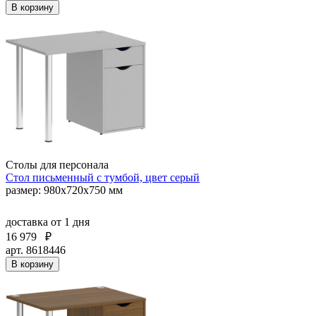
В корзину
Столы для персонала
Стол письменный с тумбой, цвет серый
размер: 980х720х750 мм
доставка
от 1 дня
16 979
₽
арт. 8618446
В корзину