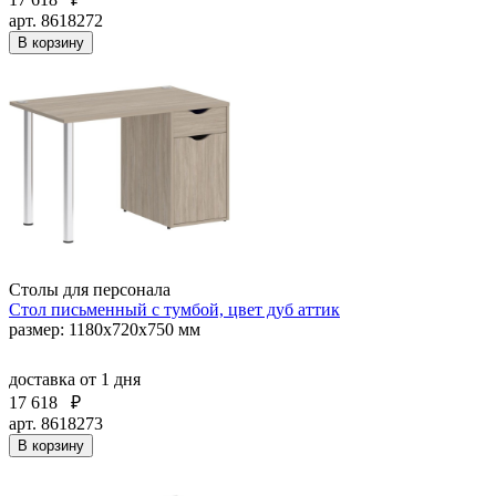
арт. 8618272
В корзину
Столы для персонала
Стол письменный с тумбой, цвет дуб аттик
размер: 1180х720х750 мм
доставка
от 1 дня
17 618
₽
арт. 8618273
В корзину