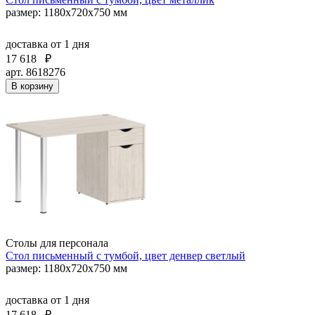
размер: 1180х720х750 мм
доставка
от 1 дня
17 618
₽
арт. 8618276
В корзину
Столы для персонала
Стол письменный с тумбой, цвет денвер светлый
размер: 1180х720х750 мм
доставка
от 1 дня
17 618
₽