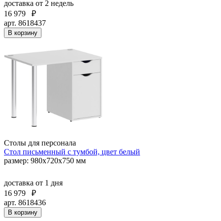
доставка
от 2 недель
16 979
₽
арт. 8618437
В корзину
Столы для персонала
Стол письменный с тумбой, цвет белый
размер: 980х720х750 мм
доставка
от 1 дня
16 979
₽
арт. 8618436
В корзину