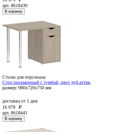
арт. 8618439
В корзину
Столы для персонала
Стол письменный с тумбой, цвет дуб аттик
размер: 980х720х750 мм
доставка
от 1 дня
16 979
₽
арт. 8618441
В корзину