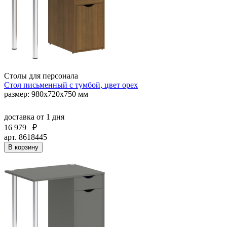
Столы для персонала
Стол письменный с тумбой, цвет орех
размер: 980х720х750 мм
доставка
от 1 дня
16 979
₽
арт. 8618445
В корзину