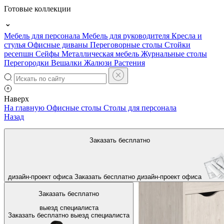
Готовые коллекции
Мебель для персонала
Мебель для руководителя
Кресла и
стулья
Офисные диваны
Переговорные столы
Стойки
ресепшн
Сейфы
Металлическая мебель
Журнальные столы
Перегородки
Вешалки
Жалюзи
Растения
Наверх
На главную
Офисные столы
Столы для персонала
Назад
Заказать бесплатно
дизайн-проект офиса
Заказать бесплатно
дизайн-проект офиса
Заказать бесплатно
выезд специалиста
Заказать бесплатно
выезд специалиста