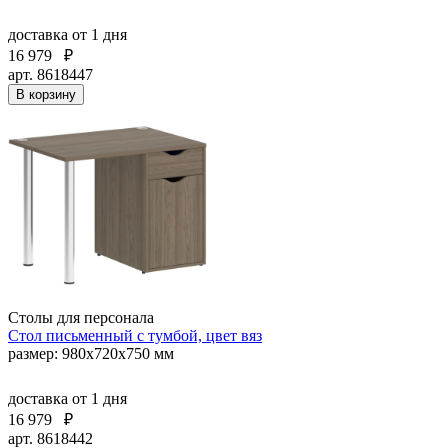
доставка
от 1 дня
16 979
₽
арт. 8618447
В корзину
Столы для персонала
Стол письменный с тумбой, цвет вяз
размер: 980х720х750 мм
доставка
от 1 дня
16 979
₽
арт. 8618442