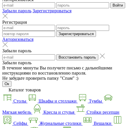
Войти
Забыли пароль
Зарегистрироваться
Регистрация
Зарегистрироваться
Авторизоваться
Забыли пароль
Восстановить пароль
Забыли пароль
В течение минуты Вы получите письмо с дальнейшими
инструкциями по восстановлению пароля.
Не забудьте проверить папку "Спам" :)
Ок
Каталог товаров
Столы
Шкафы и стеллажи
Тумбы
Мягкая мебель
Кресла и стулья
Стойки ресепшн
Сейфы
Журнальные столики
Вешалки