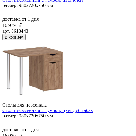
размер: 980х720х750 мм
доставка
от 1 дня
16 979
₽
арт. 8618443
В корзину
Столы для персонала
Стол письменный с тумбой, цвет дуб табак
размер: 980х720х750 мм
доставка
от 1 дня
16 979
₽