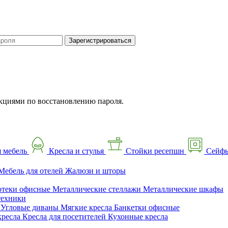
Зарегистрироваться
кциями по восстановлению пароля.
 мебель
Кресла и стулья
Стойки ресепшн
Сейф
Мебель для отелей
Жалюзи и шторы
отеки офисные
Металлические стеллажи
Металлические шкафы
техники
ы
Угловые диваны
Мягкие кресла
Банкетки офисные
кресла
Кресла для посетителей
Кухонные кресла