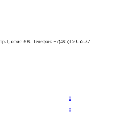
тр.1, офис 309. Телефон: +7(495)150-55-37
0
0