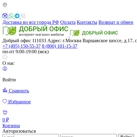
Доставка во все города РФ
Оплата
Контакты
Возврат и обмен
Добрый офис
111033
Адрес: г.Москва
Варшавское шоссе, д.17, с
+7 (495) 150-55-37
8 (800) 101-15-37
пн-пт 9:00-19:00 (мск)
О нас
Войти
Сравнить
Избранное
0 ₽
Корзина
Авторизоваться