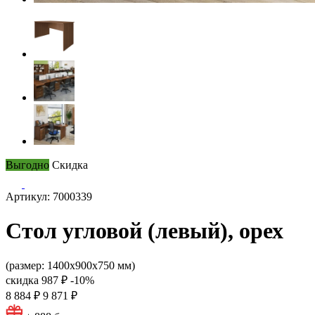
Выгодно
Скидка
Артикул: 7000339
Стол угловой (левый), орех
(размер: 1400х900х750 мм)
скидка
987 ₽
-10%
8 884 ₽
9 871 ₽