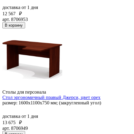
доставка
от 1 дня
12 567
₽
арт. 8706953
В корзину
Столы для персонала
Стол эргономичный правый Джерси, цвет орех
размер: 1600x1100x750 мм; (закругленный угол)
доставка
от 1 дня
13 675
₽
арт. 8706949