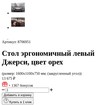
Артикул: 8706951
Стол эргономичный левый
Джерси, цвет орех
(размер: 1600x1100x750 мм; (закругленный угол))
13 675 ₽
+ 1367
бонусов
Добавить в корзину
Купить в 1 клик