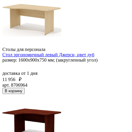
Столы для персонала
Стол эргономичный левый Джерси, цвет дуб
размер: 1600x900x750 мм; (закругленный угол)
доставка
от 1 дня
11 956
₽
арт. 8706964
В корзину