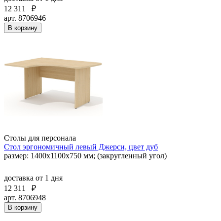
12 311
₽
арт. 8706946
В корзину
Столы для персонала
Стол эргономичный левый Джерси, цвет дуб
размер: 1400x1100x750 мм; (закругленный угол)
доставка
от 1 дня
12 311
₽
арт. 8706948
В корзину