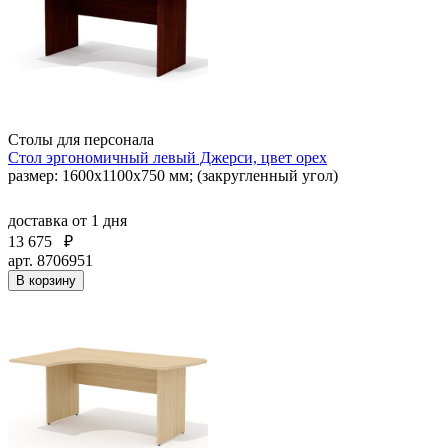
Столы для персонала
Стол эргономичный левый Джерси, цвет орех
размер: 1600x1100x750 мм; (закругленный угол)
доставка
от 1 дня
13 675
₽
арт. 8706951
В корзину