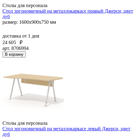
Столы для персонала
Стол эргономичный на металлокаркасе правый Джерси, цвет
дуб
размер: 1600x900x750 мм
доставка
от 1 дня
24 605
₽
арт. 8706994
В корзину
Столы для персонала
Стол эргономичный на металлокаркасе левый Джерси, цвет
дуб