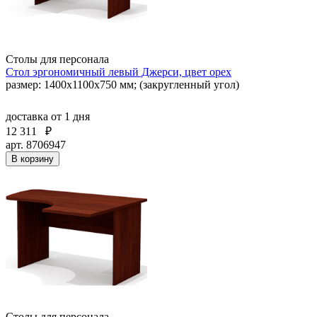
Столы для персонала
Стол эргономичный левый Джерси, цвет орех
размер: 1400x1100x750 мм; (закругленный угол)
доставка
от 1 дня
12 311
₽
арт. 8706947
В корзину
Столы для персонала