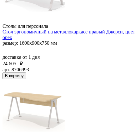
Столы для персонала
Стол эргономичный на металлокаркасе правый Джерси, цвет
орех
размер: 1600x900x750 мм
доставка
от 1 дня
24 605
₽
арт. 8706993
В корзину