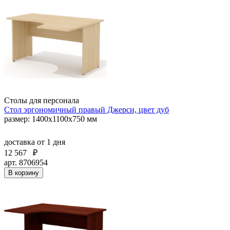
Столы для персонала
Стол эргономичный правый Джерси, цвет дуб
размер: 1400x1100x750 мм
доставка
от 1 дня
12 567
₽
арт. 8706954
В корзину