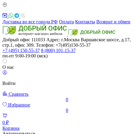
Доставка во все города РФ
Оплата
Контакты
Возврат и обмен
Добрый офис
111033
Адрес: г.Москва
Варшавское шоссе, д.17,
стр.1, офис 309. Телефон: +7(495)150-55-37
+7 (495) 150-55-37
8 (800) 101-15-37
пн-пт 9:00-19:00 (мск)
О нас
Войти
Сравнить
0
Избранное
0
0 ₽
Корзина
Авторизоваться