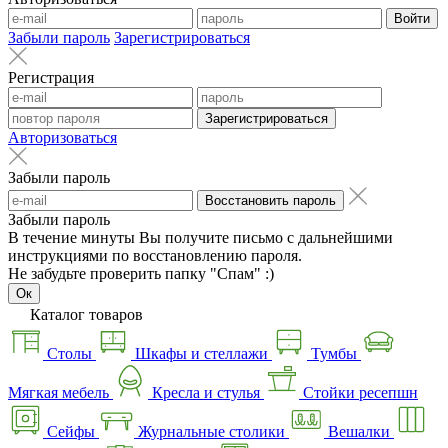
Войти
Забыли пароль
Зарегистрироваться
Регистрация
Зарегистрироваться
Авторизоваться
Забыли пароль
Восстановить пароль
Забыли пароль
В течение минуты Вы получите письмо с дальнейшими
инструкциями по восстановлению пароля.
Не забудьте проверить папку "Спам" :)
Ок
Каталог товаров
Столы
Шкафы и стеллажи
Тумбы
Мягкая мебель
Кресла и стулья
Стойки ресепшн
Сейфы
Журнальные столики
Вешалки