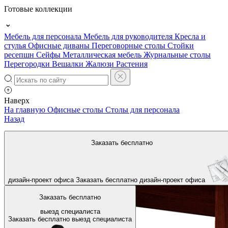
Готовые коллекции
Мебель для персонала
Мебель для руководителя
Кресла и
стулья
Офисные диваны
Переговорные столы
Стойки
ресепшн
Сейфы
Металлическая мебель
Журнальные столы
Перегородки
Вешалки
Жалюзи
Растения
Наверх
На главную
Офисные столы
Столы для персонала
Назад
Заказать бесплатно
дизайн-проект офиса
Заказать бесплатно
дизайн-проект офиса
Заказать бесплатно
выезд специалиста
Заказать бесплатно
выезд специалиста