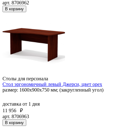
арт. 8706962
В корзину
Столы для персонала
Стол эргономичный левый Джерси, цвет орех
размер: 1600x900x750 мм; (закругленный угол)
доставка
от 1 дня
11 956
₽
арт. 8706963
В корзину