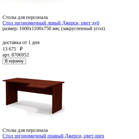
Столы для персонала
Стол эргономичный левый Джерси, цвет дуб
размер: 1600x1100x750 мм; (закругленный угол)
доставка
от 1 дня
13 675
₽
арт. 8706952
В корзину
Столы для персонала
Стол эргономичный правый Джерси, цвет орех