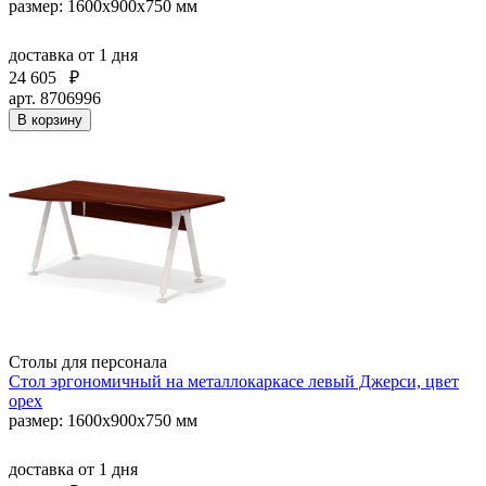
размер: 1600x900x750 мм
доставка
от 1 дня
24 605
₽
арт. 8706996
В корзину
Столы для персонала
Стол эргономичный на металлокаркасе левый Джерси, цвет
орех
размер: 1600x900x750 мм
доставка
от 1 дня