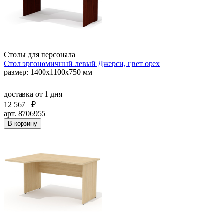
Столы для персонала
Стол эргономичный левый Джерси, цвет орех
размер: 1400x1100x750 мм
доставка
от 1 дня
12 567
₽
арт. 8706955
В корзину