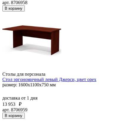
арт. 8706958
В корзину
Столы для персонала
Стол эргономичный левый Джерси, цвет орех
размер: 1600x1100x750 мм
доставка
от 1 дня
13 953
₽
арт. 8706959
В корзину