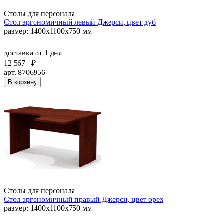
Столы для персонала
Стол эргономичный левый Джерси, цвет дуб
размер: 1400x1100x750 мм
доставка
от 1 дня
12 567
₽
арт. 8706956
В корзину
Столы для персонала
Стол эргономичный правый Джерси, цвет орех
размер: 1400x1100x750 мм