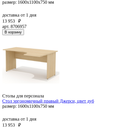
размер: 1600x1100x750 мм
доставка
от 1 дня
13 953
₽
арт. 8706957
В корзину
Столы для персонала
Стол эргономичный правый Джерси, цвет дуб
размер: 1600x1100x750 мм
доставка
от 1 дня
13 953
₽