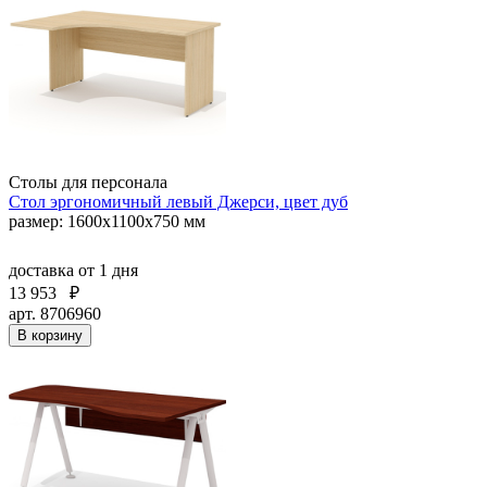
Столы для персонала
Стол эргономичный левый Джерси, цвет дуб
размер: 1600x1100x750 мм
доставка
от 1 дня
13 953
₽
арт. 8706960
В корзину