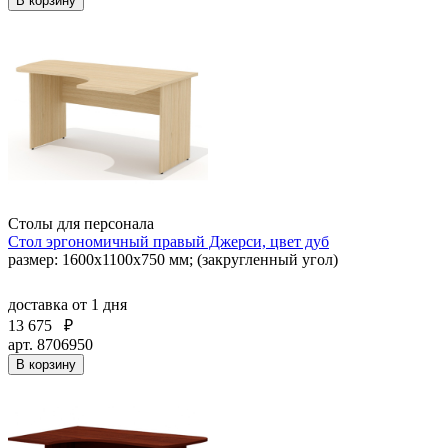
В корзину
Столы для персонала
Стол эргономичный правый Джерси, цвет дуб
размер: 1600x1100x750 мм; (закругленный угол)
доставка
от 1 дня
13 675
₽
арт. 8706950
В корзину