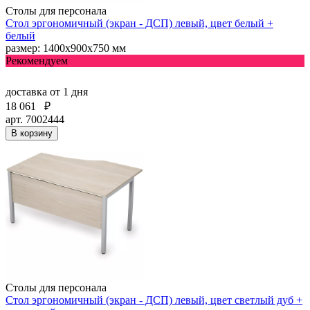
Столы для персонала
Стол эргономичный (экран - ДСП) левый, цвет белый +
белый
размер: 1400х900х750 мм
Рекомендуем
доставка
от 1 дня
18 061
₽
арт. 7002444
В корзину
Столы для персонала
Стол эргономичный (экран - ДСП) левый, цвет светлый дуб +