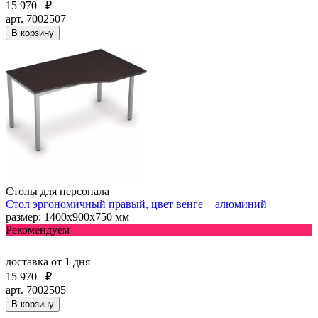
15 970
₽
арт. 7002507
В корзину
Столы для персонала
Стол эргономичный правый, цвет венге + алюминий
размер: 1400х900х750 мм
Рекомендуем
доставка
от 1 дня
15 970
₽
арт. 7002505
В корзину