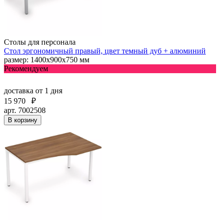
Столы для персонала
Стол эргономичный правый, цвет темный дуб + алюминий
размер: 1400х900х750 мм
Рекомендуем
доставка
от 1 дня
15 970
₽
арт. 7002508
В корзину