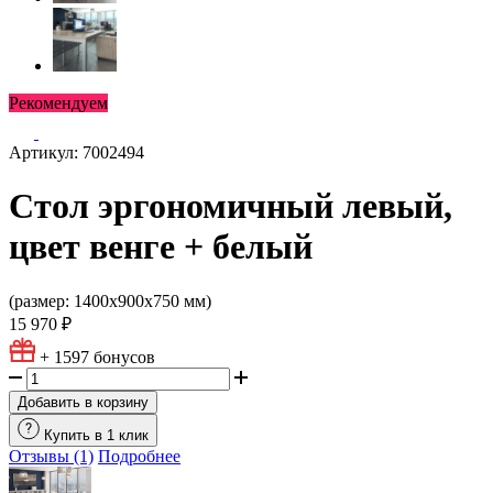
Рекомендуем
Артикул: 7002494
Стол эргономичный левый,
цвет венге + белый
(размер: 1400х900х750 мм)
15 970 ₽
+ 1597
бонусов
Добавить в корзину
Купить в 1 клик
Отзывы (1)
Подробнее