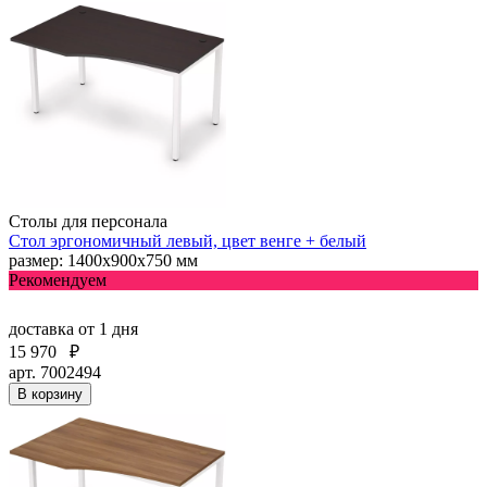
Столы для персонала
Стол эргономичный левый, цвет венге + белый
размер: 1400х900х750 мм
Рекомендуем
доставка
от 1 дня
15 970
₽
арт. 7002494
В корзину