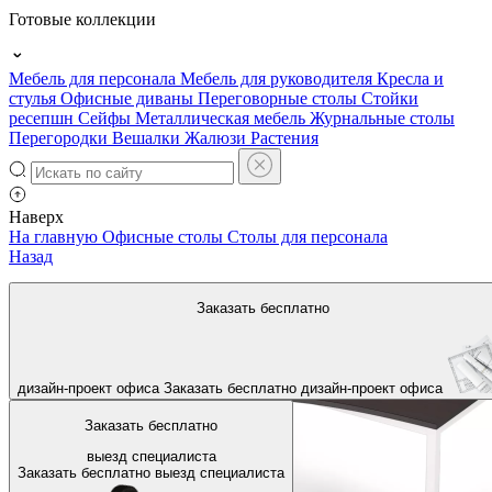
Готовые коллекции
Мебель для персонала
Мебель для руководителя
Кресла и
стулья
Офисные диваны
Переговорные столы
Стойки
ресепшн
Сейфы
Металлическая мебель
Журнальные столы
Перегородки
Вешалки
Жалюзи
Растения
Наверх
На главную
Офисные столы
Столы для персонала
Назад
Заказать бесплатно
дизайн-проект офиса
Заказать бесплатно
дизайн-проект офиса
Заказать бесплатно
выезд специалиста
Заказать бесплатно
выезд специалиста