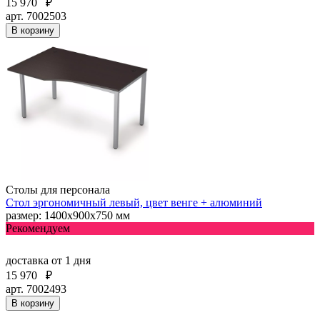
15 970
₽
арт. 7002503
В корзину
Столы для персонала
Стол эргономичный левый, цвет венге + алюминий
размер: 1400х900х750 мм
Рекомендуем
доставка
от 1 дня
15 970
₽
арт. 7002493
В корзину