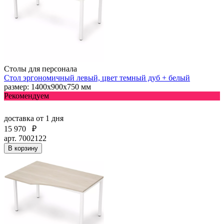
Столы для персонала
Стол эргономичный левый, цвет темный дуб + белый
размер: 1400х900х750 мм
Рекомендуем
доставка
от 1 дня
15 970
₽
арт. 7002122
В корзину