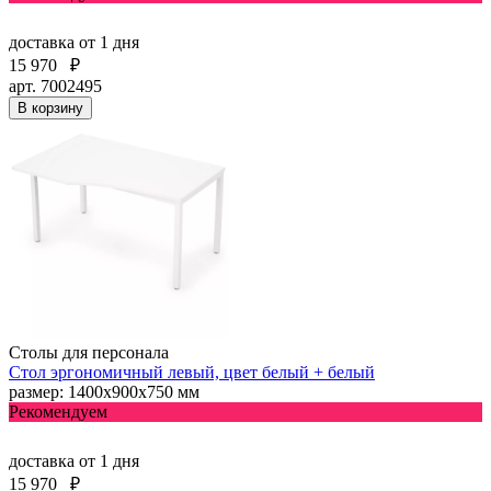
доставка
от 1 дня
15 970
₽
арт. 7002495
В корзину
Столы для персонала
Стол эргономичный левый, цвет белый + белый
размер: 1400х900х750 мм
Рекомендуем
доставка
от 1 дня
15 970
₽