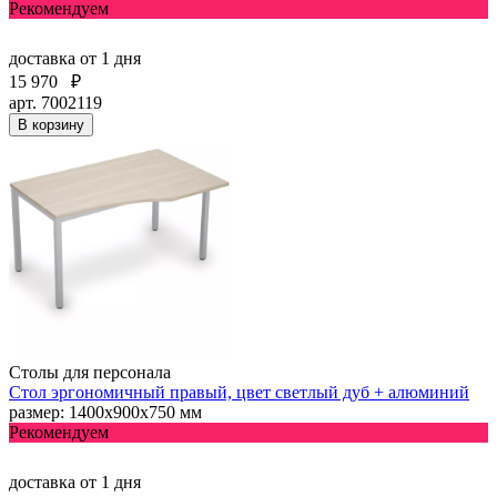
Рекомендуем
доставка
от 1 дня
15 970
₽
арт. 7002119
В корзину
Столы для персонала
Стол эргономичный правый, цвет светлый дуб + алюминий
размер: 1400х900х750 мм
Рекомендуем
доставка
от 1 дня