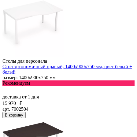
Столы для персонала
Стол эргономичный правый, 1400х900х750 мм, цвет белый +
белый
размер: 1400х900х750 мм
Рекомендуем
доставка
от 1 дня
15 970
₽
арт. 7002504
В корзину