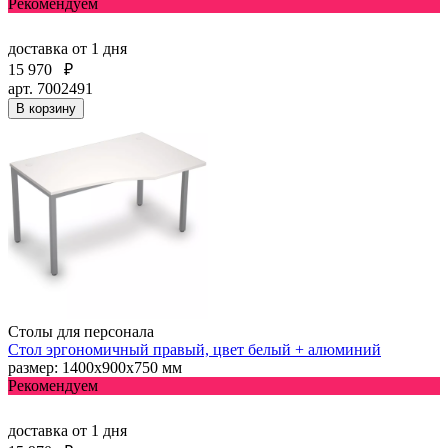
Рекомендуем
доставка
от 1 дня
15 970
₽
арт. 7002491
В корзину
Столы для персонала
Стол эргономичный правый, цвет белый + алюминий
размер: 1400х900х750 мм
Рекомендуем
доставка
от 1 дня