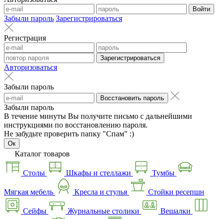
Войти
Забыли пароль
Зарегистрироваться
Регистрация
Зарегистрироваться
Авторизоваться
Забыли пароль
Восстановить пароль
Забыли пароль
В течение минуты Вы получите письмо с дальнейшими
инструкциями по восстановлению пароля.
Не забудьте проверить папку "Спам" :)
Ок
Каталог товаров
Столы
Шкафы и стеллажи
Тумбы
Мягкая мебель
Кресла и стулья
Стойки ресепшн
Сейфы
Журнальные столики
Вешалки