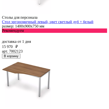
Столы для персонала
Стол эргономичный левый, цвет светлый дуб + белый
размер: 1400х900х750 мм
Рекомендуем
доставка
от 1 дня
15 970
₽
арт. 7002123
В корзину