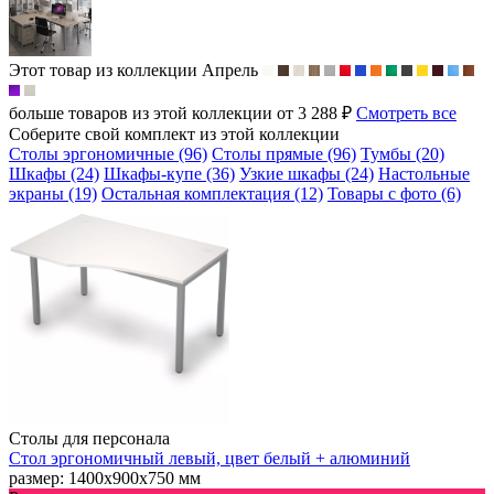
Этот товар из коллекции
Апрель
больше товаров из этой коллекции от 3 288 ₽
Смотреть все
Соберите свой комплект из этой коллекции
Столы эргономичные (96)
Столы прямые (96)
Тумбы (20)
Шкафы (24)
Шкафы-купе (36)
Узкие шкафы (24)
Настольные
экраны (19)
Остальная комплектация (12)
Товары с фото (6)
Столы для персонала
Стол эргономичный левый, цвет белый + алюминий
размер: 1400х900х750 мм