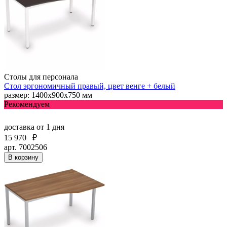
Столы для персонала
Стол эргономичный правый, цвет венге + белый
размер: 1400х900х750 мм
Рекомендуем
доставка
от 1 дня
15 970
₽
арт. 7002506
В корзину