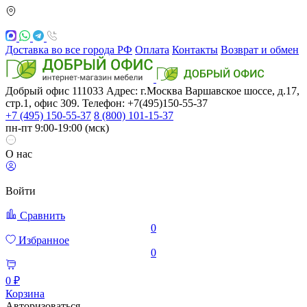
Доставка во все города РФ
Оплата
Контакты
Возврат и обмен
Добрый офис
111033
Адрес: г.Москва
Варшавское шоссе, д.17,
стр.1, офис 309. Телефон: +7(495)150-55-37
+7 (495) 150-55-37
8 (800) 101-15-37
пн-пт 9:00-19:00 (мск)
О нас
Войти
Сравнить
0
Избранное
0
0 ₽
Корзина
Авторизоваться