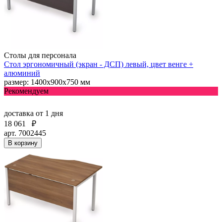
Столы для персонала
Стол эргономичный (экран - ДСП) левый, цвет венге +
алюминий
размер: 1400х900х750 мм
Рекомендуем
доставка
от 1 дня
18 061
₽
арт. 7002445
В корзину