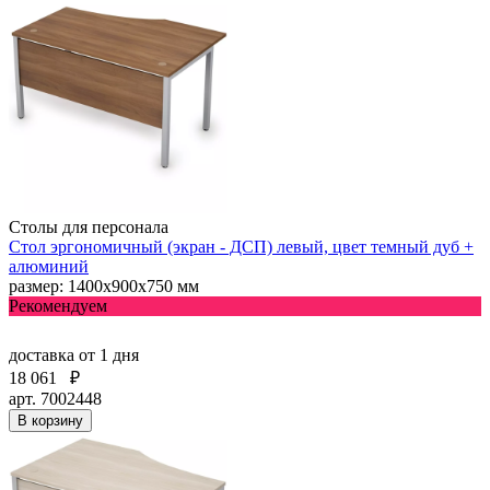
Столы для персонала
Стол эргономичный (экран - ДСП) левый, цвет темный дуб +
алюминий
размер: 1400х900х750 мм
Рекомендуем
доставка
от 1 дня
18 061
₽
арт. 7002448
В корзину