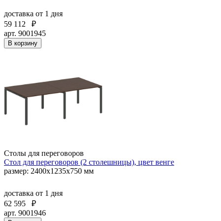
доставка
от 1 дня
59 112
₽
арт. 9001945
В корзину
Столы для переговоров
Стол для переговоров (2 столешницы), цвет венге
размер: 2400х1235х750 мм
доставка
от 1 дня
62 595
₽
арт. 9001946