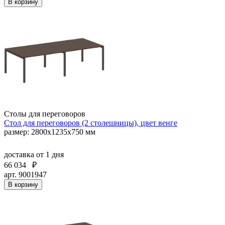
В корзину
Столы для переговоров
Стол для переговоров (2 столешницы), цвет венге
размер: 2800х1235х750 мм
доставка
от 1 дня
66 034
₽
арт. 9001947
В корзину