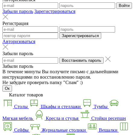
Войти
Забыли пароль
Зарегистрироваться
Регистрация
Зарегистрироваться
Авторизоваться
Забыли пароль
Восстановить пароль
Забыли пароль
В течение минуты Вы получите письмо с дальнейшими
инструкциями по восстановлению пароля.
Не забудьте проверить папку "Спам" :)
Ок
Каталог товаров
Столы
Шкафы и стеллажи
Тумбы
Мягкая мебель
Кресла и стулья
Стойки ресепшн
Сейфы
Журнальные столики
Вешалки