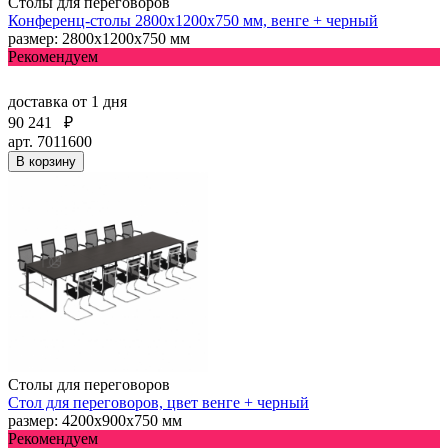
Столы для переговоров
Конференц-столы 2800х1200х750 мм, венге + черный
размер: 2800х1200х750 мм
Рекомендуем
доставка
от 1 дня
90 241
₽
арт. 7011600
В корзину
Столы для переговоров
Стол для переговоров, цвет венге + черный
размер: 4200х900х750 мм
Рекомендуем