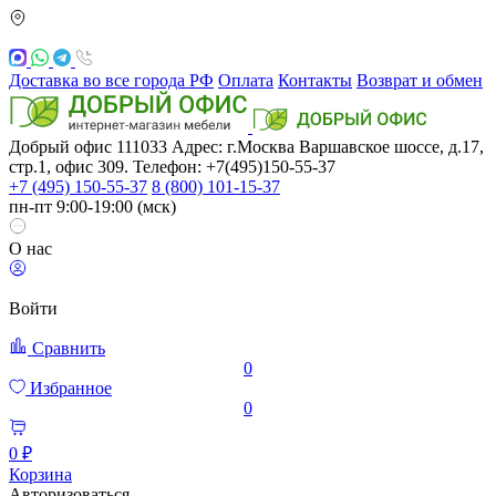
Доставка во все города РФ
Оплата
Контакты
Возврат и обмен
Добрый офис
111033
Адрес: г.Москва
Варшавское шоссе, д.17,
стр.1, офис 309. Телефон: +7(495)150-55-37
+7 (495) 150-55-37
8 (800) 101-15-37
пн-пт 9:00-19:00 (мск)
О нас
Войти
Сравнить
0
Избранное
0
0 ₽
Корзина
Авторизоваться