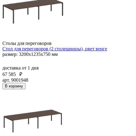
Столы для переговоров
Стол для переговоров (2 столешницы), цвет венге
размер: 3200х1235х750 мм
доставка
от 1 дня
67 585
₽
арт. 9001948
В корзину