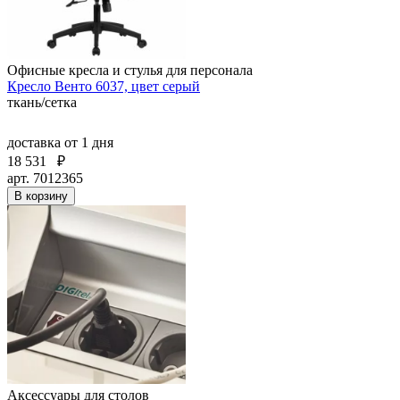
Офисные кресла и стулья для персонала
Кресло Венто 6037, цвет серый
ткань/сетка
доставка
от 1 дня
18 531
₽
арт. 7012365
В корзину
Аксессуары для столов