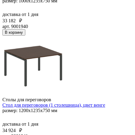
размер: 1000х1235х750 мм
доставка
от 1 дня
33 182
₽
арт. 9001940
В корзину
Столы для переговоров
Стол для переговоров (1 столешница), цвет венге
размер: 1200х1235х750 мм
доставка
от 1 дня
34 924
₽