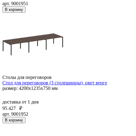
арт. 9001951
В корзину
Столы для переговоров
Стол для переговоров (3 столешницы), цвет венге
размер: 4200х1235х750 мм
доставка
от 1 дня
95 427
₽
арт. 9001952
В корзину