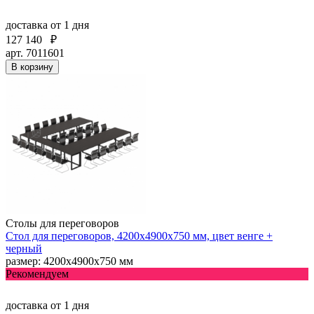
доставка
от 1 дня
127 140
₽
арт. 7011601
В корзину
Столы для переговоров
Стол для переговоров, 4200х4900х750 мм, цвет венге +
черный
размер: 4200х4900х750 мм
Рекомендуем
доставка
от 1 дня