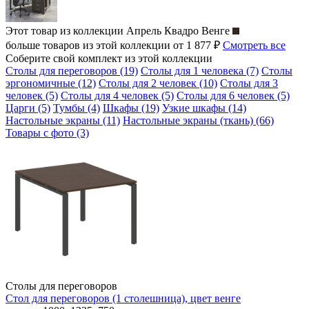
Этот товар из коллекции
Апрель Квадро Венге
больше товаров из этой коллекции от 1 877 ₽
Смотреть все
Соберите свой комплект из этой коллекции
Столы для переговоров (19)
Столы для 1 человека (7)
Столы
эргономичные (12)
Столы для 2 человек (10)
Столы для 3
человек (5)
Столы для 4 человек (5)
Столы для 6 человек (5)
Царги (5)
Тумбы (4)
Шкафы (19)
Узкие шкафы (14)
Настольные экраны (11)
Настольные экраны (ткань) (66)
Товары с фото (3)
Столы для переговоров
Стол для переговоров (1 столешница), цвет венге