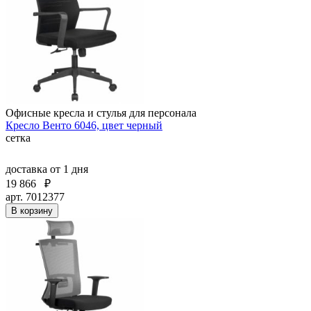
Офисные кресла и стулья для персонала
Кресло Венто 6046, цвет черный
сетка
доставка
от 1 дня
19 866
₽
арт. 7012377
В корзину