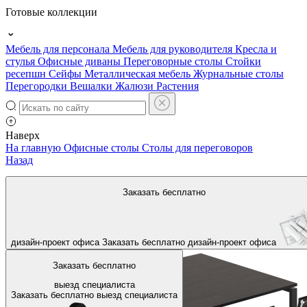
Готовые коллекции
Мебель для персонала
Мебель для руководителя
Кресла и
стулья
Офисные диваны
Переговорные столы
Стойки
ресепшн
Сейфы
Металлическая мебель
Журнальные столы
Перегородки
Вешалки
Жалюзи
Растения
Наверх
На главную
Офисные столы
Столы для переговоров
Назад
Заказать бесплатно
дизайн-проект офиса
Заказать бесплатно
дизайн-проект офиса
Заказать бесплатно
выезд специалиста
Заказать бесплатно
выезд специалиста