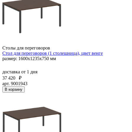
Столы для переговоров
Стол для переговоров (1 столешница), цвет венге
размер: 1600х1235х750 мм
доставка
от 1 дня
37 420
₽
арт. 9001943
В корзину