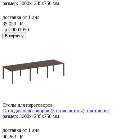
размер: 3000х1235х750 мм
доставка
от 1 дня
85 039
₽
арт. 9001950
В корзину
Столы для переговоров
Стол для переговоров (3 столешницы), цвет венге
размер: 3600х1235х750 мм
доставка
от 1 дня
90 263
₽