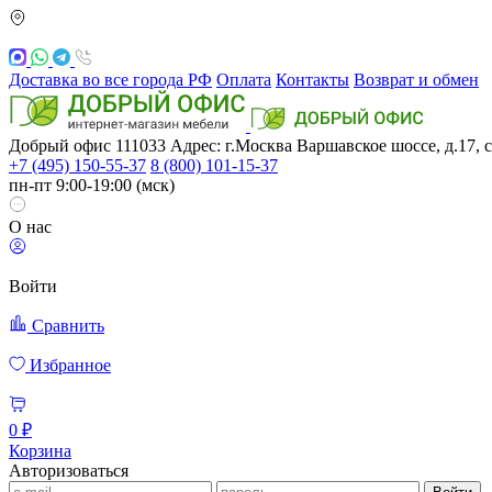
Доставка во все города РФ
Оплата
Контакты
Возврат и обмен
Добрый офис
111033
Адрес: г.Москва
Варшавское шоссе, д.17, с
+7 (495) 150-55-37
8 (800) 101-15-37
пн-пт 9:00-19:00 (мск)
О нас
Войти
Сравнить
Избранное
0 ₽
Корзина
Авторизоваться