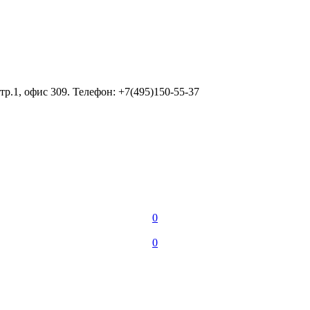
тр.1, офис 309. Телефон: +7(495)150-55-37
0
0