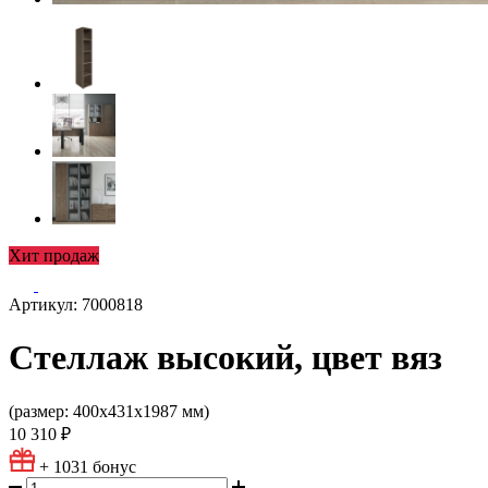
Хит продаж
Артикул: 7000818
Стеллаж высокий, цвет вяз
(размер: 400х431х1987 мм)
10 310 ₽
+ 1031
бонус