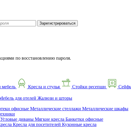
Зарегистрироваться
кциями по восстановлению пароля.
 мебель
Кресла и стулья
Стойки ресепшн
Сейф
Мебель для отелей
Жалюзи и шторы
отеки офисные
Металлические стеллажи
Металлические шкафы
техники
ы
Угловые диваны
Мягкие кресла
Банкетки офисные
кресла
Кресла для посетителей
Кухонные кресла