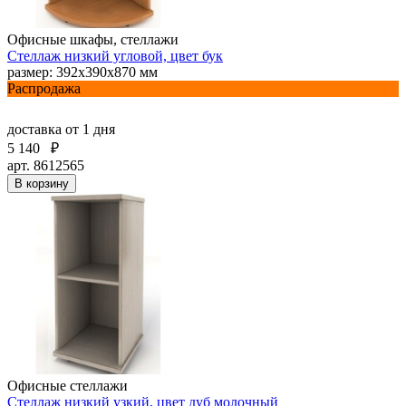
Офисные шкафы, стеллажи
Стеллаж низкий угловой, цвет бук
размер: 392х390х870 мм
Распродажа
доставка
от 1 дня
5 140
₽
арт. 8612565
В корзину
Офисные стеллажи
Стеллаж низкий узкий, цвет дуб молочный