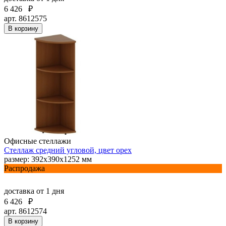
6 426
₽
арт. 8612575
В корзину
Офисные стеллажи
Стеллаж средний угловой, цвет орех
размер: 392х390х1252 мм
Распродажа
доставка
от 1 дня
6 426
₽
арт. 8612574
В корзину