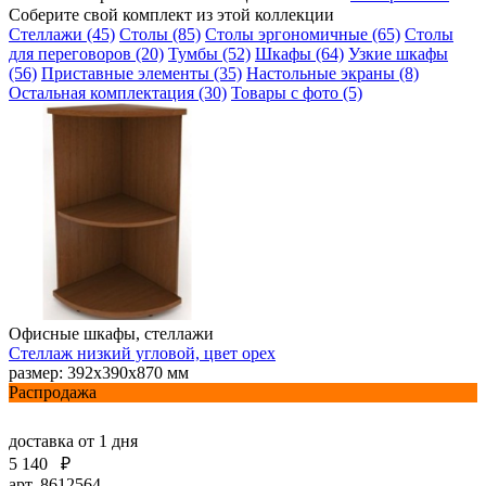
Соберите свой комплект из этой коллекции
Стеллажи (45)
Столы (85)
Столы эргономичные (65)
Столы
для переговоров (20)
Тумбы (52)
Шкафы (64)
Узкие шкафы
(56)
Приставные элементы (35)
Настольные экраны (8)
Остальная комплектация (30)
Товары с фото (5)
Офисные шкафы, стеллажи
Стеллаж низкий угловой, цвет орех
размер: 392х390х870 мм
Распродажа
доставка
от 1 дня
5 140
₽
арт. 8612564