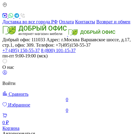
Доставка во все города РФ
Оплата
Контакты
Возврат и обмен
Добрый офис
111033
Адрес: г.Москва
Варшавское шоссе, д.17,
стр.1, офис 309. Телефон: +7(495)150-55-37
+7 (495) 150-55-37
8 (800) 101-15-37
пн-пт 9:00-19:00 (мск)
О нас
Войти
Сравнить
0
Избранное
0
0 ₽
Корзина
Авторизоваться