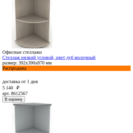
Офисные стеллажи
Стеллаж низкий угловой, цвет дуб молочный
размер: 392х390х870 мм
Распродажа
доставка
от 1 дня
5 140
₽
арт. 8612567
В корзину