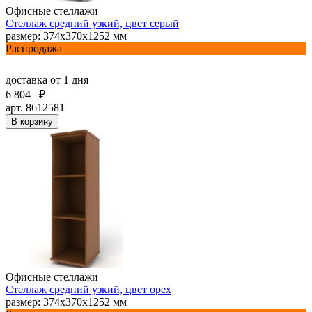
Офисные стеллажи
Стеллаж средний узкий, цвет серый
размер: 374х370х1252 мм
Распродажа
доставка
от 1 дня
6 804
₽
арт. 8612581
В корзину
Офисные стеллажи
Стеллаж средний узкий, цвет орех
размер: 374х370х1252 мм