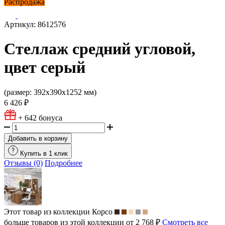
Распродажа
Артикул: 8612576
Стеллаж средний угловой,
цвет серый
(размер: 392х390х1252 мм)
6 426 ₽
+ 642
бонуса
Добавить в корзину
Купить в 1 клик
Отзывы (0)
Подробнее
Этот товар из коллекции
Корсо
больше товаров из этой коллекции от 2 768 ₽
Смотреть все