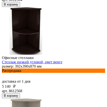
В корзину
Офисные стеллажи
Стеллаж низкий угловой, цвет венге
размер: 392х390х870 мм
Распродажа
доставка
от 1 дня
5 140
₽
арт. 8612568
В корзину