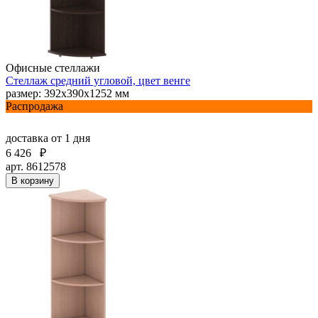
Офисные стеллажи
Стеллаж средний угловой, цвет венге
размер: 392х390х1252 мм
Распродажа
доставка
от 1 дня
6 426
₽
арт. 8612578
В корзину