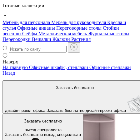
Готовые коллекции
Мебель для персонала
Мебель для руководителя
Кресла и
стулья
Офисные диваны
Переговорные столы
Стойки
ресепшн
Сейфы
Металлическая мебель
Журнальные столы
Перегородки
Вешалки
Жалюзи
Растения
Наверх
На главную
Офисные шкафы, стеллажи
Офисные стеллажи
Назад
Заказать бесплатно
дизайн-проект офиса
Заказать бесплатно
дизайн-проект офиса
Заказать бесплатно
выезд специалиста
Заказать бесплатно
выезд специалиста