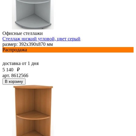
Офисные стеллажи
Стеллаж низкий угловой, цвет серый
размер: 392х390х870 мм
Распродажа
доставка
от 1 дня
5 140
₽
арт. 8612566
В корзину