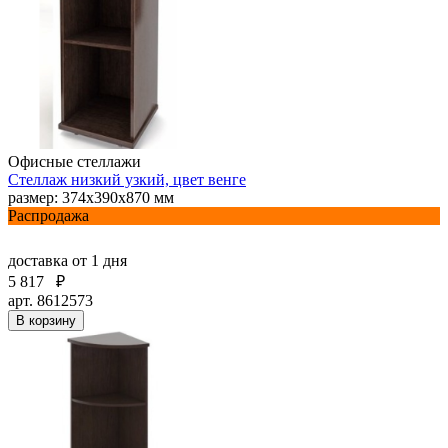
Офисные стеллажи
Стеллаж низкий узкий, цвет венге
размер: 374х390х870 мм
Распродажа
доставка
от 1 дня
5 817
₽
арт. 8612573
В корзину