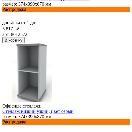
размер: 374х390х870 мм
Распродажа
доставка
от 1 дня
5 817
₽
арт. 8612572
В корзину
Офисные стеллажи
Стеллаж низкий узкий, цвет серый
размер: 374х390х870 мм
Распродажа