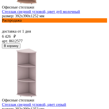
Офисные стеллажи
Стеллаж средний угловой, цвет дуб молочный
размер: 392х390х1252 мм
Распродажа
доставка
от 1 дня
6 426
₽
арт. 8612577
В корзину
Офисные стеллажи
Стеллаж средний угловой, цвет серый
размер: 392х390х1252 мм