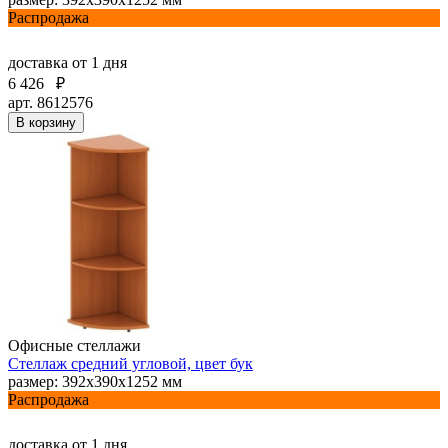
Распродажа
доставка
от 1 дня
6 426
₽
арт. 8612576
В корзину
Офисные стеллажи
Стеллаж средний угловой, цвет бук
размер: 392х390х1252 мм
Распродажа
доставка
от 1 дня