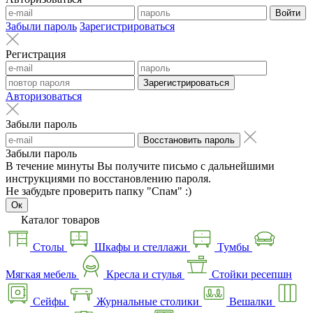
Войти
Забыли пароль
Зарегистрироваться
Регистрация
Зарегистрироваться
Авторизоваться
Забыли пароль
Восстановить пароль
Забыли пароль
В течение минуты Вы получите письмо с дальнейшими
инструкциями по восстановлению пароля.
Не забудьте проверить папку "Спам" :)
Ок
Каталог товаров
Столы
Шкафы и стеллажи
Тумбы
Мягкая мебель
Кресла и стулья
Стойки ресепшн
Сейфы
Журнальные столики
Вешалки