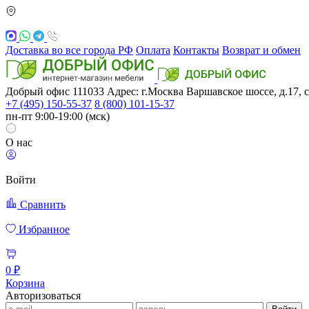
Доставка во все города РФ
Оплата
Контакты
Возврат и обмен
Добрый офис
111033
Адрес: г.Москва
Варшавское шоссе, д.17, с
+7 (495) 150-55-37
8 (800) 101-15-37
пн-пт 9:00-19:00 (мск)
О нас
Войти
Сравнить
Избранное
0 ₽
Корзина
Авторизоваться