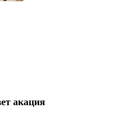
ет акация