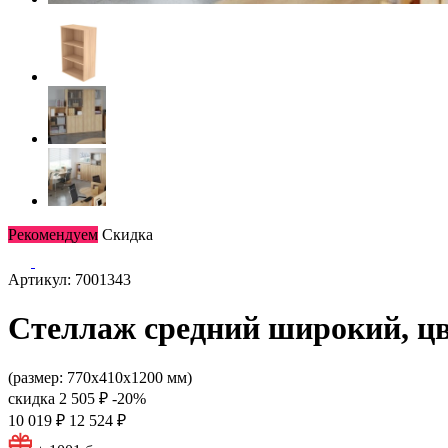
Рекомендуем
Скидка
Артикул: 7001343
Стеллаж средний широкий, цв
(размер: 770х410х1200 мм)
скидка
2 505 ₽
-20%
10 019 ₽
12 524 ₽