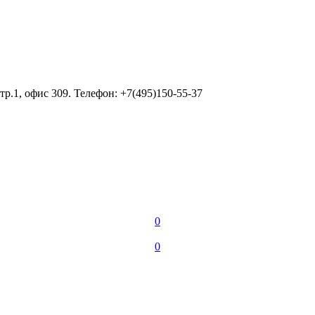
тр.1, офис 309. Телефон: +7(495)150-55-37
0
0