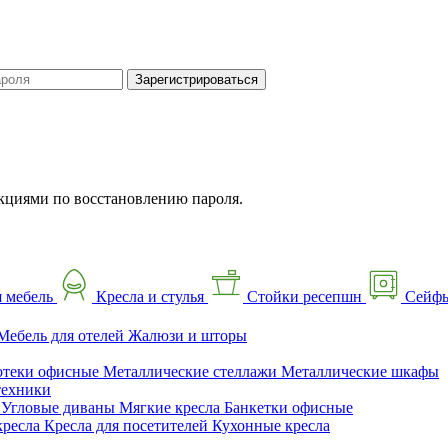
Зарегистрироваться
кциями по восстановлению пароля.
 мебель
Кресла и стулья
Стойки ресепшн
Сейф
Мебель для отелей
Жалюзи и шторы
отеки офисные
Металлические стеллажи
Металлические шкафы
техники
ы
Угловые диваны
Мягкие кресла
Банкетки офисные
кресла
Кресла для посетителей
Кухонные кресла