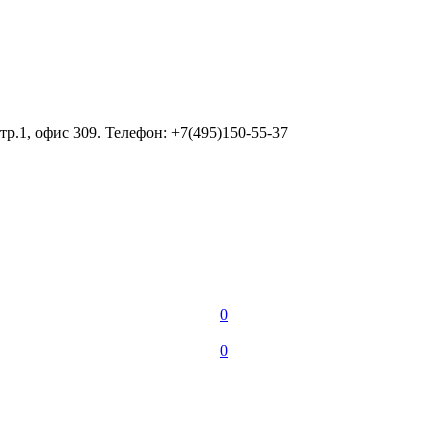
тр.1, офис 309. Телефон: +7(495)150-55-37
0
0