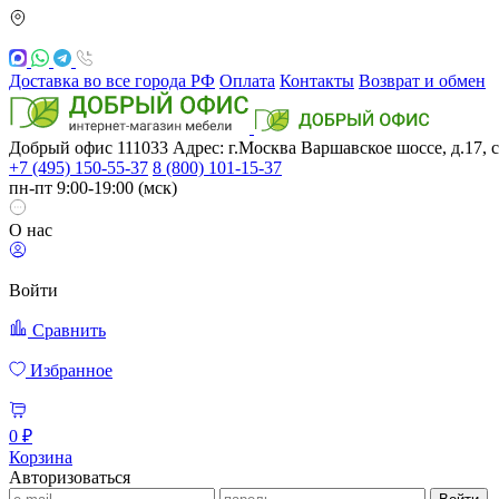
Доставка во все города РФ
Оплата
Контакты
Возврат и обмен
Добрый офис
111033
Адрес: г.Москва
Варшавское шоссе, д.17, с
+7 (495) 150-55-37
8 (800) 101-15-37
пн-пт 9:00-19:00 (мск)
О нас
Войти
Сравнить
Избранное
0 ₽
Корзина
Авторизоваться