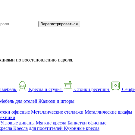
Зарегистрироваться
кциями по восстановлению пароля.
 мебель
Кресла и стулья
Стойки ресепшн
Сейф
Мебель для отелей
Жалюзи и шторы
отеки офисные
Металлические стеллажи
Металлические шкафы
техники
ы
Угловые диваны
Мягкие кресла
Банкетки офисные
кресла
Кресла для посетителей
Кухонные кресла