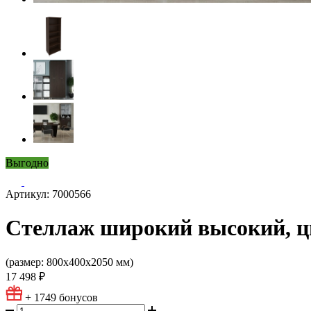
Выгодно
Артикул: 7000566
Стеллаж широкий высокий, цв
(размер: 800х400х2050 мм)
17 498 ₽
+ 1749
бонусов