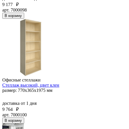
9 177
₽
арт. 7000098
В корзину
Офисные стеллажи
Стеллаж высокий, цвет клен
размер: 770х365х1975 мм
доставка
от 1 дня
9 764
₽
арт. 7000100
В корзину