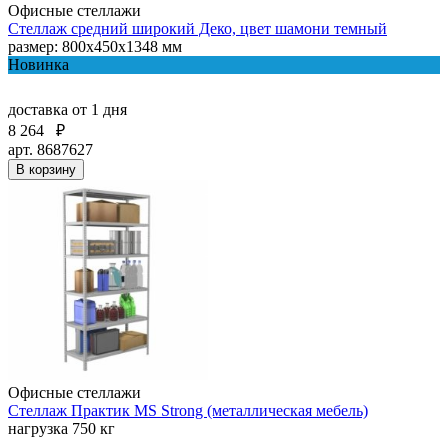
Офисные стеллажи
Стеллаж средний широкий Деко, цвет шамони темный
размер: 800х450х1348 мм
Новинка
доставка
от 1 дня
8 264
₽
арт. 8687627
В корзину
Офисные стеллажи
Стеллаж Практик MS Strong (металлическая мебель)
нагрузка 750 кг