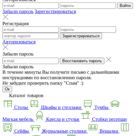
Войти
Забыли пароль
Зарегистрироваться
Регистрация
Зарегистрироваться
Авторизоваться
Забыли пароль
Восстановить пароль
Забыли пароль
В течение минуты Вы получите письмо с дальнейшими
инструкциями по восстановлению пароля.
Не забудьте проверить папку "Спам" :)
Ок
Каталог товаров
Столы
Шкафы и стеллажи
Тумбы
Мягкая мебель
Кресла и стулья
Стойки ресепшн
Сейфы
Журнальные столики
Вешалки