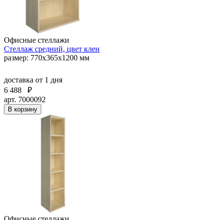
Офисные стеллажи
Стеллаж средний, цвет клен
размер: 770х365х1200 мм
доставка
от 1 дня
6 488
₽
арт. 7000092
В корзину
Офисные стеллажи