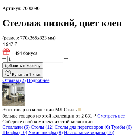
Артикул: 7000090
Стеллаж низкий, цвет клен
(размер: 770х365х823 мм)
4 947 ₽
+ 494
бонуса
Добавить в корзину
Купить в 1 клик
Отзывы (2)
Подробнее
Этот товар из коллекции
МЛ Стиль
больше товаров из этой коллекции от 2 081 ₽
Смотреть все
Соберите свой комплект из этой коллекции
Стеллажи (6)
Столы (12)
Столы для переговоров (6)
Тумбы (6)
Шкафы (10)
Узкие шкафы (8)
Настольные экраны (16)