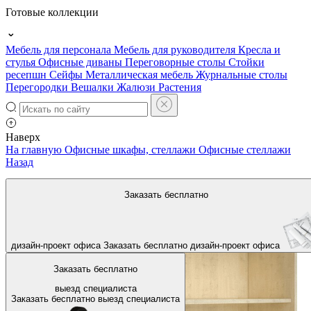
Готовые коллекции
Мебель для персонала
Мебель для руководителя
Кресла и
стулья
Офисные диваны
Переговорные столы
Стойки
ресепшн
Сейфы
Металлическая мебель
Журнальные столы
Перегородки
Вешалки
Жалюзи
Растения
Наверх
На главную
Офисные шкафы, стеллажи
Офисные стеллажи
Назад
Заказать бесплатно
дизайн-проект офиса
Заказать бесплатно
дизайн-проект офиса
Заказать бесплатно
выезд специалиста
Заказать бесплатно
выезд специалиста