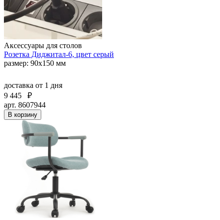
Аксессуары для столов
Розетка Диджитал-6, цвет серый
размер: 90х150 мм
доставка
от 1 дня
9 445
₽
арт. 8607944
В корзину