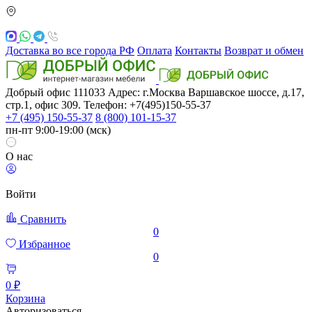
Доставка во все города РФ
Оплата
Контакты
Возврат и обмен
Добрый офис
111033
Адрес: г.Москва
Варшавское шоссе, д.17,
стр.1, офис 309. Телефон: +7(495)150-55-37
+7 (495) 150-55-37
8 (800) 101-15-37
пн-пт 9:00-19:00 (мск)
О нас
Войти
Сравнить
0
Избранное
0
0 ₽
Корзина
Авторизоваться