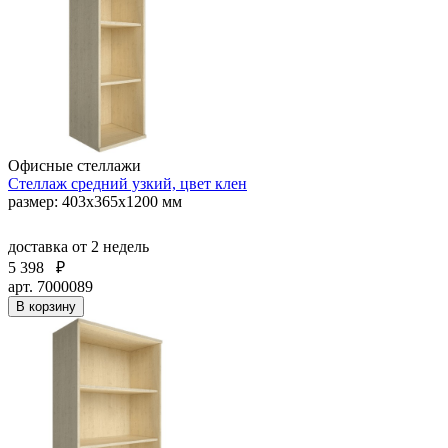
Офисные стеллажи
Стеллаж средний узкий, цвет клен
размер: 403х365х1200 мм
доставка
от 2 недель
5 398
₽
арт. 7000089
В корзину