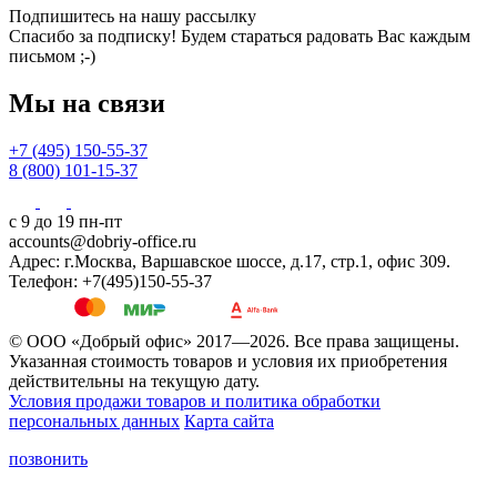
Подпишитесь на нашу рассылку
Спасибо за подписку! Будем стараться радовать Вас каждым
письмом ;-)
Мы на связи
+7 (495) 150-55-37
8 (800) 101-15-37
с 9 до 19 пн-пт
accounts@dobriy-office.ru
Адрес: г.Москва, Варшавское шоссе, д.17, стр.1, офис 309.
Телефон: +7(495)150-55-37
© ООО «Добрый офис» 2017—2026. Все права защищены.
Указанная стоимость товаров и условия их приобретения
действительны на текущую дату.
Условия продажи товаров и политика обработки
персональных данных
Карта сайта
позвонить