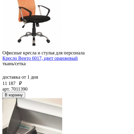
Офисные кресла и стулья для персонала
Кресло Венто 6017, цвет оранжевый
ткань/сетка
доставка
от 1 дня
11 187
₽
арт. 7011390
В корзину