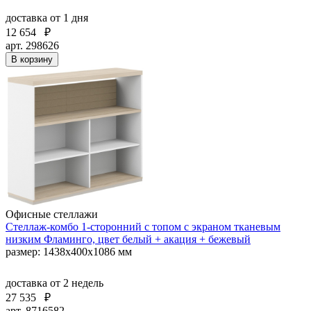
доставка
от 1 дня
12 654
₽
арт. 298626
В корзину
Офисные стеллажи
Стеллаж-комбо 1-сторонний с топом с экраном тканевым
низким Фламинго, цвет белый + акация + бежевый
размер: 1438х400х1086 мм
доставка
от 2 недель
27 535
₽
арт. 8716582