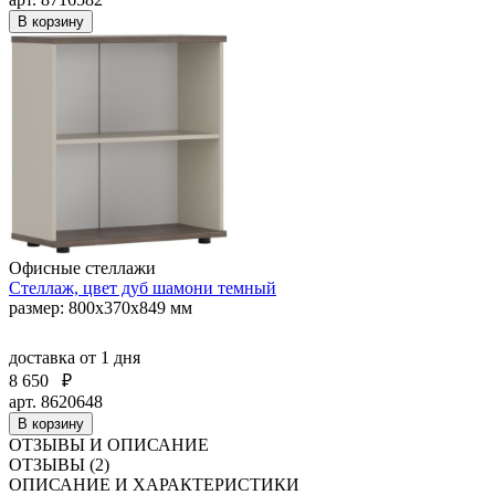
В корзину
Офисные стеллажи
Стеллаж, цвет дуб шамони темный
размер: 800x370x849 мм
доставка
от 1 дня
8 650
₽
арт. 8620648
В корзину
ОТЗЫВЫ И ОПИСАНИЕ
ОТЗЫВЫ (2)
ОПИСАНИЕ И ХАРАКТЕРИСТИКИ