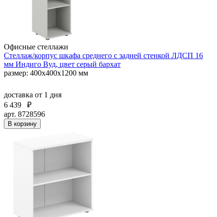
Офисные стеллажи
Стеллаж/корпус шкафа среднего с задней стенкой ЛДСП 16
мм Индиго Вуд, цвет серый бархат
размер: 400х400х1200 мм
доставка
от 1 дня
6 439
₽
арт. 8728596
В корзину