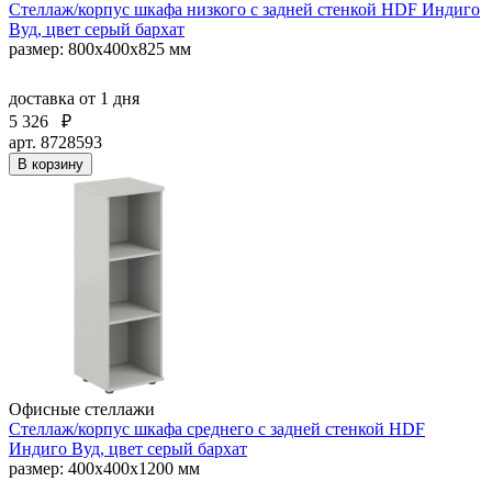
Стеллаж/корпус шкафа низкого с задней стенкой HDF Индиго
Вуд, цвет серый бархат
размер: 800х400х825 мм
доставка
от 1 дня
5 326
₽
арт. 8728593
В корзину
Офисные стеллажи
Стеллаж/корпус шкафа среднего с задней стенкой HDF
Индиго Вуд, цвет серый бархат
размер: 400х400х1200 мм