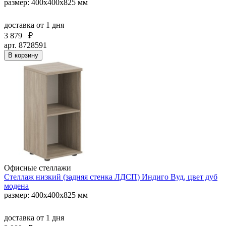
размер: 400х400х825 мм
доставка
от 1 дня
3 879
₽
арт. 8728591
В корзину
Офисные стеллажи
Стеллаж низкий (задняя стенка ЛДСП) Индиго Вуд, цвет дуб
модена
размер: 400х400х825 мм
доставка
от 1 дня