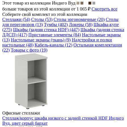
Этот товар из коллекции
Индиго Вуд
больше товаров из этой коллекции от 1 065 ₽
Смотреть все
Соберите свой комплект из этой коллекции
Стеллажи (54)
Столы (53)
Столы эргономичные (20)
Столы
для переговоров (13)
Тумбы (402)
Локеры (58)
Шкафы-купе
(275)
Шкафы (задняя стенка HDF) (447)
Шкафы (задняя стенка
ЛДСП) (417)
Приставные элементы (84)
Настольные экраны
(13)
Настольные экраны (ткань) (9)
Надстройки и полки
настольные (48)
Кабель-каналы (12)
Остальная комплектация
(22)
Товары с фото (19)
Офисные стеллажи
Стеллаж/корпус шкафа низкого с задней стенкой HDF Индиго
Вуд, цвет серый бархат