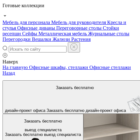
Готовые коллекции
Мебель для персонала
Мебель для руководителя
Кресла и
стулья
Офисные диваны
Переговорные столы
Стойки
ресепшн
Сейфы
Металлическая мебель
Журнальные столы
Перегородки
Вешалки
Жалюзи
Растения
Наверх
На главную
Офисные шкафы, стеллажи
Офисные стеллажи
Назад
Заказать бесплатно
дизайн-проект офиса
Заказать бесплатно
дизайн-проект офиса
Заказать бесплатно
выезд специалиста
Заказать бесплатно
выезд специалиста