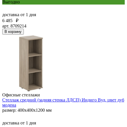
Выгодно
доставка
от 1 дня
6 485
₽
арт. 8709214
В корзину
Офисные стеллажи
Стеллаж средний (задняя стенка ЛДСП) Индиго Вуд, цвет дуб
модена
размер: 400х400х1200 мм
доставка
от 1 дня