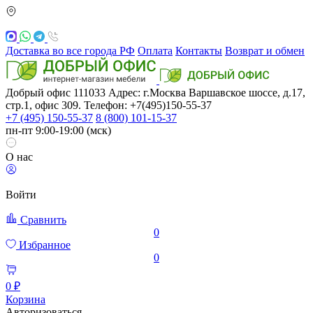
Доставка во все города РФ
Оплата
Контакты
Возврат и обмен
Добрый офис
111033
Адрес: г.Москва
Варшавское шоссе, д.17,
стр.1, офис 309. Телефон: +7(495)150-55-37
+7 (495) 150-55-37
8 (800) 101-15-37
пн-пт 9:00-19:00 (мск)
О нас
Войти
Сравнить
0
Избранное
0
0 ₽
Корзина
Авторизоваться