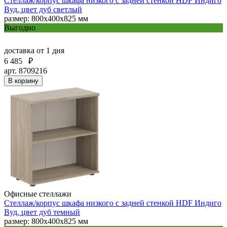
Стеллаж/корпус шкафа низкого с задней стенкой HDF Индиго
Вуд, цвет дуб светлый
размер: 800х400х825 мм
Выгодно
доставка
от 1 дня
6 485
₽
арт. 8709216
В корзину
Офисные стеллажи
Стеллаж/корпус шкафа низкого с задней стенкой HDF Индиго
Вуд, цвет дуб темный
размер: 800х400х825 мм