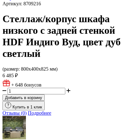
Артикул: 8709216
Стеллаж/корпус шкафа
низкого с задней стенкой
HDF Индиго Вуд, цвет дуб
светлый
(размер: 800х400х825 мм)
6 485 ₽
+ 648
бонусов
Добавить в корзину
Купить в 1 клик
Отзывы (0)
Подробнее