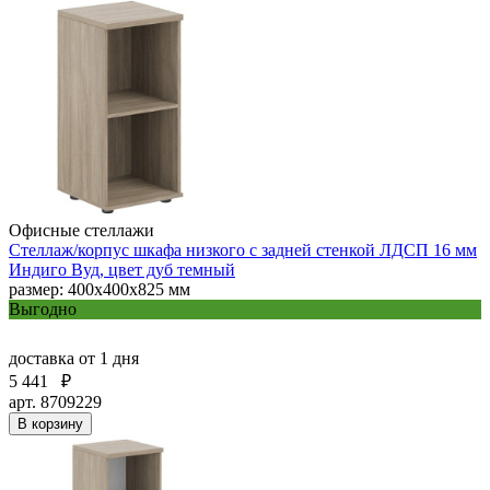
Офисные стеллажи
Стеллаж/корпус шкафа низкого с задней стенкой ЛДСП 16 мм
Индиго Вуд, цвет дуб темный
размер: 400х400х825 мм
Выгодно
доставка
от 1 дня
5 441
₽
арт. 8709229
В корзину