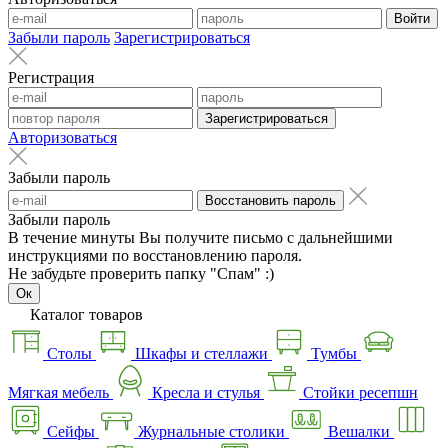
Войти
Забыли пароль
Зарегистрироваться
Регистрация
Зарегистрироваться
Авторизоваться
Забыли пароль
Восстановить пароль
Забыли пароль
В течение минуты Вы получите письмо с дальнейшими
инструкциями по восстановлению пароля.
Не забудьте проверить папку "Спам" :)
Ок
Каталог товаров
Столы
Шкафы и стеллажи
Тумбы
Мягкая мебель
Кресла и стулья
Стойки ресепшн
Сейфы
Журнальные столики
Вешалки