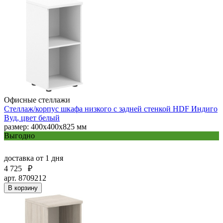
Офисные стеллажи
Стеллаж/корпус шкафа низкого с задней стенкой HDF Индиго
Вуд, цвет белый
размер: 400х400х825 мм
Выгодно
доставка
от 1 дня
4 725
₽
арт. 8709212
В корзину