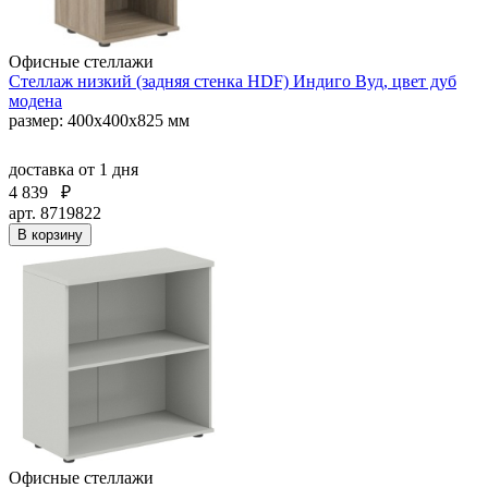
Офисные стеллажи
Стеллаж низкий (задняя стенка HDF) Индиго Вуд, цвет дуб
модена
размер: 400х400х825 мм
доставка
от 1 дня
4 839
₽
арт. 8719822
В корзину
Офисные стеллажи