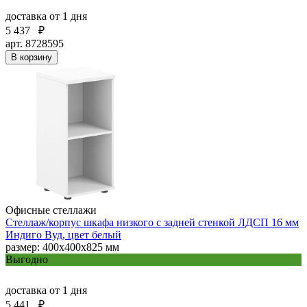
доставка
от 1 дня
5 437
₽
арт. 8728595
В корзину
Офисные стеллажи
Стеллаж/корпус шкафа низкого с задней стенкой ЛДСП 16 мм
Индиго Вуд, цвет белый
размер: 400х400х825 мм
Выгодно
доставка
от 1 дня
5 441
₽