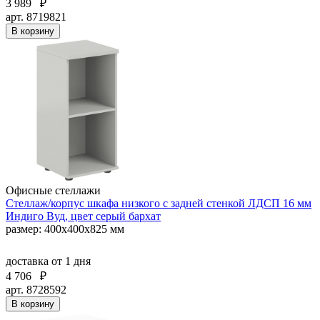
3 989
₽
арт. 8719821
В корзину
Офисные стеллажи
Стеллаж/корпус шкафа низкого с задней стенкой ЛДСП 16 мм
Индиго Вуд, цвет серый бархат
размер: 400х400х825 мм
доставка
от 1 дня
4 706
₽
арт. 8728592
В корзину