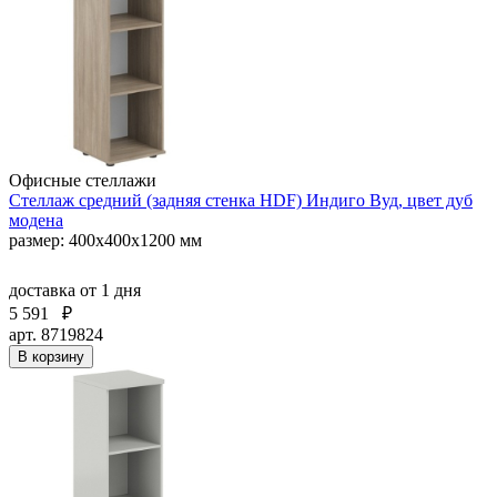
Офисные стеллажи
Стеллаж средний (задняя стенка HDF) Индиго Вуд, цвет дуб
модена
размер: 400х400х1200 мм
доставка
от 1 дня
5 591
₽
арт. 8719824
В корзину