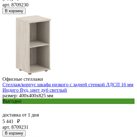
арт. 8709230
В корзину
Офисные стеллажи
Стеллаж/корпус шкафа низкого с задней стенкой ЛДСП 16 мм
Индиго Вуд, цвет дуб светлый
размер: 400х400х825 мм
Выгодно
доставка
от 1 дня
5 441
₽
арт. 8709231
В корзину