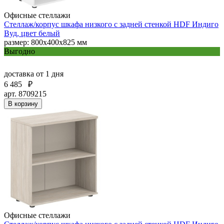
Офисные стеллажи
Стеллаж/корпус шкафа низкого с задней стенкой HDF Индиго
Вуд, цвет белый
размер: 800х400х825 мм
Выгодно
доставка
от 1 дня
6 485
₽
арт. 8709215
В корзину
Офисные стеллажи