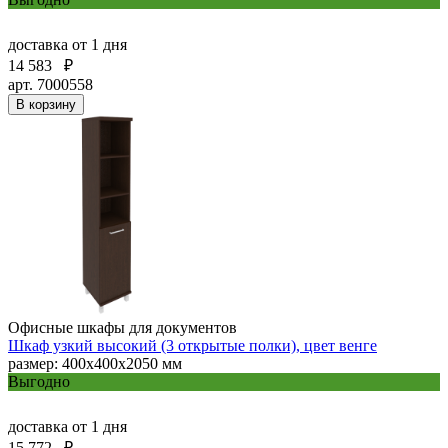
доставка
от 1 дня
14 583
₽
арт. 7000558
В корзину
Офисные шкафы для документов
Шкаф узкий высокий (3 открытые полки), цвет венге
размер: 400х400х2050 мм
Выгодно
доставка
от 1 дня
15 772
₽