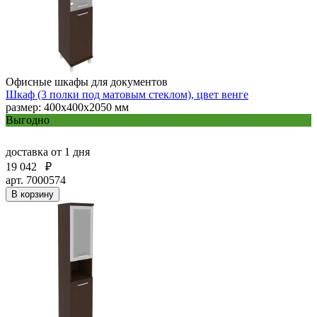
Офисные шкафы для документов
Шкаф (3 полки под матовым стеклом), цвет венге
размер: 400х400х2050 мм
Выгодно
доставка
от 1 дня
19 042
₽
арт. 7000574
В корзину