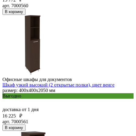
арт. 7000560
В корзину
Офисные шкафы для документов
Шкаф узкий высокий (2 открытые полки), цвет венге
размер: 400х400х2050 мм
Выгодно
доставка
от 1 дня
16 225
₽
арт. 7000561
В корзину