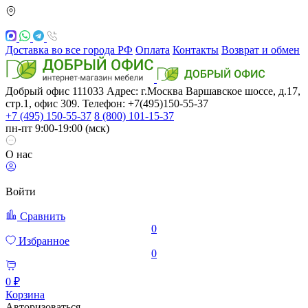
Доставка во все города РФ
Оплата
Контакты
Возврат и обмен
Добрый офис
111033
Адрес: г.Москва
Варшавское шоссе, д.17,
стр.1, офис 309. Телефон: +7(495)150-55-37
+7 (495) 150-55-37
8 (800) 101-15-37
пн-пт 9:00-19:00 (мск)
О нас
Войти
Сравнить
0
Избранное
0
0 ₽
Корзина
Авторизоваться