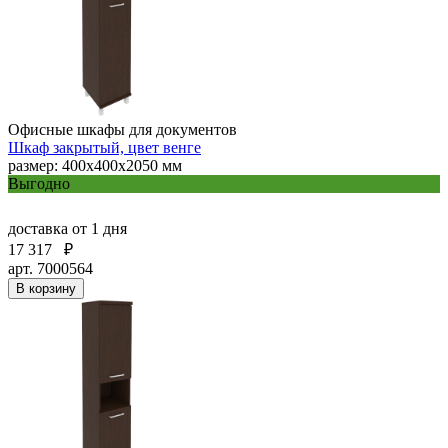
Офисные шкафы для документов
Шкаф закрытый, цвет венге
размер: 400х400х2050 мм
Выгодно
доставка
от 1 дня
17 317
₽
арт. 7000564
В корзину