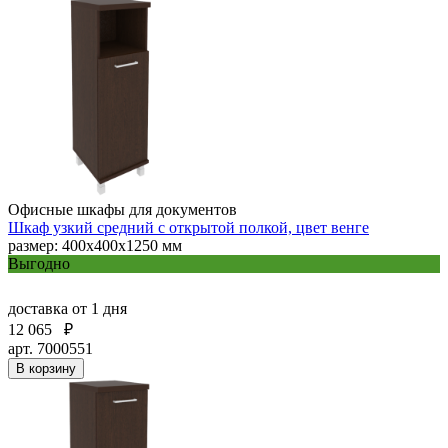
Офисные шкафы для документов
Шкаф узкий средний с открытой полкой, цвет венге
размер: 400х400х1250 мм
Выгодно
доставка
от 1 дня
12 065
₽
арт. 7000551
В корзину