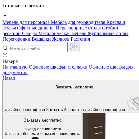
Готовые коллекции
Мебель для персонала
Мебель для руководителя
Кресла и
стулья
Офисные диваны
Переговорные столы
Стойки
ресепшн
Сейфы
Металлическая мебель
Журнальные столы
Перегородки
Вешалки
Жалюзи
Растения
Наверх
На главную
Офисные шкафы, стеллажи
Офисные шкафы для
документов
Назад
Заказать бесплатно
дизайн-проект офиса
Заказать бесплатно
дизайн-проект офиса
Заказать бесплатно
выезд специалиста
Заказать бесплатно
выезд специалиста