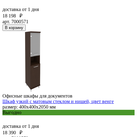
доставка
от 1 дня
18 198
₽
арт. 7000571
В корзину
Офисные шкафы для документов
Шкаф узкий с матовым стеклом и нишей, цвет венге
размер: 400х400х2050 мм
Выгодно
доставка
от 1 дня
18 390
₽