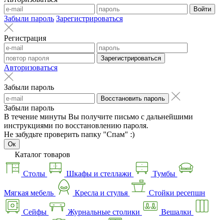
Войти
Забыли пароль
Зарегистрироваться
Регистрация
Зарегистрироваться
Авторизоваться
Забыли пароль
Восстановить пароль
Забыли пароль
В течение минуты Вы получите письмо с дальнейшими
инструкциями по восстановлению пароля.
Не забудьте проверить папку "Спам" :)
Ок
Каталог товаров
Столы
Шкафы и стеллажи
Тумбы
Мягкая мебель
Кресла и стулья
Стойки ресепшн
Сейфы
Журнальные столики
Вешалки