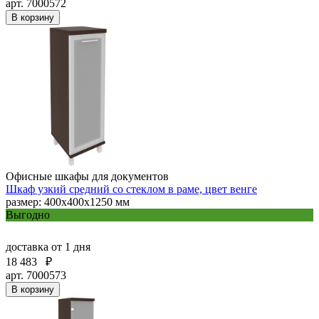
арт. 7000572
В корзину
Офисные шкафы для документов
Шкаф узкий средний со стеклом в раме, цвет венге
размер: 400х400х1250 мм
Выгодно
доставка
от 1 дня
18 483
₽
арт. 7000573
В корзину