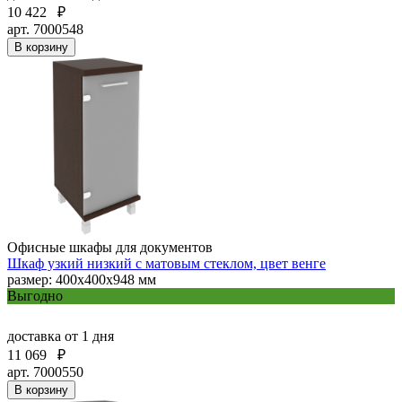
10 422
₽
арт. 7000548
В корзину
Офисные шкафы для документов
Шкаф узкий низкий с матовым стеклом, цвет венге
размер: 400х400х948 мм
Выгодно
доставка
от 1 дня
11 069
₽
арт. 7000550
В корзину