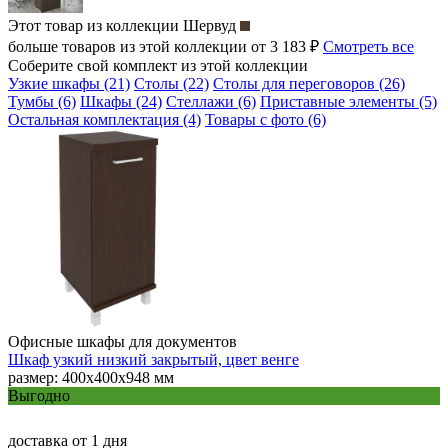
Этот товар из коллекции
Шервуд
больше товаров из этой коллекции от 3 183 ₽
Смотреть все
Соберите свой комплект из этой коллекции
Узкие шкафы (21)
Столы (22)
Столы для переговоров (26)
Тумбы (6)
Шкафы (24)
Стеллажи (6)
Приставные элементы (5)
Остальная комплектация (4)
Товары с фото (6)
Офисные шкафы для документов
Шкаф узкий низкий закрытый, цвет венге
размер: 400х400х948 мм
Выгодно
доставка
от 1 дня