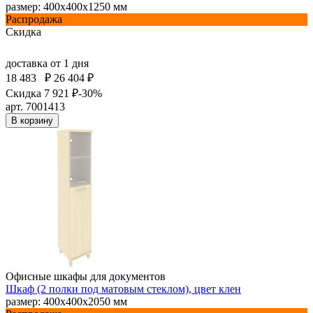
размер: 400х400х1250 мм
Распродажа
Скидка
доставка
от 1 дня
18 483
₽
26 404 ₽
Скидка 7 921 ₽
-30%
арт. 7001413
В корзину
Офисные шкафы для документов
Шкаф (2 полки под матовым стеклом), цвет клен
размер: 400х400х2050 мм