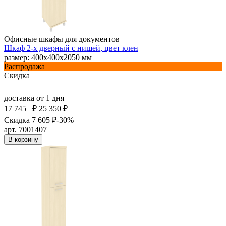
Офисные шкафы для документов
Шкаф 2-х дверный с нишей, цвет клен
размер: 400х400х2050 мм
Распродажа
Скидка
доставка
от 1 дня
17 745
₽
25 350 ₽
Скидка 7 605 ₽
-30%
арт. 7001407
В корзину