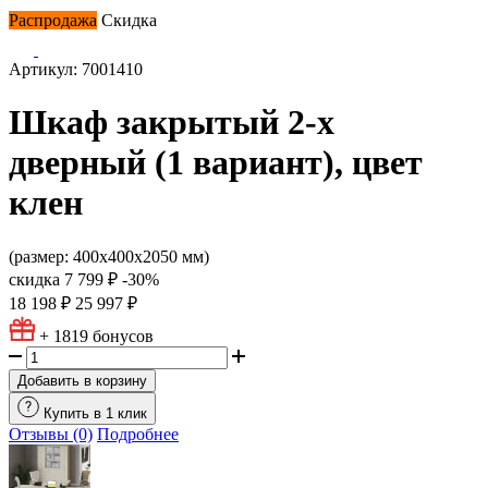
Распродажа
Скидка
Артикул: 7001410
Шкаф закрытый 2-х
дверный (1 вариант), цвет
клен
(размер: 400х400х2050 мм)
скидка
7 799 ₽
-30%
18 198 ₽
25 997 ₽
+ 1819
бонусов
Добавить в корзину
Купить в 1 клик
Отзывы (0)
Подробнее