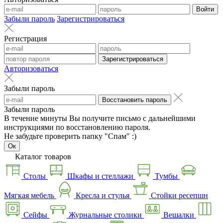
Войти
Забыли пароль
Зарегистрироваться
Регистрация
Зарегистрироваться
Авторизоваться
Забыли пароль
Восстановить пароль
Забыли пароль
В течение минуты Вы получите письмо с дальнейшими
инструкциями по восстановлению пароля.
Не забудьте проверить папку "Спам" :)
Ок
Каталог товаров
Столы
Шкафы и стеллажи
Тумбы
Мягкая мебель
Кресла и стулья
Стойки ресепшн
Сейфы
Журнальные столики
Вешалки