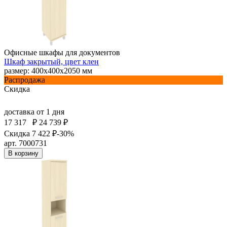
Офисные шкафы для документов
Шкаф закрытый, цвет клен
размер: 400х400х2050 мм
Распродажа
Скидка
доставка
от 1 дня
17 317
₽
24 739 ₽
Скидка 7 422 ₽
-30%
арт. 7000731
В корзину