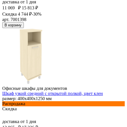
доставка
от 1 дня
11 069
₽
15 813 ₽
Скидка 4 744 ₽
-30%
арт. 7001398
В корзину
Офисные шкафы для документов
Шкаф узкий средний с открытой полкой, цвет клен
размер: 400х400х1250 мм
Распродажа
Скидка
доставка
от 1 дня