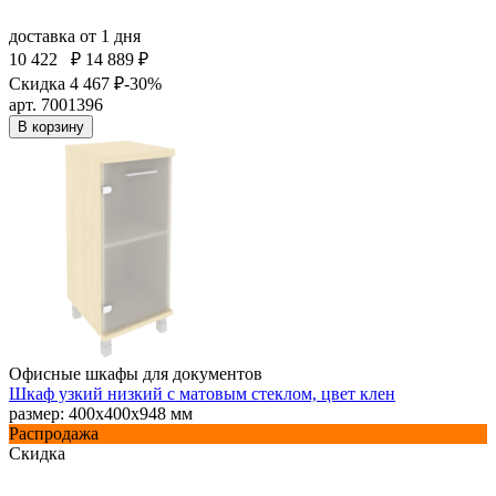
доставка
от 1 дня
10 422
₽
14 889 ₽
Скидка 4 467 ₽
-30%
арт. 7001396
В корзину
Офисные шкафы для документов
Шкаф узкий низкий с матовым стеклом, цвет клен
размер: 400х400х948 мм
Распродажа
Скидка