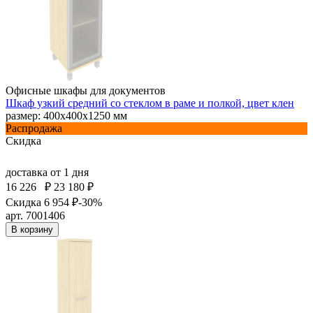
Офисные шкафы для документов
Шкаф узкий средний со стеклом в раме и полкой, цвет клен
размер: 400х400х1250 мм
Распродажа
Скидка
доставка
от 1 дня
16 226
₽
23 180 ₽
Скидка 6 954 ₽
-30%
арт. 7001406
В корзину