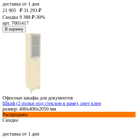
доставка
от 1 дня
21 905
₽
31 293 ₽
Скидка 9 388 ₽
-30%
арт. 7001417
В корзину
Офисные шкафы для документов
Шкаф (2 полки под стеклом в раме), цвет клен
размер: 400х400х2050 мм
Распродажа
Скидка
доставка
от 1 дня