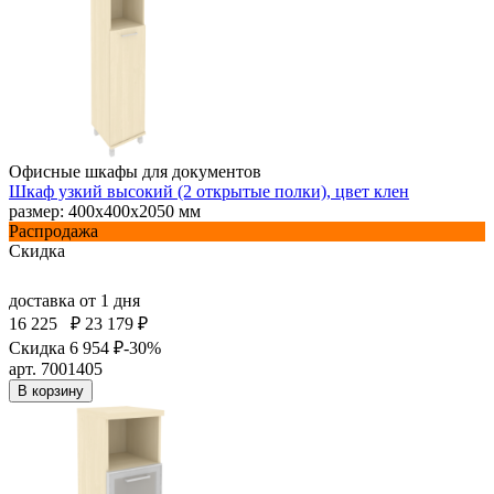
Офисные шкафы для документов
Шкаф узкий высокий (2 открытые полки), цвет клен
размер: 400х400х2050 мм
Распродажа
Скидка
доставка
от 1 дня
16 225
₽
23 179 ₽
Скидка 6 954 ₽
-30%
арт. 7001405
В корзину