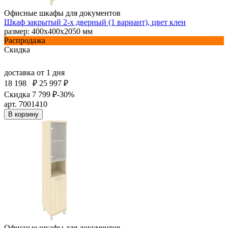
Офисные шкафы для документов
Шкаф закрытый 2-х дверный (1 вариант), цвет клен
размер: 400х400х2050 мм
Распродажа
Скидка
доставка
от 1 дня
18 198
₽
25 997 ₽
Скидка 7 799 ₽
-30%
арт. 7001410
В корзину
Офисные шкафы для документов