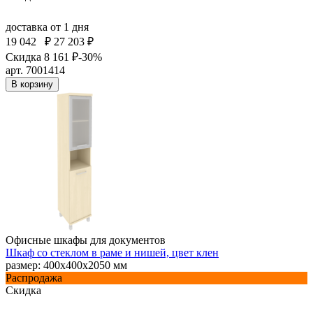
доставка
от 1 дня
19 042
₽
27 203 ₽
Скидка 8 161 ₽
-30%
арт. 7001414
В корзину
Офисные шкафы для документов
Шкаф со стеклом в раме и нишей, цвет клен
размер: 400х400х2050 мм
Распродажа
Скидка