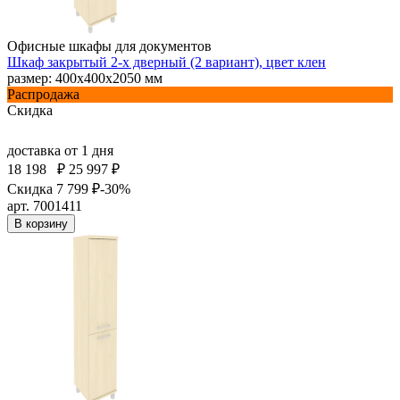
Офисные шкафы для документов
Шкаф закрытый 2-х дверный (2 вариант), цвет клен
размер: 400х400х2050 мм
Распродажа
Скидка
доставка
от 1 дня
18 198
₽
25 997 ₽
Скидка 7 799 ₽
-30%
арт. 7001411
В корзину