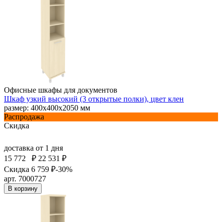
Офисные шкафы для документов
Шкаф узкий высокий (3 открытые полки), цвет клен
размер: 400х400х2050 мм
Распродажа
Скидка
доставка
от 1 дня
15 772
₽
22 531 ₽
Скидка 6 759 ₽
-30%
арт. 7000727
В корзину