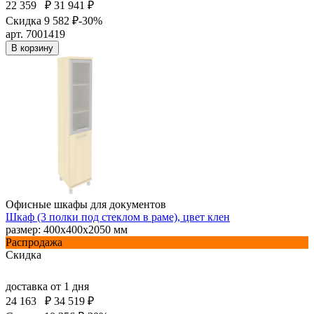
22 359
₽
31 941 ₽
Скидка 9 582 ₽
-30%
арт. 7001419
В корзину
Офисные шкафы для документов
Шкаф (3 полки под стеклом в раме), цвет клен
размер: 400х400х2050 мм
Распродажа
Скидка
доставка
от 1 дня
24 163
₽
34 519 ₽