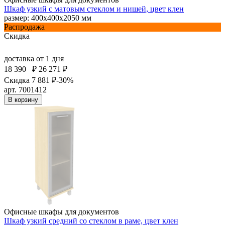
Шкаф узкий с матовым стеклом и нишей, цвет клен
размер: 400х400х2050 мм
Распродажа
Скидка
доставка
от 1 дня
18 390
₽
26 271 ₽
Скидка 7 881 ₽
-30%
арт. 7001412
В корзину
Офисные шкафы для документов
Шкаф узкий средний со стеклом в раме, цвет клен