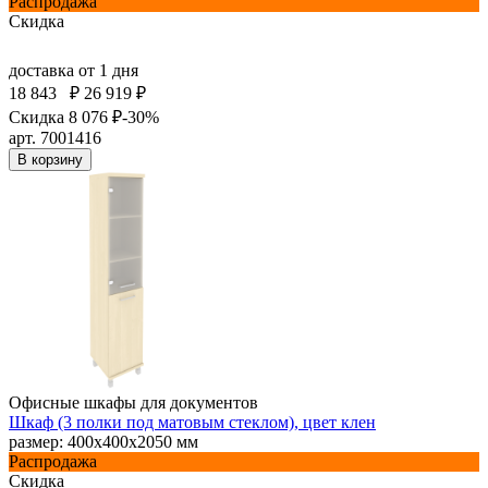
Распродажа
Скидка
доставка
от 1 дня
18 843
₽
26 919 ₽
Скидка 8 076 ₽
-30%
арт. 7001416
В корзину
Офисные шкафы для документов
Шкаф (3 полки под матовым стеклом), цвет клен
размер: 400х400х2050 мм
Распродажа
Скидка