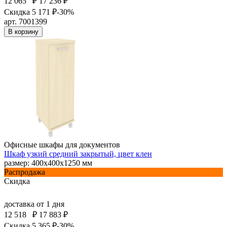
12 065
₽
17 236 ₽
Скидка 5 171 ₽
-30%
арт. 7001399
В корзину
Офисные шкафы для документов
Шкаф узкий средний закрытый, цвет клен
размер: 400х400х1250 мм
Распродажа
Скидка
доставка
от 1 дня
12 518
₽
17 883 ₽
Скидка 5 365 ₽
-30%