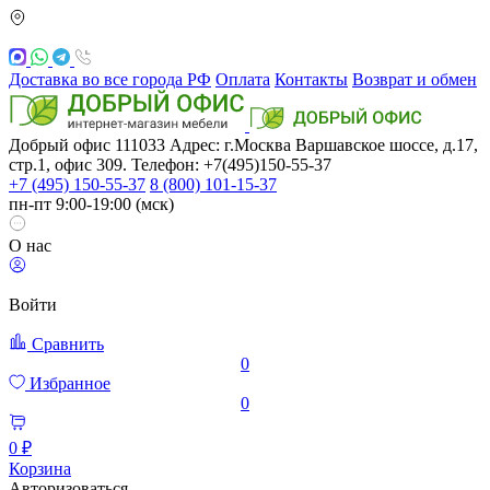
Доставка во все города РФ
Оплата
Контакты
Возврат и обмен
Добрый офис
111033
Адрес: г.Москва
Варшавское шоссе, д.17,
стр.1, офис 309. Телефон: +7(495)150-55-37
+7 (495) 150-55-37
8 (800) 101-15-37
пн-пт 9:00-19:00 (мск)
О нас
Войти
Сравнить
0
Избранное
0
0 ₽
Корзина
Авторизоваться