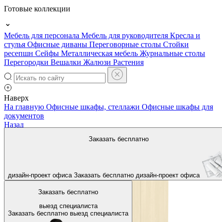
Готовые коллекции
Мебель для персонала
Мебель для руководителя
Кресла и
стулья
Офисные диваны
Переговорные столы
Стойки
ресепшн
Сейфы
Металлическая мебель
Журнальные столы
Перегородки
Вешалки
Жалюзи
Растения
Наверх
На главную
Офисные шкафы, стеллажи
Офисные шкафы для
документов
Назад
Заказать бесплатно
дизайн-проект офиса
Заказать бесплатно
дизайн-проект офиса
Заказать бесплатно
выезд специалиста
Заказать бесплатно
выезд специалиста