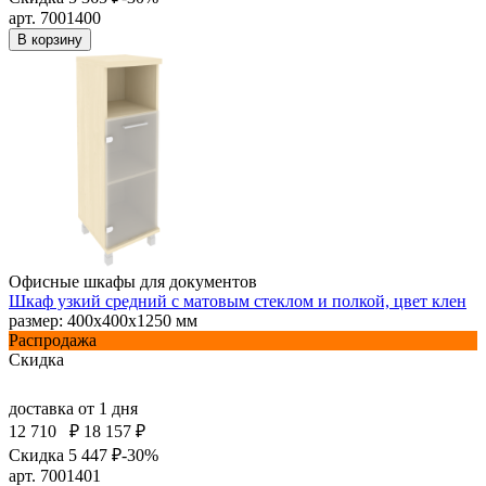
арт. 7001400
В корзину
Офисные шкафы для документов
Шкаф узкий средний с матовым стеклом и полкой, цвет клен
размер: 400х400х1250 мм
Распродажа
Скидка
доставка
от 1 дня
12 710
₽
18 157 ₽
Скидка 5 447 ₽
-30%
арт. 7001401