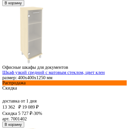
В корзину
Офисные шкафы для документов
Шкаф узкий средний с матовым стеклом, цвет клен
размер: 400х400х1250 мм
Распродажа
Скидка
доставка
от 1 дня
13 362
₽
19 089 ₽
Скидка 5 727 ₽
-30%
арт. 7001402
В корзину