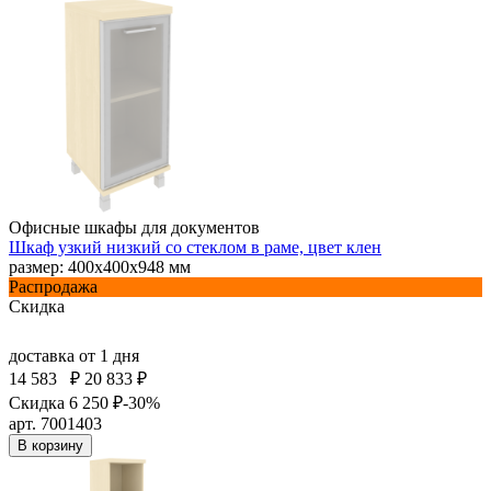
Офисные шкафы для документов
Шкаф узкий низкий со стеклом в раме, цвет клен
размер: 400х400х948 мм
Распродажа
Скидка
доставка
от 1 дня
14 583
₽
20 833 ₽
Скидка 6 250 ₽
-30%
арт. 7001403
В корзину