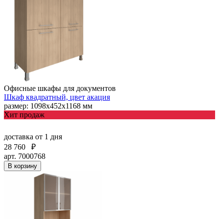
Офисные шкафы для документов
Шкаф квадратный, цвет акация
размер: 1098х452х1168 мм
Хит продаж
доставка
от 1 дня
28 760
₽
арт. 7000768
В корзину