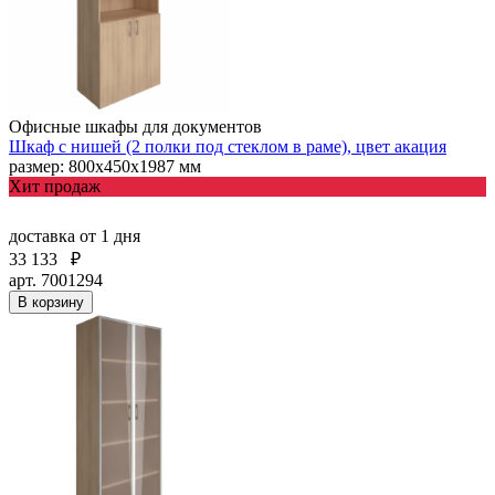
Офисные шкафы для документов
Шкаф с нишей (2 полки под стеклом в раме), цвет акация
размер: 800х450х1987 мм
Хит продаж
доставка
от 1 дня
33 133
₽
арт. 7001294
В корзину