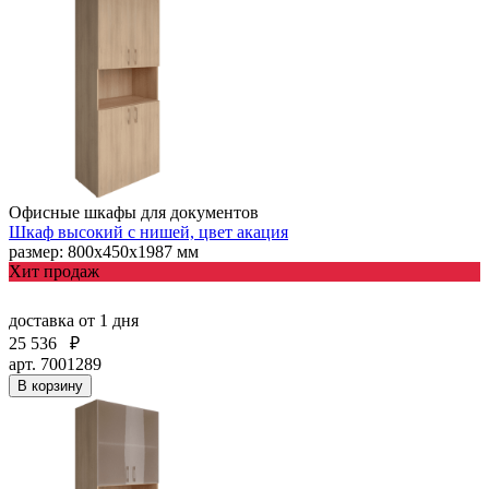
Офисные шкафы для документов
Шкаф высокий с нишей, цвет акация
размер: 800х450х1987 мм
Хит продаж
доставка
от 1 дня
25 536
₽
арт. 7001289
В корзину