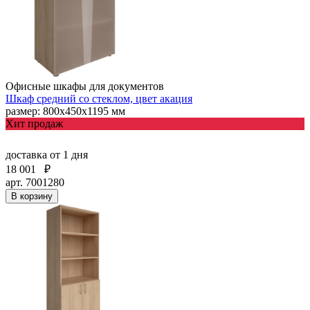
Офисные шкафы для документов
Шкаф средний со стеклом, цвет акация
размер: 800х450х1195 мм
Хит продаж
доставка
от 1 дня
18 001
₽
арт. 7001280
В корзину