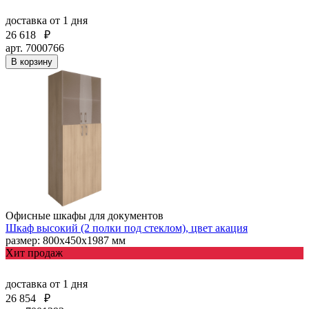
доставка
от 1 дня
26 618
₽
арт. 7000766
В корзину
Офисные шкафы для документов
Шкаф высокий (2 полки под стеклом), цвет акация
размер: 800х450х1987 мм
Хит продаж
доставка
от 1 дня
26 854
₽