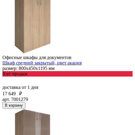
Офисные шкафы для документов
Шкаф средний закрытый, цвет акация
размер: 800х450х1195 мм
Хит продаж
доставка
от 1 дня
17 649
₽
арт. 7001279
В корзину