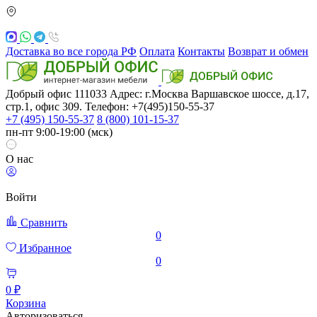
Доставка во все города РФ
Оплата
Контакты
Возврат и обмен
Добрый офис
111033
Адрес: г.Москва
Варшавское шоссе, д.17,
стр.1, офис 309. Телефон: +7(495)150-55-37
+7 (495) 150-55-37
8 (800) 101-15-37
пн-пт 9:00-19:00 (мск)
О нас
Войти
Сравнить
0
Избранное
0
0 ₽
Корзина
Авторизоваться