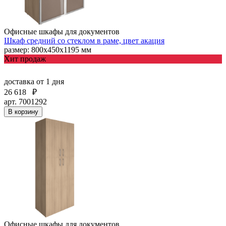
Офисные шкафы для документов
Шкаф средний со стеклом в раме, цвет акация
размер: 800х450х1195 мм
Хит продаж
доставка
от 1 дня
26 618
₽
арт. 7001292
В корзину
Офисные шкафы для документов