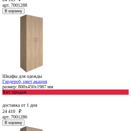
арт. 7001288
В корзину
Шкафы для одежды
Гардероб, цвет акация
размер: 800х450х1987 мм
Хит продаж
доставка
от 1 дня
24 410
₽
арт. 7001286
В корзину