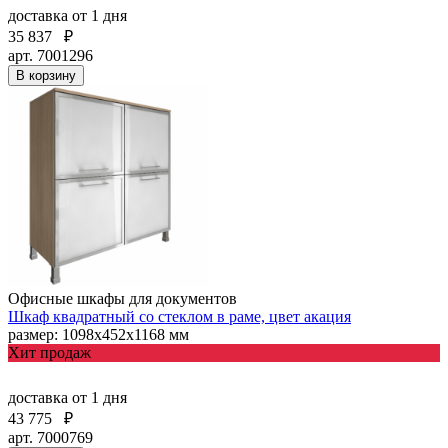
доставка
от 1 дня
35 837
₽
арт. 7001296
В корзину
Офисные шкафы для документов
Шкаф квадратный со стеклом в раме, цвет акация
размер: 1098х452х1168 мм
Хит продаж
доставка
от 1 дня
43 775
₽
арт. 7000769