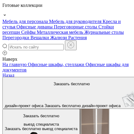
Готовые коллекции
Мебель для персонала
Мебель для руководителя
Кресла и
стулья
Офисные диваны
Переговорные столы
Стойки
ресепшн
Сейфы
Металлическая мебель
Журнальные столы
Перегородки
Вешалки
Жалюзи
Растения
Наверх
На главную
Офисные шкафы, стеллажи
Офисные шкафы для
документов
Назад
Заказать бесплатно
дизайн-проект офиса
Заказать бесплатно
дизайн-проект офиса
Заказать бесплатно
выезд специалиста
Заказать бесплатно
выезд специалиста