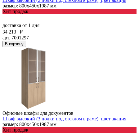
Шкаф высокий (2 полки под стеклом в раме), цвет акация
размер: 800х450х1987 мм
Хит продаж
доставка
от 1 дня
34 213
₽
арт. 7001297
В корзину
Офисные шкафы для документов
Шкаф высокий (3 полки под стеклом в раме), цвет акация
размер: 800х450х1987 мм
Хит продаж