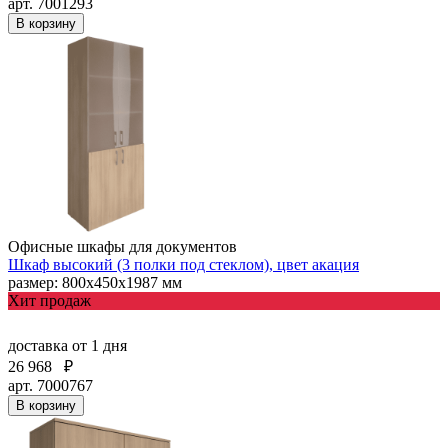
арт. 7001293
В корзину
Офисные шкафы для документов
Шкаф высокий (3 полки под стеклом), цвет акация
размер: 800х450х1987 мм
Хит продаж
доставка
от 1 дня
26 968
₽
арт. 7000767
В корзину