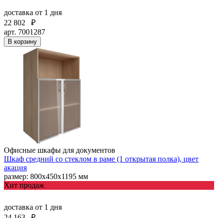
доставка
от 1 дня
22 802
₽
арт. 7001287
В корзину
Офисные шкафы для документов
Шкаф средний со стеклом в раме (1 открытая полка), цвет
акация
размер: 800х450х1195 мм
Хит продаж
доставка
от 1 дня
24 163
₽