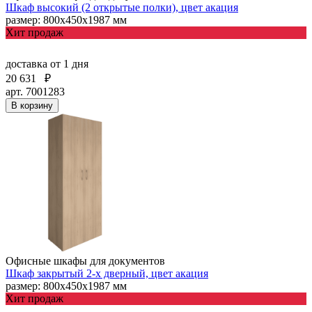
Шкаф высокий (2 открытые полки), цвет акация
размер: 800х450х1987 мм
Хит продаж
доставка
от 1 дня
20 631
₽
арт. 7001283
В корзину
Офисные шкафы для документов
Шкаф закрытый 2-х дверный, цвет акация
размер: 800х450х1987 мм
Хит продаж