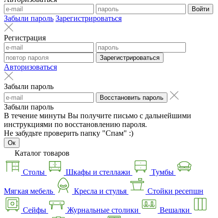
Войти
Забыли пароль
Зарегистрироваться
Регистрация
Зарегистрироваться
Авторизоваться
Забыли пароль
Восстановить пароль
Забыли пароль
В течение минуты Вы получите письмо с дальнейшими
инструкциями по восстановлению пароля.
Не забудьте проверить папку "Спам" :)
Ок
Каталог товаров
Столы
Шкафы и стеллажи
Тумбы
Мягкая мебель
Кресла и стулья
Стойки ресепшн
Сейфы
Журнальные столики
Вешалки