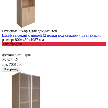
Офисные шкафы для документов
Шкаф высокий с нишей (2 полки под стеклом), цвет акация
размер: 800х450х1987 мм
Хит продаж
доставка
от 1 дня
25 875
₽
арт. 7001290
В корзину