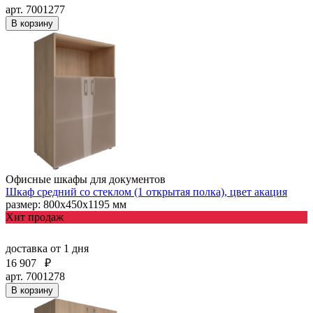
арт. 7001277
В корзину
Офисные шкафы для документов
Шкаф средний со стеклом (1 открытая полка), цвет акация
размер: 800х450х1195 мм
Хит продаж
доставка
от 1 дня
16 907
₽
арт. 7001278
В корзину