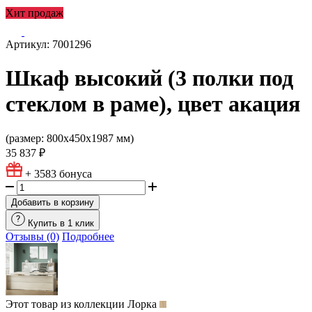
Хит продаж
Артикул: 7001296
Шкаф высокий (3 полки под
стеклом в раме), цвет акация
(размер: 800х450х1987 мм)
35 837 ₽
+ 3583
бонуса
Добавить в корзину
Купить в 1 клик
Отзывы (0)
Подробнее
Этот товар из коллекции
Лорка