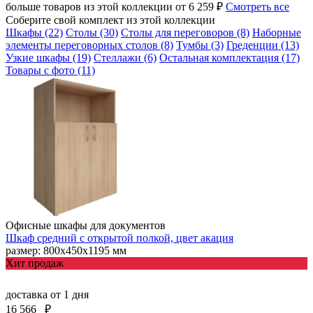
больше товаров из этой коллекции от 6 259 ₽
Смотреть все
Соберите свой комплект из этой коллекции
Шкафы (22)
Столы (30)
Столы для переговоров (8)
Наборные
элементы переговорных столов (8)
Тумбы (3)
Греденции (13)
Узкие шкафы (19)
Стеллажи (6)
Остальная комплектация (17)
Товары с фото (11)
Офисные шкафы для документов
Шкаф средний с открытой полкой, цвет акация
размер: 800х450х1195 мм
Хит продаж
доставка
от 1 дня
16 566
₽