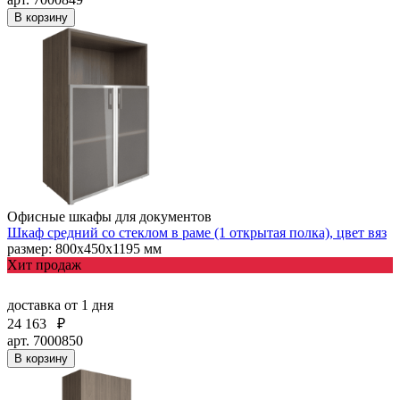
В корзину
Офисные шкафы для документов
Шкаф средний со стеклом в раме (1 открытая полка), цвет вяз
размер: 800х450х1195 мм
Хит продаж
доставка
от 1 дня
24 163
₽
арт. 7000850
В корзину