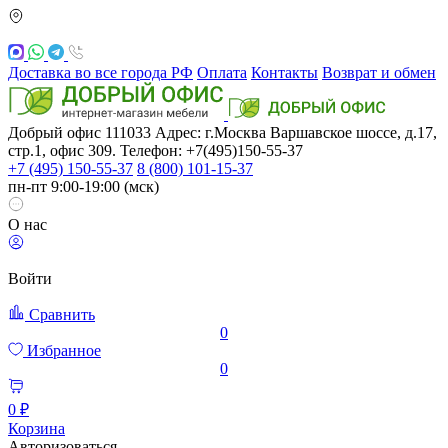
Доставка во все города РФ
Оплата
Контакты
Возврат и обмен
Добрый офис
111033
Адрес: г.Москва
Варшавское шоссе, д.17,
стр.1, офис 309. Телефон: +7(495)150-55-37
+7 (495) 150-55-37
8 (800) 101-15-37
пн-пт 9:00-19:00 (мск)
О нас
Войти
Сравнить
0
Избранное
0
0 ₽
Корзина
Авторизоваться