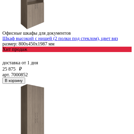
Офисные шкафы для документов
Шкаф высокий с нишей (2 полки под стеклом), цвет вяз
размер: 800х450х1987 мм
Хит продаж
доставка
от 1 дня
25 875
₽
арт. 7000852
В корзину