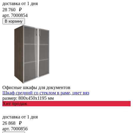
доставка
от 1 дня
28 760
₽
арт. 7000854
В корзину
Офисные шкафы для документов
Шкаф средний со стеклом в раме, цвет вяз
размер: 800х450х1195 мм
Хит продаж
доставка
от 1 дня
26 868
₽
арт. 7000856