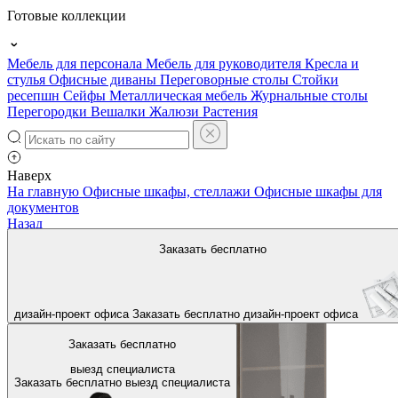
Готовые коллекции
Мебель для персонала
Мебель для руководителя
Кресла и
стулья
Офисные диваны
Переговорные столы
Стойки
ресепшн
Сейфы
Металлическая мебель
Журнальные столы
Перегородки
Вешалки
Жалюзи
Растения
Наверх
На главную
Офисные шкафы, стеллажи
Офисные шкафы для
документов
Назад
Заказать бесплатно
дизайн-проект офиса
Заказать бесплатно
дизайн-проект офиса
Заказать бесплатно
выезд специалиста
Заказать бесплатно
выезд специалиста