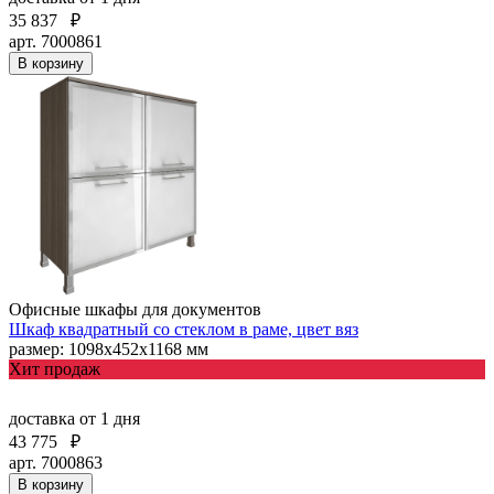
35 837
₽
арт. 7000861
В корзину
Офисные шкафы для документов
Шкаф квадратный со стеклом в раме, цвет вяз
размер: 1098х452х1168 мм
Хит продаж
доставка
от 1 дня
43 775
₽
арт. 7000863
В корзину