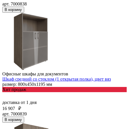
арт. 7000838
В корзину
Офисные шкафы для документов
Шкаф средний со стеклом (1 открытая полка), цвет вяз
размер: 800х450х1195 мм
Хит продаж
доставка
от 1 дня
16 907
₽
арт. 7000839
В корзину