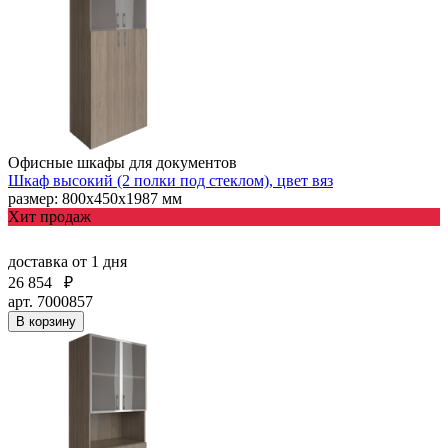
Офисные шкафы для документов
Шкаф высокий (2 полки под стеклом), цвет вяз
размер: 800х450х1987 мм
Хит продаж
доставка
от 1 дня
26 854
₽
арт. 7000857
В корзину