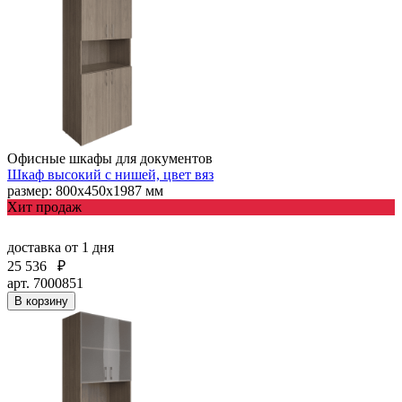
Офисные шкафы для документов
Шкаф высокий с нишей, цвет вяз
размер: 800х450х1987 мм
Хит продаж
доставка
от 1 дня
25 536
₽
арт. 7000851
В корзину