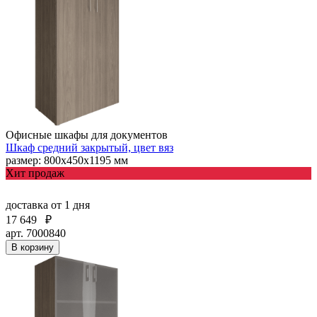
Офисные шкафы для документов
Шкаф средний закрытый, цвет вяз
размер: 800х450х1195 мм
Хит продаж
доставка
от 1 дня
17 649
₽
арт. 7000840
В корзину