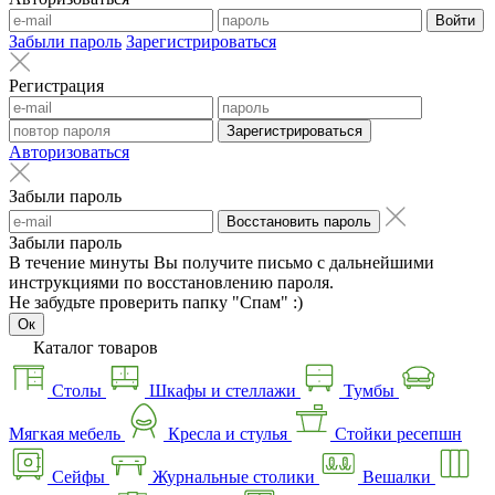
Войти
Забыли пароль
Зарегистрироваться
Регистрация
Зарегистрироваться
Авторизоваться
Забыли пароль
Восстановить пароль
Забыли пароль
В течение минуты Вы получите письмо с дальнейшими
инструкциями по восстановлению пароля.
Не забудьте проверить папку "Спам" :)
Ок
Каталог товаров
Столы
Шкафы и стеллажи
Тумбы
Мягкая мебель
Кресла и стулья
Стойки ресепшн
Сейфы
Журнальные столики
Вешалки