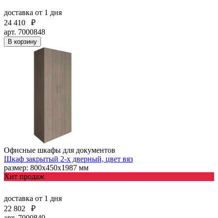
доставка
от 1 дня
24 410
₽
арт. 7000848
В корзину
Офисные шкафы для документов
Шкаф закрытый 2-х дверный, цвет вяз
размер: 800х450х1987 мм
Хит продаж
доставка
от 1 дня
22 802
₽
арт. 7000849