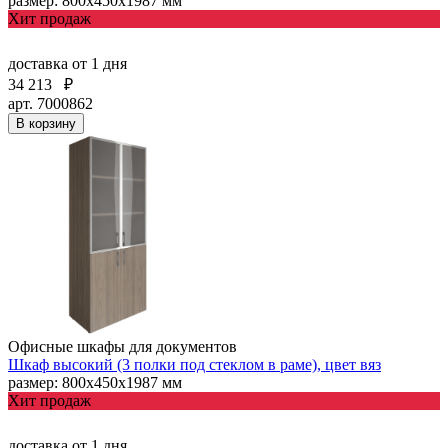
размер: 800х450х1987 мм
Хит продаж
доставка
от 1 дня
34 213
₽
арт. 7000862
В корзину
Офисные шкафы для документов
Шкаф высокий (3 полки под стеклом в раме), цвет вяз
размер: 800х450х1987 мм
Хит продаж
доставка
от 1 дня