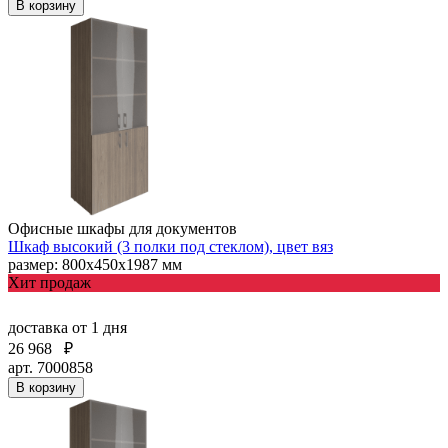
В корзину
Офисные шкафы для документов
Шкаф высокий (3 полки под стеклом), цвет вяз
размер: 800х450х1987 мм
Хит продаж
доставка
от 1 дня
26 968
₽
арт. 7000858
В корзину