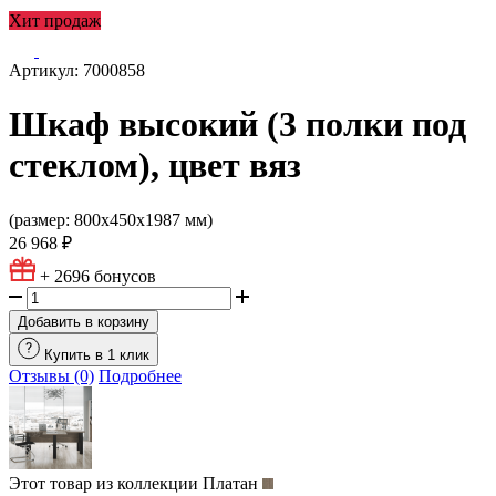
Хит продаж
Артикул: 7000858
Шкаф высокий (3 полки под
стеклом), цвет вяз
(размер: 800х450х1987 мм)
26 968 ₽
+ 2696
бонусов
Добавить в корзину
Купить в 1 клик
Отзывы (0)
Подробнее
Этот товар из коллекции
Платан