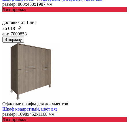
размер: 800х450х1987 мм
Хит продаж
доставка
от 1 дня
26 618
₽
арт. 7000853
В корзину
Офисные шкафы для документов
Шкаф квадратный, цвет вяз
размер: 1098х452х1168 мм
Хит продаж