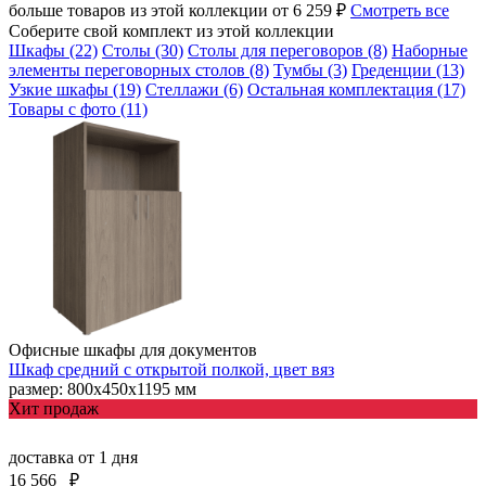
больше товаров из этой коллекции от 6 259 ₽
Смотреть все
Соберите свой комплект из этой коллекции
Шкафы (22)
Столы (30)
Столы для переговоров (8)
Наборные
элементы переговорных столов (8)
Тумбы (3)
Греденции (13)
Узкие шкафы (19)
Стеллажи (6)
Остальная комплектация (17)
Товары с фото (11)
Офисные шкафы для документов
Шкаф средний с открытой полкой, цвет вяз
размер: 800х450х1195 мм
Хит продаж
доставка
от 1 дня
16 566
₽