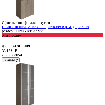
Офисные шкафы для документов
Шкаф с нишей (2 полки под стеклом в раме), цвет вяз
размер: 800х450х1987 мм
Хит продаж
доставка
от 1 дня
33 133
₽
арт. 7000859
В корзину