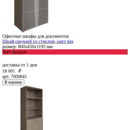
Офисные шкафы для документов
Шкаф средний со стеклом, цвет вяз
размер: 800х450х1195 мм
Хит продаж
доставка
от 1 дня
18 001
₽
арт. 7000841
В корзину