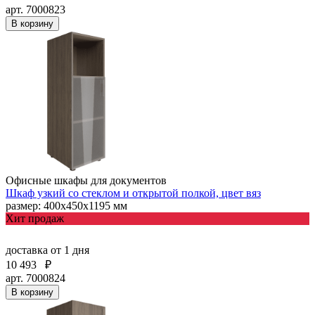
арт. 7000823
В корзину
Офисные шкафы для документов
Шкаф узкий со стеклом и открытой полкой, цвет вяз
размер: 400х450х1195 мм
Хит продаж
доставка
от 1 дня
10 493
₽
арт. 7000824
В корзину