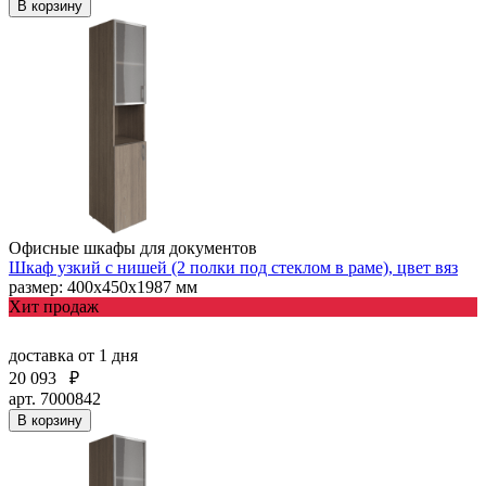
В корзину
Офисные шкафы для документов
Шкаф узкий с нишей (2 полки под стеклом в раме), цвет вяз
размер: 400х450х1987 мм
Хит продаж
доставка
от 1 дня
20 093
₽
арт. 7000842
В корзину