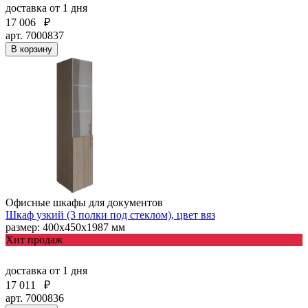
доставка
от 1 дня
17 006
₽
арт. 7000837
В корзину
Офисные шкафы для документов
Шкаф узкий (3 полки под стеклом), цвет вяз
размер: 400х450х1987 мм
Хит продаж
доставка
от 1 дня
17 011
₽
арт. 7000836