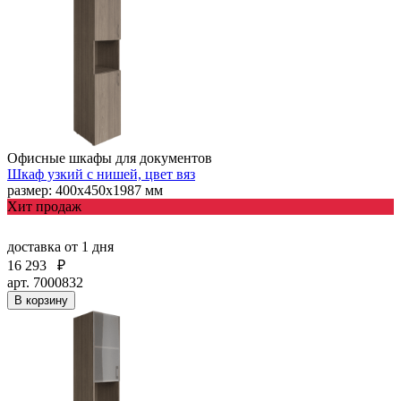
Офисные шкафы для документов
Шкаф узкий с нишей, цвет вяз
размер: 400х450х1987 мм
Хит продаж
доставка
от 1 дня
16 293
₽
арт. 7000832
В корзину