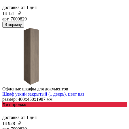
доставка
от 1 дня
14 121
₽
арт. 7000829
В корзину
Офисные шкафы для документов
Шкаф узкий закрытый (1 дверь), цвет вяз
размер: 400х450х1987 мм
Хит продаж
доставка
от 1 дня
14 928
₽
арт. 7000830