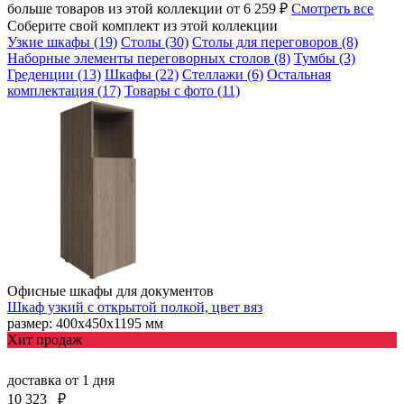
больше товаров из этой коллекции от 6 259 ₽
Смотреть все
Соберите свой комплект из этой коллекции
Узкие шкафы (19)
Столы (30)
Столы для переговоров (8)
Наборные элементы переговорных столов (8)
Тумбы (3)
Греденции (13)
Шкафы (22)
Стеллажи (6)
Остальная
комплектация (17)
Товары с фото (11)
Офисные шкафы для документов
Шкаф узкий с открытой полкой, цвет вяз
размер: 400х450х1195 мм
Хит продаж
доставка
от 1 дня
10 323
₽