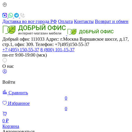
Доставка во все города РФ
Оплата
Контакты
Возврат и обмен
Добрый офис
111033
Адрес: г.Москва
Варшавское шоссе, д.17,
стр.1, офис 309. Телефон: +7(495)150-55-37
+7 (495) 150-55-37
8 (800) 101-15-37
пн-пт 9:00-19:00 (мск)
О нас
Войти
Сравнить
0
Избранное
0
0 ₽
Корзина
Авторизоваться