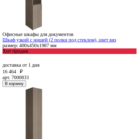
Офисные шкафы для документов
Шкаф узкий с нишей (2 полки под стеклом), цвет вяз
размер: 400х450х1987 мм
Хит продаж
доставка
от 1 дня
16 464
₽
арт. 7000833
В корзину