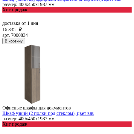
размер: 400х450х1987 мм
Хит продаж
доставка
от 1 дня
16 835
₽
арт. 7000834
В корзину
Офисные шкафы для документов
Шкаф узкий (2 полки под стеклом), цвет вяз
размер: 400х450х1987 мм
Хит продаж