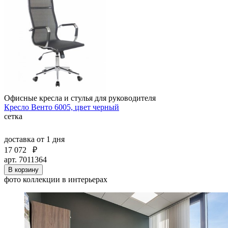
Офисные кресла и стулья для руководителя
Кресло Венто 6005, цвет черный
сетка
доставка
от 1 дня
17 072
₽
арт. 7011364
В корзину
фото коллекции в интерьерах