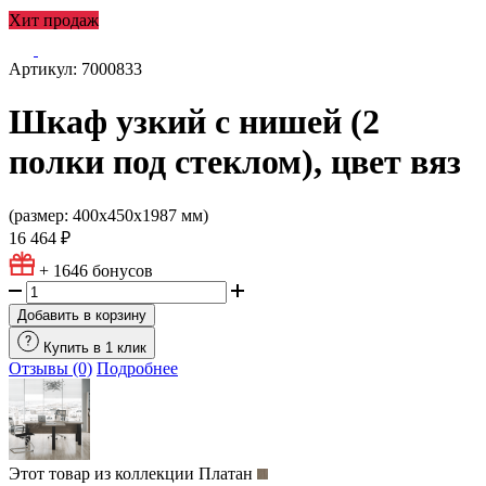
Хит продаж
Артикул: 7000833
Шкаф узкий с нишей (2
полки под стеклом), цвет вяз
(размер: 400х450х1987 мм)
16 464 ₽
+ 1646
бонусов
Добавить в корзину
Купить в 1 клик
Отзывы (0)
Подробнее
Этот товар из коллекции
Платан