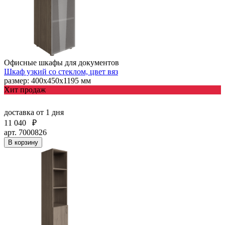
Офисные шкафы для документов
Шкаф узкий со стеклом, цвет вяз
размер: 400х450х1195 мм
Хит продаж
доставка
от 1 дня
11 040
₽
арт. 7000826
В корзину