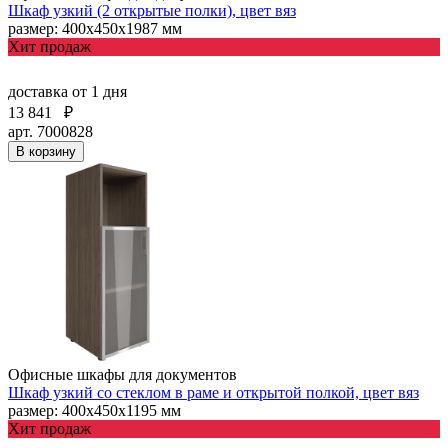
Шкаф узкий (2 открытые полки), цвет вяз
размер: 400х450х1987 мм
Хит продаж
доставка
от 1 дня
13 841
₽
арт. 7000828
В корзину
Офисные шкафы для документов
Шкаф узкий со стеклом в раме и открытой полкой, цвет вяз
размер: 400х450х1195 мм
Хит продаж