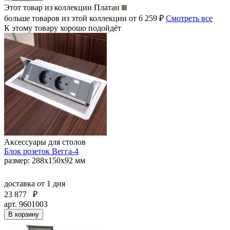
Этот товар из коллекции
Платан
больше товаров из этой коллекции от 6 259 ₽
Смотреть все
К этому товару хорошо подойдёт
Аксессуары для столов
Блок розеток Вегга-4
размер: 288х150х92 мм
доставка
от 1 дня
23 877
₽
арт. 9601003
В корзину