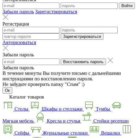
Войти
Забыли пароль
Зарегистрироваться
Регистрация
Зарегистрироваться
Авторизоваться
Забыли пароль
Восстановить пароль
Забыли пароль
В течение минуты Вы получите письмо с дальнейшими
инструкциями по восстановлению пароля.
Не забудьте проверить папку "Спам" :)
Ок
Каталог товаров
Столы
Шкафы и стеллажи
Тумбы
Мягкая мебель
Кресла и стулья
Стойки ресепшн
Сейфы
Журнальные столики
Вешалки