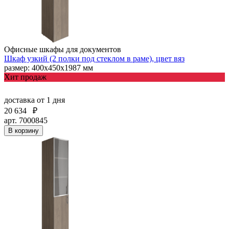
Офисные шкафы для документов
Шкаф узкий (2 полки под стеклом в раме), цвет вяз
размер: 400х450х1987 мм
Хит продаж
доставка
от 1 дня
20 634
₽
арт. 7000845
В корзину