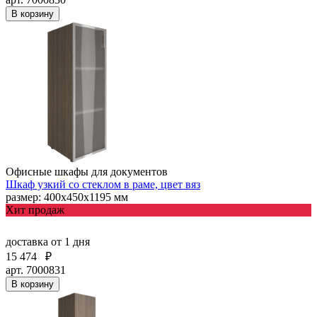
В корзину
Офисные шкафы для документов
Шкаф узкий со стеклом в раме, цвет вяз
размер: 400х450х1195 мм
Хит продаж
доставка
от 1 дня
15 474
₽
арт. 7000831
В корзину