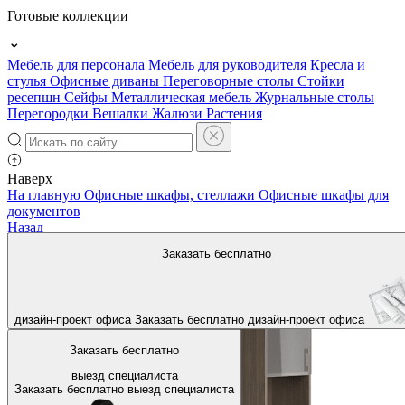
Готовые коллекции
Мебель для персонала
Мебель для руководителя
Кресла и
стулья
Офисные диваны
Переговорные столы
Стойки
ресепшн
Сейфы
Металлическая мебель
Журнальные столы
Перегородки
Вешалки
Жалюзи
Растения
Наверх
На главную
Офисные шкафы, стеллажи
Офисные шкафы для
документов
Назад
Заказать бесплатно
дизайн-проект офиса
Заказать бесплатно
дизайн-проект офиса
Заказать бесплатно
выезд специалиста
Заказать бесплатно
выезд специалиста