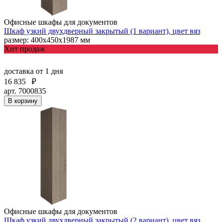
Офисные шкафы для документов
Шкаф узкий двухдверный закрытый (1 вариант), цвет вяз
размер: 400х450х1987 мм
Хит продаж
доставка
от 1 дня
16 835
₽
арт. 7000835
В корзину
Офисные шкафы для документов
Шкаф узкий двухдверный закрытый (2 вариант), цвет вяз