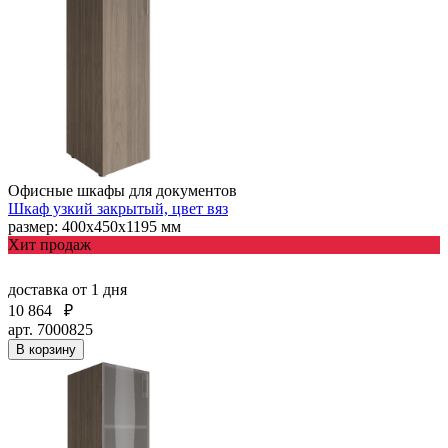
Офисные шкафы для документов
Шкаф узкий закрытый, цвет вяз
размер: 400х450х1195 мм
Хит продаж
доставка
от 1 дня
10 864
₽
арт. 7000825
В корзину