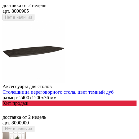
доставка
от 2 недель
арт. 8000905
Нет в наличии
Аксессуары для столов
Столешница переговорного стола, цвет темный дуб
размер: 2400х1200х36 мм
Хит продаж
доставка
от 2 недель
арт. 8000900
Нет в наличии