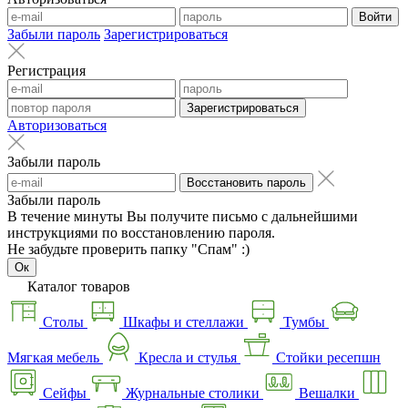
Войти
Забыли пароль
Зарегистрироваться
Регистрация
Зарегистрироваться
Авторизоваться
Забыли пароль
Восстановить пароль
Забыли пароль
В течение минуты Вы получите письмо с дальнейшими
инструкциями по восстановлению пароля.
Не забудьте проверить папку "Спам" :)
Ок
Каталог товаров
Столы
Шкафы и стеллажи
Тумбы
Мягкая мебель
Кресла и стулья
Стойки ресепшн
Сейфы
Журнальные столики
Вешалки