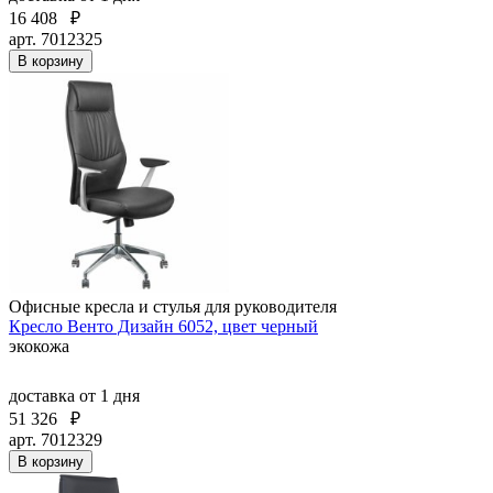
16 408
₽
арт. 7012325
В корзину
Офисные кресла и стулья для руководителя
Кресло Венто Дизайн 6052, цвет черный
экокожа
доставка
от 1 дня
51 326
₽
арт. 7012329
В корзину