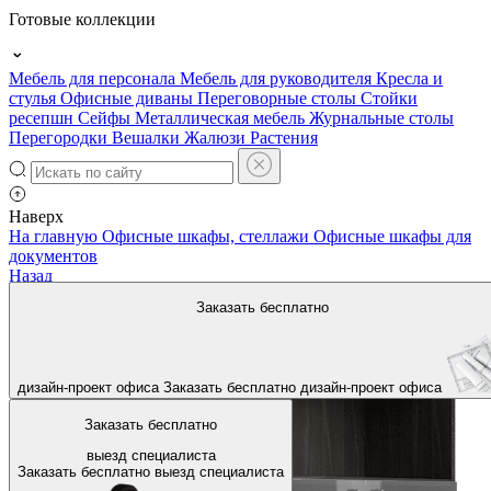
Готовые коллекции
Мебель для персонала
Мебель для руководителя
Кресла и
стулья
Офисные диваны
Переговорные столы
Стойки
ресепшн
Сейфы
Металлическая мебель
Журнальные столы
Перегородки
Вешалки
Жалюзи
Растения
Наверх
На главную
Офисные шкафы, стеллажи
Офисные шкафы для
документов
Назад
Заказать бесплатно
дизайн-проект офиса
Заказать бесплатно
дизайн-проект офиса
Заказать бесплатно
выезд специалиста
Заказать бесплатно
выезд специалиста