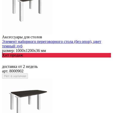
Аксессуары для столов
Элемент наборного переговорного стола (без опор), цвет
темный дуб
размер: 1000х1200х36 мм
Хит продаж
доставка
от 2 недель
арт. 8000902
Нет в наличии