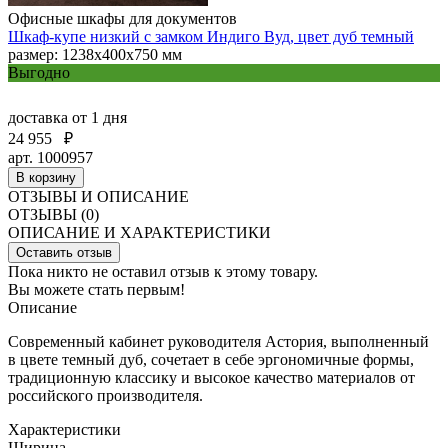
Офисные шкафы для документов
Шкаф-купе низкий с замком Индиго Вуд, цвет дуб темный
размер: 1238х400х750 мм
Выгодно
доставка
от 1 дня
24 955
₽
арт. 1000957
В корзину
ОТЗЫВЫ И ОПИСАНИЕ
ОТЗЫВЫ (0)
ОПИСАНИЕ И ХАРАКТЕРИСТИКИ
Оставить отзыв
Пока никто не оставил отзыв к этому товару.
Вы можете стать первым!
Описание
Современный кабинет руководителя Астория, выполненный
в цвете темный дуб, сочетает в себе эргономичные формы,
традиционную классику и высокое качество материалов от
российского производителя.
Характеристики
Ширина