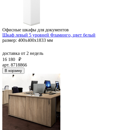
Офисные шкафы для документов
Шкаф левый 5 уровней Фламинго, цвет белый
размер: 400х400х1833 мм
доставка
от 2 недель
16 180
₽
арт. 8718866
В корзину