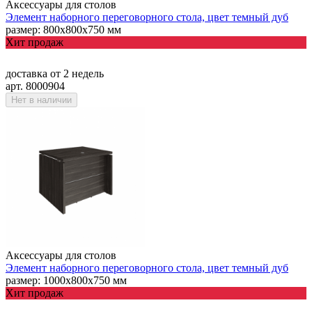
Аксессуары для столов
Элемент наборного переговорного стола, цвет темный дуб
размер: 800х800х750 мм
Хит продаж
доставка
от 2 недель
арт. 8000904
Нет в наличии
Аксессуары для столов
Элемент наборного переговорного стола, цвет темный дуб
размер: 1000х800х750 мм
Хит продаж