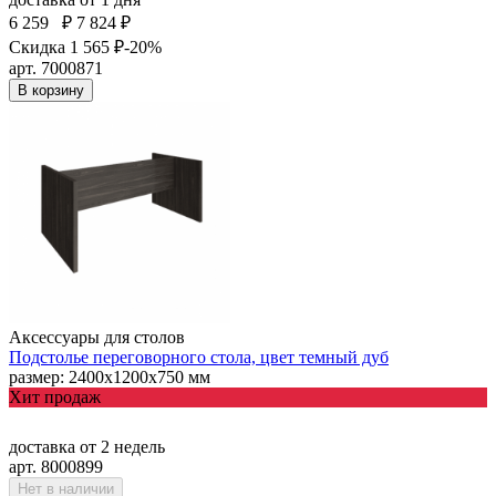
6 259
₽
7 824 ₽
Скидка 1 565 ₽
-20%
арт. 7000871
В корзину
Аксессуары для столов
Подстолье переговорного стола, цвет темный дуб
размер: 2400х1200х750 мм
Хит продаж
доставка
от 2 недель
арт. 8000899
Нет в наличии