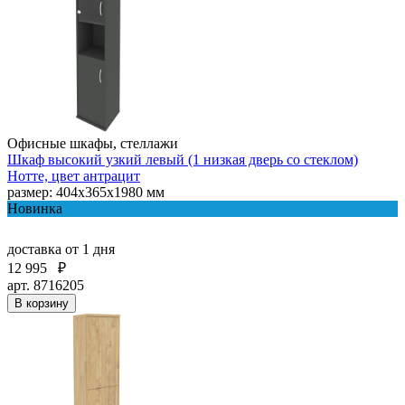
Офисные шкафы, стеллажи
Шкаф высокий узкий левый (1 низкая дверь со стеклом)
Нотте, цвет антрацит
размер: 404х365х1980 мм
Новинка
доставка
от 1 дня
12 995
₽
арт. 8716205
В корзину