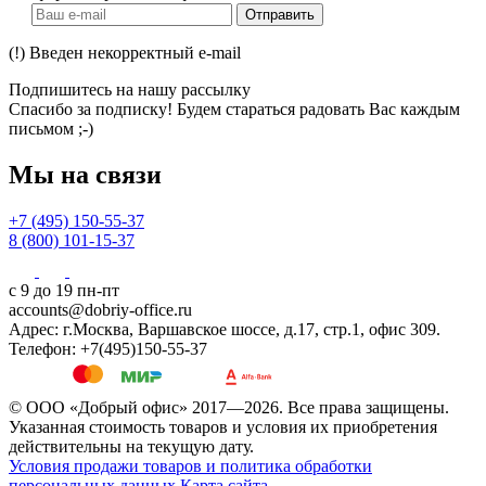
Отправить
(!) Введен некорректный e-mail
Подпишитесь на нашу рассылку
Спасибо за подписку! Будем стараться радовать Вас каждым
письмом ;-)
Мы на связи
+7 (495) 150-55-37
8 (800) 101-15-37
с 9 до 19 пн-пт
accounts@dobriy-office.ru
Адрес: г.Москва, Варшавское шоссе, д.17, стр.1, офис 309.
Телефон: +7(495)150-55-37
© ООО «Добрый офис» 2017—2026. Все права защищены.
Указанная стоимость товаров и условия их приобретения
действительны на текущую дату.
Условия продажи товаров и политика обработки
персональных данных
Карта сайта