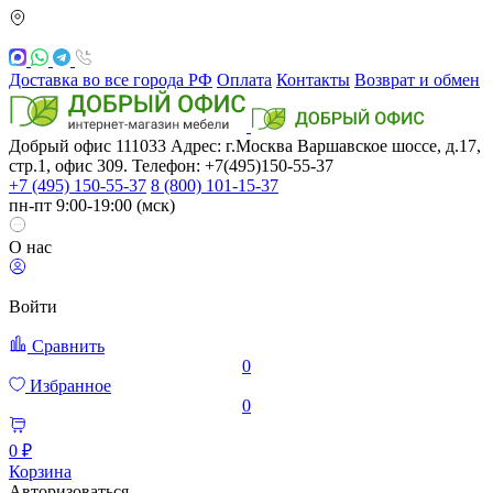
Доставка во все города РФ
Оплата
Контакты
Возврат и обмен
Добрый офис
111033
Адрес: г.Москва
Варшавское шоссе, д.17,
стр.1, офис 309. Телефон: +7(495)150-55-37
+7 (495) 150-55-37
8 (800) 101-15-37
пн-пт 9:00-19:00 (мск)
О нас
Войти
Сравнить
0
Избранное
0
0 ₽
Корзина
Авторизоваться