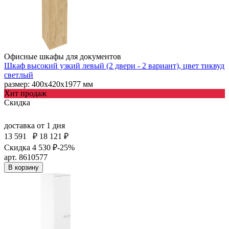
Офисные шкафы для документов
Шкаф высокий узкий левый (2 двери - 2 вариант), цвет тиквуд
светлый
размер: 400х420х1977 мм
Хит продаж
Скидка
доставка
от 1 дня
13 591
₽
18 121 ₽
Скидка 4 530 ₽
-25%
арт. 8610577
В корзину