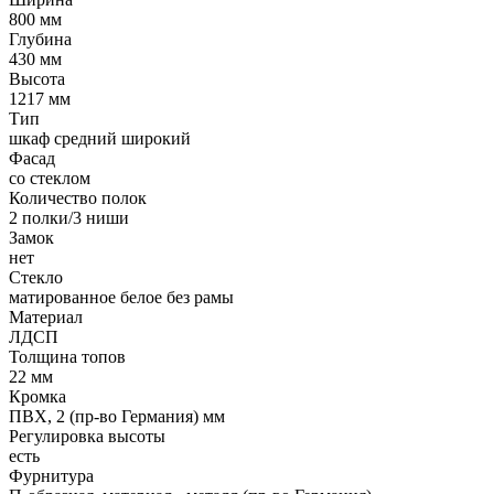
800 мм
Глубина
430 мм
Высота
1217 мм
Тип
шкаф средний широкий
Фасад
со стеклом
Количество полок
2 полки/3 ниши
Замок
нет
Стекло
матированное белое без рамы
Материал
ЛДСП
Толщина топов
22 мм
Кромка
ПВХ, 2 (пр-во Германия) мм
Регулировка высоты
есть
Фурнитура