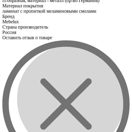
П-образная, материал - металл (пр-во Германия)
Материал покрытия
ламинат с пропиткой меламиновыми смолами
Бренд
Mebelux
Страна производитель
Россия
Оставить отзыв о товаре