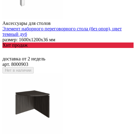
Аксессуары для столов
Элемент наборного переговорного стола (без опор), цвет
темный дуб
размер: 1600х1200х36 мм
Хит продаж
доставка
от 2 недель
арт. 8000903
Нет в наличии