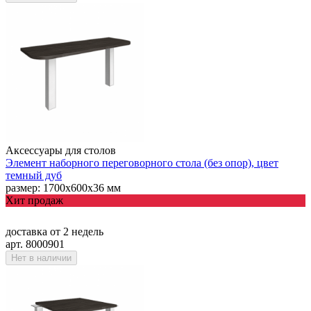
Аксессуары для столов
Элемент наборного переговорного стола (без опор), цвет
темный дуб
размер: 1700х600х36 мм
Хит продаж
доставка
от 2 недель
арт. 8000901
Нет в наличии