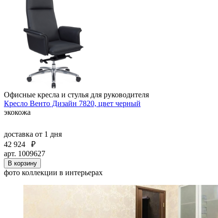
Офисные кресла и стулья для руководителя
Кресло Венто Дизайн 7820, цвет черный
экокожа
доставка
от 1 дня
42 924
₽
арт. 1009627
В корзину
фото коллекции в интерьерах