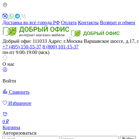
Доставка во все города РФ
Оплата
Контакты
Возврат и обмен
Добрый офис
111033
Адрес: г.Москва
Варшавское шоссе, д.17, с
+7 (495) 150-55-37
8 (800) 101-15-37
пн-пт 9:00-19:00 (мск)
О нас
Войти
Сравнить
Избранное
0 ₽
Корзина
Авторизоваться