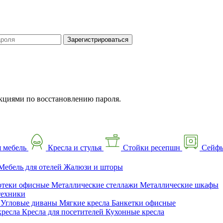
Зарегистрироваться
кциями по восстановлению пароля.
 мебель
Кресла и стулья
Стойки ресепшн
Сейф
Мебель для отелей
Жалюзи и шторы
отеки офисные
Металлические стеллажи
Металлические шкафы
техники
ы
Угловые диваны
Мягкие кресла
Банкетки офисные
кресла
Кресла для посетителей
Кухонные кресла