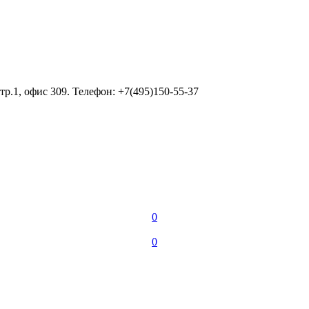
тр.1, офис 309. Телефон: +7(495)150-55-37
0
0