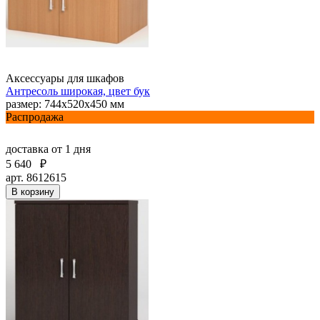
Аксессуары для шкафов
Антресоль широкая, цвет бук
размер: 744х520х450 мм
Распродажа
доставка
от 1 дня
5 640
₽
арт. 8612615
В корзину