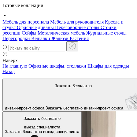
Готовые коллекции
Мебель для персонала
Мебель для руководителя
Кресла и
стулья
Офисные диваны
Переговорные столы
Стойки
ресепшн
Сейфы
Металлическая мебель
Журнальные столы
Перегородки
Вешалки
Жалюзи
Растения
Наверх
На главную
Офисные шкафы, стеллажи
Шкафы для одежды
Назад
Заказать бесплатно
дизайн-проект офиса
Заказать бесплатно
дизайн-проект офиса
Заказать бесплатно
выезд специалиста
Заказать бесплатно
выезд специалиста