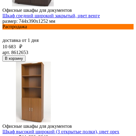
Офисные шкафы для документов
Шкаф средний широкий закрытый, цвет венге
размер: 744х390х1252 мм
Распродажа
доставка
от 1 дня
10 683
₽
арт. 8612653
В корзину
Офисные шкафы для документов
Шкаф высокий широкий (3 открытые полки), цвет орех