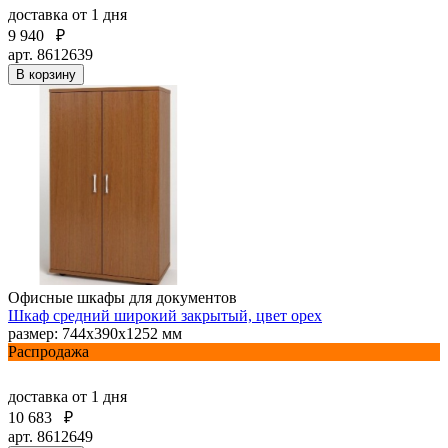
доставка
от 1 дня
9 940
₽
арт. 8612639
В корзину
Офисные шкафы для документов
Шкаф средний широкий закрытый, цвет орех
размер: 744х390х1252 мм
Распродажа
доставка
от 1 дня
10 683
₽
арт. 8612649