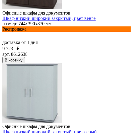
Офисные шкафы для документов
Шкаф низкий широкий закрытый, цвет венге
размер: 744х390х870 мм
Распродажа
доставка
от 1 дня
9 723
₽
арт. 8612638
В корзину
Офисные шкафы для документов
Шкаф низкий широкий закрытый, цвет серый