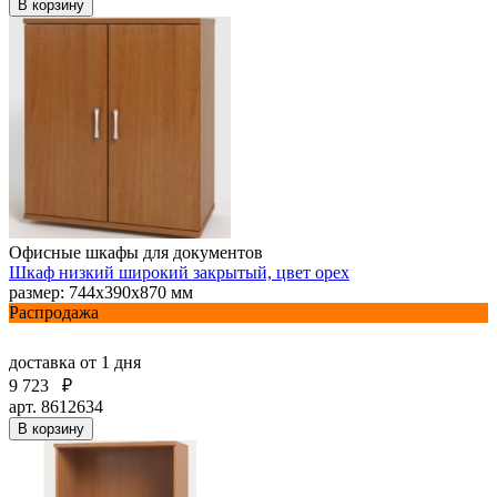
В корзину
Офисные шкафы для документов
Шкаф низкий широкий закрытый, цвет орех
размер: 744х390х870 мм
Распродажа
доставка
от 1 дня
9 723
₽
арт. 8612634
В корзину