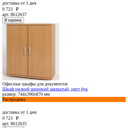
доставка
от 1 дня
9 723
₽
арт. 8612637
В корзину
Офисные шкафы для документов
Шкаф низкий широкий закрытый, цвет бук
размер: 744х390х870 мм
Распродажа
доставка
от 1 дня
9 723
₽
арт. 8612635