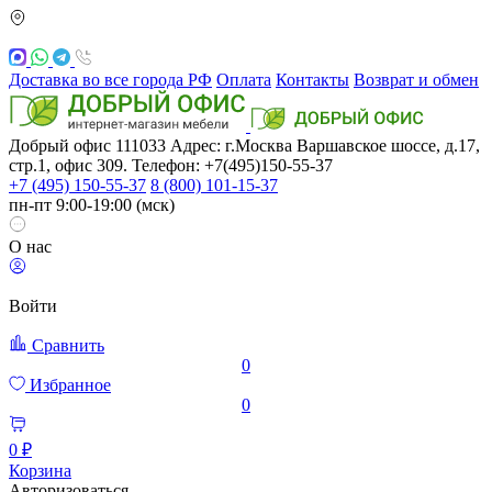
Доставка во все города РФ
Оплата
Контакты
Возврат и обмен
Добрый офис
111033
Адрес: г.Москва
Варшавское шоссе, д.17,
стр.1, офис 309. Телефон: +7(495)150-55-37
+7 (495) 150-55-37
8 (800) 101-15-37
пн-пт 9:00-19:00 (мск)
О нас
Войти
Сравнить
0
Избранное
0
0 ₽
Корзина
Авторизоваться