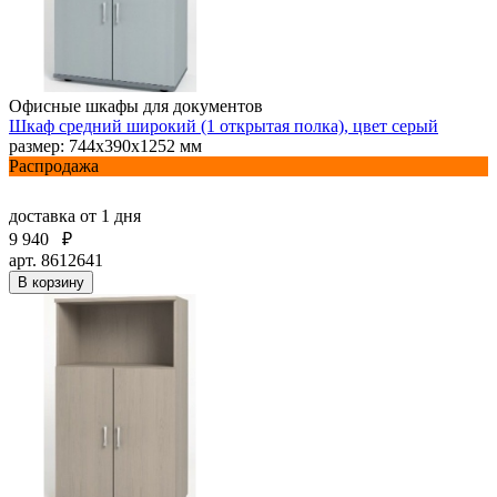
Офисные шкафы для документов
Шкаф средний широкий (1 открытая полка), цвет серый
размер: 744х390х1252 мм
Распродажа
доставка
от 1 дня
9 940
₽
арт. 8612641
В корзину