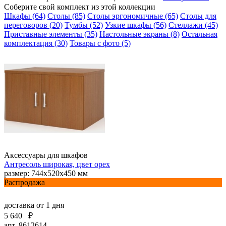
Соберите свой комплект из этой коллекции
Шкафы (64)
Столы (85)
Столы эргономичные (65)
Столы для
переговоров (20)
Тумбы (52)
Узкие шкафы (56)
Стеллажи (45)
Приставные элементы (35)
Настольные экраны (8)
Остальная
комплектация (30)
Товары с фото (5)
Аксессуары для шкафов
Антресоль широкая, цвет орех
размер: 744х520х450 мм
Распродажа
доставка
от 1 дня
5 640
₽
арт. 8612614