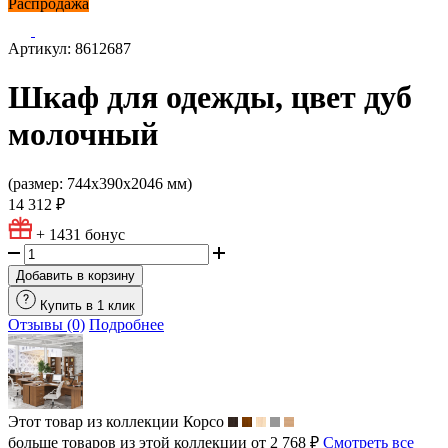
Распродажа
Артикул: 8612687
Шкаф для одежды, цвет дуб
молочный
(размер: 744х390х2046 мм)
14 312 ₽
+ 1431
бонус
Добавить в корзину
Купить в 1 клик
Отзывы (0)
Подробнее
Этот товар из коллекции
Корсо
больше товаров из этой коллекции от 2 768 ₽
Смотреть все