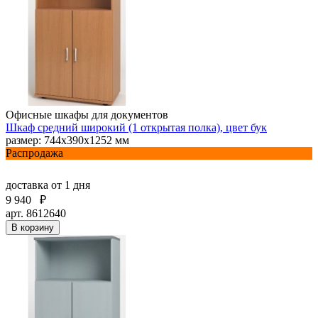
Офисные шкафы для документов
Шкаф средний широкий (1 открытая полка), цвет бук
размер: 744х390х1252 мм
Распродажа
доставка
от 1 дня
9 940
₽
арт. 8612640
В корзину