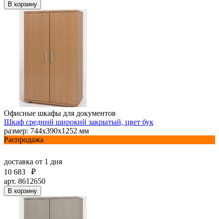
В корзину
Офисные шкафы для документов
Шкаф средний широкий закрытый, цвет бук
размер: 744х390х1252 мм
Распродажа
доставка
от 1 дня
10 683
₽
арт. 8612650
В корзину