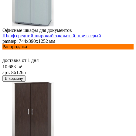
Офисные шкафы для документов
Шкаф средний широкий закрытый, цвет серый
размер: 744х390х1252 мм
Распродажа
доставка
от 1 дня
10 683
₽
арт. 8612651
В корзину