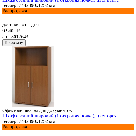
размер: 744х390х1252 мм
Распродажа
доставка
от 1 дня
9 940
₽
арт. 8612643
В корзину
Офисные шкафы для документов
Шкаф средний широкий (1 открытая полка), цвет орех
размер: 744х390х1252 мм
Распродажа