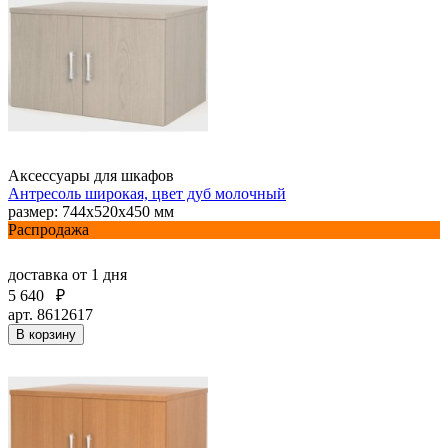
Аксессуары для шкафов
Антресоль широкая, цвет дуб молочный
размер: 744х520х450 мм
Распродажа
доставка
от 1 дня
5 640
₽
арт. 8612617
В корзину