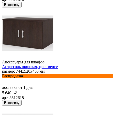
В корзину
Аксессуары для шкафов
Антресоль широкая, цвет венге
размер: 744х520х450 мм
Распродажа
доставка
от 1 дня
5 640
₽
арт. 8612618
В корзину