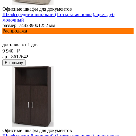
Офисные шкафы для документов
Шкаф средний широкий (1 открытая полка), цвет дуб
молочный
размер: 744х390х1252 мм
Распродажа
доставка
от 1 дня
9 940
₽
арт. 8612642
В корзину
Офисные шкафы для документов
Шкаф средний широкий (1 открытая полка), цвет венге