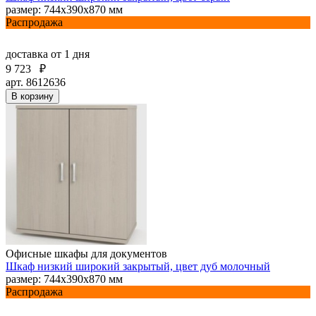
размер: 744х390х870 мм
Распродажа
доставка
от 1 дня
9 723
₽
арт. 8612636
В корзину
Офисные шкафы для документов
Шкаф низкий широкий закрытый, цвет дуб молочный
размер: 744х390х870 мм
Распродажа