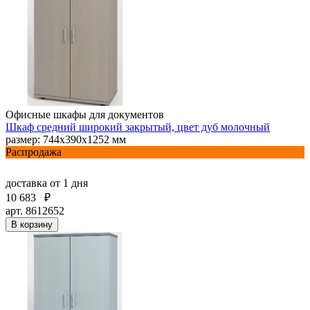
Офисные шкафы для документов
Шкаф средний широкий закрытый, цвет дуб молочный
размер: 744х390х1252 мм
Распродажа
доставка
от 1 дня
10 683
₽
арт. 8612652
В корзину