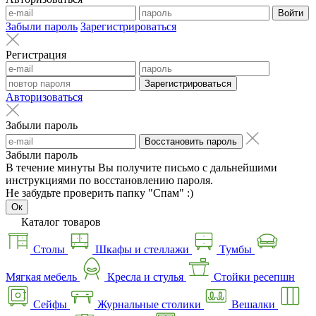
Войти
Забыли пароль
Зарегистрироваться
Регистрация
Зарегистрироваться
Авторизоваться
Забыли пароль
Восстановить пароль
Забыли пароль
В течение минуты Вы получите письмо с дальнейшими
инструкциями по восстановлению пароля.
Не забудьте проверить папку "Спам" :)
Ок
Каталог товаров
Столы
Шкафы и стеллажи
Тумбы
Мягкая мебель
Кресла и стулья
Стойки ресепшн
Сейфы
Журнальные столики
Вешалки