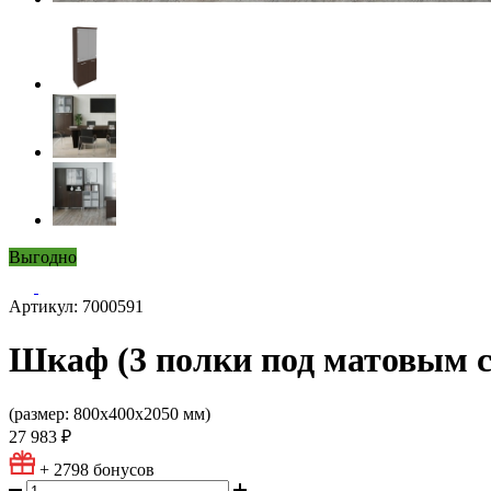
Выгодно
Артикул: 7000591
Шкаф (3 полки под матовым ст
(размер: 800х400х2050 мм)
27 983 ₽
+ 2798
бонусов