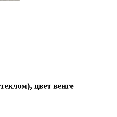
еклом), цвет венге