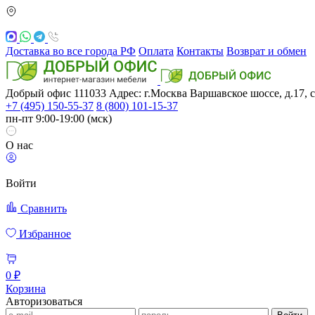
Доставка во все города РФ
Оплата
Контакты
Возврат и обмен
Добрый офис
111033
Адрес: г.Москва
Варшавское шоссе, д.17, с
+7 (495) 150-55-37
8 (800) 101-15-37
пн-пт 9:00-19:00 (мск)
О нас
Войти
Сравнить
Избранное
0 ₽
Корзина
Авторизоваться