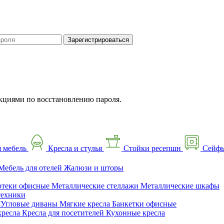
Зарегистрироваться
кциями по восстановлению пароля.
 мебель
Кресла и стулья
Стойки ресепшн
Сейф
Мебель для отелей
Жалюзи и шторы
отеки офисные
Металлические стеллажи
Металлические шкафы
техники
ы
Угловые диваны
Мягкие кресла
Банкетки офисные
кресла
Кресла для посетителей
Кухонные кресла