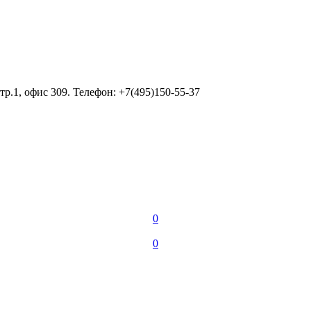
тр.1, офис 309. Телефон: +7(495)150-55-37
0
0