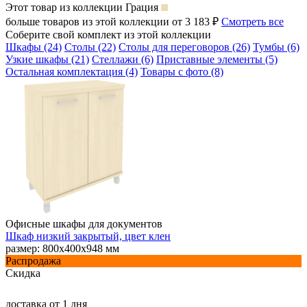
Этот товар из коллекции
Грация
больше товаров из этой коллекции от 3 183 ₽
Смотреть все
Соберите свой комплект из этой коллекции
Шкафы (24)
Столы (22)
Столы для переговоров (26)
Тумбы (6)
Узкие шкафы (21)
Стеллажи (6)
Приставные элементы (5)
Остальная комплектация (4)
Товары с фото (8)
Офисные шкафы для документов
Шкаф низкий закрытый, цвет клен
размер: 800х400х948 мм
Распродажа
Скидка
доставка
от 1 дня