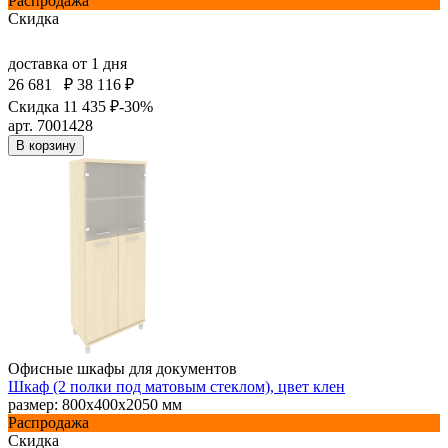
Распродажа
Скидка
доставка
от 1 дня
26 681
₽
38 116 ₽
Скидка 11 435 ₽
-30%
арт. 7001428
В корзину
Офисные шкафы для документов
Шкаф (2 полки под матовым стеклом), цвет клен
размер: 800х400х2050 мм
Распродажа
Скидка