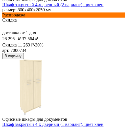
Шкаф закрытый 4-х дверный (2 вариант), цвет клен
размер: 800х400х2050 мм
Распродажа
Скидка
доставка
от 1 дня
26 295
₽
37 564 ₽
Скидка 11 269 ₽
-30%
арт. 7000734
В корзину
Офисные шкафы для документов
Шкаф закрытый 4-х дверный (1 вариант), цвет клен