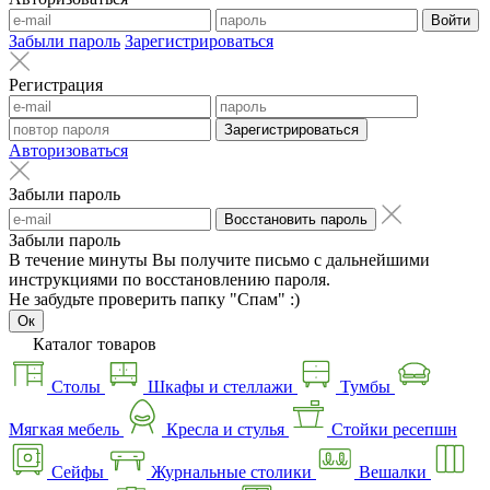
Войти
Забыли пароль
Зарегистрироваться
Регистрация
Зарегистрироваться
Авторизоваться
Забыли пароль
Восстановить пароль
Забыли пароль
В течение минуты Вы получите письмо с дальнейшими
инструкциями по восстановлению пароля.
Не забудьте проверить папку "Спам" :)
Ок
Каталог товаров
Столы
Шкафы и стеллажи
Тумбы
Мягкая мебель
Кресла и стулья
Стойки ресепшн
Сейфы
Журнальные столики
Вешалки