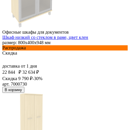
Офисные шкафы для документов
Шкаф низкий со стеклом в раме, цвет клен
размер: 800х400х948 мм
Распродажа
Скидка
доставка
от 1 дня
22 844
₽
32 634 ₽
Скидка 9 790 ₽
-30%
арт. 7000730
В корзину