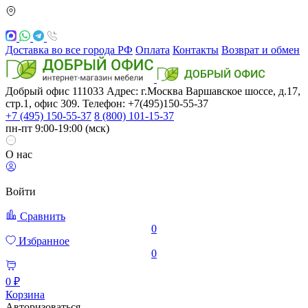
Доставка во все города РФ
Оплата
Контакты
Возврат и обмен
Добрый офис
111033
Адрес: г.Москва
Варшавское шоссе, д.17,
стр.1, офис 309. Телефон: +7(495)150-55-37
+7 (495) 150-55-37
8 (800) 101-15-37
пн-пт 9:00-19:00 (мск)
О нас
Войти
Сравнить
0
Избранное
0
0 ₽
Корзина
Авторизоваться