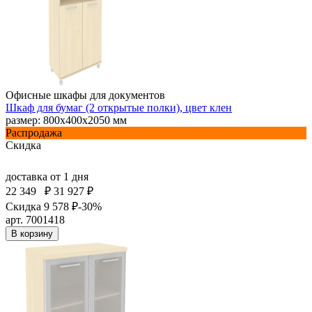
Офисные шкафы для документов
Шкаф для бумаг (2 открытые полки), цвет клен
размер: 800х400х2050 мм
Распродажа
Скидка
доставка
от 1 дня
22 349
₽
31 927 ₽
Скидка 9 578 ₽
-30%
арт. 7001418
В корзину