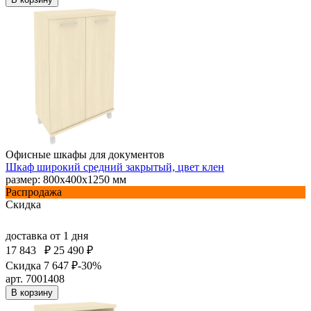
Офисные шкафы для документов
Шкаф широкий средний закрытый, цвет клен
размер: 800х400х1250 мм
Распродажа
Скидка
доставка
от 1 дня
17 843
₽
25 490 ₽
Скидка 7 647 ₽
-30%
арт. 7001408
В корзину