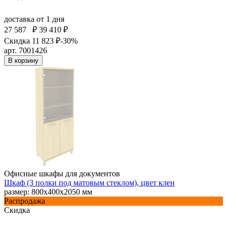
доставка
от 1 дня
27 587
₽
39 410 ₽
Скидка 11 823 ₽
-30%
арт. 7001426
В корзину
Офисные шкафы для документов
Шкаф (3 полки под матовым стеклом), цвет клен
размер: 800х400х2050 мм
Распродажа
Скидка