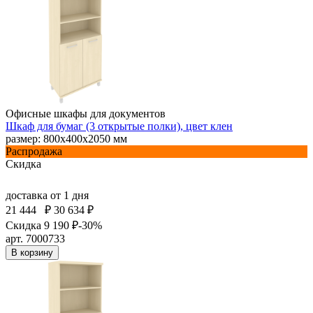
Офисные шкафы для документов
Шкаф для бумаг (3 открытые полки), цвет клен
размер: 800х400х2050 мм
Распродажа
Скидка
доставка
от 1 дня
21 444
₽
30 634 ₽
Скидка 9 190 ₽
-30%
арт. 7000733
В корзину