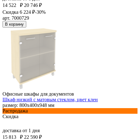
14 522
₽
20 746 ₽
Скидка 6 224 ₽
-30%
арт. 7000729
В корзину
Офисные шкафы для документов
Шкаф низкий с матовым стеклом, цвет клен
размер: 800х400х948 мм
Распродажа
Скидка
доставка
от 1 дня
15 813
₽
22 590 ₽