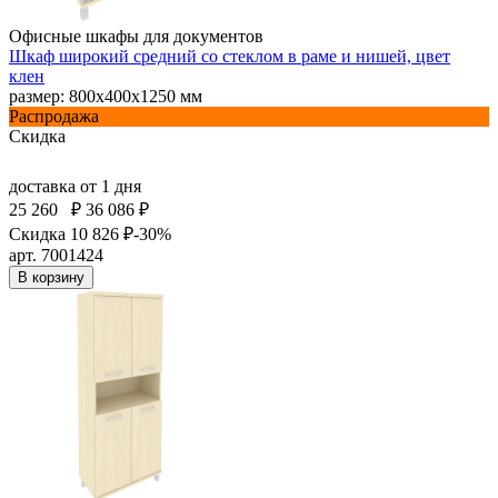
Офисные шкафы для документов
Шкаф широкий средний со стеклом в раме и нишей, цвет
клен
размер: 800х400х1250 мм
Распродажа
Скидка
доставка
от 1 дня
25 260
₽
36 086 ₽
Скидка 10 826 ₽
-30%
арт. 7001424
В корзину