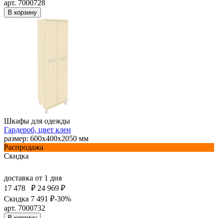
арт. 7000728
В корзину
Шкафы для одежды
Гардероб, цвет клен
размер: 600х400х2050 мм
Распродажа
Скидка
доставка
от 1 дня
17 478
₽
24 969 ₽
Скидка 7 491 ₽
-30%
арт. 7000732
В корзину