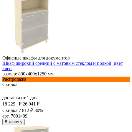
Офисные шкафы для документов
Шкаф широкий средний с матовым стеклом и полкой, цвет
клен
размер: 800х400х1250 мм
Распродажа
Скидка
доставка
от 1 дня
18 229
₽
26 041 ₽
Скидка 7 812 ₽
-30%
арт. 7001409
В корзину