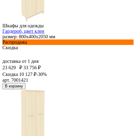
Шкафы для одежды
Гардероб, цвет клен
размер: 800х400х2050 мм
Распродажа
Скидка
доставка
от 1 дня
23 629
₽
33 756 ₽
Скидка 10 127 ₽
-30%
арт. 7001421
В корзину