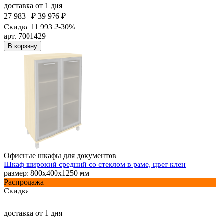
доставка
от 1 дня
27 983
₽
39 976 ₽
Скидка 11 993 ₽
-30%
арт. 7001429
В корзину
Офисные шкафы для документов
Шкаф широкий средний со стеклом в раме, цвет клен
размер: 800х400х1250 мм
Распродажа
Скидка
доставка
от 1 дня