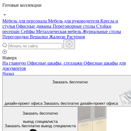
Готовые коллекции
Мебель для персонала
Мебель для руководителя
Кресла и
стулья
Офисные диваны
Переговорные столы
Стойки
ресепшн
Сейфы
Металлическая мебель
Журнальные столы
Перегородки
Вешалки
Жалюзи
Растения
Наверх
На главную
Офисные шкафы, стеллажи
Офисные шкафы для
документов
Назад
Заказать бесплатно
дизайн-проект офиса
Заказать бесплатно
дизайн-проект офиса
Заказать бесплатно
выезд специалиста
Заказать бесплатно
выезд специалиста