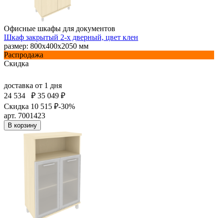
Офисные шкафы для документов
Шкаф закрытый 2-х дверный, цвет клен
размер: 800х400х2050 мм
Распродажа
Скидка
доставка
от 1 дня
24 534
₽
35 049 ₽
Скидка 10 515 ₽
-30%
арт. 7001423
В корзину