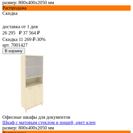
размер: 800х400х2050 мм
Распродажа
Скидка
доставка
от 1 дня
26 295
₽
37 564 ₽
Скидка 11 269 ₽
-30%
арт. 7001427
В корзину
Офисные шкафы для документов
Шкаф с матовым стеклом и нишей, цвет клен
размер: 800х400х2050 мм