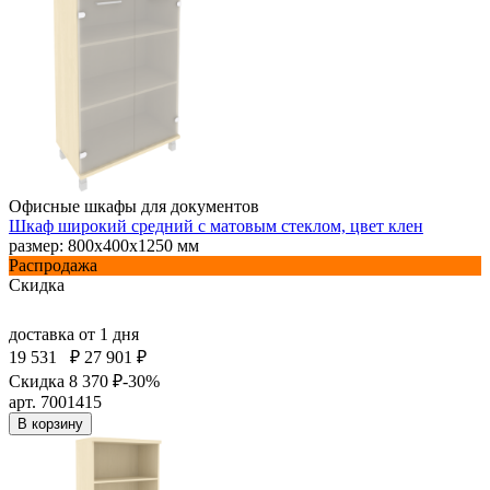
Офисные шкафы для документов
Шкаф широкий средний с матовым стеклом, цвет клен
размер: 800х400х1250 мм
Распродажа
Скидка
доставка
от 1 дня
19 531
₽
27 901 ₽
Скидка 8 370 ₽
-30%
арт. 7001415
В корзину