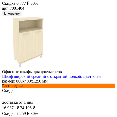
Скидка 6 777 ₽
-30%
арт. 7001404
В корзину
Офисные шкафы для документов
Шкаф широкий средний с открытой полкой, цвет клен
размер: 800х400х1250 мм
Распродажа
Скидка
доставка
от 1 дня
16 937
₽
24 196 ₽
Скидка 7 259 ₽
-30%