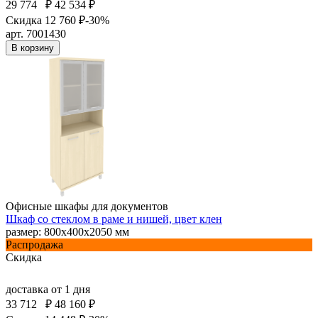
29 774
₽
42 534 ₽
Скидка 12 760 ₽
-30%
арт. 7001430
В корзину
Офисные шкафы для документов
Шкаф со стеклом в раме и нишей, цвет клен
размер: 800х400х2050 мм
Распродажа
Скидка
доставка
от 1 дня
33 712
₽
48 160 ₽