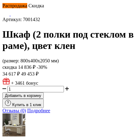
Распродажа
Скидка
Артикул: 7001432
Шкаф (2 полки под стеклом в
раме), цвет клен
(размер: 800х400х2050 мм)
скидка
14 836 ₽
-30%
34 617 ₽
49 453 ₽
+ 3461
бонус
Добавить в корзину
Купить в 1 клик
Отзывы (0)
Подробнее