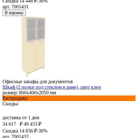
Скидка 14 448 ₽
-30%
арт. 7001431
В корзину
Офисные шкафы для документов
Шкаф (2 полки под стеклом в раме), цвет клен
размер: 800х400х2050 мм
Распродажа
Скидка
доставка
от 1 дня
34 617
₽
49 453 ₽
Скидка 14 836 ₽
-30%
арт. 7001432