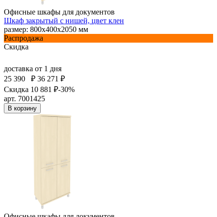
Офисные шкафы для документов
Шкаф закрытый с нишей, цвет клен
размер: 800х400х2050 мм
Распродажа
Скидка
доставка
от 1 дня
25 390
₽
36 271 ₽
Скидка 10 881 ₽
-30%
арт. 7001425
В корзину
Офисные шкафы для документов