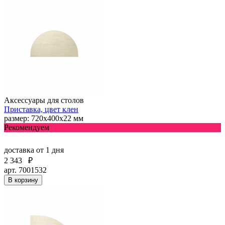
Аксессуары для столов
Приставка, цвет клен
размер: 720х400х22 мм
Рекомендуем
доставка
от 1 дня
2 343
₽
арт. 7001532
В корзину