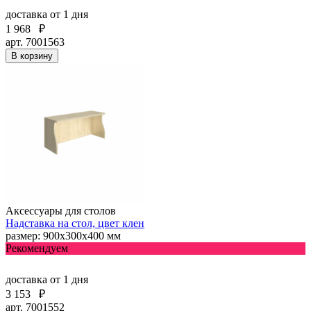
доставка
от 1 дня
1 968
₽
арт. 7001563
В корзину
Аксессуары для столов
Надставка на стол, цвет клен
размер: 900х300х400 мм
Рекомендуем
доставка
от 1 дня
3 153
₽
арт. 7001552