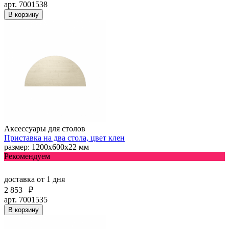
арт. 7001538
В корзину
Аксессуары для столов
Приставка на два стола, цвет клен
размер: 1200х600х22 мм
Рекомендуем
доставка
от 1 дня
2 853
₽
арт. 7001535
В корзину