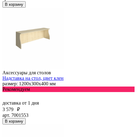
В корзину
Аксессуары для столов
Надставка на стол, цвет клен
размер: 1200х300х400 мм
Рекомендуем
доставка
от 1 дня
3 579
₽
арт. 7001553
В корзину