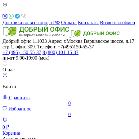
Доставка во все города РФ
Оплата
Контакты
Возврат и обмен
Добрый офис
111033
Адрес: г.Москва
Варшавское шоссе, д.17,
стр.1, офис 309. Телефон: +7(495)150-55-37
+7 (495) 150-55-37
8 (800) 101-15-37
пн-пт 9:00-19:00 (мск)
О нас
Войти
Сравнить
0
Избранное
0
0 ₽
Корзина
Авторизоваться