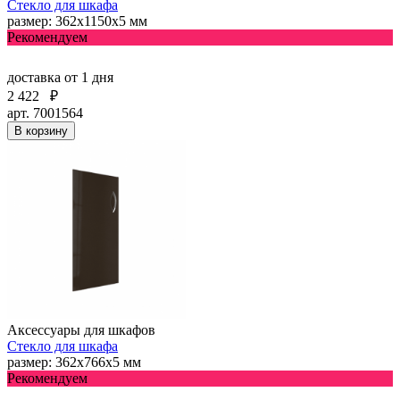
Стекло для шкафа
размер: 362х1150х5 мм
Рекомендуем
доставка
от 1 дня
2 422
₽
арт. 7001564
В корзину
Аксессуары для шкафов
Стекло для шкафа
размер: 362х766х5 мм
Рекомендуем