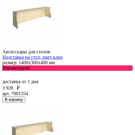
Аксессуары для столов
Надставка на стол, цвет клен
размер: 1400х300х400 мм
Рекомендуем
доставка
от 1 дня
3 928
₽
арт. 7001554
В корзину