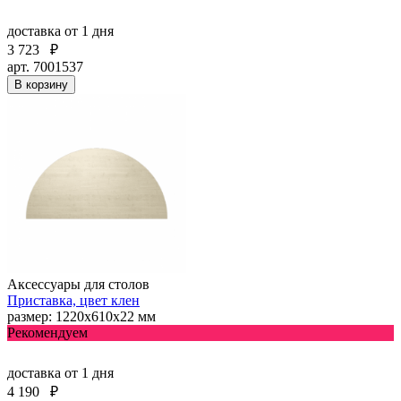
доставка
от 1 дня
3 723
₽
арт. 7001537
В корзину
Аксессуары для столов
Приставка, цвет клен
размер: 1220х610х22 мм
Рекомендуем
доставка
от 1 дня
4 190
₽