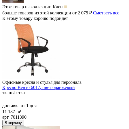
Этот товар из коллекции
Клен
больше товаров из этой коллекции от 2 075 ₽
Смотреть все
К этому товару хорошо подойдёт
Офисные кресла и стулья для персонала
Кресло Венто 6017, цвет оранжевый
ткань/сетка
доставка
от 1 дня
11 187
₽
арт. 7011390
В корзину