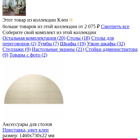
Этот товар из коллекции
Клен
больше товаров из этой коллекции от 2 075 ₽
Смотреть все
Соберите свой комплект из этой коллекции
Остальная комплектация (20)
Столы (18)
Столы для
переговоров (2)
Тумбы (7)
Шкафы (19)
Узкие шкафы (32)
Стеллажи (9)
Настольные экраны (21)
Стойки администратора
(9)
Товары с фото (2)
Аксессуары для столов
Приставка, цвет клен
размер: 1460х730х22 мм