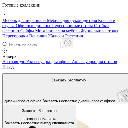
Готовые коллекции
Мебель для персонала
Мебель для руководителя
Кресла и
стулья
Офисные диваны
Переговорные столы
Стойки
ресепшн
Сейфы
Металлическая мебель
Журнальные столы
Перегородки
Вешалки
Жалюзи
Растения
Наверх
На главную
Аксессуары для офиса
Аксессуары для столов
Назад
Заказать бесплатно
дизайн-проект офиса
Заказать бесплатно
дизайн-проект офиса
Заказать бесплатно
выезд специалиста
Заказать бесплатно
выезд специалиста