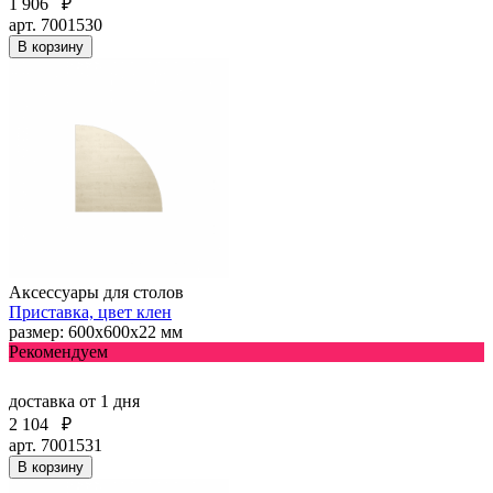
1 906
₽
арт. 7001530
В корзину
Аксессуары для столов
Приставка, цвет клен
размер: 600х600х22 мм
Рекомендуем
доставка
от 1 дня
2 104
₽
арт. 7001531
В корзину