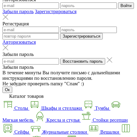
Войти
Забыли пароль
Зарегистрироваться
Регистрация
Зарегистрироваться
Авторизоваться
Забыли пароль
Восстановить пароль
Забыли пароль
В течение минуты Вы получите письмо с дальнейшими
инструкциями по восстановлению пароля.
Не забудьте проверить папку "Спам" :)
Ок
Каталог товаров
Столы
Шкафы и стеллажи
Тумбы
Мягкая мебель
Кресла и стулья
Стойки ресепшн
Сейфы
Журнальные столики
Вешалки