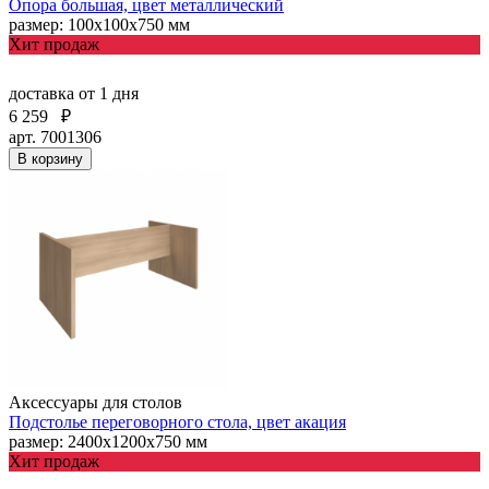
Опора большая, цвет металлический
размер: 100х100х750 мм
Хит продаж
доставка
от 1 дня
6 259
₽
арт. 7001306
В корзину
Аксессуары для столов
Подстолье переговорного стола, цвет акация
размер: 2400х1200х750 мм
Хит продаж