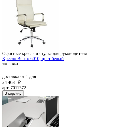
Офисные кресла и стулья для руководителя
Кресло Венто 6010, цвет белый
экокожа
доставка
от 1 дня
24 403
₽
арт. 7011372
В корзину