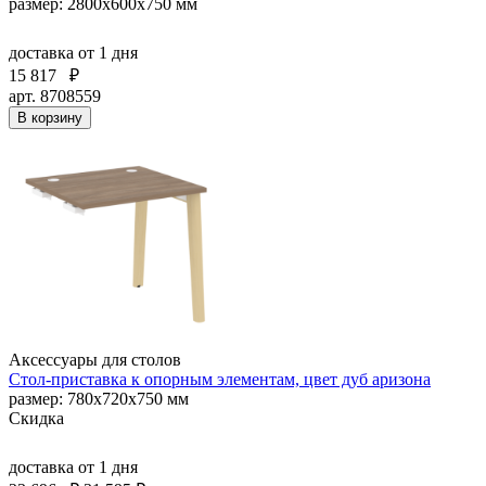
размер: 2800х600х750 мм
доставка
от 1 дня
15 817
₽
арт. 8708559
В корзину
Аксессуары для столов
Стол-приставка к опорным элементам, цвет дуб аризона
размер: 780х720х750 мм
Скидка
доставка
от 1 дня