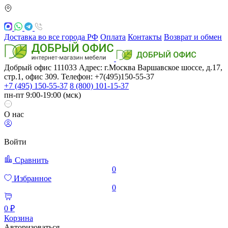
Доставка во все города РФ
Оплата
Контакты
Возврат и обмен
Добрый офис
111033
Адрес: г.Москва
Варшавское шоссе, д.17,
стр.1, офис 309. Телефон: +7(495)150-55-37
+7 (495) 150-55-37
8 (800) 101-15-37
пн-пт 9:00-19:00 (мск)
О нас
Войти
Сравнить
0
Избранное
0
0 ₽
Корзина
Авторизоваться