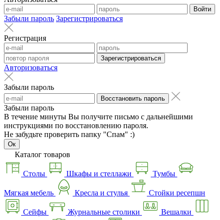
Войти
Забыли пароль
Зарегистрироваться
Регистрация
Зарегистрироваться
Авторизоваться
Забыли пароль
Восстановить пароль
Забыли пароль
В течение минуты Вы получите письмо с дальнейшими
инструкциями по восстановлению пароля.
Не забудьте проверить папку "Спам" :)
Ок
Каталог товаров
Столы
Шкафы и стеллажи
Тумбы
Мягкая мебель
Кресла и стулья
Стойки ресепшн
Сейфы
Журнальные столики
Вешалки