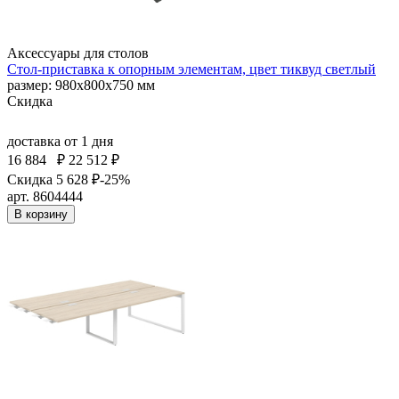
Аксессуары для столов
Стол-приставка к опорным элементам, цвет тиквуд светлый
размер: 980х800х750 мм
Скидка
доставка
от 1 дня
16 884
₽
22 512 ₽
Скидка 5 628 ₽
-25%
арт. 8604444
В корзину