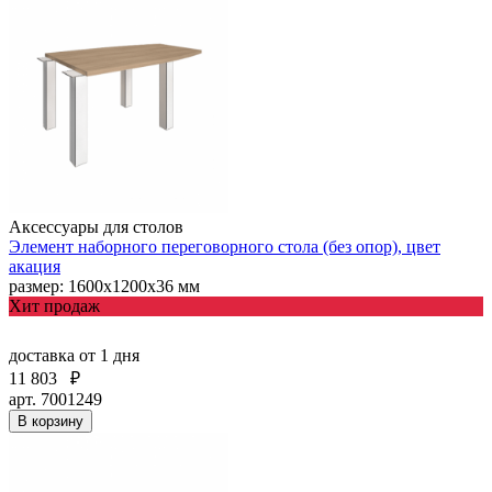
Аксессуары для столов
Элемент наборного переговорного стола (без опор), цвет
акация
размер: 1600х1200х36 мм
Хит продаж
доставка
от 1 дня
11 803
₽
арт. 7001249
В корзину