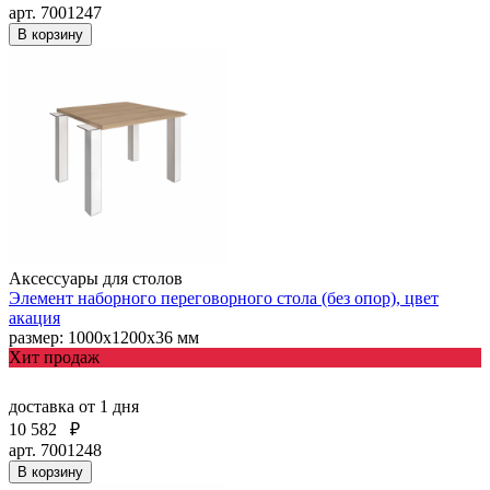
арт. 7001247
В корзину
Аксессуары для столов
Элемент наборного переговорного стола (без опор), цвет
акация
размер: 1000х1200х36 мм
Хит продаж
доставка
от 1 дня
10 582
₽
арт. 7001248
В корзину