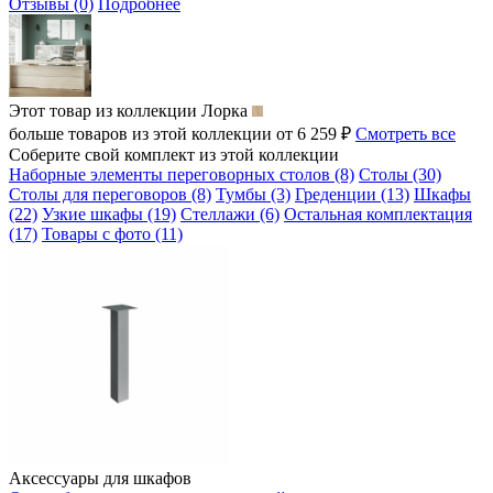
Отзывы (0)
Подробнее
Этот товар из коллекции
Лорка
больше товаров из этой коллекции от 6 259 ₽
Смотреть все
Соберите свой комплект из этой коллекции
Наборные элементы переговорных столов (8)
Столы (30)
Столы для переговоров (8)
Тумбы (3)
Греденции (13)
Шкафы
(22)
Узкие шкафы (19)
Стеллажи (6)
Остальная комплектация
(17)
Товары с фото (11)
Аксессуары для шкафов