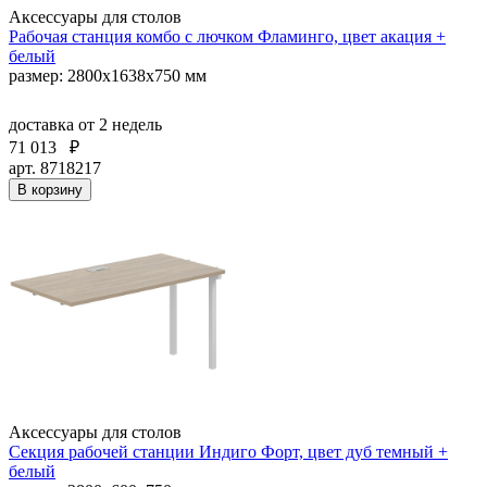
Аксессуары для столов
Рабочая станция комбо с лючком Фламинго, цвет акация +
белый
размер: 2800х1638х750 мм
доставка
от 2 недель
71 013
₽
арт. 8718217
В корзину
Аксессуары для столов
Секция рабочей станции Индиго Форт, цвет дуб темный +
белый