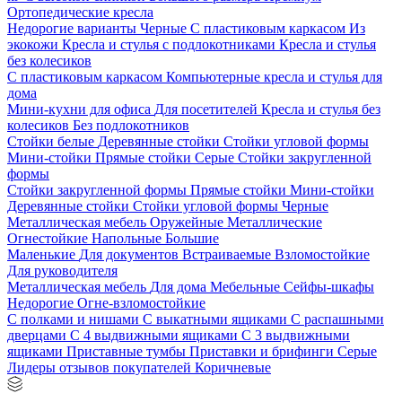
Ортопедические кресла
Недорогие варианты
Черные
С пластиковым каркасом
Из
экокожи
Кресла и стулья с подлокотниками
Кресла и стулья
без колесиков
С пластиковым каркасом
Компьютерные кресла и стулья для
дома
Мини-кухни для офиса
Для посетителей
Кресла и стулья без
колесиков
Без подлокотников
Стойки белые
Деревянные стойки
Стойки угловой формы
Мини-стойки
Прямые стойки
Серые
Стойки закругленной
формы
Стойки закругленной формы
Прямые стойки
Мини-стойки
Деревянные стойки
Стойки угловой формы
Черные
Металлическая мебель
Оружейные
Металлические
Огнестойкие
Напольные
Большие
Маленькие
Для документов
Встраиваемые
Взломостойкие
Для руководителя
Металлическая мебель
Для дома
Мебельные
Сейфы-шкафы
Недорогие
Огне-взломостойкие
С полками и нишами
С выкатными ящиками
С распашными
дверцами
С 4 выдвижными ящиками
С 3 выдвижными
ящиками
Приставные тумбы
Приставки и брифинги
Серые
Лидеры отзывов покупателей
Коричневые