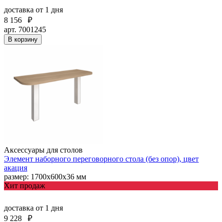
доставка
от 1 дня
8 156
₽
арт. 7001245
В корзину
Аксессуары для столов
Элемент наборного переговорного стола (без опор), цвет
акация
размер: 1700х600х36 мм
Хит продаж
доставка
от 1 дня
9 228
₽