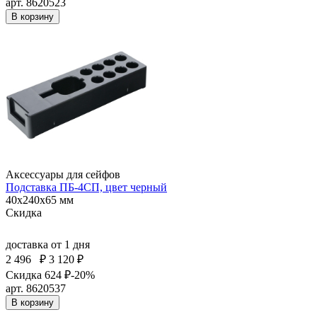
арт. 8620523
В корзину
Аксессуары для сейфов
Подставка ПБ-4СП, цвет черный
40x240x65 мм
Скидка
доставка
от 1 дня
2 496
₽
3 120 ₽
Скидка 624 ₽
-20%
арт. 8620537
В корзину