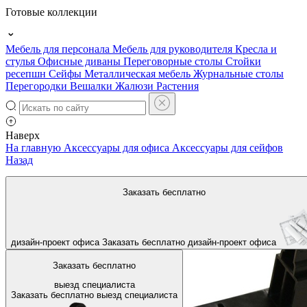
Готовые коллекции
Мебель для персонала
Мебель для руководителя
Кресла и
стулья
Офисные диваны
Переговорные столы
Стойки
ресепшн
Сейфы
Металлическая мебель
Журнальные столы
Перегородки
Вешалки
Жалюзи
Растения
Наверх
На главную
Аксессуары для офиса
Аксессуары для сейфов
Назад
Заказать бесплатно
дизайн-проект офиса
Заказать бесплатно
дизайн-проект офиса
Заказать бесплатно
выезд специалиста
Заказать бесплатно
выезд специалиста