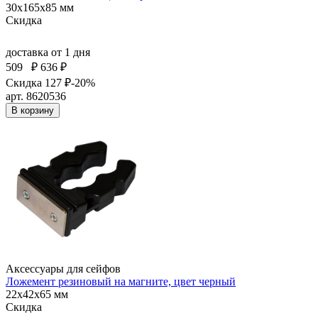
30x165x85 мм
Скидка
доставка
от 1 дня
509
₽
636 ₽
Скидка 127 ₽
-20%
арт. 8620536
В корзину
Аксессуары для сейфов
Ложемент резиновый на магните, цвет черный
22x42x65 мм
Скидка