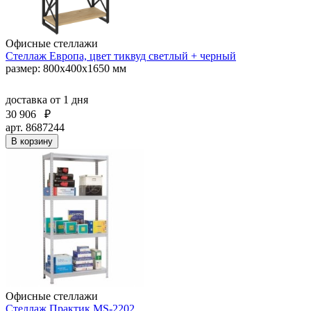
Офисные стеллажи
Стеллаж Европа, цвет тиквуд светлый + черный
размер: 800х400х1650 мм
доставка
от 1 дня
30 906
₽
арт. 8687244
В корзину
Офисные стеллажи
Стеллаж Практик MS-2202