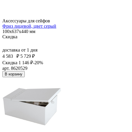
Аксессуары для сейфов
Фриз лицевой, цвет серый
100x637x440 мм
Скидка
доставка
от 1 дня
4 583
₽
5 729 ₽
Скидка 1 146 ₽
-20%
арт. 8620529
В корзину