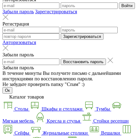
Войти
Забыли пароль
Зарегистрироваться
Регистрация
Зарегистрироваться
Авторизоваться
Забыли пароль
Восстановить пароль
Забыли пароль
В течение минуты Вы получите письмо с дальнейшими
инструкциями по восстановлению пароля.
Не забудьте проверить папку "Спам" :)
Ок
Каталог товаров
Столы
Шкафы и стеллажи
Тумбы
Мягкая мебель
Кресла и стулья
Стойки ресепшн
Сейфы
Журнальные столики
Вешалки