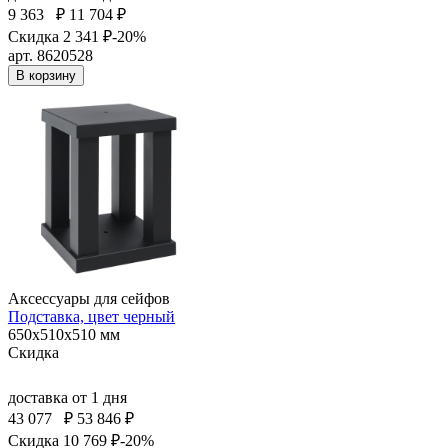
9 363
₽
11 704 ₽
Скидка 2 341 ₽
-20%
арт. 8620528
В корзину
Аксессуары для сейфов
Подставка, цвет черный
650x510x510 мм
Скидка
доставка
от 1 дня
43 077
₽
53 846 ₽
Скидка 10 769 ₽
-20%