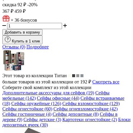
скидка
92 ₽
-20%
367 ₽
459 ₽
+ 36
бонусов
Добавить в корзину
Купить в 1 клик
Отзывы (0)
Подробнее
Этот товар из коллекции
Титан
больше товаров из этой коллекции от 192 ₽
Смотреть все
Соберите свой комплект из этой коллекции
Дополнительные аксессуары для сейфов (19)
Сейфы
мебельные (142)
Сейфы офисные (44)
Сейфы встраиваемые
(18)
Сейфы оружейные (126)
Сейфы взломостойкие (129)
Сейфы огнестойкие (60)
Сейфы огневзломостойкие (42)
Сейфы гостиничные (4)
Сейфы депозитные (8)
Сейфы в
дереве (9)
Сейфы детские (3)
Картотеки огнестойкие (2)
Блоки
депозитных ячеек (30)