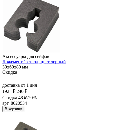
Аксессуары для сейфов
Ложемент 1 ствол, цвет черный
30x60x80 мм
Скидка
доставка
от 1 дня
192
₽
240 ₽
Скидка 48 ₽
-20%
арт. 8620534
В корзину