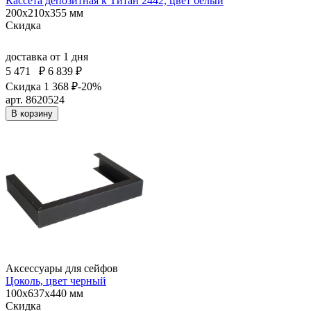
Кассета депозитная к Титан 2442, цвет белый
200x210x355 мм
Скидка
доставка
от 1 дня
5 471
₽
6 839 ₽
Скидка 1 368 ₽
-20%
арт. 8620524
В корзину
Аксессуары для сейфов
Цоколь, цвет черный
100x637x440 мм
Скидка