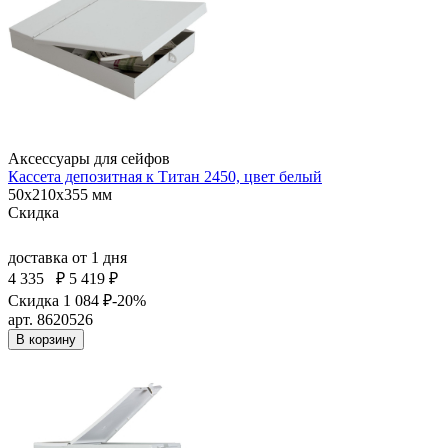
Аксессуары для сейфов
Кассета депозитная к Титан 2450, цвет белый
50x210x355 мм
Скидка
доставка
от 1 дня
4 335
₽
5 419 ₽
Скидка 1 084 ₽
-20%
арт. 8620526
В корзину