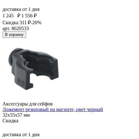
доставка
от 1 дня
1 245
₽
1 556 ₽
Скидка 311 ₽
-20%
арт. 8620533
В корзину
Аксессуары для сейфов
Ложемент резиновый на магните, цвет черный
32x55x57 мм
Скидка
доставка
от 1 дня