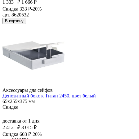
1 333
₽
1 666 ₽
Скидка 333 ₽
-20%
арт. 8620532
В корзину
Аксессуары для сейфов
Депозитный бокс к Титан 2450, цвет белый
65x255x375 мм
Скидка
доставка
от 1 дня
2 412
₽
3 015 ₽
Скидка 603 ₽
-20%