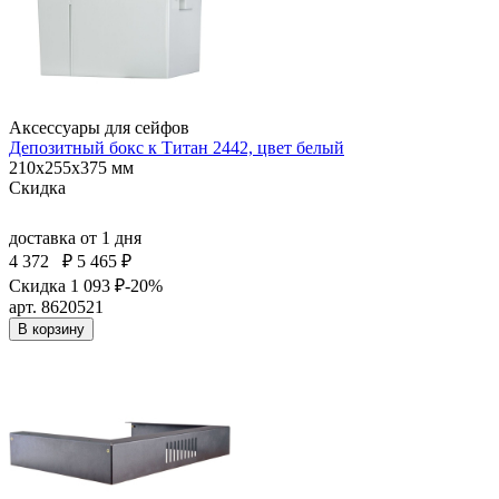
Аксессуары для сейфов
Депозитный бокс к Титан 2442, цвет белый
210x255x375 мм
Скидка
доставка
от 1 дня
4 372
₽
5 465 ₽
Скидка 1 093 ₽
-20%
арт. 8620521
В корзину