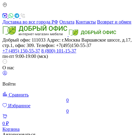
Доставка во все города РФ
Оплата
Контакты
Возврат и обмен
Добрый офис
111033
Адрес: г.Москва
Варшавское шоссе, д.17,
стр.1, офис 309. Телефон: +7(495)150-55-37
+7 (495) 150-55-37
8 (800) 101-15-37
пн-пт 9:00-19:00 (мск)
О нас
Войти
Сравнить
0
Избранное
0
0 ₽
Корзина
Авторизоваться