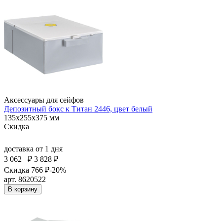
Аксессуары для сейфов
Депозитный бокс к Титан 2446, цвет белый
135x255x375 мм
Скидка
доставка
от 1 дня
3 062
₽
3 828 ₽
Скидка 766 ₽
-20%
арт. 8620522
В корзину