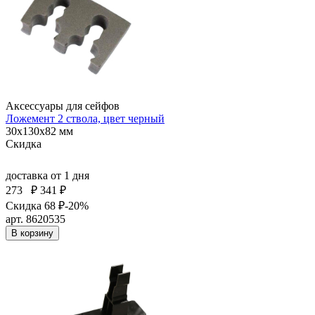
Аксессуары для сейфов
Ложемент 2 ствола, цвет черный
30x130x82 мм
Скидка
доставка
от 1 дня
273
₽
341 ₽
Скидка 68 ₽
-20%
арт. 8620535
В корзину