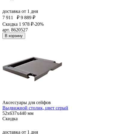
доставка
от 1 дня
7 911
₽
9 889 ₽
Скидка 1 978 ₽
-20%
арт. 8620527
В корзину
Аксессуары для сейфов
Выдвижной столик, цвет серый
52x637x440 мм
Скидка
доставка
от 1 дня