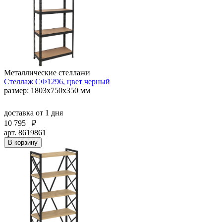
Металлические стеллажи
Стеллаж СФ1296, цвет черный
размер: 1803x750x350 мм
доставка
от 1 дня
10 795
₽
арт. 8619861
В корзину