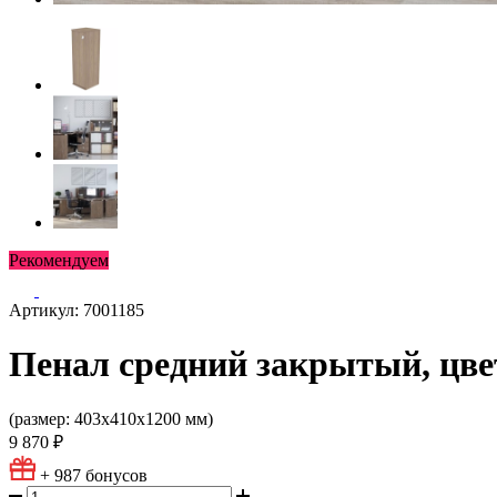
Рекомендуем
Артикул: 7001185
Пенал средний закрытый, цве
(размер: 403х410х1200 мм)
9 870 ₽
+ 987
бонусов