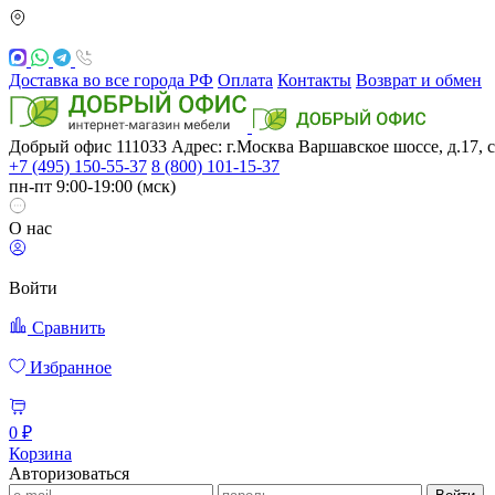
Доставка во все города РФ
Оплата
Контакты
Возврат и обмен
Добрый офис
111033
Адрес: г.Москва
Варшавское шоссе, д.17, с
+7 (495) 150-55-37
8 (800) 101-15-37
пн-пт 9:00-19:00 (мск)
О нас
Войти
Сравнить
Избранное
0 ₽
Корзина
Авторизоваться