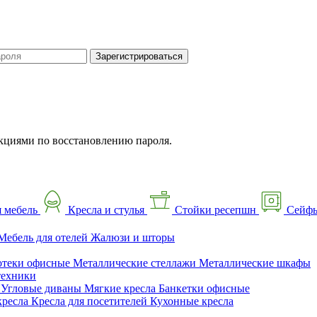
Зарегистрироваться
кциями по восстановлению пароля.
 мебель
Кресла и стулья
Стойки ресепшн
Сейф
Мебель для отелей
Жалюзи и шторы
отеки офисные
Металлические стеллажи
Металлические шкафы
техники
ы
Угловые диваны
Мягкие кресла
Банкетки офисные
кресла
Кресла для посетителей
Кухонные кресла