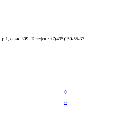
тр.1, офис 309. Телефон: +7(495)150-55-37
0
0