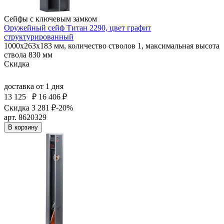
Сейфы с ключевым замком
Оружейный сейф Титан 2290, цвет графит
структурированный
1000x263x183 мм, количество стволов 1, максимальная высота
ствола 830 мм
Скидка
доставка
от 1 дня
13 125
₽
16 406 ₽
Скидка 3 281 ₽
-20%
арт. 8620329
В корзину