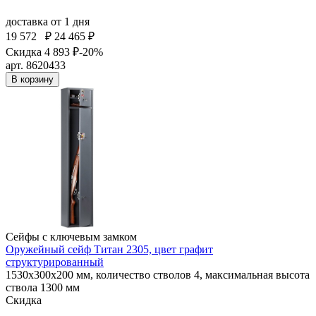
доставка
от 1 дня
19 572
₽
24 465 ₽
Скидка 4 893 ₽
-20%
арт. 8620433
В корзину
Сейфы с ключевым замком
Оружейный сейф Титан 2305, цвет графит
структурированный
1530x300x200 мм, количество стволов 4, максимальная высота
ствола 1300 мм
Скидка