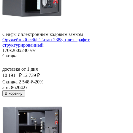
Сейфы с электронным кодовым замком
Оружейный сейф Титан 2388, цвет графит
структурированный
170x260x230 мм
Скидка
доставка
от 1 дня
10 191
₽
12 739 ₽
Скидка 2 548 ₽
-20%
арт. 8620427
В корзину