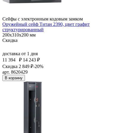
Сейфы с электронным кодовым замком
Оружейный сейф Титан 2390, цвет графит
структурированный
200x310x200 мм
Скидка
доставка
от 1 дня
11 394
₽
14 243 ₽
Скидка 2 849 ₽
-20%
арт. 8620429
В корзину