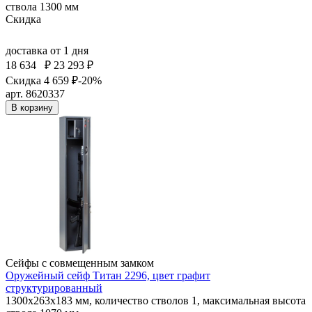
ствола 1300 мм
Скидка
доставка
от 1 дня
18 634
₽
23 293 ₽
Скидка 4 659 ₽
-20%
арт. 8620337
В корзину
Сейфы с совмещенным замком
Оружейный сейф Титан 2296, цвет графит
структурированный
1300x263x183 мм, количество стволов 1, максимальная высота