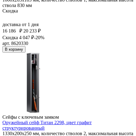
ствола 830 мм
Скидка
доставка
от 1 дня
16 186
₽
20 233 ₽
Скидка 4 047 ₽
-20%
арт. 8620330
В корзину
Сейфы с ключевым замком
Оружейный сейф Титан 2298, цвет графит
структурированный
1330x200x250 мм, количество стволов 2, максимальная высота