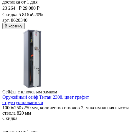
доставка
от 1 дня
23 264
₽
29 080 ₽
Скидка 5 816 ₽
-20%
арт. 8620340
В корзину
Сейфы с ключевым замком
Оружейный сейф Титан 2308, цвет графит
структурированный
1000x250x250 мм, количество стволов 2, максимальная высота
ствола 820 мм
Скидка
доставка
от 1 дня