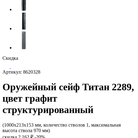
Скидка
Артикул: 8620328
Оружейный сейф Титан 2289,
цвет графит
структурированный
(1000x213x153 мм, количество стволов 1, максимальная
высота ствола 970 мм)
скидка
2 162 ₽
-20%