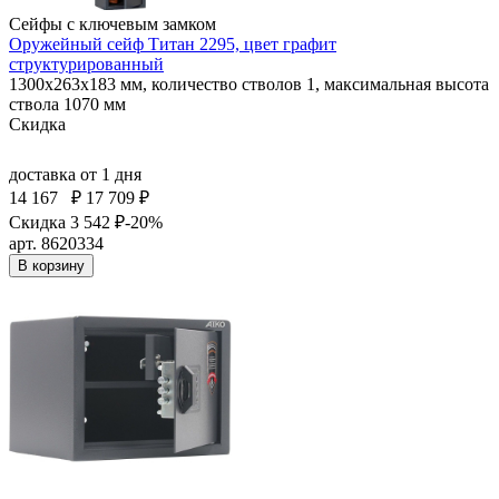
Сейфы с ключевым замком
Оружейный сейф Титан 2295, цвет графит
структурированный
1300x263x183 мм, количество стволов 1, максимальная высота
ствола 1070 мм
Скидка
доставка
от 1 дня
14 167
₽
17 709 ₽
Скидка 3 542 ₽
-20%
арт. 8620334
В корзину