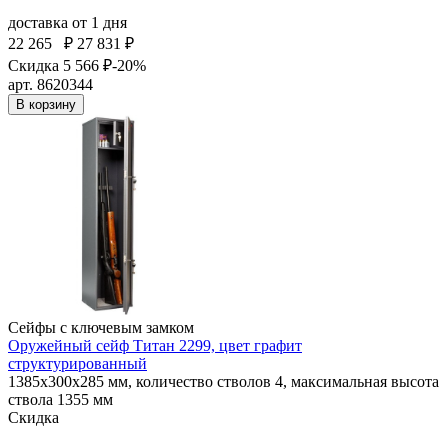
доставка
от 1 дня
22 265
₽
27 831 ₽
Скидка 5 566 ₽
-20%
арт. 8620344
В корзину
Сейфы с ключевым замком
Оружейный сейф Титан 2299, цвет графит
структурированный
1385x300x285 мм, количество стволов 4, максимальная высота
ствола 1355 мм
Скидка