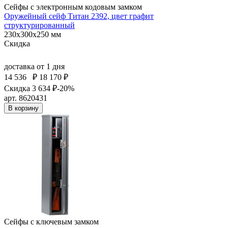
Сейфы с электронным кодовым замком
Оружейный сейф Титан 2392, цвет графит
структурированный
230x300x250 мм
Скидка
доставка
от 1 дня
14 536
₽
18 170 ₽
Скидка 3 634 ₽
-20%
арт. 8620431
В корзину
Сейфы с ключевым замком