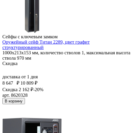
Сейфы с ключевым замком
Оружейный сейф Титан 2289, цвет графит
структурированный
1000x213x153 мм, количество стволов 1, максимальная высота
ствола 970 мм
Скидка
доставка
от 1 дня
8 647
₽
10 809 ₽
Скидка 2 162 ₽
-20%
арт. 8620328
В корзину