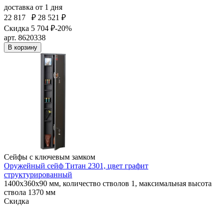
доставка
от 1 дня
22 817
₽
28 521 ₽
Скидка 5 704 ₽
-20%
арт. 8620338
В корзину
Сейфы с ключевым замком
Оружейный сейф Титан 2301, цвет графит
структурированный
1400x360x90 мм, количество стволов 1, максимальная высота
ствола 1370 мм
Скидка