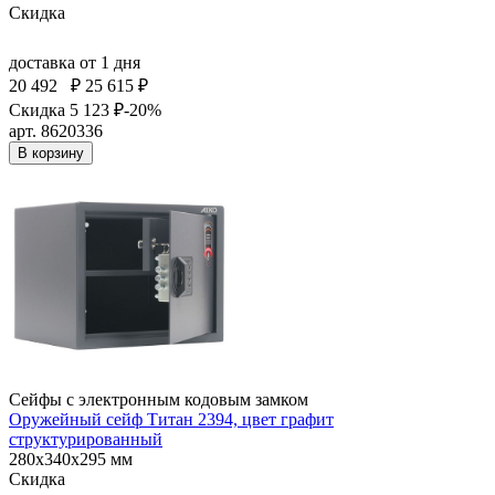
Скидка
доставка
от 1 дня
20 492
₽
25 615 ₽
Скидка 5 123 ₽
-20%
арт. 8620336
В корзину
Сейфы с электронным кодовым замком
Оружейный сейф Титан 2394, цвет графит
структурированный
280x340x295 мм
Скидка