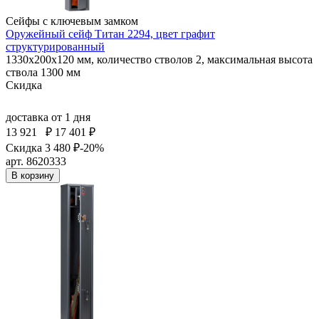
Сейфы с ключевым замком
Оружейный сейф Титан 2294, цвет графит
структурированный
1330x200x120 мм, количество стволов 2, максимальная высота
ствола 1300 мм
Скидка
доставка
от 1 дня
13 921
₽
17 401 ₽
Скидка 3 480 ₽
-20%
арт. 8620333
В корзину