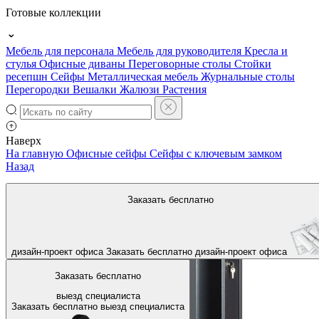
Готовые коллекции
Мебель для персонала
Мебель для руководителя
Кресла и
стулья
Офисные диваны
Переговорные столы
Стойки
ресепшн
Сейфы
Металлическая мебель
Журнальные столы
Перегородки
Вешалки
Жалюзи
Растения
Наверх
На главную
Офисные сейфы
Сейфы с ключевым замком
Назад
Заказать бесплатно
дизайн-проект офиса
Заказать бесплатно
дизайн-проект офиса
Заказать бесплатно
выезд специалиста
Заказать бесплатно
выезд специалиста