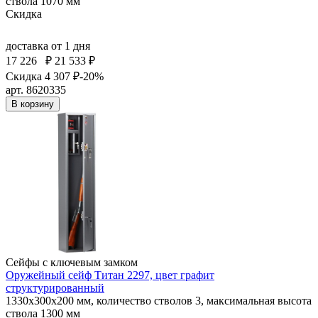
ствола 1070 мм
Скидка
доставка
от 1 дня
17 226
₽
21 533 ₽
Скидка 4 307 ₽
-20%
арт. 8620335
В корзину
Сейфы с ключевым замком
Оружейный сейф Титан 2297, цвет графит
структурированный
1330x300x200 мм, количество стволов 3, максимальная высота
ствола 1300 мм