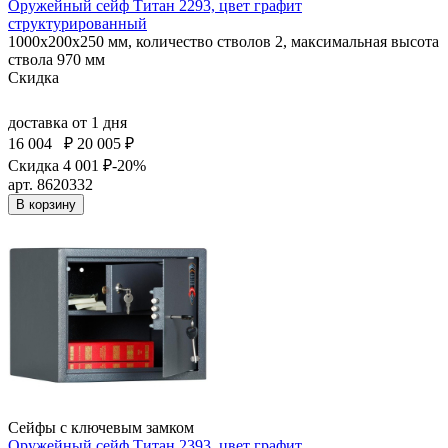
Оружейный сейф Титан 2293, цвет графит
структурированный
1000x200x250 мм, количество стволов 2, максимальная высота
ствола 970 мм
Скидка
доставка
от 1 дня
16 004
₽
20 005 ₽
Скидка 4 001 ₽
-20%
арт. 8620332
В корзину
Сейфы с ключевым замком
Оружейный сейф Титан 2393, цвет графит