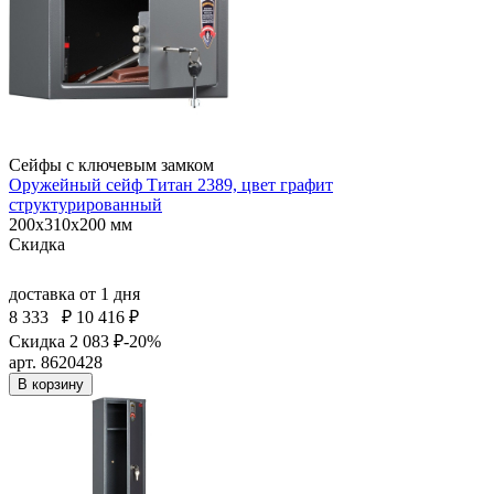
Сейфы с ключевым замком
Оружейный сейф Титан 2389, цвет графит
структурированный
200x310x200 мм
Скидка
доставка
от 1 дня
8 333
₽
10 416 ₽
Скидка 2 083 ₽
-20%
арт. 8620428
В корзину