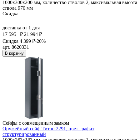
1000x300x200 мм, количество стволов 2, максимальная высота
ствола 970 мм
Скидка
доставка
от 1 дня
17 595
₽
21 994 ₽
Скидка 4 399 ₽
-20%
арт. 8620331
В корзину
Сейфы с совмещенным замком
Оружейный сейф Титан 2291, цвет графит
структурированный
1000x263x183 мм, количество стволов 1, максимальная высота