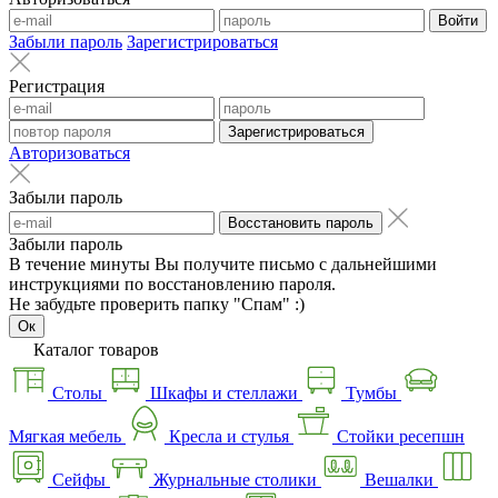
Войти
Забыли пароль
Зарегистрироваться
Регистрация
Зарегистрироваться
Авторизоваться
Забыли пароль
Восстановить пароль
Забыли пароль
В течение минуты Вы получите письмо с дальнейшими
инструкциями по восстановлению пароля.
Не забудьте проверить папку "Спам" :)
Ок
Каталог товаров
Столы
Шкафы и стеллажи
Тумбы
Мягкая мебель
Кресла и стулья
Стойки ресепшн
Сейфы
Журнальные столики
Вешалки