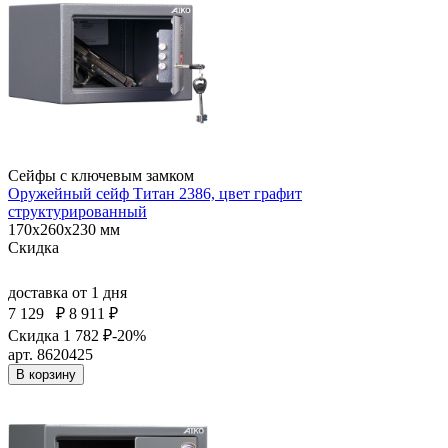
Сейфы с ключевым замком
Оружейный сейф Титан 2386, цвет графит
структурированный
170x260x230 мм
Скидка
доставка
от 1 дня
7 129
₽
8 911 ₽
Скидка 1 782 ₽
-20%
арт. 8620425
В корзину