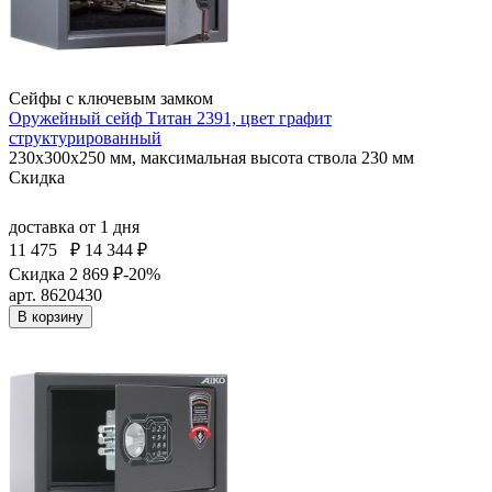
Сейфы с ключевым замком
Оружейный сейф Титан 2391, цвет графит
структурированный
230x300x250 мм, максимальная высота ствола 230 мм
Скидка
доставка
от 1 дня
11 475
₽
14 344 ₽
Скидка 2 869 ₽
-20%
арт. 8620430
В корзину