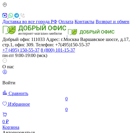
Доставка во все города РФ
Оплата
Контакты
Возврат и обмен
Добрый офис
111033
Адрес: г.Москва
Варшавское шоссе, д.17,
стр.1, офис 309. Телефон: +7(495)150-55-37
+7 (495) 150-55-37
8 (800) 101-15-37
пн-пт 9:00-19:00 (мск)
О нас
Войти
Сравнить
0
Избранное
0
0 ₽
Корзина
Авторизоваться