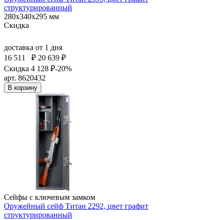
структурированный
280x340x295 мм
Скидка
доставка
от 1 дня
16 511
₽
20 639 ₽
Скидка 4 128 ₽
-20%
арт. 8620432
В корзину
Сейфы с ключевым замком
Оружейный сейф Титан 2292, цвет графит
структурированный