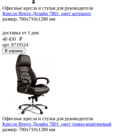
Офисные кресла и стулья для руководителя
Кресло Венто Дизайн 7801, цвет антрацит
размер: 700х710х1280 мм
доставка
от 1 дня
40 450
₽
арт. 8719524
В корзину
Офисные кресла и стулья для руководителя
Кресло Венто Дизайн 7801, цвет темно-коричневый
размер: 700х710х1280 мм