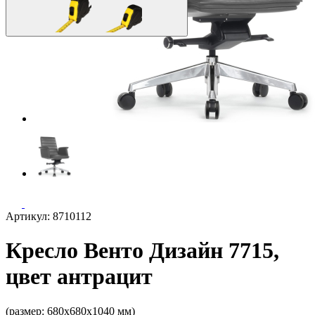
Артикул: 8710112
Кресло Венто Дизайн 7715,
цвет антрацит
(размер: 680х680х1040 мм)