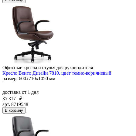
Офисные кресла и стулья для руководителя
Кресло Венто Дизайн 7810, цвет темно-коричневый
размер: 600х710х1050 мм
доставка
от 1 дня
35 317
₽
арт. 8719548
В корзину