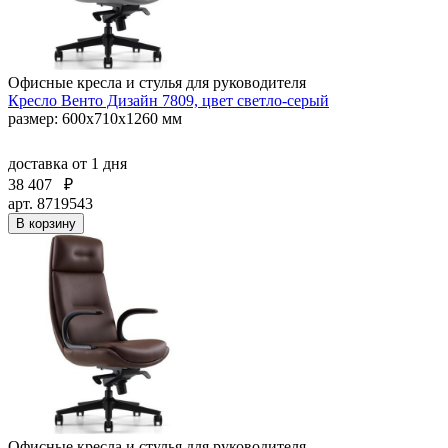
Офисные кресла и стулья для руководителя
Кресло Венто Дизайн 7809, цвет светло-серый
размер: 600х710х1260 мм
доставка
от 1 дня
38 407
₽
арт. 8719543
В корзину
Офисные кресла и стулья для руководителя