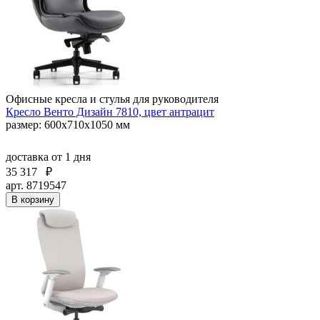
Офисные кресла и стулья для руководителя
Кресло Венто Дизайн 7810, цвет антрацит
размер: 600х710х1050 мм
доставка
от 1 дня
35 317
₽
арт. 8719547
В корзину