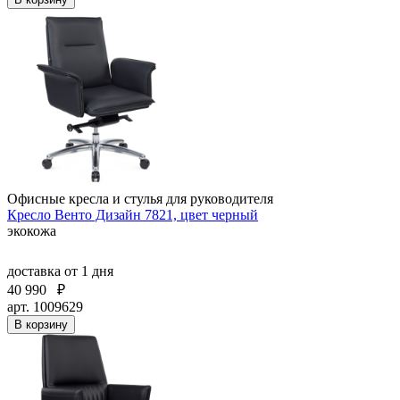
Офисные кресла и стулья для руководителя
Кресло Венто Дизайн 7821, цвет черный
экокожа
доставка
от 1 дня
40 990
₽
арт. 1009629
В корзину