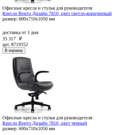
Офисные кресла и стулья для руководителя
Кресло Венто Дизайн 7810, цвет светло-коричневый
размер: 600х710х1050 мм
доставка
от 1 дня
35 317
₽
арт. 8719552
В корзину
Офисные кресла и стулья для руководителя
Кресло Венто Дизайн 7810, цвет черный
размер: 600х710х1050 мм