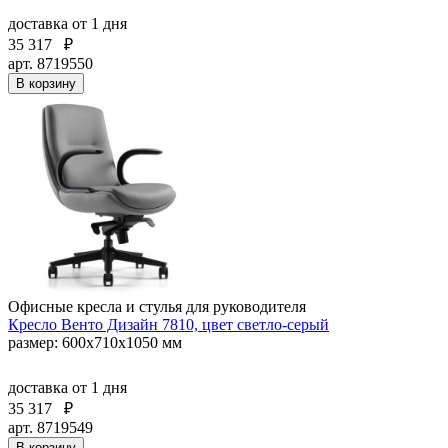
доставка
от 1 дня
35 317
₽
арт. 8719550
В корзину
Офисные кресла и стулья для руководителя
Кресло Венто Дизайн 7810, цвет светло-серый
размер: 600х710х1050 мм
доставка
от 1 дня
35 317
₽
арт. 8719549
В корзину