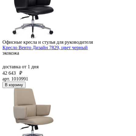
Офисные кресла и стулья для руководителя
Кресло Венто Дизайн 7829, цвет черный
экокожа
доставка
от 1 дня
42 643
₽
арт. 1010991
В корзину