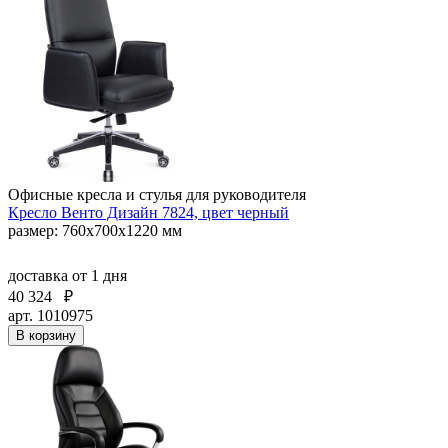
Офисные кресла и стулья для руководителя
Кресло Венто Дизайн 7824, цвет черный
размер: 760х700х1220 мм
доставка
от 1 дня
40 324
₽
арт. 1010975
В корзину