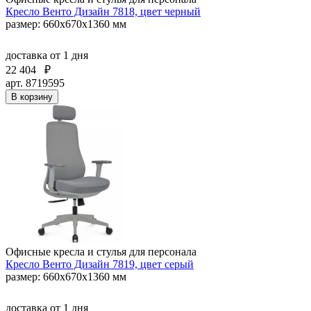
Кресло Венто Дизайн 7818, цвет черный
размер: 660х670х1360 мм
доставка
от 1 дня
22 404
₽
арт. 8719595
В корзину
Офисные кресла и стулья для персонала
Кресло Венто Дизайн 7819, цвет серый
размер: 660х670х1360 мм
доставка
от 1 дня