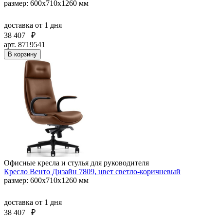
размер: 600х710х1260 мм
доставка
от 1 дня
38 407
₽
арт. 8719541
В корзину
Офисные кресла и стулья для руководителя
Кресло Венто Дизайн 7809, цвет светло-коричневый
размер: 600х710х1260 мм
доставка
от 1 дня
38 407
₽