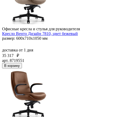
Офисные кресла и стулья для руководителя
Кресло Венто Дизайн 7810, цвет бежевый
размер: 600х710х1050 мм
доставка
от 1 дня
35 317
₽
арт. 8719551
В корзину