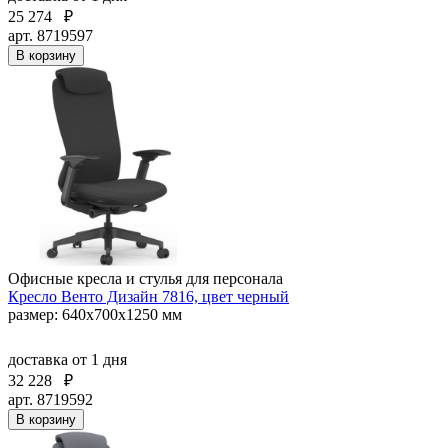
25 274
₽
арт. 8719597
В корзину
Офисные кресла и стулья для персонала
Кресло Венто Дизайн 7816, цвет черный
размер: 640х700х1250 мм
доставка
от 1 дня
32 228
₽
арт. 8719592
В корзину