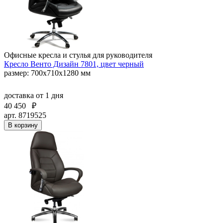
Офисные кресла и стулья для руководителя
Кресло Венто Дизайн 7801, цвет черный
размер: 700х710х1280 мм
доставка
от 1 дня
40 450
₽
арт. 8719525
В корзину