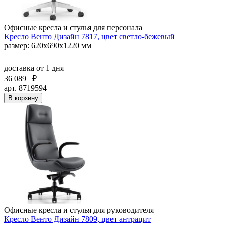
Офисные кресла и стулья для персонала
Кресло Венто Дизайн 7817, цвет светло-бежевый
размер: 620х690х1220 мм
доставка
от 1 дня
36 089
₽
арт. 8719594
В корзину
Офисные кресла и стулья для руководителя
Кресло Венто Дизайн 7809, цвет антрацит