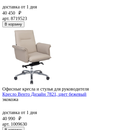
доставка
от 1 дня
40 450
₽
арт. 8719523
В корзину
Офисные кресла и стулья для руководителя
Кресло Венто Дизайн 7821, цвет бежевый
экокожа
доставка
от 1 дня
40 990
₽
арт. 1009630
В корзину