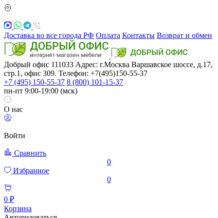
Доставка во все города РФ
Оплата
Контакты
Возврат и обмен
Добрый офис
111033
Адрес: г.Москва
Варшавское шоссе, д.17,
стр.1, офис 309. Телефон: +7(495)150-55-37
+7 (495) 150-55-37
8 (800) 101-15-37
пн-пт 9:00-19:00 (мск)
О нас
Войти
Сравнить
0
Избранное
0
0 ₽
Корзина
Авторизоваться