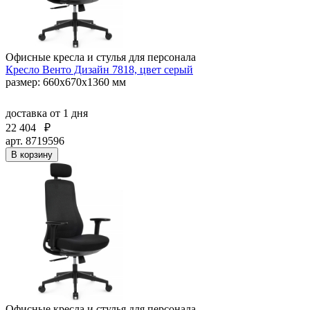
Офисные кресла и стулья для персонала
Кресло Венто Дизайн 7818, цвет серый
размер: 660х670х1360 мм
доставка
от 1 дня
22 404
₽
арт. 8719596
В корзину
Офисные кресла и стулья для персонала