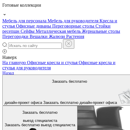
Готовые коллекции
Мебель для персонала
Мебель для руководителя
Кресла и
стулья
Офисные диваны
Переговорные столы
Стойки
ресепшн
Сейфы
Металлическая мебель
Журнальные столы
Перегородки
Вешалки
Жалюзи
Растения
Наверх
На главную
Офисные кресла и стулья
Офисные кресла и
стулья для руководителя
Назад
Заказать бесплатно
дизайн-проект офиса
Заказать бесплатно
дизайн-проект офиса
Заказать бесплатно
выезд специалиста
Заказать бесплатно
выезд специалиста