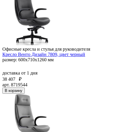
Офисные кресла и стулья для руководителя
Кресло Венто Дизайн 7809, цвет черный
размер: 600х710х1260 мм
доставка
от 1 дня
38 407
₽
арт. 8719544
В корзину