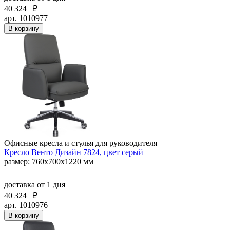
40 324
₽
арт. 1010977
В корзину
Офисные кресла и стулья для руководителя
Кресло Венто Дизайн 7824, цвет серый
размер: 760х700х1220 мм
доставка
от 1 дня
40 324
₽
арт. 1010976
В корзину