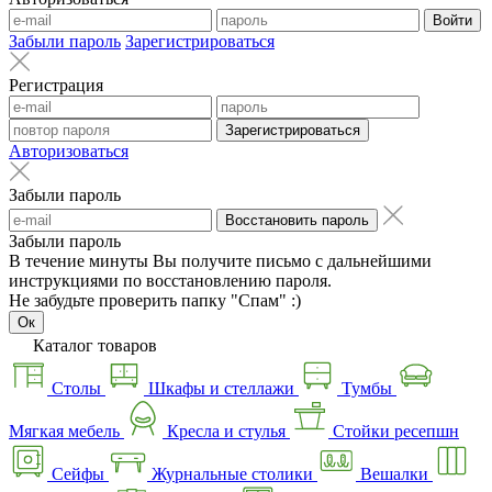
Войти
Забыли пароль
Зарегистрироваться
Регистрация
Зарегистрироваться
Авторизоваться
Забыли пароль
Восстановить пароль
Забыли пароль
В течение минуты Вы получите письмо с дальнейшими
инструкциями по восстановлению пароля.
Не забудьте проверить папку "Спам" :)
Ок
Каталог товаров
Столы
Шкафы и стеллажи
Тумбы
Мягкая мебель
Кресла и стулья
Стойки ресепшн
Сейфы
Журнальные столики
Вешалки