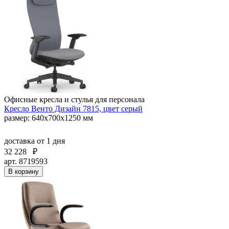
Офисные кресла и стулья для персонала
Кресло Венто Дизайн 7815, цвет серый
размер: 640х700х1250 мм
доставка
от 1 дня
32 228
₽
арт. 8719593
В корзину