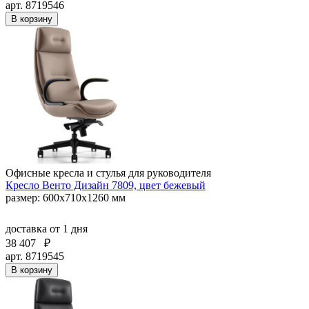
арт. 8719546
В корзину
Офисные кресла и стулья для руководителя
Кресло Венто Дизайн 7809, цвет бежевый
размер: 600х710х1260 мм
доставка
от 1 дня
38 407
₽
арт. 8719545
В корзину