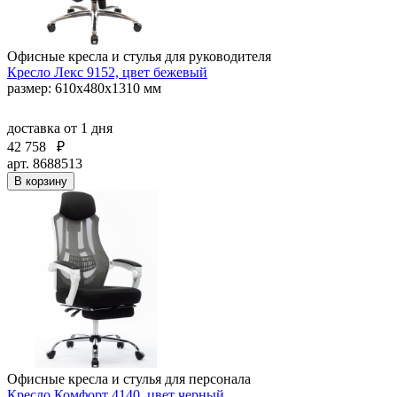
Офисные кресла и стулья для руководителя
Кресло Лекс 9152, цвет бежевый
размер: 610х480х1310 мм
доставка
от 1 дня
42 758
₽
арт. 8688513
В корзину
Офисные кресла и стулья для персонала
Кресло Комфорт 4140, цвет черный