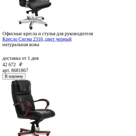
Офисные кресла и стулья для руководителя
Кресло Сигма 2316, цвет черный
натуральная кожа
доставка
от 1 дня
42 672
₽
арт. 8681867
В корзину