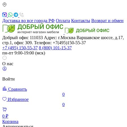
Доставка во все города РФ
Оплата
Контакты
Возврат и обмен
Добрый офис
111033
Адрес: г.Москва
Варшавское шоссе, д.17,
стр.1, офис 309. Телефон: +7(495)150-55-37
+7 (495) 150-55-37
8 (800) 101-15-37
пн-пт 9:00-19:00 (мск)
О нас
Войти
Сравнить
0
Избранное
0
0 ₽
Корзина
Авторизоваться