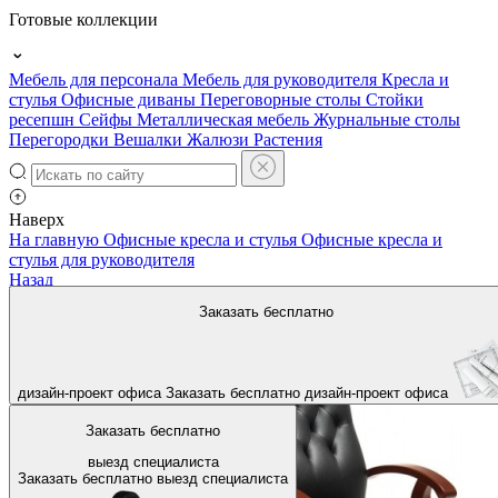
Готовые коллекции
Мебель для персонала
Мебель для руководителя
Кресла и
стулья
Офисные диваны
Переговорные столы
Стойки
ресепшн
Сейфы
Металлическая мебель
Журнальные столы
Перегородки
Вешалки
Жалюзи
Растения
Наверх
На главную
Офисные кресла и стулья
Офисные кресла и
стулья для руководителя
Назад
Заказать бесплатно
дизайн-проект офиса
Заказать бесплатно
дизайн-проект офиса
Заказать бесплатно
выезд специалиста
Заказать бесплатно
выезд специалиста