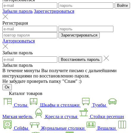
Войти
Забыли пароль
Зарегистрироваться
Регистрация
Зарегистрироваться
Авторизоваться
Забыли пароль
Восстановить пароль
Забыли пароль
В течение минуты Вы получите письмо с дальнейшими
инструкциями по восстановлению пароля.
Не забудьте проверить папку "Спам" :)
Ок
Каталог товаров
Столы
Шкафы и стеллажи
Тумбы
Мягкая мебель
Кресла и стулья
Стойки ресепшн
Сейфы
Журнальные столики
Вешалки