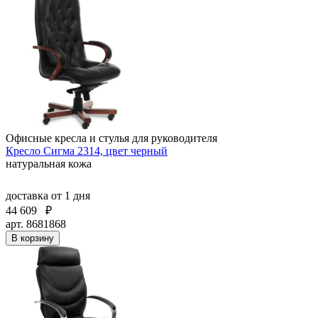
Офисные кресла и стулья для руководителя
Кресло Сигма 2314, цвет черный
натуральная кожа
доставка
от 1 дня
44 609
₽
арт. 8681868
В корзину