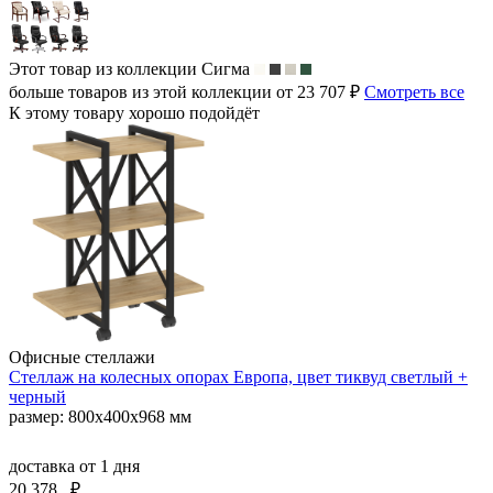
Этот товар из коллекции
Сигма
больше товаров из этой коллекции от 23 707 ₽
Смотреть все
К этому товару хорошо подойдёт
Офисные стеллажи
Стеллаж на колесных опорах Европа, цвет тиквуд светлый +
черный
размер: 800х400х968 мм
доставка
от 1 дня
20 378
₽