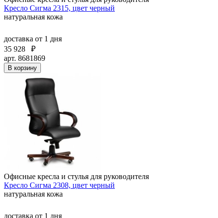
Кресло Сигма 2315, цвет черный
натуральная кожа
доставка
от 1 дня
35 928
₽
арт. 8681869
В корзину
Офисные кресла и стулья для руководителя
Кресло Сигма 2308, цвет черный
натуральная кожа
доставка
от 1 дня