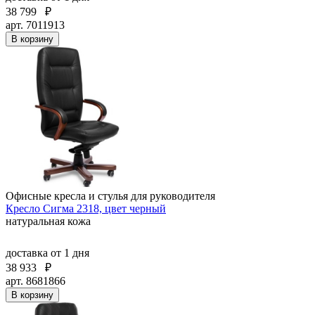
38 799
₽
арт. 7011913
В корзину
Офисные кресла и стулья для руководителя
Кресло Сигма 2318, цвет черный
натуральная кожа
доставка
от 1 дня
38 933
₽
арт. 8681866
В корзину