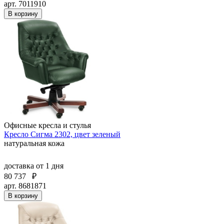
арт. 7011910
В корзину
Офисные кресла и стулья
Кресло Сигма 2302, цвет зеленый
натуральная кожа
доставка
от 1 дня
80 737
₽
арт. 8681871
В корзину