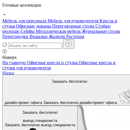
Готовые коллекции
Мебель для персонала
Мебель для руководителя
Кресла и
стулья
Офисные диваны
Переговорные столы
Стойки
ресепшн
Сейфы
Металлическая мебель
Журнальные столы
Перегородки
Вешалки
Жалюзи
Растения
Наверх
На главную
Офисные кресла и стулья
Офисные кресла и
стулья для руководителя
Назад
Заказать бесплатно
дизайн-проект офиса
Заказать бесплатно
дизайн-проект офиса
Заказать бесплатно
выезд специалиста
Заказать бесплатно
выезд специалиста