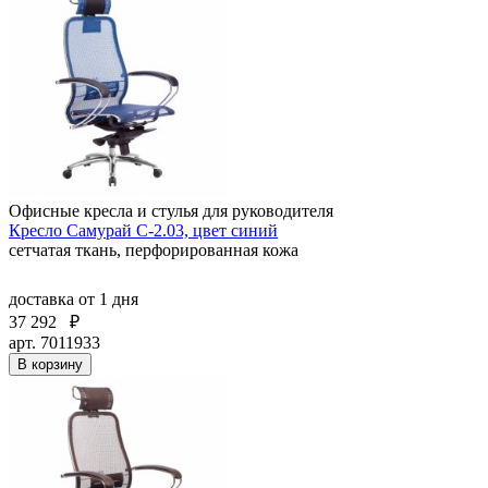
Офисные кресла и стулья для руководителя
Кресло Самурай С-2.03, цвет синий
сетчатая ткань, перфорированная кожа
доставка
от 1 дня
37 292
₽
арт. 7011933
В корзину