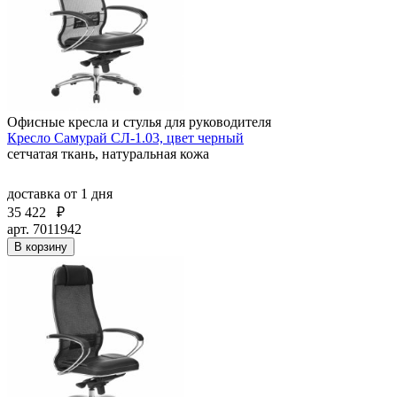
Офисные кресла и стулья для руководителя
Кресло Самурай СЛ-1.03, цвет черный
сетчатая ткань, натуральная кожа
доставка
от 1 дня
35 422
₽
арт. 7011942
В корзину