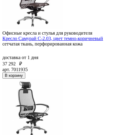
Офисные кресла и стулья для руководителя
Кресло Самурай С-2.03, цвет темно-коричневый
сетчатая ткань, перфорированная кожа
доставка
от 1 дня
37 292
₽
арт. 7011935
В корзину