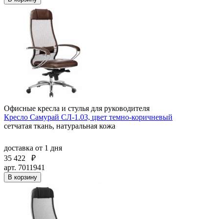
Офисные кресла и стулья для руководителя
Кресло Самурай СЛ-1.03, цвет темно-коричневый
сетчатая ткань, натуральная кожа
доставка
от 1 дня
35 422
₽
арт. 7011941
В корзину