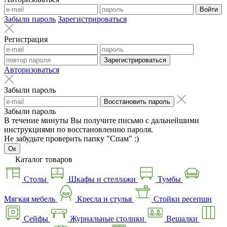
Войти
Забыли пароль
Зарегистрироваться
Регистрация
Зарегистрироваться
Авторизоваться
Забыли пароль
Восстановить пароль
Забыли пароль
В течение минуты Вы получите письмо с дальнейшими
инструкциями по восстановлению пароля.
Не забудьте проверить папку "Спам" :)
Ок
Каталог товаров
Столы
Шкафы и стеллажи
Тумбы
Мягкая мебель
Кресла и стулья
Стойки ресепшн
Сейфы
Журнальные столики
Вешалки