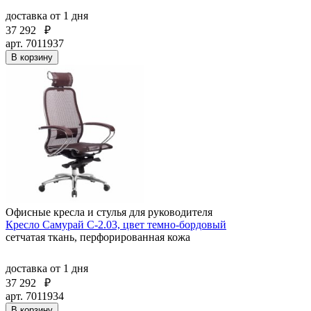
доставка
от 1 дня
37 292
₽
арт. 7011937
В корзину
Офисные кресла и стулья для руководителя
Кресло Самурай С-2.03, цвет темно-бордовый
сетчатая ткань, перфорированная кожа
доставка
от 1 дня
37 292
₽
арт. 7011934
В корзину