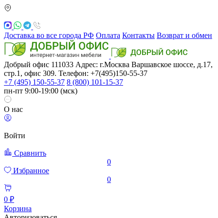
Доставка во все города РФ
Оплата
Контакты
Возврат и обмен
Добрый офис
111033
Адрес: г.Москва
Варшавское шоссе, д.17,
стр.1, офис 309. Телефон: +7(495)150-55-37
+7 (495) 150-55-37
8 (800) 101-15-37
пн-пт 9:00-19:00 (мск)
О нас
Войти
Сравнить
0
Избранное
0
0 ₽
Корзина
Авторизоваться