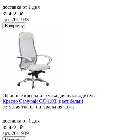
доставка
от 1 дня
35 422
₽
арт. 7011938
В корзину
Офисные кресла и стулья для руководителя
Кресло Самурай СЛ-1.03, цвет белый
сетчатая ткань, натуральная кожа
доставка
от 1 дня
35 422
₽
арт. 7011939
В корзину