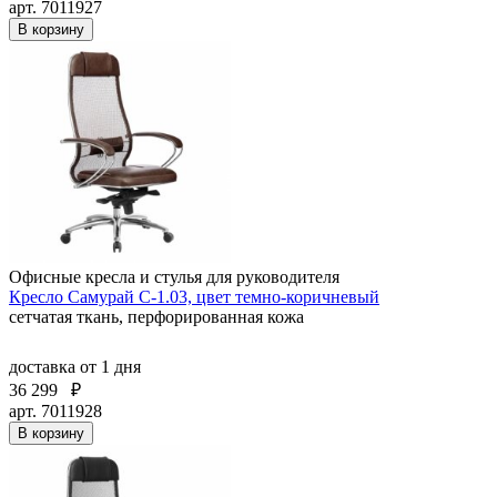
арт. 7011927
В корзину
Офисные кресла и стулья для руководителя
Кресло Самурай С-1.03, цвет темно-коричневый
сетчатая ткань, перфорированная кожа
доставка
от 1 дня
36 299
₽
арт. 7011928
В корзину