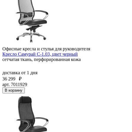
Офисные кресла и стулья для руководителя
Кресло Самурай С-1.03, цвет черный
сетчатая ткань, перфорированная кожа
доставка
от 1 дня
36 299
₽
арт. 7011929
В корзину