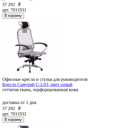
37 292
₽
арт. 7011931
В корзину
Офисные кресла и стулья для руководителя
Кресло Самурай С-2.03, цвет серый
сетчатая ткань, перфорированная кожа
доставка
от 1 дня
37 292
₽
арт. 7011932
В корзину