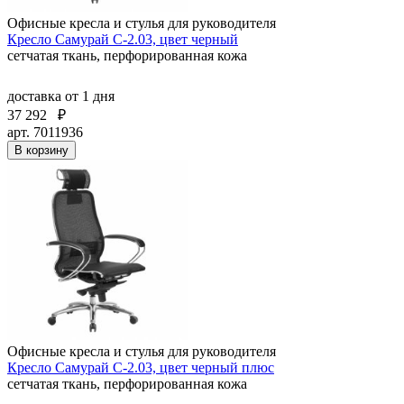
Офисные кресла и стулья для руководителя
Кресло Самурай С-2.03, цвет черный
сетчатая ткань, перфорированная кожа
доставка
от 1 дня
37 292
₽
арт. 7011936
В корзину
Офисные кресла и стулья для руководителя
Кресло Самурай С-2.03, цвет черный плюс
сетчатая ткань, перфорированная кожа