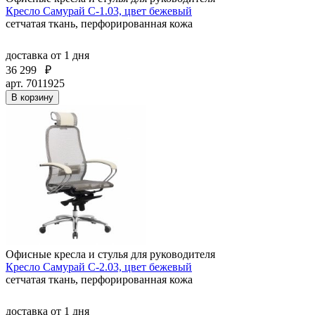
Кресло Самурай С-1.03, цвет бежевый
сетчатая ткань, перфорированная кожа
доставка
от 1 дня
36 299
₽
арт. 7011925
В корзину
Офисные кресла и стулья для руководителя
Кресло Самурай С-2.03, цвет бежевый
сетчатая ткань, перфорированная кожа
доставка
от 1 дня