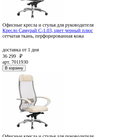
Офисные кресла и стулья для руководителя
Кресло Самурай С-1.03, цвет черный плюс
сетчатая ткань, перфорированная кожа
доставка
от 1 дня
36 299
₽
арт. 7011930
В корзину
Офисные кресла и стулья для руководителя