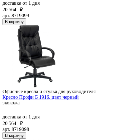
доставка
от 1 дня
20 564
₽
арт. 8719099
В корзину
Офисные кресла и стулья для руководителя
Кресло Профи Б 1916, цвет черный
экокожа
доставка
от 1 дня
20 564
₽
арт. 8719098
В корзину