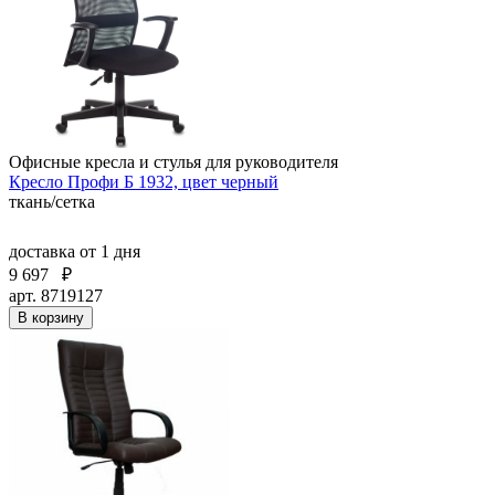
Офисные кресла и стулья для руководителя
Кресло Профи Б 1932, цвет черный
ткань/сетка
доставка
от 1 дня
9 697
₽
арт. 8719127
В корзину