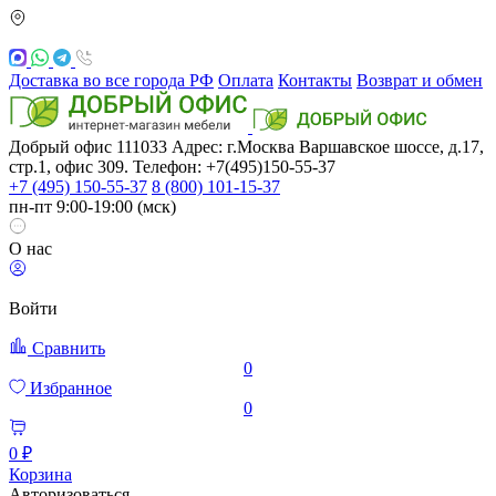
Доставка во все города РФ
Оплата
Контакты
Возврат и обмен
Добрый офис
111033
Адрес: г.Москва
Варшавское шоссе, д.17,
стр.1, офис 309. Телефон: +7(495)150-55-37
+7 (495) 150-55-37
8 (800) 101-15-37
пн-пт 9:00-19:00 (мск)
О нас
Войти
Сравнить
0
Избранное
0
0 ₽
Корзина
Авторизоваться