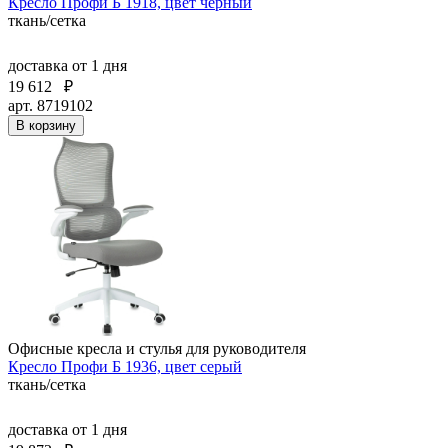
Кресло Профи Б 1918, цвет черный
ткань/сетка
доставка
от 1 дня
19 612
₽
арт. 8719102
В корзину
Офисные кресла и стулья для руководителя
Кресло Профи Б 1936, цвет серый
ткань/сетка
доставка
от 1 дня