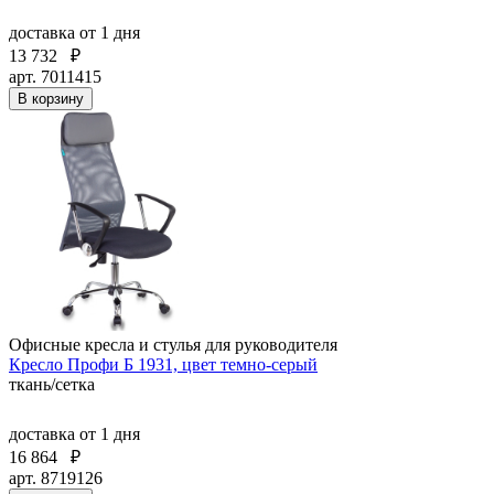
доставка
от 1 дня
13 732
₽
арт. 7011415
В корзину
Офисные кресла и стулья для руководителя
Кресло Профи Б 1931, цвет темно-серый
ткань/сетка
доставка
от 1 дня
16 864
₽
арт. 8719126