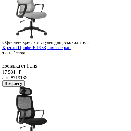
Офисные кресла и стулья для руководителя
Кресло Профи Б 1938, цвет серый
ткань/сетка
доставка
от 1 дня
17 534
₽
арт. 8719136
В корзину