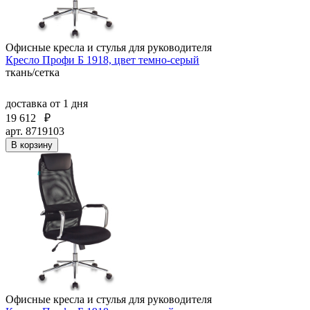
Офисные кресла и стулья для руководителя
Кресло Профи Б 1918, цвет темно-серый
ткань/сетка
доставка
от 1 дня
19 612
₽
арт. 8719103
В корзину
Офисные кресла и стулья для руководителя