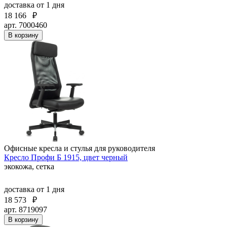
доставка
от 1 дня
18 166
₽
арт. 7000460
В корзину
Офисные кресла и стулья для руководителя
Кресло Профи Б 1915, цвет черный
экокожа, сетка
доставка
от 1 дня
18 573
₽
арт. 8719097
В корзину