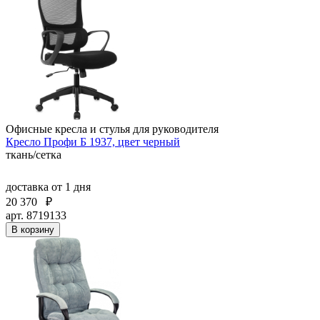
Офисные кресла и стулья для руководителя
Кресло Профи Б 1937, цвет черный
ткань/сетка
доставка
от 1 дня
20 370
₽
арт. 8719133
В корзину