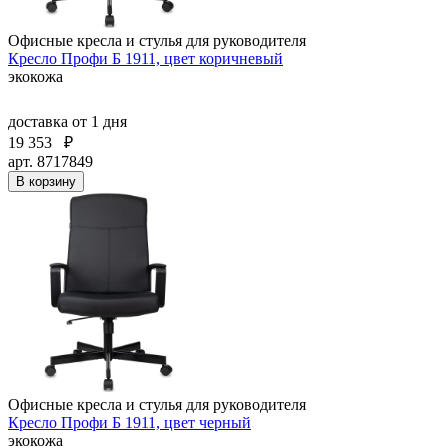
Офисные кресла и стулья для руководителя
Кресло Профи Б 1911, цвет коричневый
экокожа
доставка
от 1 дня
19 353
₽
арт. 8717849
В корзину
Офисные кресла и стулья для руководителя
Кресло Профи Б 1911, цвет черный
экокожа