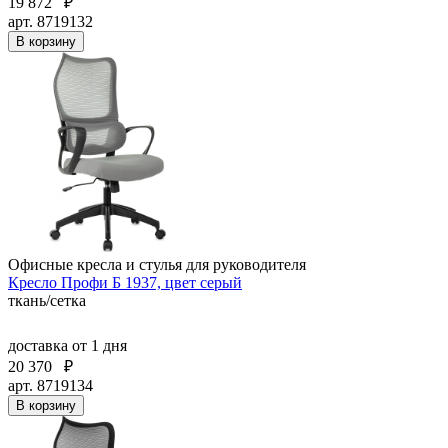
19 872
₽
арт. 8719132
В корзину
Офисные кресла и стулья для руководителя
Кресло Профи Б 1937, цвет серый
ткань/сетка
доставка
от 1 дня
20 370
₽
арт. 8719134
В корзину