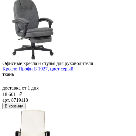
Офисные кресла и стулья для руководителя
Кресло Профи Б 1927, цвет серый
ткань
доставка
от 1 дня
18 661
₽
арт. 8719118
В корзину