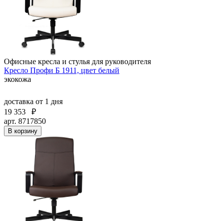
Офисные кресла и стулья для руководителя
Кресло Профи Б 1911, цвет белый
экокожа
доставка
от 1 дня
19 353
₽
арт. 8717850
В корзину