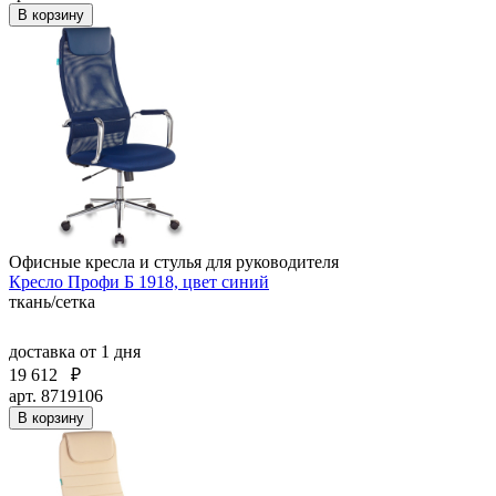
В корзину
Офисные кресла и стулья для руководителя
Кресло Профи Б 1918, цвет синий
ткань/сетка
доставка
от 1 дня
19 612
₽
арт. 8719106
В корзину