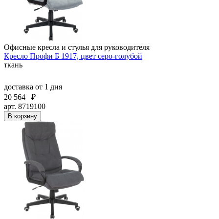
Офисные кресла и стулья для руководителя
Кресло Профи Б 1917, цвет серо-голубой
ткань
доставка
от 1 дня
20 564
₽
арт. 8719100
В корзину