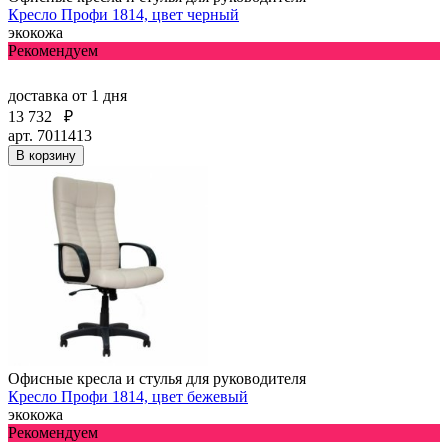
Кресло Профи 1814, цвет черный
экокожа
Рекомендуем
доставка
от 1 дня
13 732
₽
арт. 7011413
В корзину
Офисные кресла и стулья для руководителя
Кресло Профи 1814, цвет бежевый
экокожа
Рекомендуем