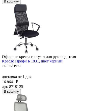
В корзину
Офисные кресла и стулья для руководителя
Кресло Профи Б 1931, цвет черный
ткань/сетка
доставка
от 1 дня
16 864
₽
арт. 8719125
В корзину