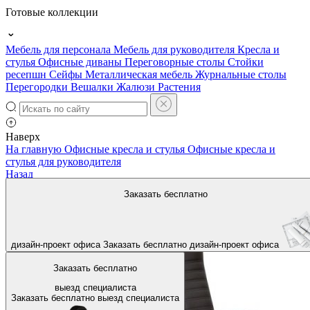
Готовые коллекции
Мебель для персонала
Мебель для руководителя
Кресла и
стулья
Офисные диваны
Переговорные столы
Стойки
ресепшн
Сейфы
Металлическая мебель
Журнальные столы
Перегородки
Вешалки
Жалюзи
Растения
Наверх
На главную
Офисные кресла и стулья
Офисные кресла и
стулья для руководителя
Назад
Заказать бесплатно
дизайн-проект офиса
Заказать бесплатно
дизайн-проект офиса
Заказать бесплатно
выезд специалиста
Заказать бесплатно
выезд специалиста