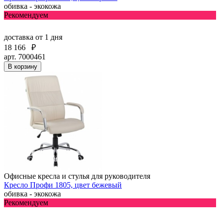
обивка - экокожа
Рекомендуем
доставка
от 1 дня
18 166
₽
арт. 7000461
В корзину
Офисные кресла и стулья для руководителя
Кресло Профи 1805, цвет бежевый
обивка - экокожа
Рекомендуем