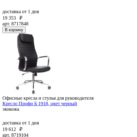
доставка
от 1 дня
19 353
₽
арт. 8717848
В корзину
Офисные кресла и стулья для руководителя
Кресло Профи Б 1918, цвет черный
экокожа
доставка
от 1 дня
19 612
₽
арт. 8719104