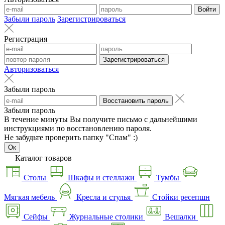
Войти
Забыли пароль
Зарегистрироваться
Регистрация
Зарегистрироваться
Авторизоваться
Забыли пароль
Восстановить пароль
Забыли пароль
В течение минуты Вы получите письмо с дальнейшими
инструкциями по восстановлению пароля.
Не забудьте проверить папку "Спам" :)
Ок
Каталог товаров
Столы
Шкафы и стеллажи
Тумбы
Мягкая мебель
Кресла и стулья
Стойки ресепшн
Сейфы
Журнальные столики
Вешалки