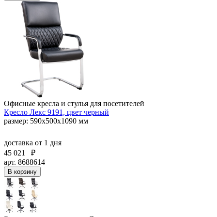
Офисные кресла и стулья для посетителей
Кресло Лекс 9191, цвет черный
размер: 590х500х1090 мм
доставка
от 1 дня
45 021
₽
арт. 8688614
В корзину