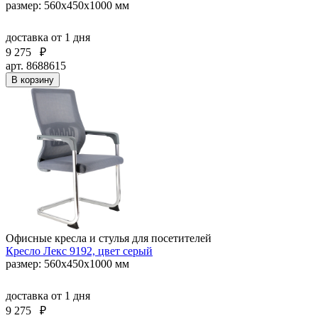
размер: 560х450х1000 мм
доставка
от 1 дня
9 275
₽
арт. 8688615
В корзину
Офисные кресла и стулья для посетителей
Кресло Лекс 9192, цвет серый
размер: 560х450х1000 мм
доставка
от 1 дня
9 275
₽