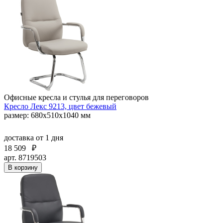
Офисные кресла и стулья для переговоров
Кресло Лекс 9213, цвет бежевый
размер: 680х510х1040 мм
доставка
от 1 дня
18 509
₽
арт. 8719503
В корзину