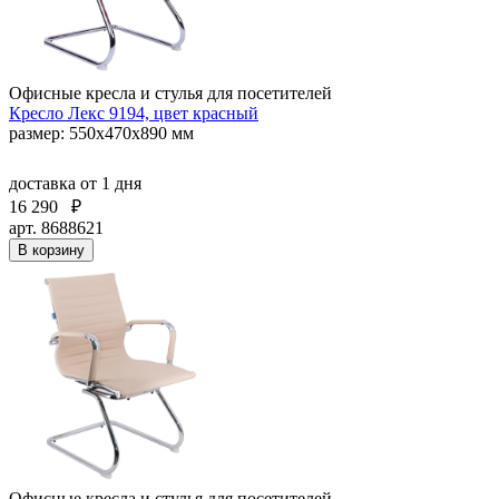
Офисные кресла и стулья для посетителей
Кресло Лекс 9194, цвет красный
размер: 550х470х890 мм
доставка
от 1 дня
16 290
₽
арт. 8688621
В корзину
Офисные кресла и стулья для посетителей