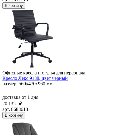
В корзину
Офисные кресла и стулья для персонала
Кресло Лекс 9188, цвет черный
размер: 560х470х960 мм
доставка
от 1 дня
20 135
₽
арт. 8688613
В корзину