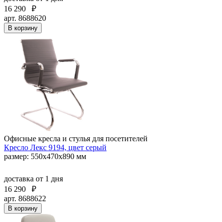
16 290
₽
арт. 8688620
В корзину
Офисные кресла и стулья для посетителей
Кресло Лекс 9194, цвет серый
размер: 550х470х890 мм
доставка
от 1 дня
16 290
₽
арт. 8688622
В корзину