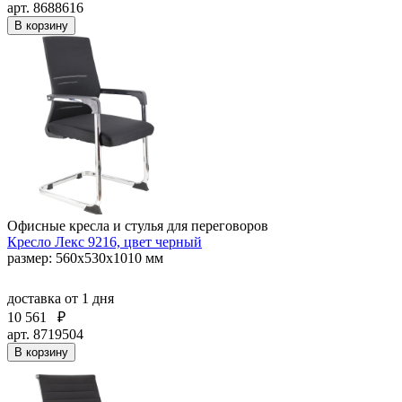
арт. 8688616
В корзину
Офисные кресла и стулья для переговоров
Кресло Лекс 9216, цвет черный
размер: 560х530х1010 мм
доставка
от 1 дня
10 561
₽
арт. 8719504
В корзину