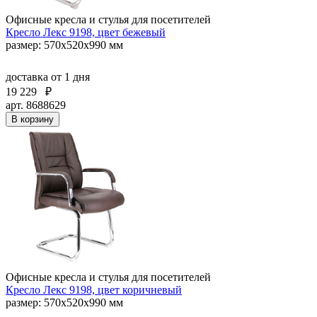
Офисные кресла и стулья для посетителей
Кресло Лекс 9198, цвет бежевый
размер: 570х520х990 мм
доставка
от 1 дня
19 229
₽
арт. 8688629
В корзину
Офисные кресла и стулья для посетителей
Кресло Лекс 9198, цвет коричневый
размер: 570х520х990 мм