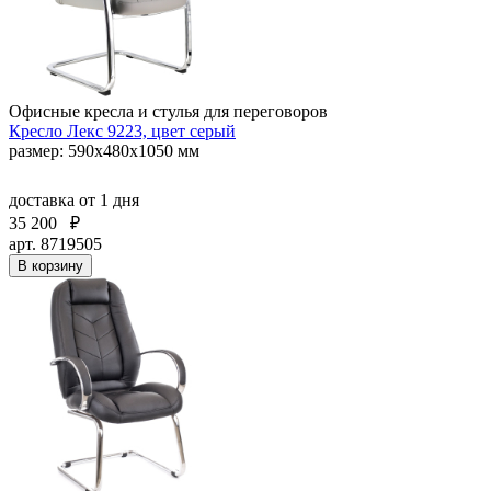
Офисные кресла и стулья для переговоров
Кресло Лекс 9223, цвет серый
размер: 590х480х1050 мм
доставка
от 1 дня
35 200
₽
арт. 8719505
В корзину