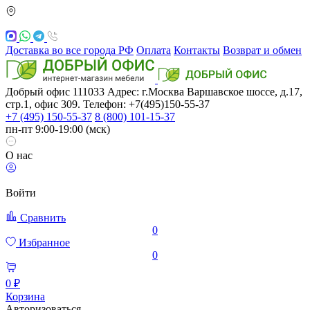
Доставка во все города РФ
Оплата
Контакты
Возврат и обмен
Добрый офис
111033
Адрес: г.Москва
Варшавское шоссе, д.17,
стр.1, офис 309. Телефон: +7(495)150-55-37
+7 (495) 150-55-37
8 (800) 101-15-37
пн-пт 9:00-19:00 (мск)
О нас
Войти
Сравнить
0
Избранное
0
0 ₽
Корзина
Авторизоваться