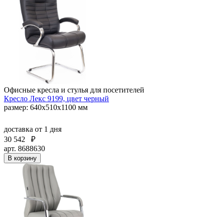
Офисные кресла и стулья для посетителей
Кресло Лекс 9199, цвет черный
размер: 640х510х1100 мм
доставка
от 1 дня
30 542
₽
арт. 8688630
В корзину