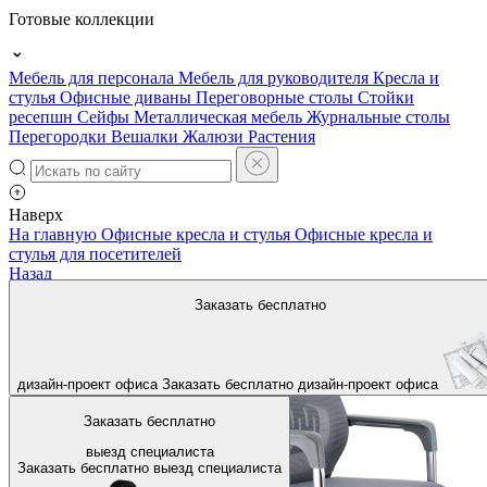
Готовые коллекции
Мебель для персонала
Мебель для руководителя
Кресла и
стулья
Офисные диваны
Переговорные столы
Стойки
ресепшн
Сейфы
Металлическая мебель
Журнальные столы
Перегородки
Вешалки
Жалюзи
Растения
Наверх
На главную
Офисные кресла и стулья
Офисные кресла и
стулья для посетителей
Назад
Заказать бесплатно
дизайн-проект офиса
Заказать бесплатно
дизайн-проект офиса
Заказать бесплатно
выезд специалиста
Заказать бесплатно
выезд специалиста