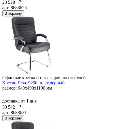
23 528
₽
арт. 8688625
В корзину
Офисные кресла и стулья для посетителей
Кресло Лекс 9200, цвет черный
размер: 640х490х1100 мм
доставка
от 1 дня
30 542
₽
арт. 8688631
В корзину