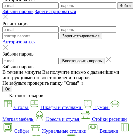
Войти
Забыли пароль
Зарегистрироваться
Регистрация
Зарегистрироваться
Авторизоваться
Забыли пароль
Восстановить пароль
Забыли пароль
В течение минуты Вы получите письмо с дальнейшими
инструкциями по восстановлению пароля.
Не забудьте проверить папку "Спам" :)
Ок
Каталог товаров
Столы
Шкафы и стеллажи
Тумбы
Мягкая мебель
Кресла и стулья
Стойки ресепшн
Сейфы
Журнальные столики
Вешалки