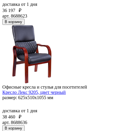
доставка
от 1 дня
36 197
₽
арт. 8688623
В корзину
Офисные кресла и стулья для посетителей
Кресло Лекс 9205, цвет черный
размер: 625х510х1055 мм
доставка
от 1 дня
38 460
₽
арт. 8688636
В корзину