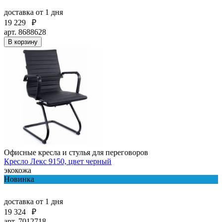
доставка
от 1 дня
19 229
₽
арт. 8688628
В корзину
Офисные кресла и стулья для переговоров
Кресло Лекс 9150, цвет черный
экокожа
Новинка
доставка
от 1 дня
19 324
₽
арт. 7012718