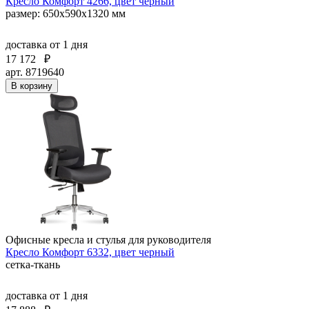
Кресло Комфорт 4266, цвет черный
размер: 650х590х1320 мм
доставка
от 1 дня
17 172
₽
арт. 8719640
В корзину
Офисные кресла и стулья для руководителя
Кресло Комфорт 6332, цвет черный
сетка-ткань
доставка
от 1 дня