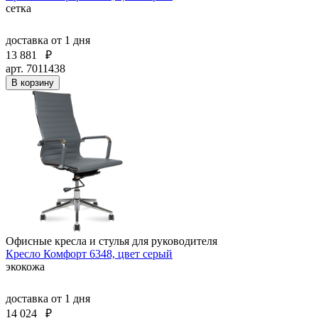
сетка
доставка
от 1 дня
13 881
₽
арт. 7011438
В корзину
Офисные кресла и стулья для руководителя
Кресло Комфорт 6348, цвет серый
экокожа
доставка
от 1 дня
14 024
₽