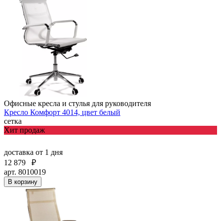
Офисные кресла и стулья для руководителя
Кресло Комфорт 4014, цвет белый
сетка
Хит продаж
доставка
от 1 дня
12 879
₽
арт. 8010019
В корзину