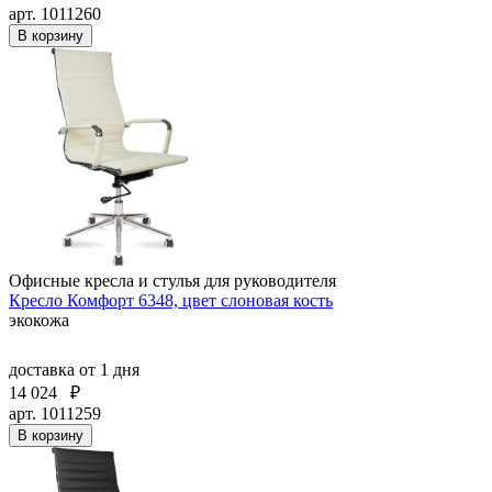
арт. 1011260
В корзину
Офисные кресла и стулья для руководителя
Кресло Комфорт 6348, цвет слоновая кость
экокожа
доставка
от 1 дня
14 024
₽
арт. 1011259
В корзину