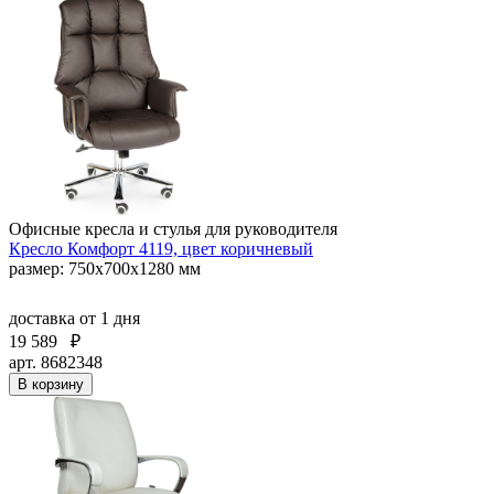
Офисные кресла и стулья для руководителя
Кресло Комфорт 4119, цвет коричневый
размер: 750х700х1280 мм
доставка
от 1 дня
19 589
₽
арт. 8682348
В корзину