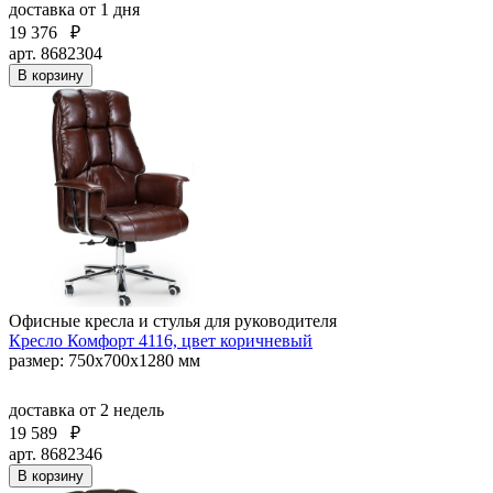
доставка
от 1 дня
19 376
₽
арт. 8682304
В корзину
Офисные кресла и стулья для руководителя
Кресло Комфорт 4116, цвет коричневый
размер: 750х700х1280 мм
доставка
от 2 недель
19 589
₽
арт. 8682346
В корзину