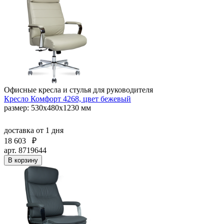
Офисные кресла и стулья для руководителя
Кресло Комфорт 4268, цвет бежевый
размер: 530х480х1230 мм
доставка
от 1 дня
18 603
₽
арт. 8719644
В корзину