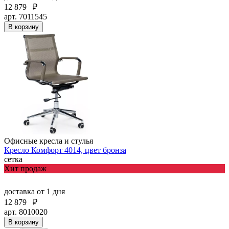
12 879
₽
арт. 7011545
В корзину
Офисные кресла и стулья
Кресло Комфорт 4014, цвет бронза
сетка
Хит продаж
доставка
от 1 дня
12 879
₽
арт. 8010020
В корзину