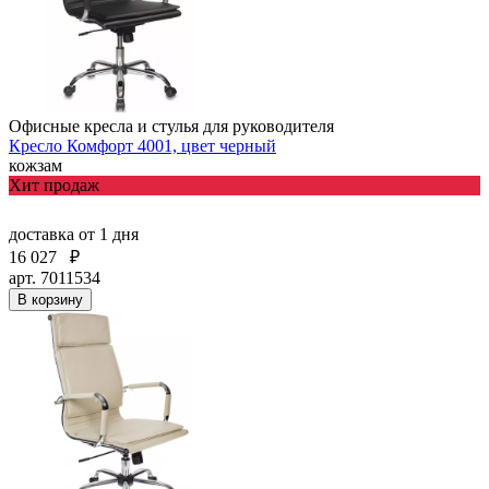
Офисные кресла и стулья для руководителя
Кресло Комфорт 4001, цвет черный
кожзам
Хит продаж
доставка
от 1 дня
16 027
₽
арт. 7011534
В корзину