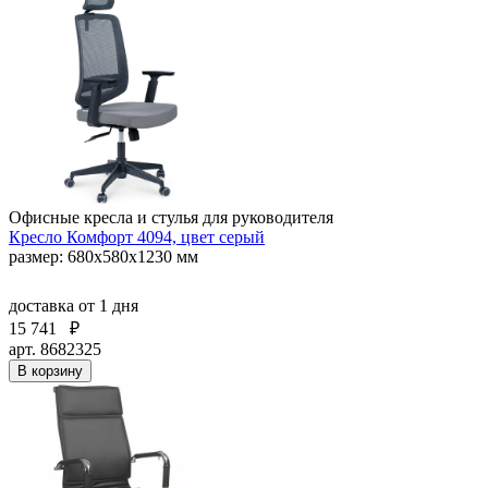
Офисные кресла и стулья для руководителя
Кресло Комфорт 4094, цвет серый
размер: 680х580х1230 мм
доставка
от 1 дня
15 741
₽
арт. 8682325
В корзину