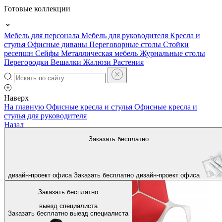
Готовые коллекции
Мебель для персонала
Мебель для руководителя
Кресла и
стулья
Офисные диваны
Переговорные столы
Стойки
ресепшн
Сейфы
Металлическая мебель
Журнальные столы
Перегородки
Вешалки
Жалюзи
Растения
Наверх
На главную
Офисные кресла и стулья
Офисные кресла и
стулья для руководителя
Назад
Заказать бесплатно
дизайн-проект офиса
Заказать бесплатно
дизайн-проект офиса
Заказать бесплатно
выезд специалиста
Заказать бесплатно
выезд специалиста