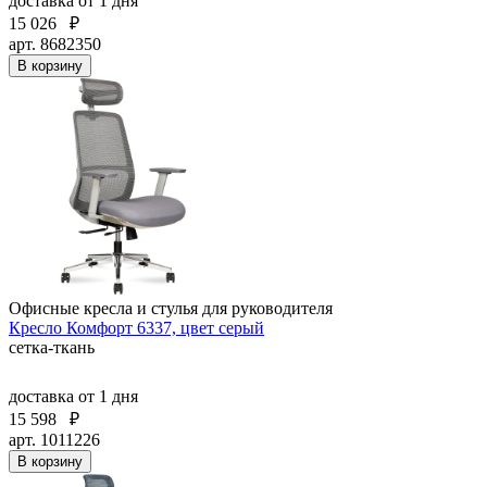
доставка
от 1 дня
15 026
₽
арт. 8682350
В корзину
Офисные кресла и стулья для руководителя
Кресло Комфорт 6337, цвет серый
сетка-ткань
доставка
от 1 дня
15 598
₽
арт. 1011226
В корзину