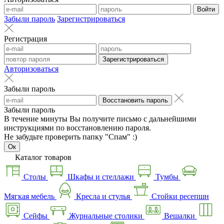
Войти
Забыли пароль
Зарегистрироваться
Регистрация
Зарегистрироваться
Авторизоваться
Забыли пароль
Восстановить пароль
Забыли пароль
В течение минуты Вы получите письмо с дальнейшими
инструкциями по восстановлению пароля.
Не забудьте проверить папку "Спам" :)
Ок
Каталог товаров
Столы
Шкафы и стеллажи
Тумбы
Мягкая мебель
Кресла и стулья
Стойки ресепшн
Сейфы
Журнальные столики
Вешалки