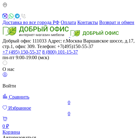
Доставка во все города РФ
Оплата
Контакты
Возврат и обмен
Добрый офис
111033
Адрес: г.Москва
Варшавское шоссе, д.17,
стр.1, офис 309. Телефон: +7(495)150-55-37
+7 (495) 150-55-37
8 (800) 101-15-37
пн-пт 9:00-19:00 (мск)
О нас
Войти
Сравнить
0
Избранное
0
0 ₽
Корзина
Авторизоваться