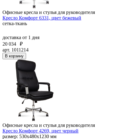
Офисные кресла и стулья для руководителя
Кресло Комфорт 6331, цвет бежевый
сетка-ткань
доставка
от 1 дня
20 034
₽
арт. 1011214
В корзину
Офисные кресла и стулья для руководителя
Кресло Комфорт 4269, цвет черный
размер: 530х480х1230 мм