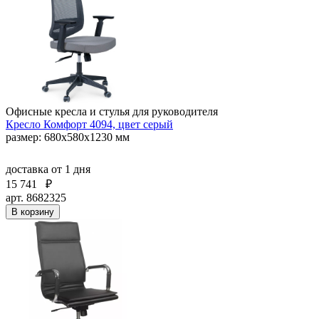
Офисные кресла и стулья для руководителя
Кресло Комфорт 4094, цвет серый
размер: 680х580х1230 мм
доставка
от 1 дня
15 741
₽
арт. 8682325
В корзину