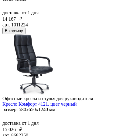
доставка
от 1 дня
14 167
₽
арт. 1011224
В корзину
Офисные кресла и стулья для руководителя
Кресло Комфорт 4121, цвет черный
размер: 580х650х1240 мм
доставка
от 1 дня
15 026
₽
арт. 8682350