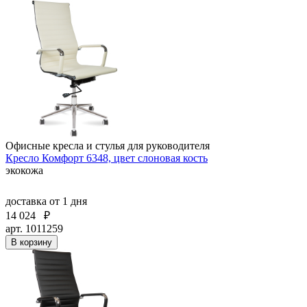
Офисные кресла и стулья для руководителя
Кресло Комфорт 6348, цвет слоновая кость
экокожа
доставка
от 1 дня
14 024
₽
арт. 1011259
В корзину