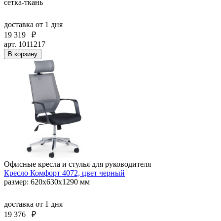
сетка-ткань
доставка
от 1 дня
19 319
₽
арт. 1011217
В корзину
Офисные кресла и стулья для руководителя
Кресло Комфорт 4072, цвет черный
размер: 620х630х1290 мм
доставка
от 1 дня
19 376
₽