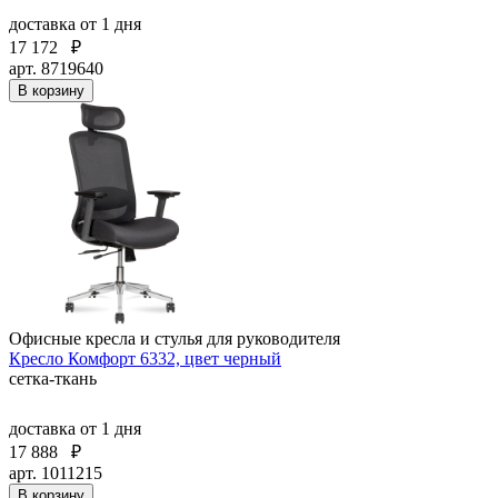
доставка
от 1 дня
17 172
₽
арт. 8719640
В корзину
Офисные кресла и стулья для руководителя
Кресло Комфорт 6332, цвет черный
сетка-ткань
доставка
от 1 дня
17 888
₽
арт. 1011215
В корзину