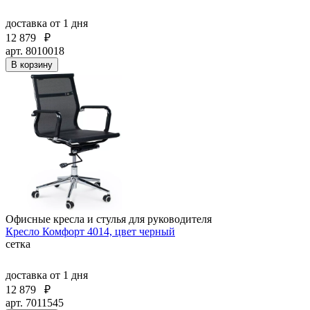
доставка
от 1 дня
12 879
₽
арт. 8010018
В корзину
Офисные кресла и стулья для руководителя
Кресло Комфорт 4014, цвет черный
сетка
доставка
от 1 дня
12 879
₽
арт. 7011545