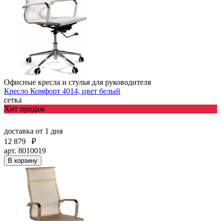
Офисные кресла и стулья для руководителя
Кресло Комфорт 4014, цвет белый
сетка
Хит продаж
доставка
от 1 дня
12 879
₽
арт. 8010019
В корзину