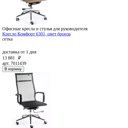
Офисные кресла и стулья для руководителя
Кресло Комфорт 6301, цвет бронза
сетка
доставка
от 1 дня
13 881
₽
арт. 7011439
В корзину