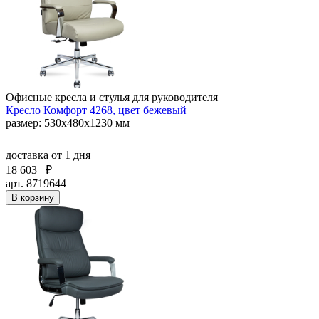
Офисные кресла и стулья для руководителя
Кресло Комфорт 4268, цвет бежевый
размер: 530х480х1230 мм
доставка
от 1 дня
18 603
₽
арт. 8719644
В корзину