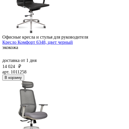
Офисные кресла и стулья для руководителя
Кресло Комфорт 6348, цвет черный
экокожа
доставка
от 1 дня
14 024
₽
арт. 1011258
В корзину