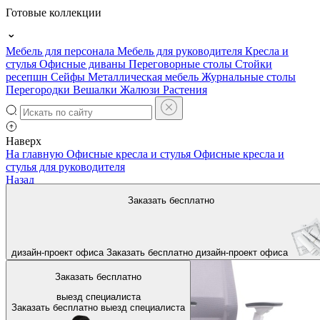
Готовые коллекции
Мебель для персонала
Мебель для руководителя
Кресла и
стулья
Офисные диваны
Переговорные столы
Стойки
ресепшн
Сейфы
Металлическая мебель
Журнальные столы
Перегородки
Вешалки
Жалюзи
Растения
Наверх
На главную
Офисные кресла и стулья
Офисные кресла и
стулья для руководителя
Назад
Заказать бесплатно
дизайн-проект офиса
Заказать бесплатно
дизайн-проект офиса
Заказать бесплатно
выезд специалиста
Заказать бесплатно
выезд специалиста