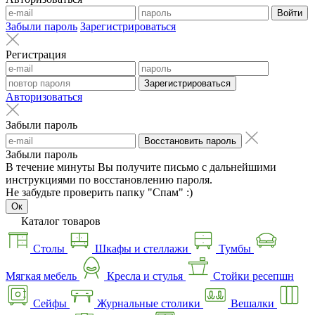
Войти
Забыли пароль
Зарегистрироваться
Регистрация
Зарегистрироваться
Авторизоваться
Забыли пароль
Восстановить пароль
Забыли пароль
В течение минуты Вы получите письмо с дальнейшими
инструкциями по восстановлению пароля.
Не забудьте проверить папку "Спам" :)
Ок
Каталог товаров
Столы
Шкафы и стеллажи
Тумбы
Мягкая мебель
Кресла и стулья
Стойки ресепшн
Сейфы
Журнальные столики
Вешалки