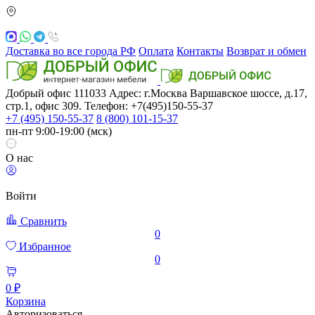
Доставка во все города РФ
Оплата
Контакты
Возврат и обмен
Добрый офис
111033
Адрес: г.Москва
Варшавское шоссе, д.17,
стр.1, офис 309. Телефон: +7(495)150-55-37
+7 (495) 150-55-37
8 (800) 101-15-37
пн-пт 9:00-19:00 (мск)
О нас
Войти
Сравнить
0
Избранное
0
0 ₽
Корзина
Авторизоваться