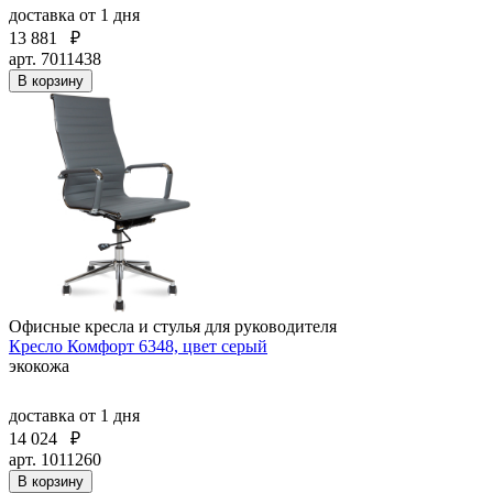
доставка
от 1 дня
13 881
₽
арт. 7011438
В корзину
Офисные кресла и стулья для руководителя
Кресло Комфорт 6348, цвет серый
экокожа
доставка
от 1 дня
14 024
₽
арт. 1011260
В корзину