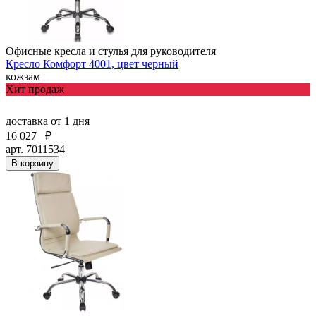
Офисные кресла и стулья для руководителя
Кресло Комфорт 4001, цвет черный
кожзам
Хит продаж
доставка
от 1 дня
16 027
₽
арт. 7011534
В корзину