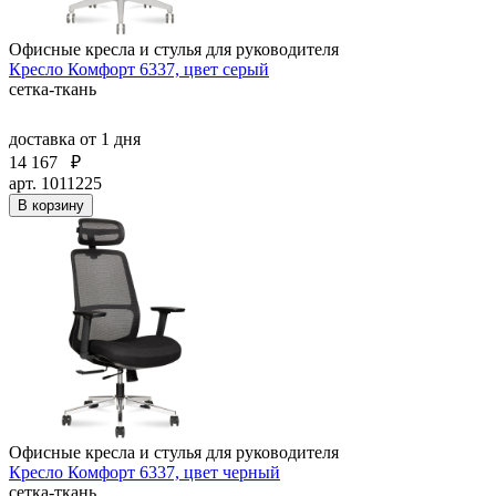
Офисные кресла и стулья для руководителя
Кресло Комфорт 6337, цвет серый
сетка-ткань
доставка
от 1 дня
14 167
₽
арт. 1011225
В корзину
Офисные кресла и стулья для руководителя
Кресло Комфорт 6337, цвет черный
сетка-ткань