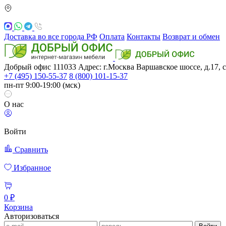
Доставка во все города РФ
Оплата
Контакты
Возврат и обмен
Добрый офис
111033
Адрес: г.Москва
Варшавское шоссе, д.17, с
+7 (495) 150-55-37
8 (800) 101-15-37
пн-пт 9:00-19:00 (мск)
О нас
Войти
Сравнить
Избранное
0 ₽
Корзина
Авторизоваться