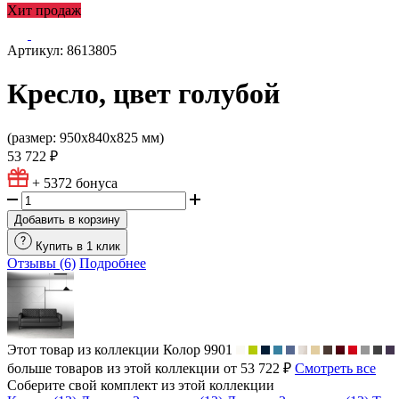
Хит продаж
Артикул: 8613805
Кресло, цвет голубой
(размер: 950х840х825 мм)
53 722 ₽
+ 5372
бонуса
Добавить в корзину
Купить в 1 клик
Отзывы (6)
Подробнее
Этот товар из коллекции
Колор 9901
больше товаров из этой коллекции от 53 722 ₽
Смотреть все
Соберите свой комплект из этой коллекции