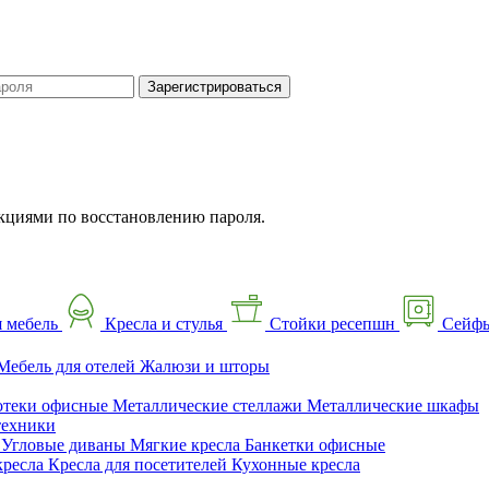
Зарегистрироваться
кциями по восстановлению пароля.
 мебель
Кресла и стулья
Стойки ресепшн
Сейф
Мебель для отелей
Жалюзи и шторы
отеки офисные
Металлические стеллажи
Металлические шкафы
техники
ы
Угловые диваны
Мягкие кресла
Банкетки офисные
кресла
Кресла для посетителей
Кухонные кресла