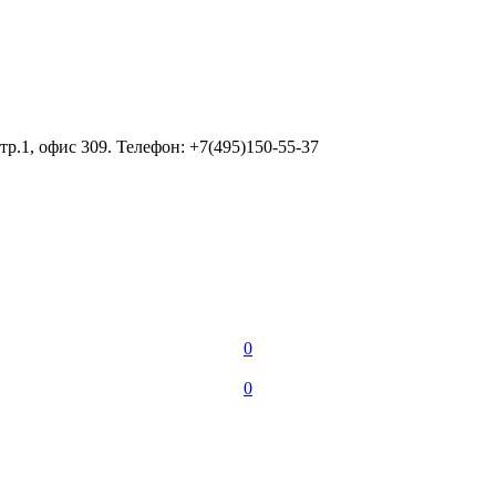
тр.1, офис 309. Телефон: +7(495)150-55-37
0
0