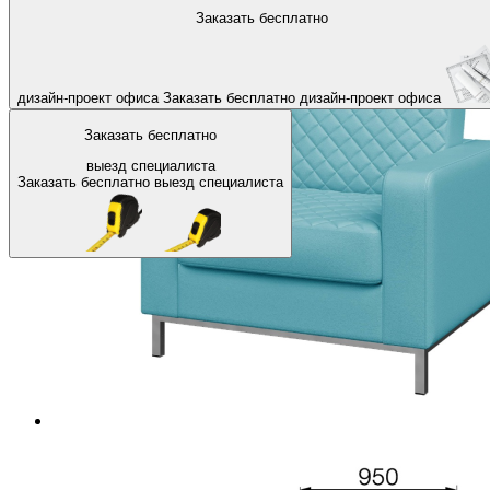
На главную
Офисные диваны и кресла
Мягкие офисные кресла
Заказать бесплатно
Назад
дизайн-проект офиса
Заказать бесплатно
дизайн-проект офиса
Заказать бесплатно
выезд специалиста
Заказать бесплатно
выезд специалиста