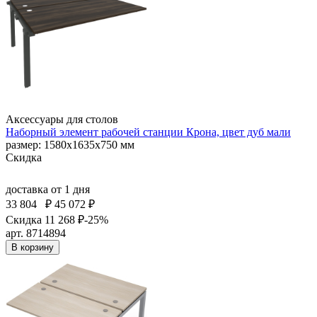
Аксессуары для столов
Наборный элемент рабочей станции Крона, цвет дуб мали
размер: 1580х1635х750 мм
Скидка
доставка
от 1 дня
33 804
₽
45 072 ₽
Скидка 11 268 ₽
-25%
арт. 8714894
В корзину