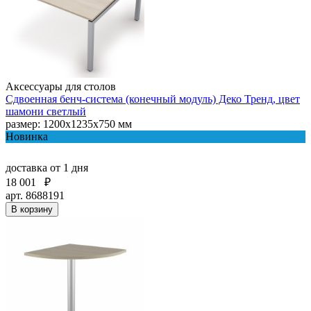
Аксессуары для столов
Сдвоенная бенч-система (конечный модуль) Деко Тренд, цвет
шамони светлый
размер: 1200х1235х750 мм
Новинка
доставка
от 1 дня
18 001
₽
арт. 8688191
В корзину