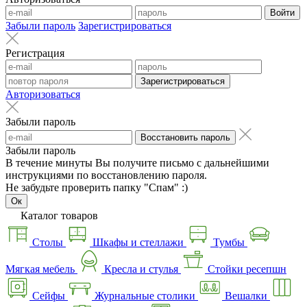
Войти
Забыли пароль
Зарегистрироваться
Регистрация
Зарегистрироваться
Авторизоваться
Забыли пароль
Восстановить пароль
Забыли пароль
В течение минуты Вы получите письмо с дальнейшими
инструкциями по восстановлению пароля.
Не забудьте проверить папку "Спам" :)
Ок
Каталог товаров
Столы
Шкафы и стеллажи
Тумбы
Мягкая мебель
Кресла и стулья
Стойки ресепшн
Сейфы
Журнальные столики
Вешалки