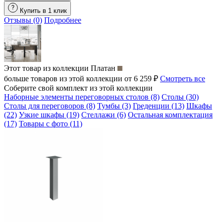
Купить в 1 клик
Отзывы (0)
Подробнее
Этот товар из коллекции
Платан
больше товаров из этой коллекции от 6 259 ₽
Смотреть все
Соберите свой комплект из этой коллекции
Наборные элементы переговорных столов (8)
Столы (30)
Столы для переговоров (8)
Тумбы (3)
Греденции (13)
Шкафы
(22)
Узкие шкафы (19)
Стеллажи (6)
Остальная комплектация
(17)
Товары с фото (11)