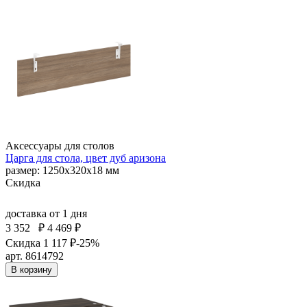
Аксессуары для столов
Царга для стола, цвет дуб аризона
размер: 1250х320х18 мм
Скидка
доставка
от 1 дня
3 352
₽
4 469 ₽
Скидка 1 117 ₽
-25%
арт. 8614792
В корзину