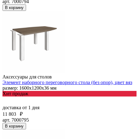
арт. 7000794
В корзину
Аксессуары для столов
Элемент наборного переговорного стола (без опор), цвет вяз
размер: 1600х1200х36 мм
Хит продаж
доставка
от 1 дня
11 803
₽
арт. 7000795
В корзину