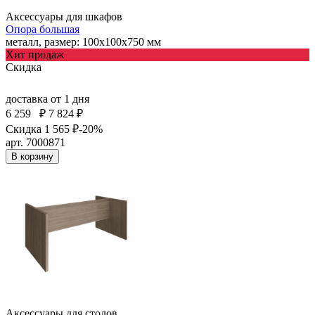
Аксессуары для шкафов
Опора большая
металл, размер: 100х100х750 мм
Хит продаж
Скидка
доставка
от 1 дня
6 259
₽
7 824 ₽
Скидка 1 565 ₽
-20%
арт. 7000871
В корзину
Аксессуары для столов