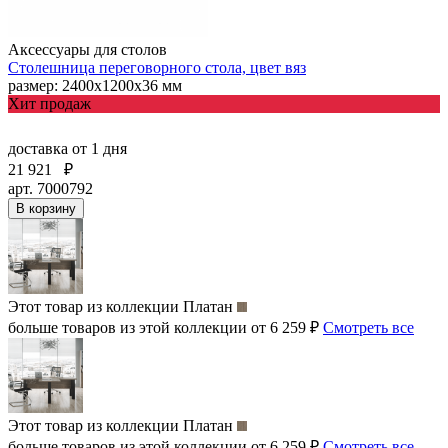
Аксессуары для столов
Столешница переговорного стола, цвет вяз
размер: 2400х1200х36 мм
Хит продаж
доставка
от 1 дня
21 921
₽
арт. 7000792
В корзину
Этот товар из коллекции
Платан
больше товаров из этой коллекции от 6 259 ₽
Смотреть все
Этот товар из коллекции
Платан
больше товаров из этой коллекции от 6 259 ₽
Смотреть все