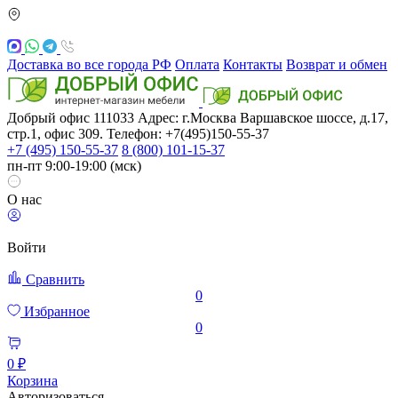
Доставка во все города РФ
Оплата
Контакты
Возврат и обмен
Добрый офис
111033
Адрес: г.Москва
Варшавское шоссе, д.17,
стр.1, офис 309. Телефон: +7(495)150-55-37
+7 (495) 150-55-37
8 (800) 101-15-37
пн-пт 9:00-19:00 (мск)
О нас
Войти
Сравнить
0
Избранное
0
0 ₽
Корзина
Авторизоваться