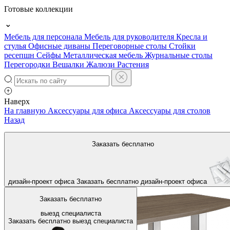
Готовые коллекции
Мебель для персонала
Мебель для руководителя
Кресла и
стулья
Офисные диваны
Переговорные столы
Стойки
ресепшн
Сейфы
Металлическая мебель
Журнальные столы
Перегородки
Вешалки
Жалюзи
Растения
Наверх
На главную
Аксессуары для офиса
Аксессуары для столов
Назад
Заказать бесплатно
дизайн-проект офиса
Заказать бесплатно
дизайн-проект офиса
Заказать бесплатно
выезд специалиста
Заказать бесплатно
выезд специалиста