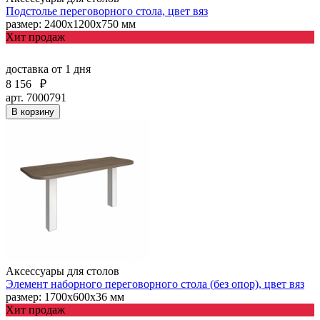
Подстолье переговорного стола, цвет вяз
размер: 2400х1200х750 мм
Хит продаж
доставка
от 1 дня
8 156
₽
арт. 7000791
В корзину
Аксессуары для столов
Элемент наборного переговорного стола (без опор), цвет вяз
размер: 1700х600х36 мм
Хит продаж