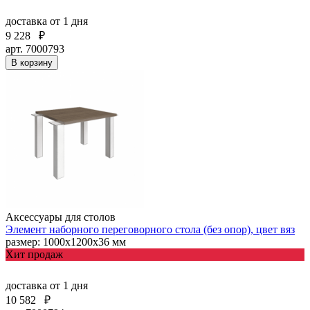
доставка
от 1 дня
9 228
₽
арт. 7000793
В корзину
Аксессуары для столов
Элемент наборного переговорного стола (без опор), цвет вяз
размер: 1000х1200х36 мм
Хит продаж
доставка
от 1 дня
10 582
₽