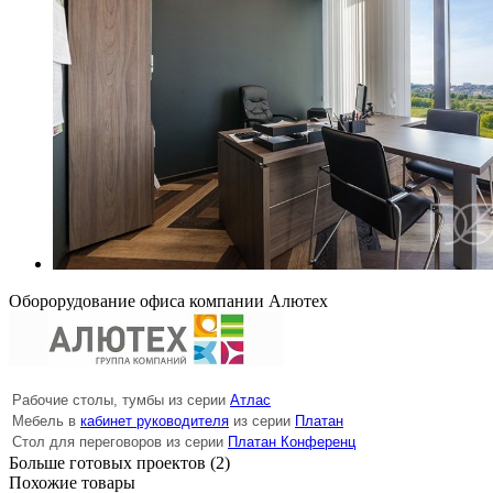
Оборорудование офиса компании Алютех
Рабочие столы, тумбы из серии
Атлас
Мебель в
кабинет руководителя
из серии
Платан
Стол для переговоров из серии
Платан Конференц
Больше готовых проектов (2)
Похожие товары