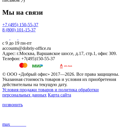
письмом ;-)
Мы на связи
+7 (495) 150-55-37
8 (800) 101-15-37
с 9 до 19 пн-пт
accounts@dobriy-office.ru
Адрес: г.Москва, Варшавское шоссе, д.17, стр.1, офис 309.
Телефон: +7(495)150-55-37
© ООО «Добрый офис» 2017—2026. Все права защищены.
Указанная стоимость товаров и условия их приобретения
действительны на текущую дату.
Условия продажи товаров и политика обработки
персональных данных
Карта сайта
позвонить
max