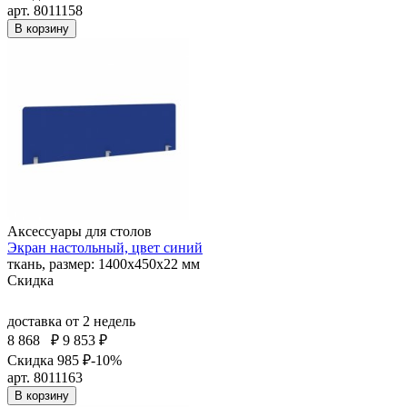
арт. 8011158
В корзину
Аксессуары для столов
Экран настольный, цвет синий
ткань, размер: 1400х450х22 мм
Скидка
доставка
от 2 недель
8 868
₽
9 853 ₽
Скидка 985 ₽
-10%
арт. 8011163
В корзину