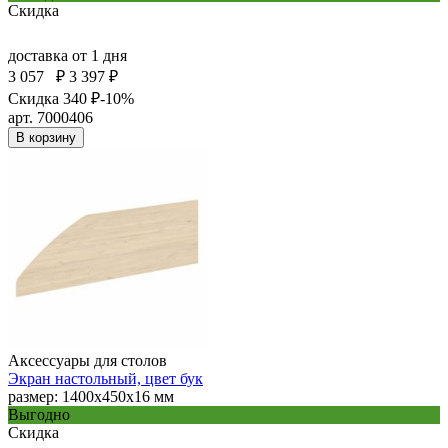
Скидка
доставка
от 1 дня
3 057
₽
3 397 ₽
Скидка 340 ₽
-10%
арт. 7000406
В корзину
Аксессуары для столов
Экран настольный, цвет бук
размер: 1400х450х16 мм
Выгодно
Скидка