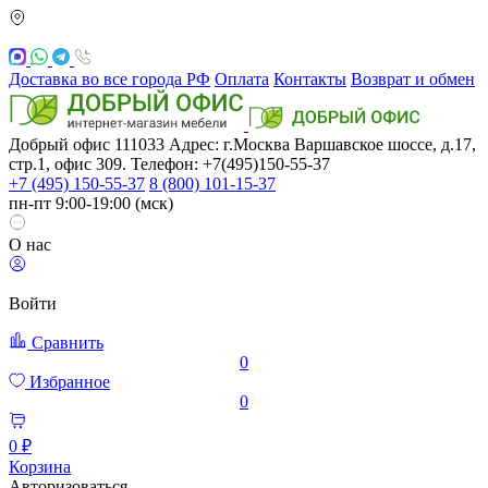
Доставка во все города РФ
Оплата
Контакты
Возврат и обмен
Добрый офис
111033
Адрес: г.Москва
Варшавское шоссе, д.17,
стр.1, офис 309. Телефон: +7(495)150-55-37
+7 (495) 150-55-37
8 (800) 101-15-37
пн-пт 9:00-19:00 (мск)
О нас
Войти
Сравнить
0
Избранное
0
0 ₽
Корзина
Авторизоваться