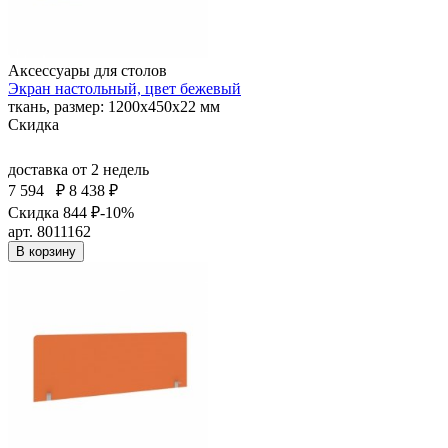
Аксессуары для столов
Экран настольный, цвет бежевый
ткань, размер: 1200х450х22 мм
Скидка
доставка
от 2 недель
7 594
₽
8 438 ₽
Скидка 844 ₽
-10%
арт. 8011162
В корзину