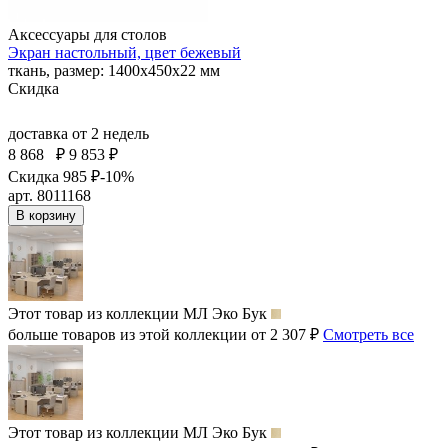
Аксессуары для столов
Экран настольный, цвет бежевый
ткань, размер: 1400х450х22 мм
Скидка
доставка
от 2 недель
8 868
₽
9 853 ₽
Скидка 985 ₽
-10%
арт. 8011168
В корзину
Этот товар из коллекции
МЛ Эко Бук
больше товаров из этой коллекции от 2 307 ₽
Смотреть все
Этот товар из коллекции
МЛ Эко Бук