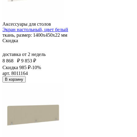
Аксессуары для столов
Экран настольный, цвет белый
ткань, размер: 1400х450х22 мм
Скидка
доставка
от 2 недель
8 868
₽
9 853 ₽
Скидка 985 ₽
-10%
арт. 8011164
В корзину