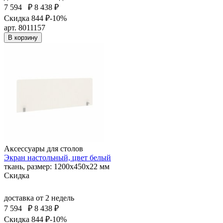
7 594
₽
8 438 ₽
Скидка 844 ₽
-10%
арт. 8011157
В корзину
Аксессуары для столов
Экран настольный, цвет белый
ткань, размер: 1200х450х22 мм
Скидка
доставка
от 2 недель
7 594
₽
8 438 ₽
Скидка 844 ₽
-10%