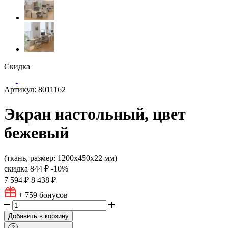
Скидка
Артикул: 8011162
Экран настольный, цвет
бежевый
(ткань, размер: 1200х450х22 мм)
скидка
844 ₽
-10%
7 594 ₽
8 438 ₽
+ 759
бонусов
Добавить в корзину