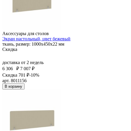
Аксессуары для столов
Экран настольный, цвет бежевый
ткань, размер: 1000х450х22 мм
Скидка
доставка
от 2 недель
6 306
₽
7 007 ₽
Скидка 701 ₽
-10%
арт. 8011156
В корзину