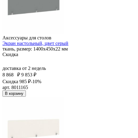
Аксессуары для столов
Экран настольный, цвет серый
ткань, размер: 1400х450х22 мм
Скидка
доставка
от 2 недель
8 868
₽
9 853 ₽
Скидка 985 ₽
-10%
арт. 8011165
В корзину