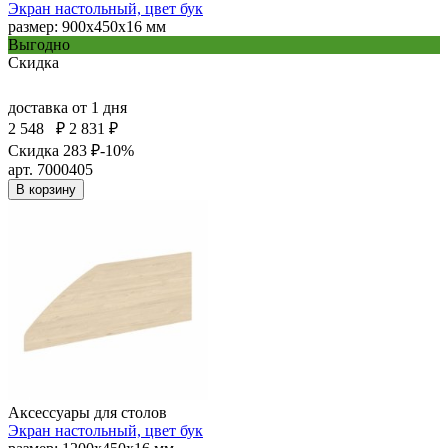
Экран настольный, цвет бук
размер: 900х450х16 мм
Выгодно
Скидка
доставка
от 1 дня
2 548
₽
2 831 ₽
Скидка 283 ₽
-10%
арт. 7000405
В корзину
Аксессуары для столов
Экран настольный, цвет бук