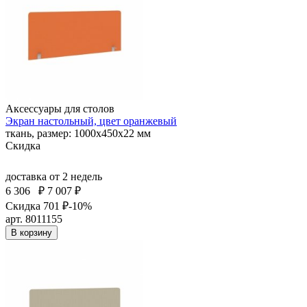
Аксессуары для столов
Экран настольный, цвет оранжевый
ткань, размер: 1000х450х22 мм
Скидка
доставка
от 2 недель
6 306
₽
7 007 ₽
Скидка 701 ₽
-10%
арт. 8011155
В корзину