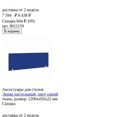
доставка
от 2 недель
7 594
₽
8 438 ₽
Скидка 844 ₽
-10%
арт. 8011159
В корзину
Аксессуары для столов
Экран настольный, цвет синий
ткань, размер: 1200х450х22 мм
Скидка
доставка
от 2 недель