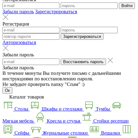
Войти
Забыли пароль
Зарегистрироваться
Регистрация
Зарегистрироваться
Авторизоваться
Забыли пароль
Восстановить пароль
Забыли пароль
В течение минуты Вы получите письмо с дальнейшими
инструкциями по восстановлению пароля.
Не забудьте проверить папку "Спам" :)
Ок
Каталог товаров
Столы
Шкафы и стеллажи
Тумбы
Мягкая мебель
Кресла и стулья
Стойки ресепшн
Сейфы
Журнальные столики
Вешалки