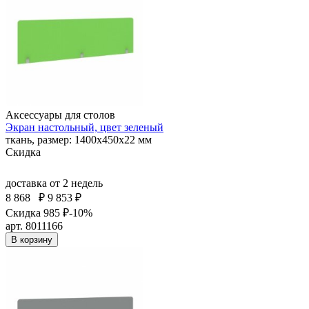
Аксессуары для столов
Экран настольный, цвет зеленый
ткань, размер: 1400х450х22 мм
Скидка
доставка
от 2 недель
8 868
₽
9 853 ₽
Скидка 985 ₽
-10%
арт. 8011166
В корзину