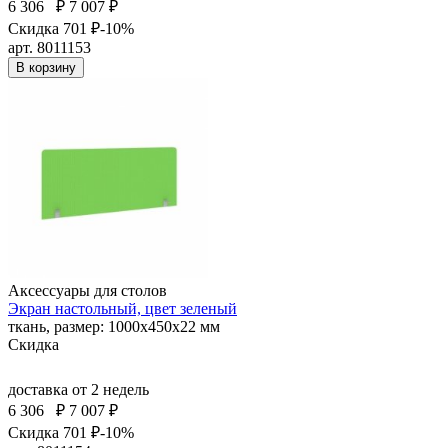
6 306
₽
7 007 ₽
Скидка 701 ₽
-10%
арт. 8011153
В корзину
Аксессуары для столов
Экран настольный, цвет зеленый
ткань, размер: 1000х450х22 мм
Скидка
доставка
от 2 недель
6 306
₽
7 007 ₽
Скидка 701 ₽
-10%