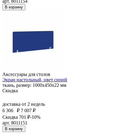
арт. 8011154
В корзину
Аксессуары для столов
Экран настольный, цвет синий
ткань, размер: 1000х450х22 мм
Скидка
доставка
от 2 недель
6 306
₽
7 007 ₽
Скидка 701 ₽
-10%
арт. 8011151
В корзину