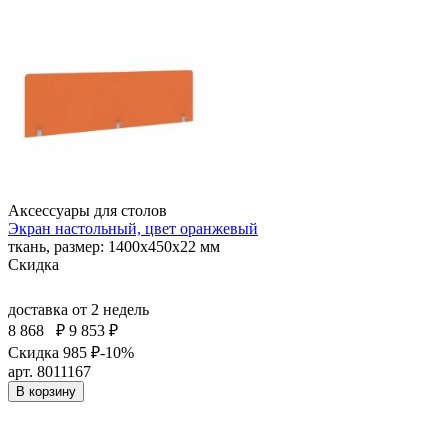
Аксессуары для столов
Экран настольный, цвет оранжевый
ткань, размер: 1400х450х22 мм
Скидка
доставка
от 2 недель
8 868
₽
9 853 ₽
Скидка 985 ₽
-10%
арт. 8011167
В корзину