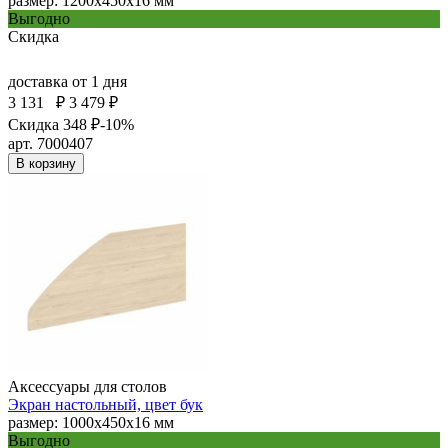
размер: 1200х450х16 мм
Выгодно
Скидка
доставка
от 1 дня
3 131
₽
3 479 ₽
Скидка 348 ₽
-10%
арт. 7000407
В корзину
Аксессуары для столов
Экран настольный, цвет бук
размер: 1000х450х16 мм
Выгодно