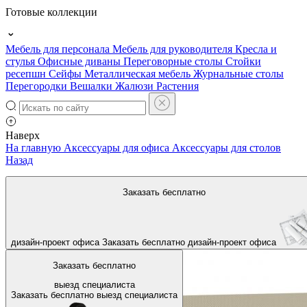
Готовые коллекции
Мебель для персонала
Мебель для руководителя
Кресла и
стулья
Офисные диваны
Переговорные столы
Стойки
ресепшн
Сейфы
Металлическая мебель
Журнальные столы
Перегородки
Вешалки
Жалюзи
Растения
Наверх
На главную
Аксессуары для офиса
Аксессуары для столов
Назад
Заказать бесплатно
дизайн-проект офиса
Заказать бесплатно
дизайн-проект офиса
Заказать бесплатно
выезд специалиста
Заказать бесплатно
выезд специалиста