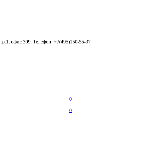
тр.1, офис 309. Телефон: +7(495)150-55-37
0
0