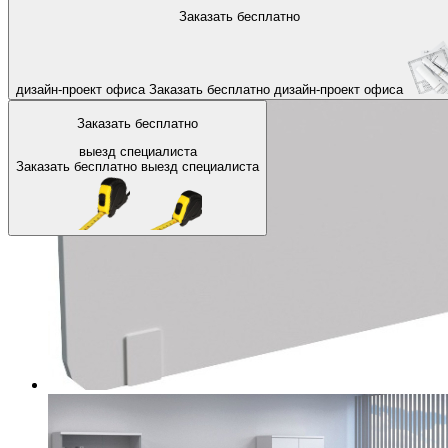
На главную
Офисные перегородки
Настольные экраны
Заказать бесплатно
Назад
дизайн-проект офиса
Заказать бесплатно
дизайн-проект офиса
Заказать бесплатно
выезд специалиста
Заказать бесплатно
выезд специалиста