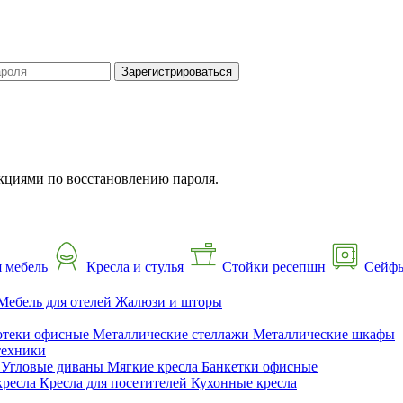
Зарегистрироваться
кциями по восстановлению пароля.
 мебель
Кресла и стулья
Стойки ресепшн
Сейф
Мебель для отелей
Жалюзи и шторы
отеки офисные
Металлические стеллажи
Металлические шкафы
техники
ы
Угловые диваны
Мягкие кресла
Банкетки офисные
кресла
Кресла для посетителей
Кухонные кресла