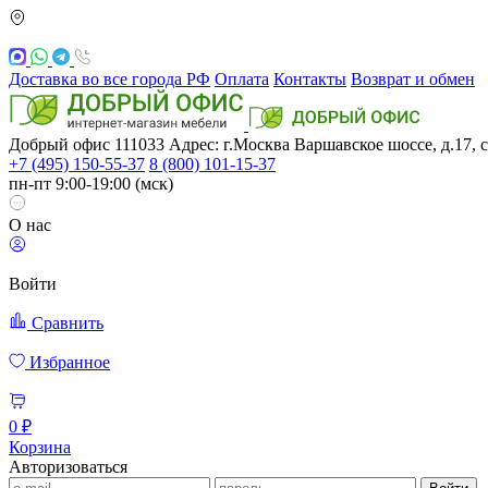
Доставка во все города РФ
Оплата
Контакты
Возврат и обмен
Добрый офис
111033
Адрес: г.Москва
Варшавское шоссе, д.17, с
+7 (495) 150-55-37
8 (800) 101-15-37
пн-пт 9:00-19:00 (мск)
О нас
Войти
Сравнить
Избранное
0 ₽
Корзина
Авторизоваться