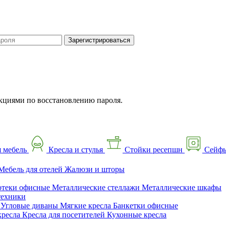
Зарегистрироваться
кциями по восстановлению пароля.
 мебель
Кресла и стулья
Стойки ресепшн
Сейф
Мебель для отелей
Жалюзи и шторы
отеки офисные
Металлические стеллажи
Металлические шкафы
техники
ы
Угловые диваны
Мягкие кресла
Банкетки офисные
кресла
Кресла для посетителей
Кухонные кресла