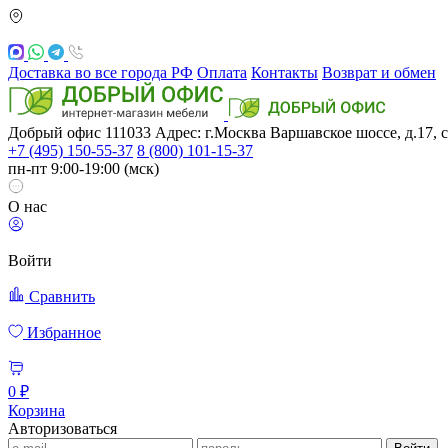
Доставка во все города РФ
Оплата
Контакты
Возврат и обмен
Добрый офис
111033
Адрес: г.Москва
Варшавское шоссе, д.17, с
+7 (495) 150-55-37
8 (800) 101-15-37
пн-пт 9:00-19:00 (мск)
О нас
Войти
Сравнить
Избранное
0 ₽
Корзина
Авторизоваться