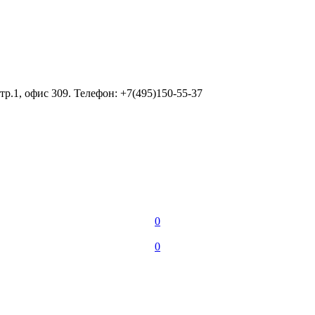
тр.1, офис 309. Телефон: +7(495)150-55-37
0
0