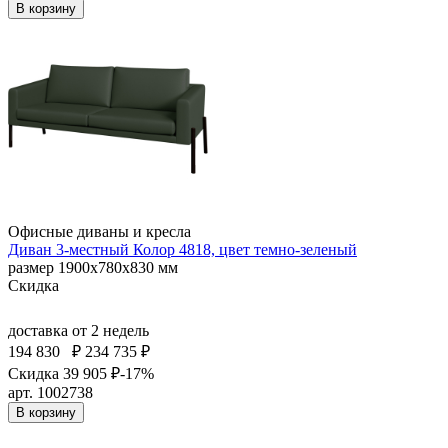
В корзину
Офисные диваны и кресла
Диван 3-местный Колор 4818, цвет темно-зеленый
размер 1900х780х830 мм
Скидка
доставка
от 2 недель
194 830
₽
234 735 ₽
Скидка 39 905 ₽
-17%
арт. 1002738
В корзину