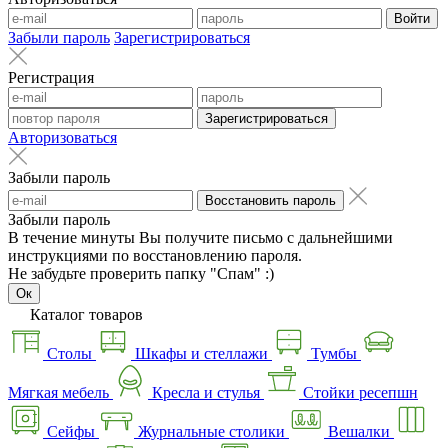
Войти
Забыли пароль
Зарегистрироваться
Регистрация
Зарегистрироваться
Авторизоваться
Забыли пароль
Восстановить пароль
Забыли пароль
В течение минуты Вы получите письмо с дальнейшими
инструкциями по восстановлению пароля.
Не забудьте проверить папку "Спам" :)
Ок
Каталог товаров
Столы
Шкафы и стеллажи
Тумбы
Мягкая мебель
Кресла и стулья
Стойки ресепшн
Сейфы
Журнальные столики
Вешалки