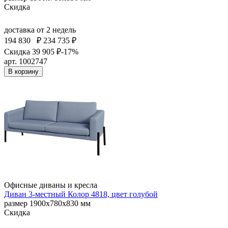
Скидка
доставка
от 2 недель
194 830
₽
234 735 ₽
Скидка 39 905 ₽
-17%
арт. 1002747
В корзину
Офисные диваны и кресла
Диван 3-местный Колор 4818, цвет голубой
размер 1900х780х830 мм
Скидка