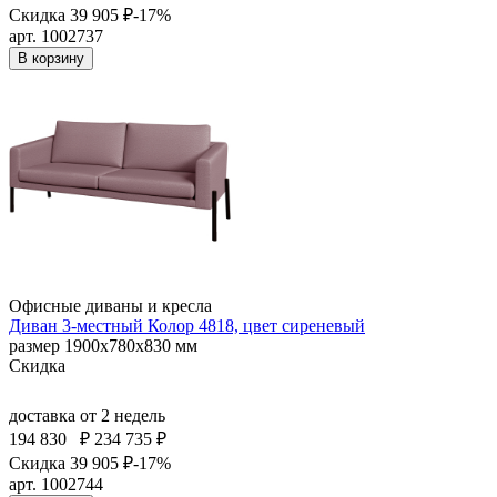
Скидка 39 905 ₽
-17%
арт. 1002737
В корзину
Офисные диваны и кресла
Диван 3-местный Колор 4818, цвет сиреневый
размер 1900х780х830 мм
Скидка
доставка
от 2 недель
194 830
₽
234 735 ₽
Скидка 39 905 ₽
-17%
арт. 1002744