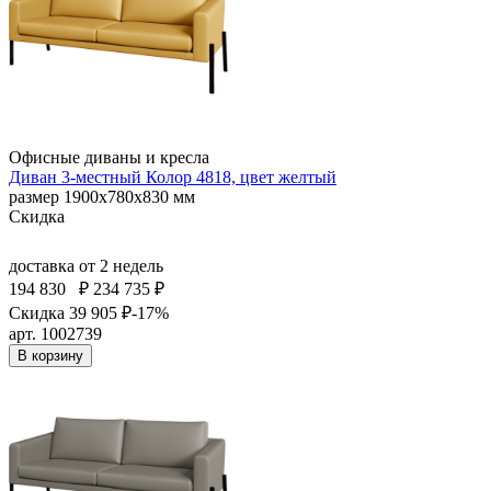
Офисные диваны и кресла
Диван 3-местный Колор 4818, цвет желтый
размер 1900х780х830 мм
Скидка
доставка
от 2 недель
194 830
₽
234 735 ₽
Скидка 39 905 ₽
-17%
арт. 1002739
В корзину