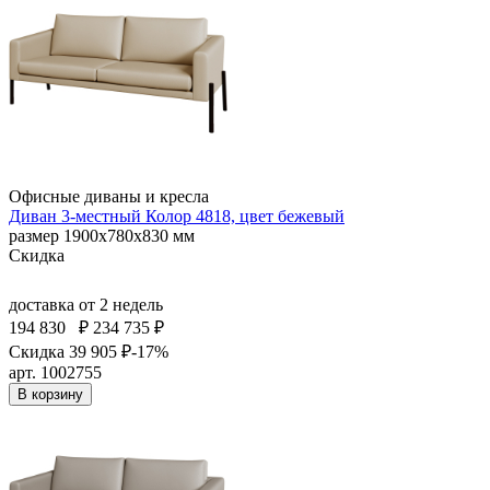
Офисные диваны и кресла
Диван 3-местный Колор 4818, цвет бежевый
размер 1900х780х830 мм
Скидка
доставка
от 2 недель
194 830
₽
234 735 ₽
Скидка 39 905 ₽
-17%
арт. 1002755
В корзину