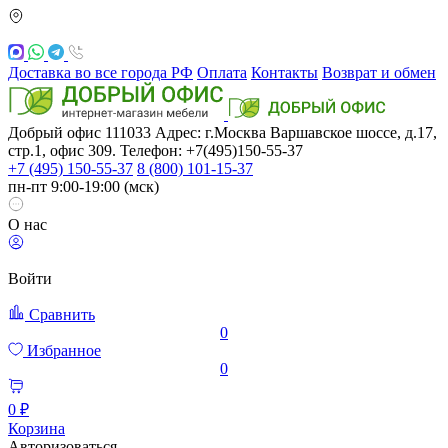
Доставка во все города РФ
Оплата
Контакты
Возврат и обмен
Добрый офис
111033
Адрес: г.Москва
Варшавское шоссе, д.17,
стр.1, офис 309. Телефон: +7(495)150-55-37
+7 (495) 150-55-37
8 (800) 101-15-37
пн-пт 9:00-19:00 (мск)
О нас
Войти
Сравнить
0
Избранное
0
0 ₽
Корзина
Авторизоваться