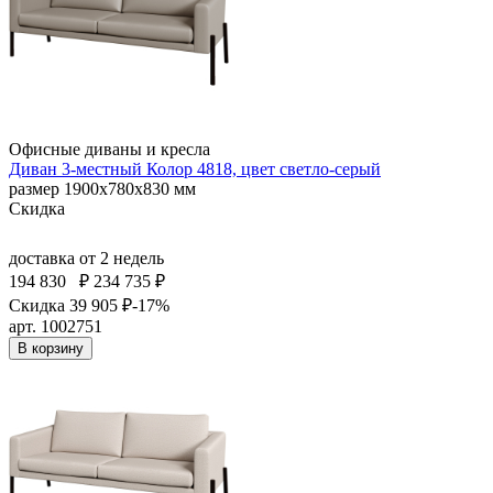
Офисные диваны и кресла
Диван 3-местный Колор 4818, цвет светло-серый
размер 1900х780х830 мм
Скидка
доставка
от 2 недель
194 830
₽
234 735 ₽
Скидка 39 905 ₽
-17%
арт. 1002751
В корзину