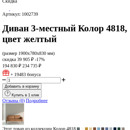
Скидка
Артикул: 1002739
Диван 3-местный Колор 4818,
цвет желтый
(размер 1900х780х830 мм)
скидка
39 905 ₽
-17%
194 830 ₽
234 735 ₽
+ 19483
бонуса
Добавить в корзину
Купить в 1 клик
Отзывы (0)
Подробнее
Этот товар из коллекции
Колор 4818