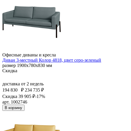
Офисные диваны и кресла
Диван 3-местный Колор 4818, цвет серо-зеленый
размер 1900х780х830 мм
Скидка
доставка
от 2 недель
194 830
₽
234 735 ₽
Скидка 39 905 ₽
-17%
арт. 1002746
В корзину