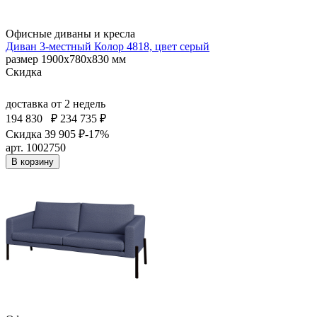
Офисные диваны и кресла
Диван 3-местный Колор 4818, цвет серый
размер 1900х780х830 мм
Скидка
доставка
от 2 недель
194 830
₽
234 735 ₽
Скидка 39 905 ₽
-17%
арт. 1002750
В корзину