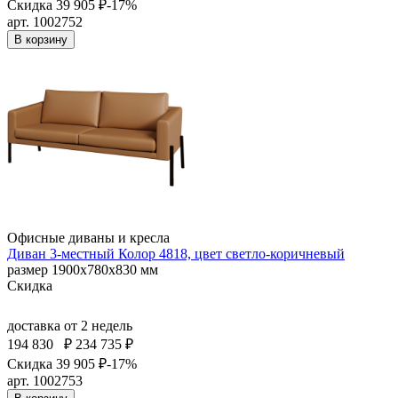
Скидка 39 905 ₽
-17%
арт. 1002752
В корзину
Офисные диваны и кресла
Диван 3-местный Колор 4818, цвет светло-коричневый
размер 1900х780х830 мм
Скидка
доставка
от 2 недель
194 830
₽
234 735 ₽
Скидка 39 905 ₽
-17%
арт. 1002753