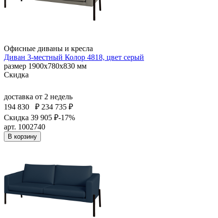
Офисные диваны и кресла
Диван 3-местный Колор 4818, цвет серый
размер 1900х780х830 мм
Скидка
доставка
от 2 недель
194 830
₽
234 735 ₽
Скидка 39 905 ₽
-17%
арт. 1002740
В корзину