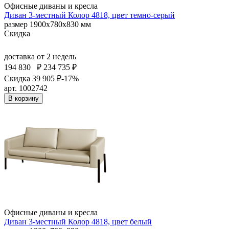
Офисные диваны и кресла
Диван 3-местный Колор 4818, цвет темно-серый
размер 1900х780х830 мм
Скидка
доставка
от 2 недель
194 830
₽
234 735 ₽
Скидка 39 905 ₽
-17%
арт. 1002742
В корзину
Офисные диваны и кресла
Диван 3-местный Колор 4818, цвет белый