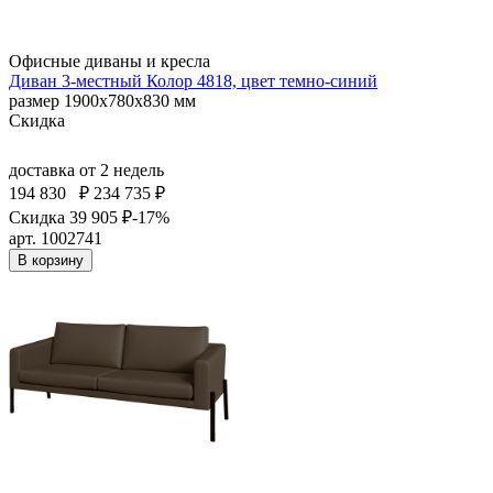
Офисные диваны и кресла
Диван 3-местный Колор 4818, цвет темно-синий
размер 1900х780х830 мм
Скидка
доставка
от 2 недель
194 830
₽
234 735 ₽
Скидка 39 905 ₽
-17%
арт. 1002741
В корзину