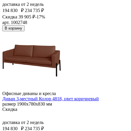
доставка
от 2 недель
194 830
₽
234 735 ₽
Скидка 39 905 ₽
-17%
арт. 1002748
В корзину
Офисные диваны и кресла
Диван 3-местный Колор 4818, цвет коричневый
размер 1900х780х830 мм
Скидка
доставка
от 2 недель
194 830
₽
234 735 ₽