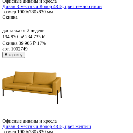
Офисные диваны и кресла
Диван 3-местный Колор 4818, цвет темно-синий
размер 1900х780х830 мм
Скидка
доставка
от 2 недель
194 830
₽
234 735 ₽
Скидка 39 905 ₽
-17%
арт. 1002749
В корзину
Офисные диваны и кресла
Диван 3-местный Колор 4818, цвет желтый
размер 1900х780х830 мм