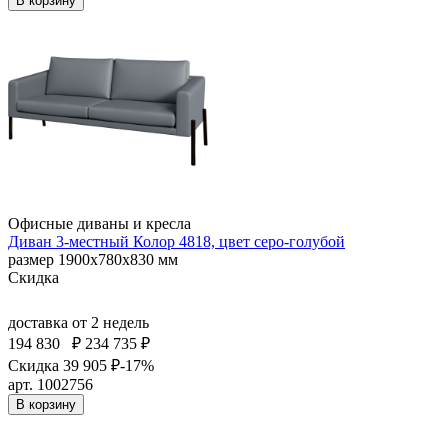
В корзину
Офисные диваны и кресла
Диван 3-местный Колор 4818, цвет серо-голубой
размер 1900х780х830 мм
Скидка
доставка
от 2 недель
194 830
₽
234 735 ₽
Скидка 39 905 ₽
-17%
арт. 1002756
В корзину