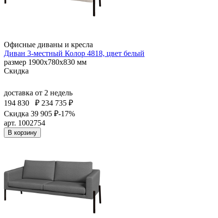
Офисные диваны и кресла
Диван 3-местный Колор 4818, цвет белый
размер 1900х780х830 мм
Скидка
доставка
от 2 недель
194 830
₽
234 735 ₽
Скидка 39 905 ₽
-17%
арт. 1002754
В корзину