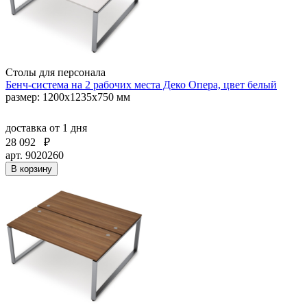
Столы для персонала
Бенч-система на 2 рабочих места Деко Опера, цвет белый
размер: 1200х1235х750 мм
доставка
от 1 дня
28 092
₽
арт. 9020260
В корзину