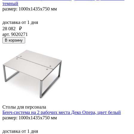
темный
размер: 1000х1435х750 мм
доставка
от 1 дня
28 082
₽
арт. 9020271
В корзину
Столы для персонала
Бенч-система на 2 рабочих места Деко Опера, цвет белый
размер: 1000х1435х750 мм
доставка
от 1 дня