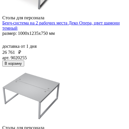
Столы для персонала
Бенч-система на 2 рабочих места Деко Опера, цвет шамони
темный
размер: 1000х1235х750 мм
доставка
от 1 дня
26 761
₽
арт. 9020255
В корзину
Столы для персонала