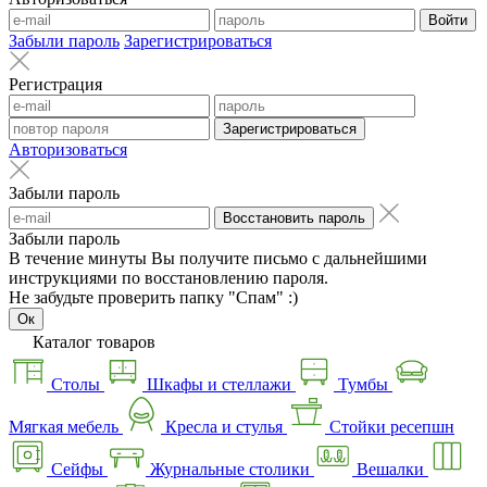
Войти
Забыли пароль
Зарегистрироваться
Регистрация
Зарегистрироваться
Авторизоваться
Забыли пароль
Восстановить пароль
Забыли пароль
В течение минуты Вы получите письмо с дальнейшими
инструкциями по восстановлению пароля.
Не забудьте проверить папку "Спам" :)
Ок
Каталог товаров
Столы
Шкафы и стеллажи
Тумбы
Мягкая мебель
Кресла и стулья
Стойки ресепшн
Сейфы
Журнальные столики
Вешалки