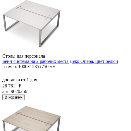
Столы для персонала
Бенч-система на 2 рабочих места Деко Опера, цвет белый
размер: 1000х1235х750 мм
доставка
от 1 дня
26 761
₽
арт. 9020256
В корзину