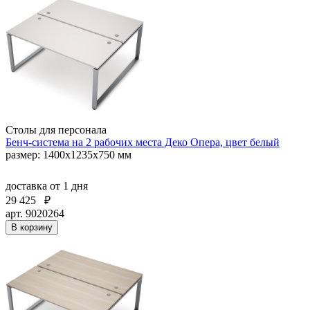
Столы для персонала
Бенч-система на 2 рабочих места Деко Опера, цвет белый
размер: 1400х1235х750 мм
доставка
от 1 дня
29 425
₽
арт. 9020264
В корзину