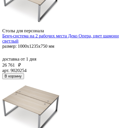
Столы для персонала
Бенч-система на 2 рабочих места Деко Опера, цвет шамони
светлый
размер: 1000х1235х750 мм
доставка
от 1 дня
26 761
₽
арт. 9020254
В корзину