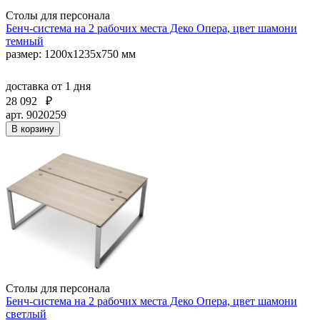
Столы для персонала
Бенч-система на 2 рабочих места Деко Опера, цвет шамони
темный
размер: 1200х1235х750 мм
доставка
от 1 дня
28 092
₽
арт. 9020259
В корзину
Столы для персонала
Бенч-система на 2 рабочих места Деко Опера, цвет шамони
светлый