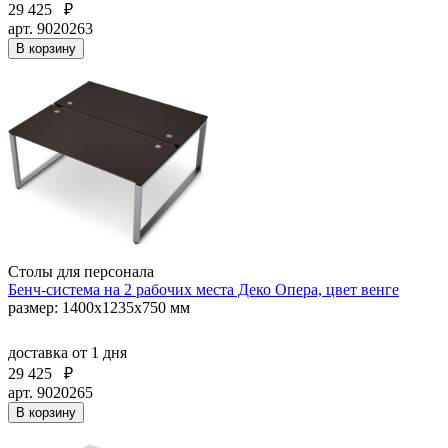
29 425
₽
арт. 9020263
В корзину
Столы для персонала
Бенч-система на 2 рабочих места Деко Опера, цвет венге
размер: 1400х1235х750 мм
доставка
от 1 дня
29 425
₽
арт. 9020265
В корзину