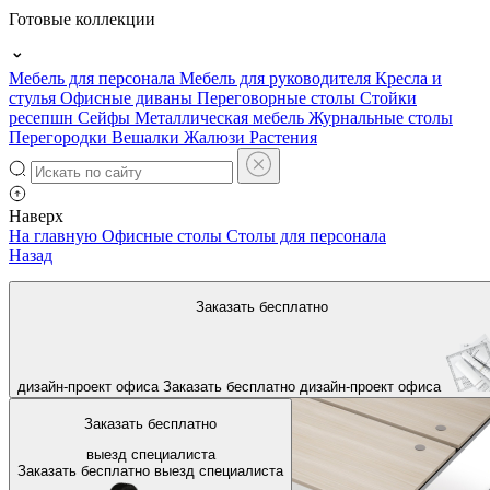
Готовые коллекции
Мебель для персонала
Мебель для руководителя
Кресла и
стулья
Офисные диваны
Переговорные столы
Стойки
ресепшн
Сейфы
Металлическая мебель
Журнальные столы
Перегородки
Вешалки
Жалюзи
Растения
Наверх
На главную
Офисные столы
Столы для персонала
Назад
Заказать бесплатно
дизайн-проект офиса
Заказать бесплатно
дизайн-проект офиса
Заказать бесплатно
выезд специалиста
Заказать бесплатно
выезд специалиста