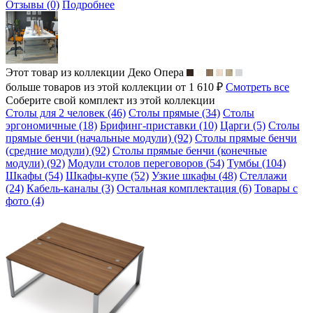
Отзывы (0)
Подробнее
Этот товар из коллекции
Деко Опера
больше товаров из этой коллекции от 1 610 ₽
Смотреть все
Соберите свой комплект из этой коллекции
Столы для 2 человек (46)
Столы прямые (34)
Столы
эргономичные (18)
Брифинг-приставки (10)
Царги (5)
Столы
прямые бенчи (начальные модули) (92)
Столы прямые бенчи
(средние модули) (92)
Столы прямые бенчи (конечные
модули) (92)
Модули столов переговоров (54)
Тумбы (104)
Шкафы (54)
Шкафы-купе (52)
Узкие шкафы (48)
Стеллажи
(24)
Кабель-каналы (3)
Остальная комплектация (6)
Товары с
фото (4)