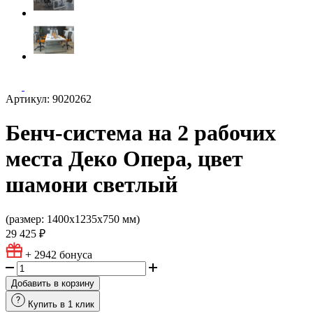
Артикул: 9020262
Бенч-система на 2 рабочих
места Деко Опера, цвет
шамони светлый
(размер: 1400х1235х750 мм)
29 425 ₽
+ 2942
бонуса
Добавить в корзину
Купить в 1 клик