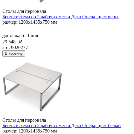
Столы для персонала
Бенч-система на 2 рабочих места Деко Опера, цвет венге
размер: 1200х1435х750 мм
доставка
от 1 дня
29 548
₽
арт. 9020277
В корзину
Столы для персонала
Бенч-система на 2 рабочих места Деко Опера, цвет белый
размер: 1200х1435х750 мм