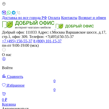
Доставка во все города РФ
Оплата
Контакты
Возврат и обмен
Добрый офис
111033
Адрес: г.Москва
Варшавское шоссе, д.17,
стр.1, офис 309. Телефон: +7(495)150-55-37
+7 (495) 150-55-37
8 (800) 101-15-37
пн-пт 9:00-19:00 (мск)
О нас
Войти
Сравнить
0
Избранное
0
0 ₽
Корзина
Авторизоваться