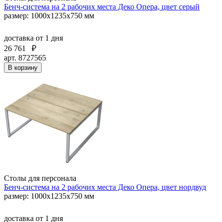
Бенч-система на 2 рабочих места Деко Опера, цвет серый
размер: 1000х1235х750 мм
доставка
от 1 дня
26 761
₽
арт. 8727565
В корзину
Столы для персонала
Бенч-система на 2 рабочих места Деко Опера, цвет нордвуд
размер: 1000х1235х750 мм
доставка
от 1 дня