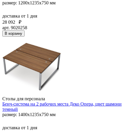
размер: 1200х1235х750 мм
доставка
от 1 дня
28 092
₽
арт. 9020258
В корзину
Столы для персонала
Бенч-система на 2 рабочих места Деко Опера, цвет шамони
темный
размер: 1400х1235х750 мм
доставка
от 1 дня