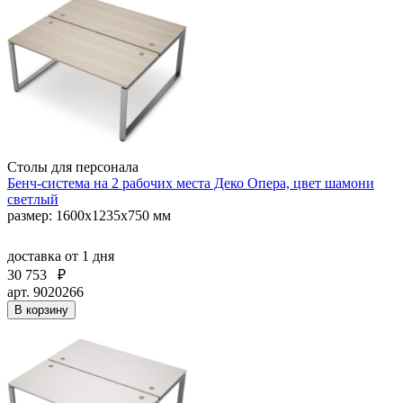
Столы для персонала
Бенч-система на 2 рабочих места Деко Опера, цвет шамони
светлый
размер: 1600х1235х750 мм
доставка
от 1 дня
30 753
₽
арт. 9020266
В корзину