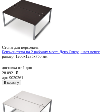
Столы для персонала
Бенч-система на 2 рабочих места Деко Опера, цвет венге
размер: 1200х1235х750 мм
доставка
от 1 дня
28 092
₽
арт. 9020261
В корзину