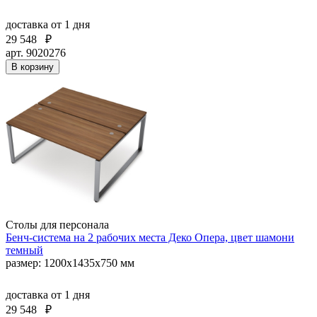
доставка
от 1 дня
29 548
₽
арт. 9020276
В корзину
Столы для персонала
Бенч-система на 2 рабочих места Деко Опера, цвет шамони
темный
размер: 1200х1435х750 мм
доставка
от 1 дня
29 548
₽