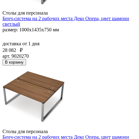
Столы для персонала
Бенч-система на 2 рабочих места Деко Опера, цвет шамони
светлый
размер: 1000х1435х750 мм
доставка
от 1 дня
28 082
₽
арт. 9020270
В корзину
Столы для персонала
Бенч-система на 2 рабочих места Деко Опера, цвет шамони