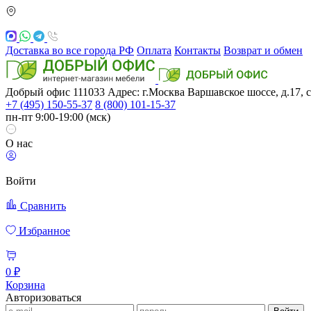
Доставка во все города РФ
Оплата
Контакты
Возврат и обмен
Добрый офис
111033
Адрес: г.Москва
Варшавское шоссе, д.17, с
+7 (495) 150-55-37
8 (800) 101-15-37
пн-пт 9:00-19:00 (мск)
О нас
Войти
Сравнить
Избранное
0 ₽
Корзина
Авторизоваться