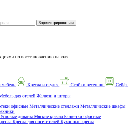
Зарегистрироваться
кциями по восстановлению пароля.
 мебель
Кресла и стулья
Стойки ресепшн
Сейф
Мебель для отелей
Жалюзи и шторы
отеки офисные
Металлические стеллажи
Металлические шкафы
техники
ы
Угловые диваны
Мягкие кресла
Банкетки офисные
кресла
Кресла для посетителей
Кухонные кресла