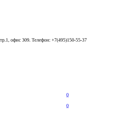
тр.1, офис 309. Телефон: +7(495)150-55-37
0
0